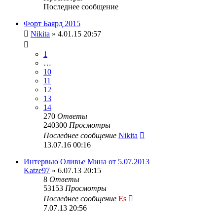
Последнее сообщение
Форт Баярд 2015
Nikita
» 4.01.15 20:57
1
…
10
11
12
13
14
270
Ответы
240300
Просмотры
Последнее сообщение
Nikita
13.07.16 00:16
Интервью Оливье Мина от 5.07.2013
Katze97
» 6.07.13 20:15
8
Ответы
53153
Просмотры
Последнее сообщение
Es
7.07.13 20:56