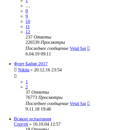
1
…
8
9
10
11
12
237
Ответы
226539
Просмотры
Последнее сообщение
Vetal Sai
6.04.19 09:11
Форт Байяр 2017
Nikita
» 20.12.16 23:54
1
2
37
Ответы
76773
Просмотры
Последнее сообщение
Vetal Sai
9.11.18 19:46
Всякие испытания
Сергей
» 16.10.04 12:57
19
Ответы