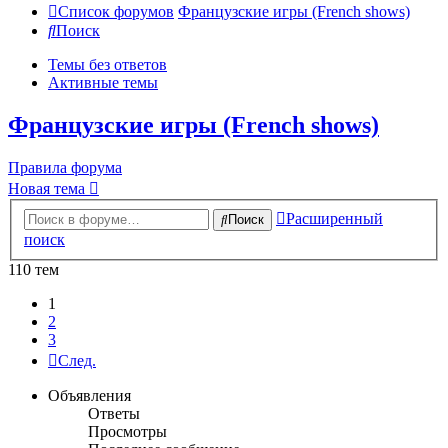
Список форумов
Французские игры (French shows)
Поиск
Темы без ответов
Активные темы
Французские игры (French shows)
Правила форума
Новая тема
Расширенный
Поиск
поиск
110 тем
1
2
3
След.
Объявления
Ответы
Просмотры