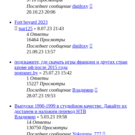
Последнее сообщение
digifoxy
20.10.23 20:06
Fort boyard 2023
tsar125
» 8.07.23 21:43
4
Ответы
16464
Просмотры
Последнее сообщение
digifoxy
21.09.23 13:57
подскажите, где скачать игры франции и других стран
кроме рф после 2015 года
pogranec.by
» 25.07.23 15:42
1
Ответы
15227
Просмотры
Последнее сообщение
Владимир
28.07.23 19:53
Выпуски 1990-1999 в студийном качестве. Давайте их
достанем и наложим перевод НТВ
Владимир
» 5.03.23 19:58
14
Ответы
130750
Просмотры
Последнее сообщение
Yokozuna_777