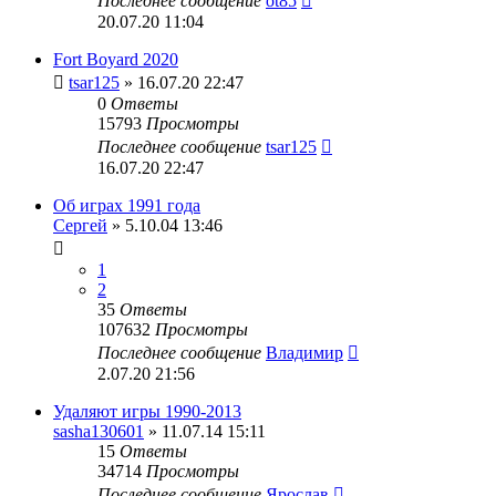
Последнее сообщение
ot85
20.07.20 11:04
Fort Boyard 2020
tsar125
» 16.07.20 22:47
0
Ответы
15793
Просмотры
Последнее сообщение
tsar125
16.07.20 22:47
Об играх 1991 года
Сергей
» 5.10.04 13:46
1
2
35
Ответы
107632
Просмотры
Последнее сообщение
Владимир
2.07.20 21:56
Удаляют игры 1990-2013
sasha130601
» 11.07.14 15:11
15
Ответы
34714
Просмотры
Последнее сообщение
Ярослав