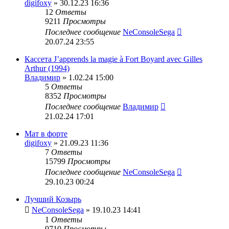
digifoxy
» 30.12.23 16:36
12
Ответы
9211
Просмотры
Последнее сообщение
NeConsoleSega
20.07.24 23:55
Кассета J’apprends la magie à Fort Boyard avec Gilles
Arthur (1994)
Владимир
» 1.02.24 15:00
5
Ответы
8352
Просмотры
Последнее сообщение
Владимир
21.02.24 17:01
Мат в форте
digifoxy
» 21.09.23 11:36
7
Ответы
15799
Просмотры
Последнее сообщение
NeConsoleSega
29.10.23 00:24
Лучший Козырь
NeConsoleSega
» 19.10.23 14:41
1
Ответы
9710
Просмотры