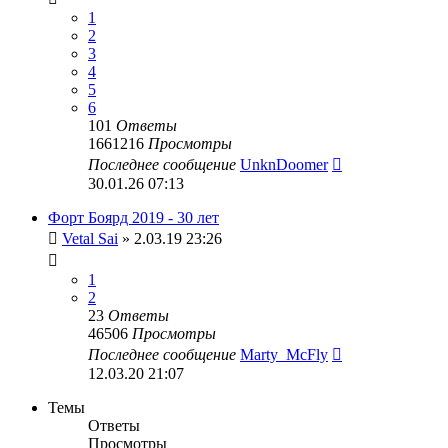
1
2
3
4
5
6
101
Ответы
1661216
Просмотры
Последнее сообщение
UnknDoomer
30.01.26 07:13
Форт Боярд 2019 - 30 лет
Vetal Sai
» 2.03.19 23:26
1
2
23
Ответы
46506
Просмотры
Последнее сообщение
Marty_McFly
12.03.20 21:07
Темы
Ответы
Просмотры