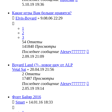
5.10.19 19:36
Какие игры Вам больше нравятся?
Elvis-Boyard
» 9.08.06 22:29
1
2
3
54
Ответы
141840
Просмотры
Последнее сообщение
Alexey7777777
2.09.19 21:09
Boyard Land (?) - новое шоу от ALP
Vetal Sai
» 20.04.19 21:56
2
Ответы
17487
Просмотры
Последнее сообщение
Alexey7777777
2.05.19 19:14
Форт Байяр 2016
Smart
» 14.01.16 18:33