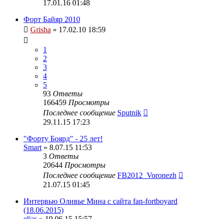
17.01.16 01:48
Форт Байяр 2010
Grisha
» 17.02.10 18:59
1
2
3
4
5
93
Ответы
166459
Просмотры
Последнее сообщение
Sputnik
29.11.15 17:23
"Форту Боярд" - 25 лет!
Smart
» 8.07.15 11:53
3
Ответы
20644
Просмотры
Последнее сообщение
FB2012_Voronezh
21.07.15 01:45
Интервью Оливье Мина с сайта fan-fortboyard
(18.06.2015)
elias
» 19.06.15 15:57