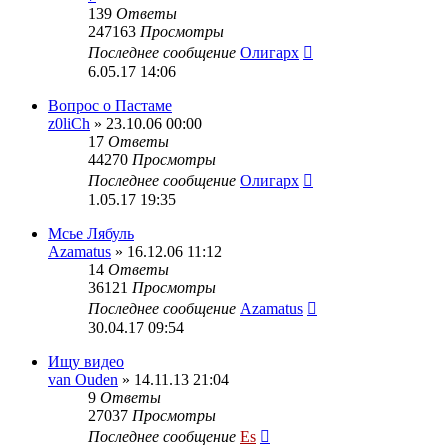
139
Ответы
247163
Просмотры
Последнее сообщение
Олигарх
6.05.17 14:06
Вопрос о Пастаме
z0liCh
» 23.10.06 00:00
17
Ответы
44270
Просмотры
Последнее сообщение
Олигарх
1.05.17 19:35
Мсье Лябуль
Azamatus
» 16.12.06 11:12
14
Ответы
36121
Просмотры
Последнее сообщение
Azamatus
30.04.17 09:54
Ищу видео
van Ouden
» 14.11.13 21:04
9
Ответы
27037
Просмотры
Последнее сообщение
Es