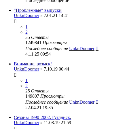
Последнее сообщение
"Проблемные" выпуски
UnknDoomer
» 7.01.21 14:41
1
2
35
Ответы
1249841
Просмотры
Последнее сообщение
UnknDoomer
4.11.25 09:54
Внимание, розыск!
UnknDoomer
» 7.10.19 00:44
1
2
25
Ответы
149807
Просмотры
Последнее сообщение
UnknDoomer
22.04.21 19:35
Сезоны 1990-2002. Гуглдиск.
UnknDoomer
» 11.08.19 21:59