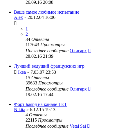
26.09.16 20:08
Ваше самое любимое испытание
Alex
» 20.12.04 16:06
1
2
34
Ответы
117643
Просмотры
Последнее сообщение
Олигарх
28.02.16 21:39
Лучший ведущий французских игр
Ikea
» 7.03.07 23:53
15
Ответы
39633
Просмотры
Последнее сообщение
Олигарх
19.02.16 17:44
Форт Баярд на канале ТЕТ
Nikita
» 6.12.15 19:13
4
Ответы
22115
Просмотры
Последнее сообщение
Vetal Sai