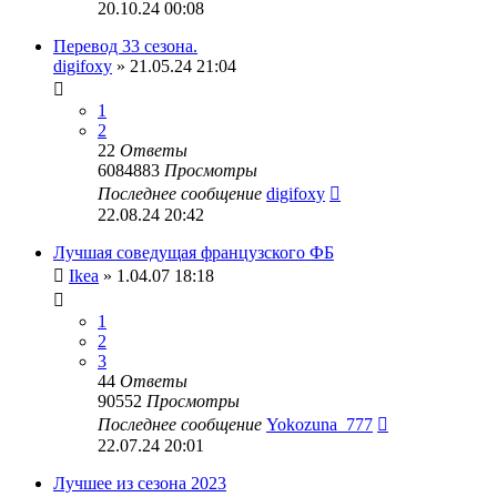
20.10.24 00:08
Перевод 33 сезона.
digifoxy
» 21.05.24 21:04
1
2
22
Ответы
6084883
Просмотры
Последнее сообщение
digifoxy
22.08.24 20:42
Лучшая соведущая французского ФБ
Ikea
» 1.04.07 18:18
1
2
3
44
Ответы
90552
Просмотры
Последнее сообщение
Yokozuna_777
22.07.24 20:01
Лучшее из сезона 2023