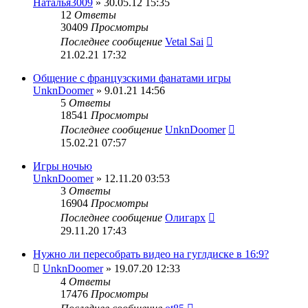
Наталья3009
» 30.05.12 15:35
12
Ответы
30409
Просмотры
Последнее сообщение
Vetal Sai
21.02.21 17:32
Общение с французскими фанатами игры
UnknDoomer
» 9.01.21 14:56
5
Ответы
18541
Просмотры
Последнее сообщение
UnknDoomer
15.02.21 07:57
Игры ночью
UnknDoomer
» 12.11.20 03:53
3
Ответы
16904
Просмотры
Последнее сообщение
Олигарх
29.11.20 17:43
Нужно ли пересобрать видео на гуглдиске в 16:9?
UnknDoomer
» 19.07.20 12:33
4
Ответы
17476
Просмотры