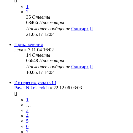
1
2
35
Ответы
68466
Просмотры
Последнее сообщение
Олигарх
21.05.17 12:04
Приключения
леха
» 7.11.04 16:02
14
Ответы
66648
Просмотры
Последнее сообщение
Олигарх
10.05.17 14:04
Интересно узнать !!!
Pavel Nikolaevich
» 22.12.06 03:03
1
…
3
4
5
6
7