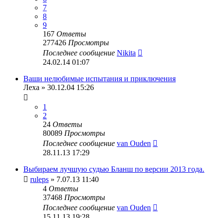
7
8
9
167
Ответы
277426
Просмотры
Последнее сообщение
Nikita
24.02.14 01:07
Ваши нелюбимые испытания и приключения
Леха
» 30.12.04 15:26
1
2
24
Ответы
80089
Просмотры
Последнее сообщение
van Ouden
28.11.13 17:29
Выбираем лучшую судью Бланш по версии 2013 года.
ruleps
» 7.07.13 11:40
4
Ответы
37468
Просмотры
Последнее сообщение
van Ouden
15.11.13 19:28