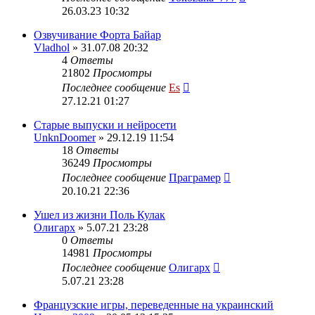
26.03.23 10:32
Озвучивание Форта Байар
Vladhol
» 31.07.08 20:32
4
Ответы
21802
Просмотры
Последнее сообщение
Es
27.12.21 01:27
Старые выпуски и нейросети
UnknDoomer
» 29.12.19 11:54
18
Ответы
36249
Просмотры
Последнее сообщение
Праграмер
20.10.21 22:36
Ушел из жизни Поль Кулак
Олигарх
» 5.07.21 23:28
0
Ответы
14981
Просмотры
Последнее сообщение
Олигарх
5.07.21 23:28
Французские игры, переведенные на украинский