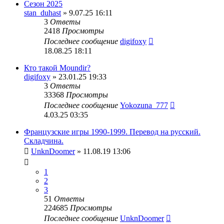
Сезон 2025
stan_duhast
» 9.07.25 16:11
3
Ответы
2418
Просмотры
Последнее сообщение
digifoxy
18.08.25 18:11
Кто такой Moundir?
digifoxy
» 23.01.25 19:33
3
Ответы
33368
Просмотры
Последнее сообщение
Yokozuna_777
4.03.25 03:35
Французские игры 1990-1999. Перевод на русский.
Складчина.
UnknDoomer
» 11.08.19 13:06
1
2
3
51
Ответы
224685
Просмотры
Последнее сообщение
UnknDoomer