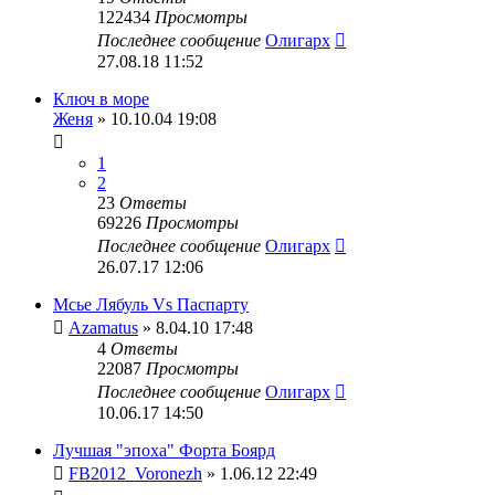
122434
Просмотры
Последнее сообщение
Олигарх
27.08.18 11:52
Ключ в море
Женя
» 10.10.04 19:08
1
2
23
Ответы
69226
Просмотры
Последнее сообщение
Олигарх
26.07.17 12:06
Мсье Лябуль Vs Паспарту
Azamatus
» 8.04.10 17:48
4
Ответы
22087
Просмотры
Последнее сообщение
Олигарх
10.06.17 14:50
Лучшая "эпоха" Форта Боярд
FB2012_Voronezh
» 1.06.12 22:49