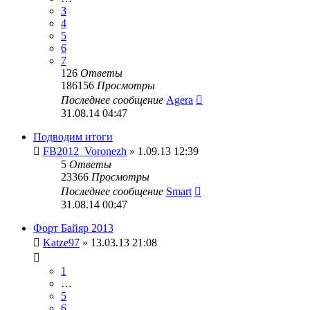
3
4
5
6
7
126
Ответы
186156
Просмотры
Последнее сообщение
Agera
31.08.14 04:47
Подводим итоги
FB2012_Voronezh
» 1.09.13 12:39
5
Ответы
23366
Просмотры
Последнее сообщение
Smart
31.08.14 00:47
Форт Байяр 2013
Katze97
» 13.03.13 21:08
1
…
5
6