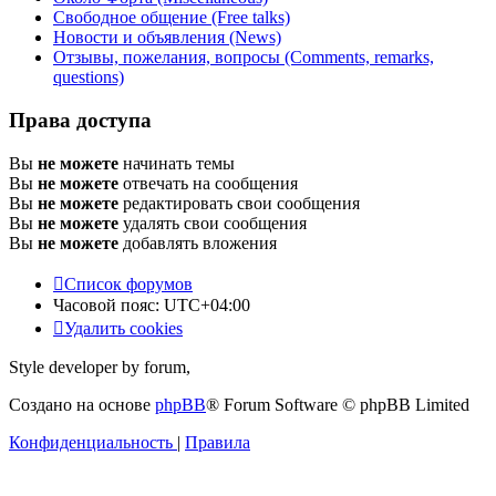
Свободное общение (Free talks)
Новости и объявления (News)
Отзывы, пожелания, вопросы (Comments, remarks,
questions)
Права доступа
Вы
не можете
начинать темы
Вы
не можете
отвечать на сообщения
Вы
не можете
редактировать свои сообщения
Вы
не можете
удалять свои сообщения
Вы
не можете
добавлять вложения
Список форумов
Часовой пояс:
UTC+04:00
Удалить cookies
Style developer by forum,
Создано на основе
phpBB
® Forum Software © phpBB Limited
Конфиденциальность
|
Правила