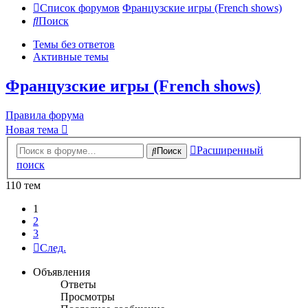
Список форумов
Французские игры (French shows)
Поиск
Темы без ответов
Активные темы
Французские игры (French shows)
Правила форума
Новая тема
Расширенный
Поиск
поиск
110 тем
1
2
3
След.
Объявления
Ответы
Просмотры