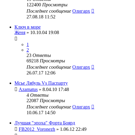
122400
Просмотры
Последнее сообщение
Олигарх
27.08.18 11:52
Ключ в море
Женя
» 10.10.04 19:08
1
2
23
Ответы
69218
Просмотры
Последнее сообщение
Олигарх
26.07.17 12:06
Мсье Лябуль Vs Паспарту
Azamatus
» 8.04.10 17:48
4
Ответы
22087
Просмотры
Последнее сообщение
Олигарх
10.06.17 14:50
Лучшая "эпоха" Форта Боярд
FB2012_Voronezh
» 1.06.12 22:49