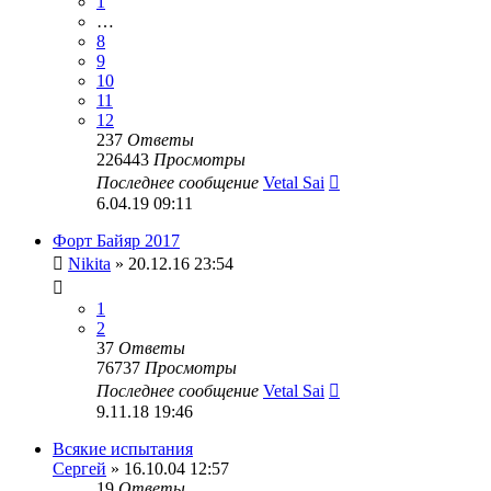
1
…
8
9
10
11
12
237
Ответы
226443
Просмотры
Последнее сообщение
Vetal Sai
6.04.19 09:11
Форт Байяр 2017
Nikita
» 20.12.16 23:54
1
2
37
Ответы
76737
Просмотры
Последнее сообщение
Vetal Sai
9.11.18 19:46
Всякие испытания
Сергей
» 16.10.04 12:57
19
Ответы