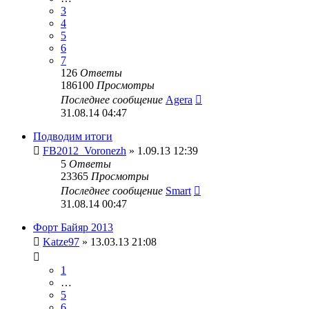
3
4
5
6
7
126
Ответы
186100
Просмотры
Последнее сообщение
Agera
31.08.14 04:47
Подводим итоги
FB2012_Voronezh
» 1.09.13 12:39
5
Ответы
23365
Просмотры
Последнее сообщение
Smart
31.08.14 00:47
Форт Байяр 2013
Katze97
» 13.03.13 21:08
1
…
5
6