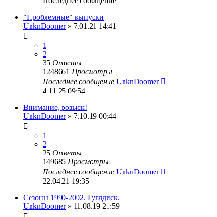
Последнее сообщение
"Проблемные" выпуски
UnknDoomer
» 7.01.21 14:41
1
2
35
Ответы
1248661
Просмотры
Последнее сообщение
UnknDoomer
4.11.25 09:54
Внимание, розыск!
UnknDoomer
» 7.10.19 00:44
1
2
25
Ответы
149685
Просмотры
Последнее сообщение
UnknDoomer
22.04.21 19:35
Сезоны 1990-2002. Гуглдиск.
UnknDoomer
» 11.08.19 21:59