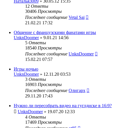
Наталья3009
» 30.05.12 15:35
12
Ответы
30406
Просмотры
Последнее сообщение
Vetal Sai
21.02.21 17:32
Общение с французскими фанатами игры
UnknDoomer
» 9.01.21 14:56
5
Ответы
18540
Просмотры
Последнее сообщение
UnknDoomer
15.02.21 07:57
Игры ночью
UnknDoomer
» 12.11.20 03:53
3
Ответы
16903
Просмотры
Последнее сообщение
Олигарх
29.11.20 17:43
Нужно ли пересобрать видео на гуглдиске в 16:9?
UnknDoomer
» 19.07.20 12:33
4
Ответы
17469
Просмотры