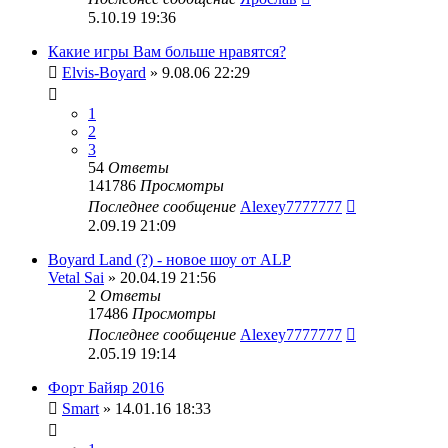
5.10.19 19:36
Какие игры Вам больше нравятся?
Elvis-Boyard
» 9.08.06 22:29
1
2
3
54
Ответы
141786
Просмотры
Последнее сообщение
Alexey7777777
2.09.19 21:09
Boyard Land (?) - новое шоу от ALP
Vetal Sai
» 20.04.19 21:56
2
Ответы
17486
Просмотры
Последнее сообщение
Alexey7777777
2.05.19 19:14
Форт Байяр 2016
Smart
» 14.01.16 18:33