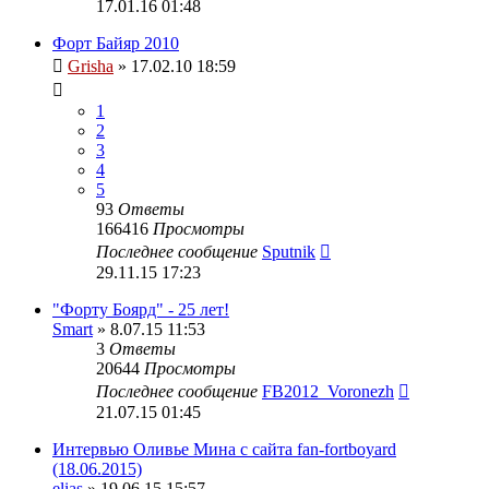
17.01.16 01:48
Форт Байяр 2010
Grisha
» 17.02.10 18:59
1
2
3
4
5
93
Ответы
166416
Просмотры
Последнее сообщение
Sputnik
29.11.15 17:23
"Форту Боярд" - 25 лет!
Smart
» 8.07.15 11:53
3
Ответы
20644
Просмотры
Последнее сообщение
FB2012_Voronezh
21.07.15 01:45
Интервью Оливье Мина с сайта fan-fortboyard
(18.06.2015)
elias
» 19.06.15 15:57