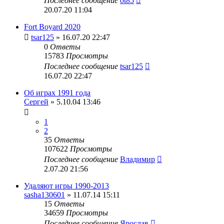
Последнее сообщение
ot85
20.07.20 11:04
Fort Boyard 2020
tsar125
» 16.07.20 22:47
0
Ответы
15783
Просмотры
Последнее сообщение
tsar125
16.07.20 22:47
Об играх 1991 года
Сергей
» 5.10.04 13:46
1
2
35
Ответы
107622
Просмотры
Последнее сообщение
Владимир
2.07.20 21:56
Удаляют игры 1990-2013
sasha130601
» 11.07.14 15:11
15
Ответы
34659
Просмотры
Последнее сообщение
Ярослав