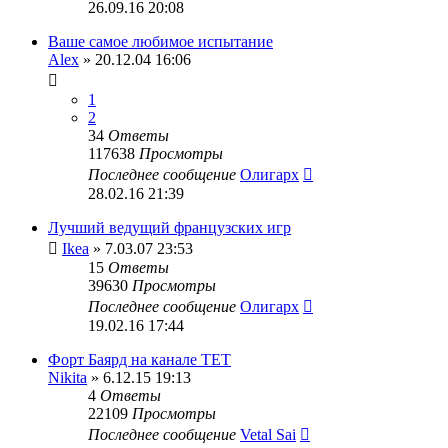
26.09.16 20:08
Ваше самое любимое испытание
Alex
» 20.12.04 16:06
1
2
34
Ответы
117638
Просмотры
Последнее сообщение
Олигарх
28.02.16 21:39
Лучший ведущий французских игр
Ikea
» 7.03.07 23:53
15
Ответы
39630
Просмотры
Последнее сообщение
Олигарх
19.02.16 17:44
Форт Баярд на канале ТЕТ
Nikita
» 6.12.15 19:13
4
Ответы
22109
Просмотры
Последнее сообщение
Vetal Sai