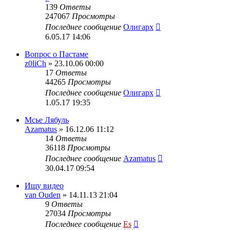
139
Ответы
247067
Просмотры
Последнее сообщение
Олигарх
6.05.17 14:06
Вопрос о Пастаме
z0liCh
» 23.10.06 00:00
17
Ответы
44265
Просмотры
Последнее сообщение
Олигарх
1.05.17 19:35
Мсье Лябуль
Azamatus
» 16.12.06 11:12
14
Ответы
36118
Просмотры
Последнее сообщение
Azamatus
30.04.17 09:54
Ищу видео
van Ouden
» 14.11.13 21:04
9
Ответы
27034
Просмотры
Последнее сообщение
Es