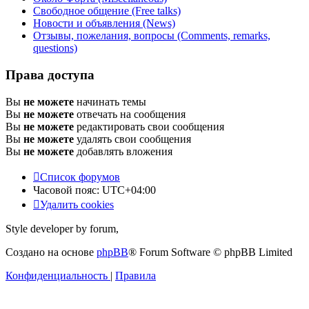
Свободное общение (Free talks)
Новости и объявления (News)
Отзывы, пожелания, вопросы (Comments, remarks,
questions)
Права доступа
Вы
не можете
начинать темы
Вы
не можете
отвечать на сообщения
Вы
не можете
редактировать свои сообщения
Вы
не можете
удалять свои сообщения
Вы
не можете
добавлять вложения
Список форумов
Часовой пояс:
UTC+04:00
Удалить cookies
Style developer by forum,
Создано на основе
phpBB
® Forum Software © phpBB Limited
Конфиденциальность
|
Правила