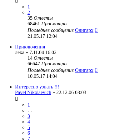
1
2
35
Ответы
68461
Просмотры
Последнее сообщение
Олигарх
21.05.17 12:04
Приключения
леха
» 7.11.04 16:02
14
Ответы
66647
Просмотры
Последнее сообщение
Олигарх
10.05.17 14:04
Интересно узнать !!!
Pavel Nikolaevich
» 22.12.06 03:03
1
…
3
4
5
6
7