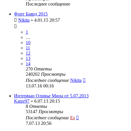
Последнее сообщение
Форт Баярд 2015
Nikita
» 4.01.15 20:57
1
…
10
11
12
13
14
270
Ответы
240202
Просмотры
Последнее сообщение
Nikita
13.07.16 00:16
Интервью Оливье Мина от 5.07.2013
Katze97
» 6.07.13 20:15
8
Ответы
53147
Просмотры
Последнее сообщение
Es
7.07.13 20:56