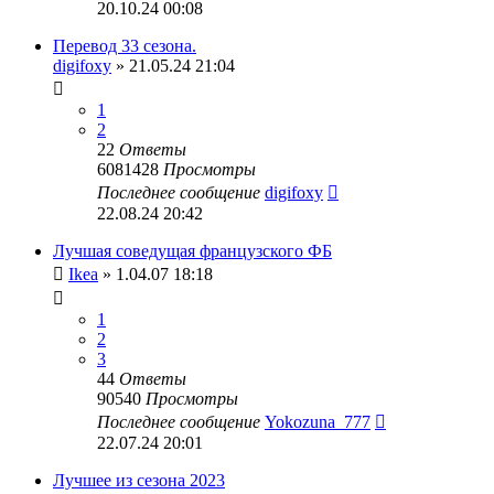
20.10.24 00:08
Перевод 33 сезона.
digifoxy
» 21.05.24 21:04
1
2
22
Ответы
6081428
Просмотры
Последнее сообщение
digifoxy
22.08.24 20:42
Лучшая соведущая французского ФБ
Ikea
» 1.04.07 18:18
1
2
3
44
Ответы
90540
Просмотры
Последнее сообщение
Yokozuna_777
22.07.24 20:01
Лучшее из сезона 2023