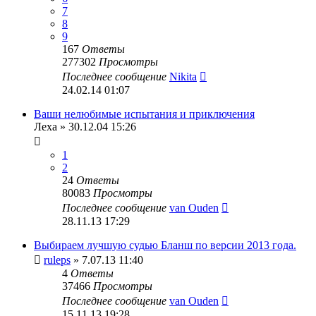
7
8
9
167
Ответы
277302
Просмотры
Последнее сообщение
Nikita
24.02.14 01:07
Ваши нелюбимые испытания и приключения
Леха
» 30.12.04 15:26
1
2
24
Ответы
80083
Просмотры
Последнее сообщение
van Ouden
28.11.13 17:29
Выбираем лучшую судью Бланш по версии 2013 года.
ruleps
» 7.07.13 11:40
4
Ответы
37466
Просмотры
Последнее сообщение
van Ouden
15.11.13 19:28