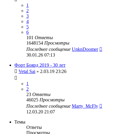
1
2
3
4
5
6
101
Ответы
1648154
Просмотры
Последнее сообщение
UnknDoomer
30.01.26 07:13
Форт Боярд 2019 - 30 лет
Vetal Sai
» 2.03.19 23:26
1
2
23
Ответы
46025
Просмотры
Последнее сообщение
Marty_McFly
12.03.20 21:07
Темы
Ответы
Просмотры