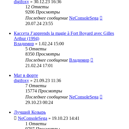
digifoxy
» 30.12.23 16:36
12
Ответы
9206
Просмотры
Последнее сообщение
NeConsoleSega
20.07.24 23:55
Кассета J’apprends la magie à Fort Boyard avec Gilles
Arthur (1994)
Владимир
» 1.02.24 15:00
5
Ответы
8350
Просмотры
Последнее сообщение
Владимир
21.02.24 17:01
Мат в форте
digifoxy
» 21.09.23 11:36
7
Ответы
15774
Просмотры
Последнее сообщение
NeConsoleSega
29.10.23 00:24
Лучший Козырь
NeConsoleSega
» 19.10.23 14:41
1
Ответы
9707
Просмотры