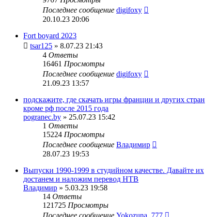
Последнее сообщение
digifoxy
20.10.23 20:06
Fort boyard 2023
tsar125
» 8.07.23 21:43
4
Ответы
16461
Просмотры
Последнее сообщение
digifoxy
21.09.23 13:57
подскажите, где скачать игры франции и других стран
кроме рф после 2015 года
pogranec.by
» 25.07.23 15:42
1
Ответы
15224
Просмотры
Последнее сообщение
Владимир
28.07.23 19:53
Выпуски 1990-1999 в студийном качестве. Давайте их
достанем и наложим перевод НТВ
Владимир
» 5.03.23 19:58
14
Ответы
121725
Просмотры
Последнее сообщение
Yokozuna_777