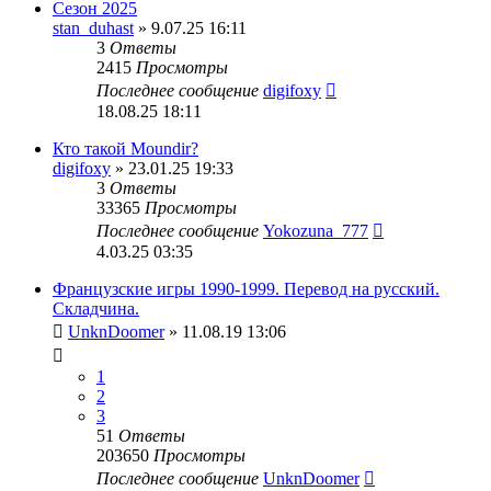
Сезон 2025
stan_duhast
» 9.07.25 16:11
3
Ответы
2415
Просмотры
Последнее сообщение
digifoxy
18.08.25 18:11
Кто такой Moundir?
digifoxy
» 23.01.25 19:33
3
Ответы
33365
Просмотры
Последнее сообщение
Yokozuna_777
4.03.25 03:35
Французские игры 1990-1999. Перевод на русский.
Складчина.
UnknDoomer
» 11.08.19 13:06
1
2
3
51
Ответы
203650
Просмотры
Последнее сообщение
UnknDoomer