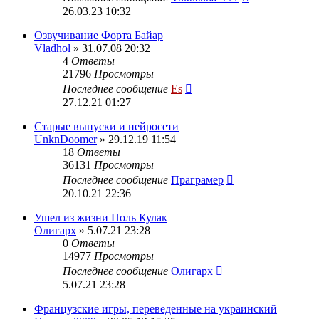
26.03.23 10:32
Озвучивание Форта Байар
Vladhol
» 31.07.08 20:32
4
Ответы
21796
Просмотры
Последнее сообщение
Es
27.12.21 01:27
Старые выпуски и нейросети
UnknDoomer
» 29.12.19 11:54
18
Ответы
36131
Просмотры
Последнее сообщение
Праграмер
20.10.21 22:36
Ушел из жизни Поль Кулак
Олигарх
» 5.07.21 23:28
0
Ответы
14977
Просмотры
Последнее сообщение
Олигарх
5.07.21 23:28
Французские игры, переведенные на украинский