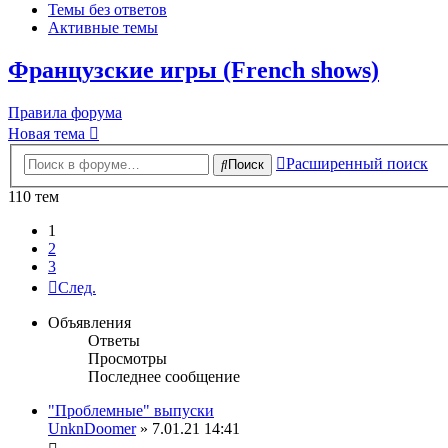
Темы без ответов
Активные темы
Французские игры (French shows)
Правила форума
Новая тема
Расширенный поиск
Поиск
110 тем
1
2
3
След.
Объявления
Ответы
Просмотры
Последнее сообщение
"Проблемные" выпуски
UnknDoomer
» 7.01.21 14:41