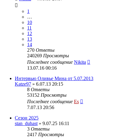
1
…
10
11
12
13
14
270
Ответы
240269
Просмотры
Последнее сообщение
Nikita
13.07.16 00:16
Интервью Оливье Мина от 5.07.2013
Katze97
» 6.07.13 20:15
8
Ответы
53152
Просмотры
Последнее сообщение
Es
7.07.13 20:56
Сезон 2025
stan_duhast
» 9.07.25 16:11
3
Ответы
2417
Просмотры