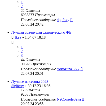
1
2
22
Ответы
6083833
Просмотры
Последнее сообщение
digifoxy
22.08.24 20:42
Лучшая соведущая французского ФБ
Ikea
» 1.04.07 18:18
1
2
3
44
Ответы
90548
Просмотры
Последнее сообщение
Yokozuna_777
22.07.24 20:01
Лучшее из сезона 2023
digifoxy
» 30.12.23 16:36
12
Ответы
9208
Просмотры
Последнее сообщение
NeConsoleSega
20.07.24 23:55