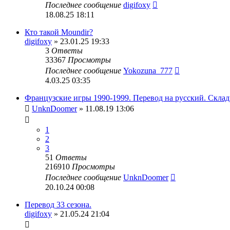
Последнее сообщение
digifoxy
18.08.25 18:11
Кто такой Moundir?
digifoxy
» 23.01.25 19:33
3
Ответы
33367
Просмотры
Последнее сообщение
Yokozuna_777
4.03.25 03:35
Французские игры 1990-1999. Перевод на русский. Склад
UnknDoomer
» 11.08.19 13:06
1
2
3
51
Ответы
216910
Просмотры
Последнее сообщение
UnknDoomer
20.10.24 00:08
Перевод 33 сезона.
digifoxy
» 21.05.24 21:04