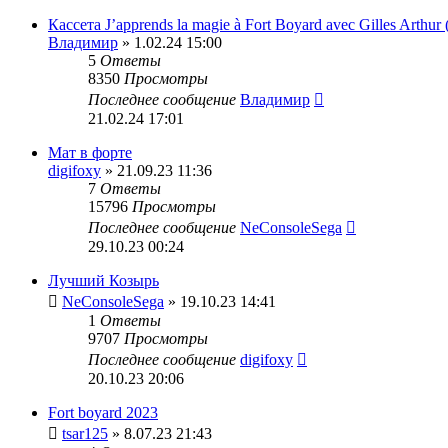
Кассета J’apprends la magie à Fort Boyard avec Gilles Arthur 
Владимир
» 1.02.24 15:00
5
Ответы
8350
Просмотры
Последнее сообщение
Владимир
21.02.24 17:01
Мат в форте
digifoxy
» 21.09.23 11:36
7
Ответы
15796
Просмотры
Последнее сообщение
NeConsoleSega
29.10.23 00:24
Лучший Козырь
NeConsoleSega
» 19.10.23 14:41
1
Ответы
9707
Просмотры
Последнее сообщение
digifoxy
20.10.23 20:06
Fort boyard 2023
tsar125
» 8.07.23 21:43