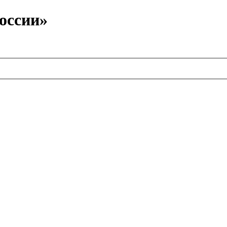
оссии»