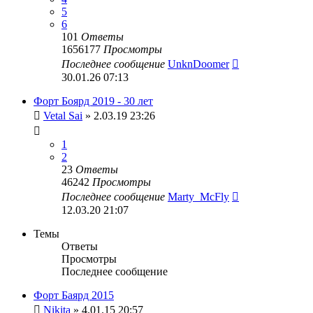
5
6
101
Ответы
1656177
Просмотры
Последнее сообщение
UnknDoomer
30.01.26 07:13
Форт Боярд 2019 - 30 лет
Vetal Sai
» 2.03.19 23:26
1
2
23
Ответы
46242
Просмотры
Последнее сообщение
Marty_McFly
12.03.20 21:07
Темы
Ответы
Просмотры
Последнее сообщение
Форт Баярд 2015
Nikita
» 4.01.15 20:57