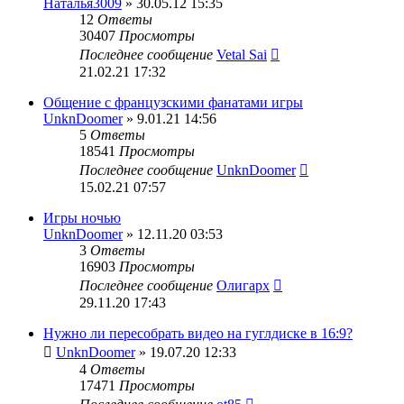
Наталья3009
» 30.05.12 15:35
12
Ответы
30407
Просмотры
Последнее сообщение
Vetal Sai
21.02.21 17:32
Общение с французскими фанатами игры
UnknDoomer
» 9.01.21 14:56
5
Ответы
18541
Просмотры
Последнее сообщение
UnknDoomer
15.02.21 07:57
Игры ночью
UnknDoomer
» 12.11.20 03:53
3
Ответы
16903
Просмотры
Последнее сообщение
Олигарх
29.11.20 17:43
Нужно ли пересобрать видео на гуглдиске в 16:9?
UnknDoomer
» 19.07.20 12:33
4
Ответы
17471
Просмотры