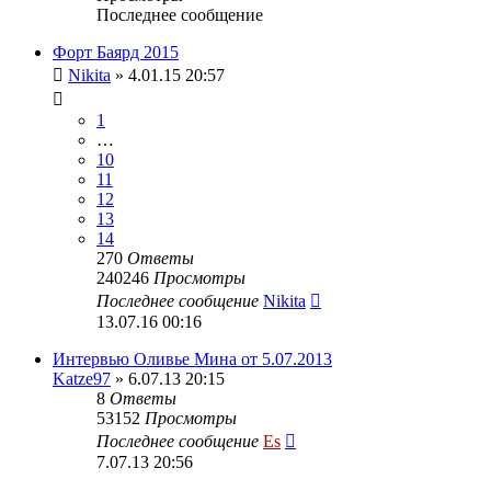
Последнее сообщение
Форт Баярд 2015
Nikita
» 4.01.15 20:57
1
…
10
11
12
13
14
270
Ответы
240246
Просмотры
Последнее сообщение
Nikita
13.07.16 00:16
Интервью Оливье Мина от 5.07.2013
Katze97
» 6.07.13 20:15
8
Ответы
53152
Просмотры
Последнее сообщение
Es
7.07.13 20:56