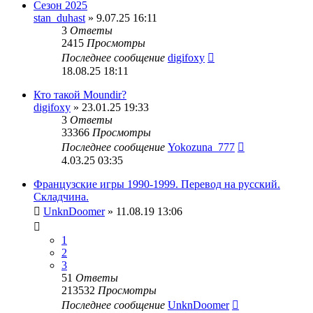
Сезон 2025
stan_duhast
» 9.07.25 16:11
3
Ответы
2415
Просмотры
Последнее сообщение
digifoxy
18.08.25 18:11
Кто такой Moundir?
digifoxy
» 23.01.25 19:33
3
Ответы
33366
Просмотры
Последнее сообщение
Yokozuna_777
4.03.25 03:35
Французские игры 1990-1999. Перевод на русский.
Складчина.
UnknDoomer
» 11.08.19 13:06
1
2
3
51
Ответы
213532
Просмотры
Последнее сообщение
UnknDoomer