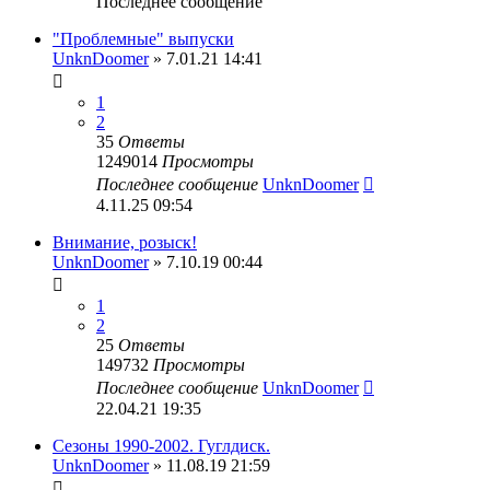
Последнее сообщение
"Проблемные" выпуски
UnknDoomer
» 7.01.21 14:41
1
2
35
Ответы
1249014
Просмотры
Последнее сообщение
UnknDoomer
4.11.25 09:54
Внимание, розыск!
UnknDoomer
» 7.10.19 00:44
1
2
25
Ответы
149732
Просмотры
Последнее сообщение
UnknDoomer
22.04.21 19:35
Сезоны 1990-2002. Гуглдиск.
UnknDoomer
» 11.08.19 21:59