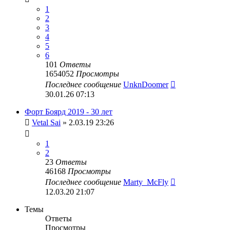
1
2
3
4
5
6
101
Ответы
1654052
Просмотры
Последнее сообщение
UnknDoomer
30.01.26 07:13
Форт Боярд 2019 - 30 лет
Vetal Sai
» 2.03.19 23:26
1
2
23
Ответы
46168
Просмотры
Последнее сообщение
Marty_McFly
12.03.20 21:07
Темы
Ответы
Просмотры