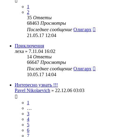
1
2
35
Ответы
68463
Просмотры
Последнее сообщение
Олигарх
21.05.17 12:04
Приключения
леха
» 7.11.04 16:02
14
Ответы
66647
Просмотры
Последнее сообщение
Олигарх
10.05.17 14:04
Интересно узнать !!!
Pavel Nikolaevich
» 22.12.06 03:03
1
…
3
4
5
6
7