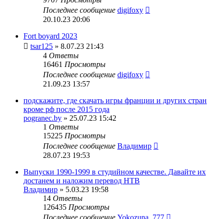
Последнее сообщение
digifoxy
20.10.23 20:06
Fort boyard 2023
tsar125
» 8.07.23 21:43
4
Ответы
16461
Просмотры
Последнее сообщение
digifoxy
21.09.23 13:57
подскажите, где скачать игры франции и других стран
кроме рф после 2015 года
pogranec.by
» 25.07.23 15:42
1
Ответы
15225
Просмотры
Последнее сообщение
Владимир
28.07.23 19:53
Выпуски 1990-1999 в студийном качестве. Давайте их
достанем и наложим перевод НТВ
Владимир
» 5.03.23 19:58
14
Ответы
126435
Просмотры
Последнее сообщение
Yokozuna_777