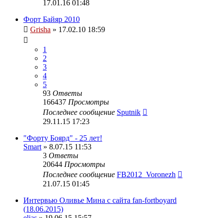
17.01.16 01:48
Форт Байяр 2010
Grisha
» 17.02.10 18:59
1
2
3
4
5
93
Ответы
166437
Просмотры
Последнее сообщение
Sputnik
29.11.15 17:23
"Форту Боярд" - 25 лет!
Smart
» 8.07.15 11:53
3
Ответы
20644
Просмотры
Последнее сообщение
FB2012_Voronezh
21.07.15 01:45
Интервью Оливье Мина с сайта fan-fortboyard
(18.06.2015)
elias
» 19.06.15 15:57