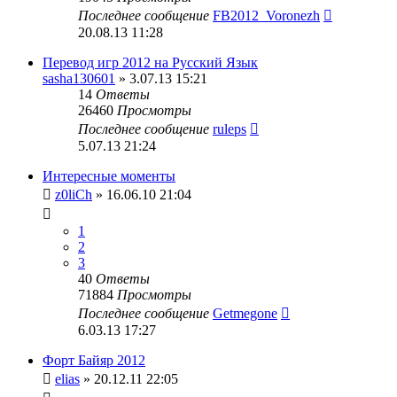
Последнее сообщение
FB2012_Voronezh
20.08.13 11:28
Перевод игр 2012 на Русский Язык
sasha130601
» 3.07.13 15:21
14
Ответы
26460
Просмотры
Последнее сообщение
ruleps
5.07.13 21:24
Интересные моменты
z0liCh
» 16.06.10 21:04
1
2
3
40
Ответы
71884
Просмотры
Последнее сообщение
Getmegone
6.03.13 17:27
Форт Байяр 2012
elias
» 20.12.11 22:05