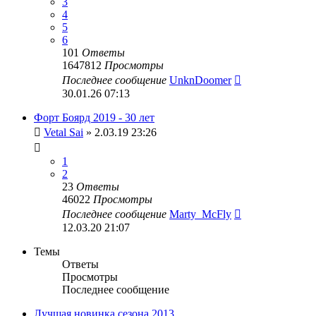
3
4
5
6
101
Ответы
1647812
Просмотры
Последнее сообщение
UnknDoomer
30.01.26 07:13
Форт Боярд 2019 - 30 лет
Vetal Sai
» 2.03.19 23:26
1
2
23
Ответы
46022
Просмотры
Последнее сообщение
Marty_McFly
12.03.20 21:07
Темы
Ответы
Просмотры
Последнее сообщение
Лучшая новинка сезона 2013