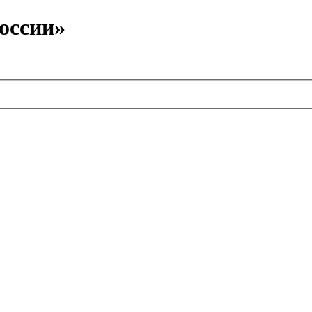
оссии»