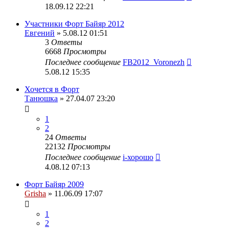
18.09.12 22:21
Участники Форт Байяр 2012
Евгений
» 5.08.12 01:51
3
Ответы
6668
Просмотры
Последнее сообщение
FB2012_Voronezh
5.08.12 15:35
Хочется в Форт
Танюшка
» 27.04.07 23:20
1
2
24
Ответы
22132
Просмотры
Последнее сообщение
i-хорошо
4.08.12 07:13
Форт Байяр 2009
Grisha
» 11.06.09 17:07
1
2