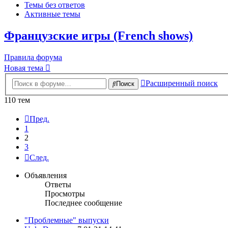
Темы без ответов
Активные темы
Французские игры (French shows)
Правила форума
Новая тема
Расширенный поиск
Поиск
110 тем
Пред.
1
2
3
След.
Объявления
Ответы
Просмотры
Последнее сообщение
"Проблемные" выпуски