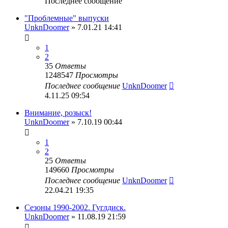
Последнее сообщение
"Проблемные" выпуски
UnknDoomer
» 7.01.21 14:41
1
2
35
Ответы
1248547
Просмотры
Последнее сообщение
UnknDoomer
4.11.25 09:54
Внимание, розыск!
UnknDoomer
» 7.10.19 00:44
1
2
25
Ответы
149660
Просмотры
Последнее сообщение
UnknDoomer
22.04.21 19:35
Сезоны 1990-2002. Гуглдиск.
UnknDoomer
» 11.08.19 21:59