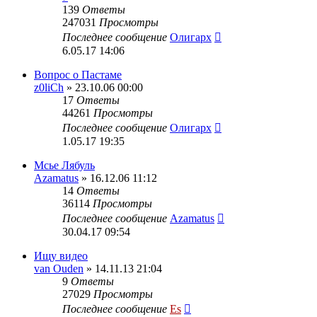
139
Ответы
247031
Просмотры
Последнее сообщение
Олигарх
6.05.17 14:06
Вопрос о Пастаме
z0liCh
» 23.10.06 00:00
17
Ответы
44261
Просмотры
Последнее сообщение
Олигарх
1.05.17 19:35
Мсье Лябуль
Azamatus
» 16.12.06 11:12
14
Ответы
36114
Просмотры
Последнее сообщение
Azamatus
30.04.17 09:54
Ищу видео
van Ouden
» 14.11.13 21:04
9
Ответы
27029
Просмотры
Последнее сообщение
Es