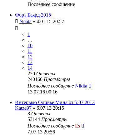
Последнее сообщение
Форт Баярд 2015
Nikita
» 4.01.15 20:57
1
…
10
11
12
13
14
270
Ответы
240160
Просмотры
Последнее сообщение
Nikita
13.07.16 00:16
Интервью Оливье Мина от 5.07.2013
Katze97
» 6.07.13 20:15
8
Ответы
53144
Просмотры
Последнее сообщение
Es
7.07.13 20:56