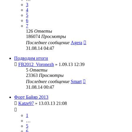
3
4
5
6
7
126
Ответы
186074
Просмотры
Последнее сообщение
Agera
31.08.14 04:47
Подводим итоги
FB2012_Voronezh
» 1.09.13 12:39
5
Ответы
23363
Просмотры
Последнее сообщение
Smart
31.08.14 00:47
Форт Байяр 2013
Katze97
» 13.03.13 21:08
1
…
5
6