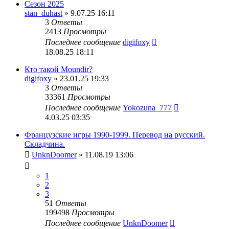
Сезон 2025
stan_duhast
» 9.07.25 16:11
3
Ответы
2413
Просмотры
Последнее сообщение
digifoxy
18.08.25 18:11
Кто такой Moundir?
digifoxy
» 23.01.25 19:33
3
Ответы
33361
Просмотры
Последнее сообщение
Yokozuna_777
4.03.25 03:35
Французские игры 1990-1999. Перевод на русский.
Складчина.
UnknDoomer
» 11.08.19 13:06
1
2
3
51
Ответы
199498
Просмотры
Последнее сообщение
UnknDoomer