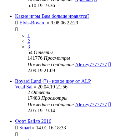
5.10.19 19:36
Какие игры Вам больше нравятся?
Elvis-Boyard
» 9.08.06 22:29
1
2
3
54
Ответы
141776
Просмотры
Последнее сообщение
Alexey7777777
2.09.19 21:09
Boyard Land (?) - новое шоу от ALP
Vetal Sai
» 20.04.19 21:56
2
Ответы
17483
Просмотры
Последнее сообщение
Alexey7777777
2.05.19 19:14
Форт Байяр 2016
Smart
» 14.01.16 18:33