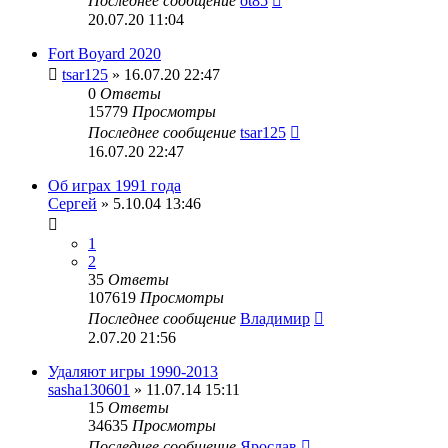
Последнее сообщение
ot85
20.07.20 11:04
Fort Boyard 2020
tsar125
» 16.07.20 22:47
0
Ответы
15779
Просмотры
Последнее сообщение
tsar125
16.07.20 22:47
Об играх 1991 года
Сергей
» 5.10.04 13:46
1
2
35
Ответы
107619
Просмотры
Последнее сообщение
Владимир
2.07.20 21:56
Удаляют игры 1990-2013
sasha130601
» 11.07.14 15:11
15
Ответы
34635
Просмотры
Последнее сообщение
Ярослав