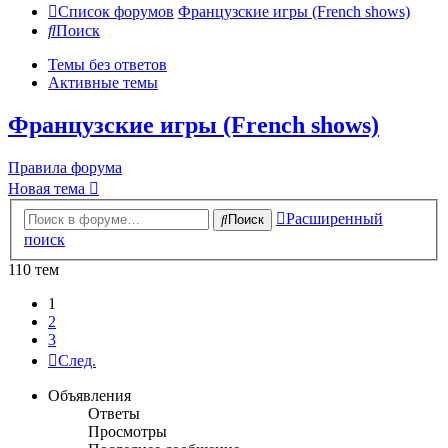
Список форумов
Французские игры (French shows)
Поиск
Темы без ответов
Активные темы
Французские игры (French shows)
Правила форума
Новая тема
Расширенный
Поиск
поиск
110 тем
1
2
3
След.
Объявления
Ответы
Просмотры