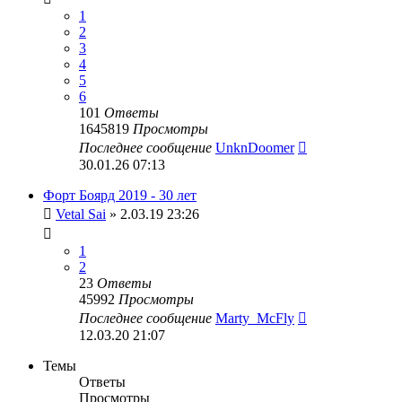
1
2
3
4
5
6
101
Ответы
1645819
Просмотры
Последнее сообщение
UnknDoomer
30.01.26 07:13
Форт Боярд 2019 - 30 лет
Vetal Sai
» 2.03.19 23:26
1
2
23
Ответы
45992
Просмотры
Последнее сообщение
Marty_McFly
12.03.20 21:07
Темы
Ответы
Просмотры