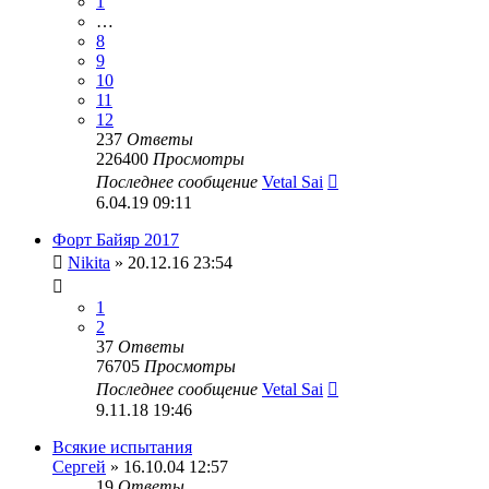
1
…
8
9
10
11
12
237
Ответы
226400
Просмотры
Последнее сообщение
Vetal Sai
6.04.19 09:11
Форт Байяр 2017
Nikita
» 20.12.16 23:54
1
2
37
Ответы
76705
Просмотры
Последнее сообщение
Vetal Sai
9.11.18 19:46
Всякие испытания
Сергей
» 16.10.04 12:57
19
Ответы