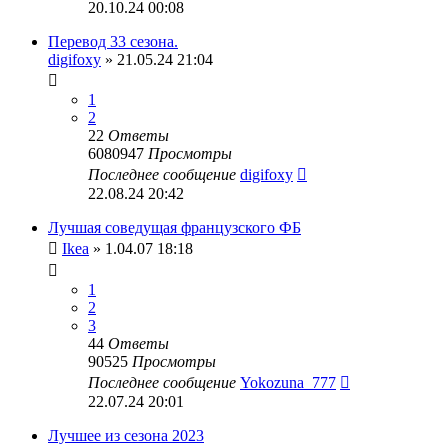
20.10.24 00:08
Перевод 33 сезона.
digifoxy
» 21.05.24 21:04
1
2
22
Ответы
6080947
Просмотры
Последнее сообщение
digifoxy
22.08.24 20:42
Лучшая соведущая французского ФБ
Ikea
» 1.04.07 18:18
1
2
3
44
Ответы
90525
Просмотры
Последнее сообщение
Yokozuna_777
22.07.24 20:01
Лучшее из сезона 2023