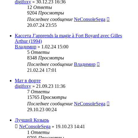
digifoxy
» 30.12.23 16:36
12
Ответы
9204
Просмотры
Последнее сообщение
NeConsoleSega
20.07.24 23:55
Кассета J’apprends la magie à Fort Boyard avec Gilles
Arthur (1994)
Владимир
» 1.02.24 15:00
5
Ответы
8348
Просмотры
Последнее сообщение
Владимир
21.02.24 17:01
Мат в форте
digifoxy
» 21.09.23 11:36
7
Ответы
15765
Просмотры
Последнее сообщение
NeConsoleSega
29.10.23 00:24
Лучший Козырь
NeConsoleSega
» 19.10.23 14:41
1
Ответы
9705
Просмотры