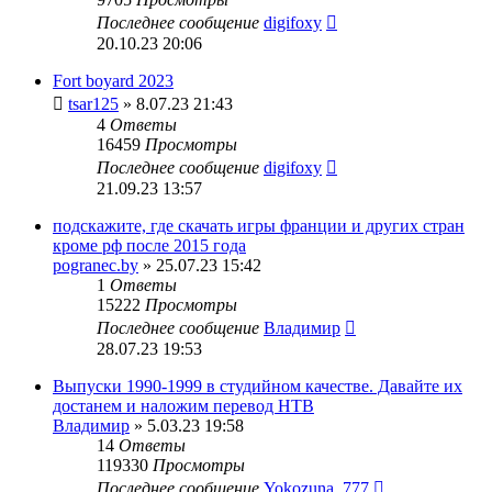
Последнее сообщение
digifoxy
20.10.23 20:06
Fort boyard 2023
tsar125
» 8.07.23 21:43
4
Ответы
16459
Просмотры
Последнее сообщение
digifoxy
21.09.23 13:57
подскажите, где скачать игры франции и других стран
кроме рф после 2015 года
pogranec.by
» 25.07.23 15:42
1
Ответы
15222
Просмотры
Последнее сообщение
Владимир
28.07.23 19:53
Выпуски 1990-1999 в студийном качестве. Давайте их
достанем и наложим перевод НТВ
Владимир
» 5.03.23 19:58
14
Ответы
119330
Просмотры
Последнее сообщение
Yokozuna_777