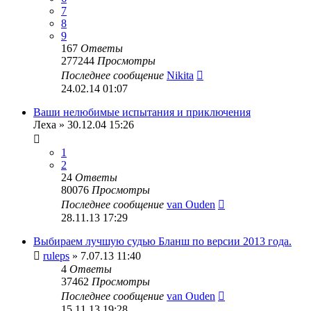
7
8
9
167
Ответы
277244
Просмотры
Последнее сообщение
Nikita
24.02.14 01:07
Ваши нелюбимые испытания и приключения
Леха
» 30.12.04 15:26
1
2
24
Ответы
80076
Просмотры
Последнее сообщение
van Ouden
28.11.13 17:29
Выбираем лучшую судью Бланш по версии 2013 года.
ruleps
» 7.07.13 11:40
4
Ответы
37462
Просмотры
Последнее сообщение
van Ouden
15.11.13 19:28