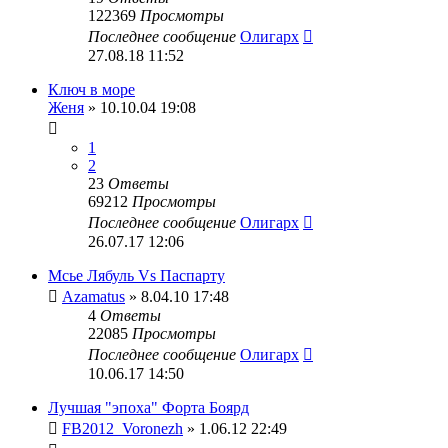
122369
Просмотры
Последнее сообщение
Олигарх
27.08.18 11:52
Ключ в море
Женя
» 10.10.04 19:08
1
2
23
Ответы
69212
Просмотры
Последнее сообщение
Олигарх
26.07.17 12:06
Мсье Лябуль Vs Паспарту
Azamatus
» 8.04.10 17:48
4
Ответы
22085
Просмотры
Последнее сообщение
Олигарх
10.06.17 14:50
Лучшая "эпоха" Форта Боярд
FB2012_Voronezh
» 1.06.12 22:49