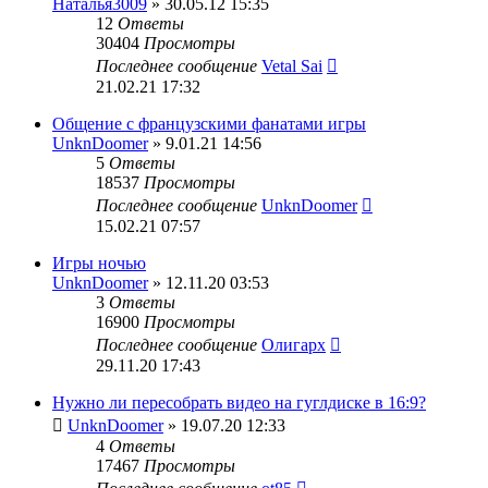
Наталья3009
» 30.05.12 15:35
12
Ответы
30404
Просмотры
Последнее сообщение
Vetal Sai
21.02.21 17:32
Общение с французскими фанатами игры
UnknDoomer
» 9.01.21 14:56
5
Ответы
18537
Просмотры
Последнее сообщение
UnknDoomer
15.02.21 07:57
Игры ночью
UnknDoomer
» 12.11.20 03:53
3
Ответы
16900
Просмотры
Последнее сообщение
Олигарх
29.11.20 17:43
Нужно ли пересобрать видео на гуглдиске в 16:9?
UnknDoomer
» 19.07.20 12:33
4
Ответы
17467
Просмотры