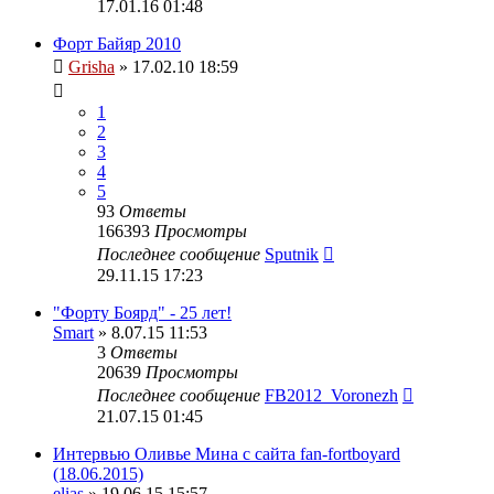
17.01.16 01:48
Форт Байяр 2010
Grisha
» 17.02.10 18:59
1
2
3
4
5
93
Ответы
166393
Просмотры
Последнее сообщение
Sputnik
29.11.15 17:23
"Форту Боярд" - 25 лет!
Smart
» 8.07.15 11:53
3
Ответы
20639
Просмотры
Последнее сообщение
FB2012_Voronezh
21.07.15 01:45
Интервью Оливье Мина с сайта fan-fortboyard
(18.06.2015)
elias
» 19.06.15 15:57