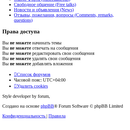
Свободное общение (Free talks)
Новости и объявления (News)
Отзывы, пожелания, вопросы (Comments, remarks,
questions)
Права доступа
Вы
не можете
начинать темы
Вы
не можете
отвечать на сообщения
Вы
не можете
редактировать свои сообщения
Вы
не можете
удалять свои сообщения
Вы
не можете
добавлять вложения
Список форумов
Часовой пояс:
UTC+04:00
Удалить cookies
Style developer by forum,
Создано на основе
phpBB
® Forum Software © phpBB Limited
Конфиденциальность
|
Правила