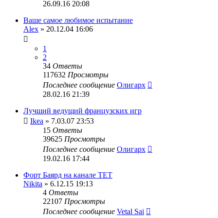
26.09.16 20:08
Ваше самое любимое испытание
Alex
» 20.12.04 16:06
1
2
34
Ответы
117632
Просмотры
Последнее сообщение
Олигарх
28.02.16 21:39
Лучший ведущий французских игр
Ikea
» 7.03.07 23:53
15
Ответы
39625
Просмотры
Последнее сообщение
Олигарх
19.02.16 17:44
Форт Баярд на канале ТЕТ
Nikita
» 6.12.15 19:13
4
Ответы
22107
Просмотры
Последнее сообщение
Vetal Sai