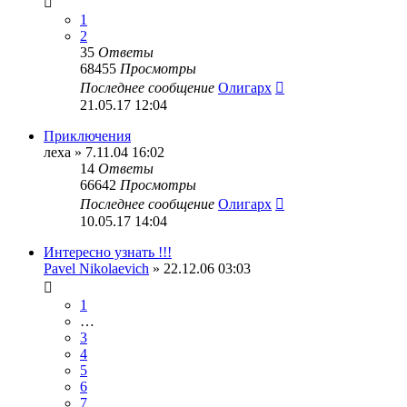
1
2
35
Ответы
68455
Просмотры
Последнее сообщение
Олигарх
21.05.17 12:04
Приключения
леха
» 7.11.04 16:02
14
Ответы
66642
Просмотры
Последнее сообщение
Олигарх
10.05.17 14:04
Интересно узнать !!!
Pavel Nikolaevich
» 22.12.06 03:03
1
…
3
4
5
6
7