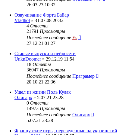
26.03.23 10:32
Озвучивание Форта Байар
Vladhol
» 31.07.08 20:32
4
Ответы
21791
Просмотры
Последнее сообщение
Es
27.12.21 01:27
Старые выпуски и нейросети
UnknDoomer
» 29.12.19 11:54
18
Ответы
36047
Просмотры
Последнее сообщение
Праграмер
20.10.21 22:36
Ушел из жизни Поль Кулак
Олигарх
» 5.07.21 23:28
0
Ответы
14973
Просмотры
Последнее сообщение
Олигарх
5.07.21 23:28
Французские игры, переведенные на украинский