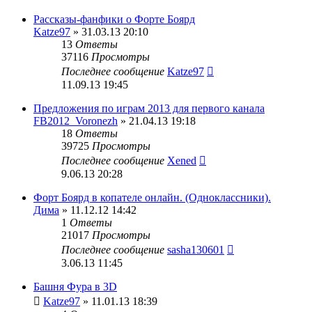
Рассказы-фанфики о Форте Боярд
Katze97
» 31.03.13 20:10
13
Ответы
37116
Просмотры
Последнее сообщение
Katze97
11.09.13 19:45
Предложения по играм 2013 для первого канала
FB2012_Voronezh
» 21.04.13 19:18
18
Ответы
39725
Просмотры
Последнее сообщение
Xened
9.06.13 20:28
Форт Боярд в копателе онлайн. (Одноклассники).
Дима
» 11.12.12 14:42
1
Ответы
21017
Просмотры
Последнее сообщение
sasha130601
3.06.13 11:45
Башня Фура в 3D
Katze97
» 11.01.13 18:39