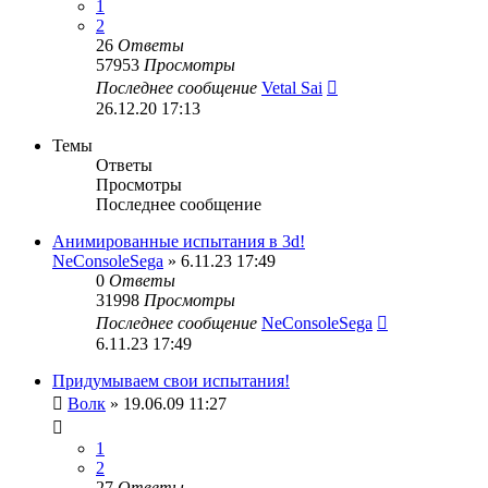
1
2
26
Ответы
57953
Просмотры
Последнее сообщение
Vetal Sai
26.12.20 17:13
Темы
Ответы
Просмотры
Последнее сообщение
Анимированные испытания в 3d!
NeConsoleSega
» 6.11.23 17:49
0
Ответы
31998
Просмотры
Последнее сообщение
NeConsoleSega
6.11.23 17:49
Придумываем свои испытания!
Волк
» 19.06.09 11:27
1
2
27
Ответы