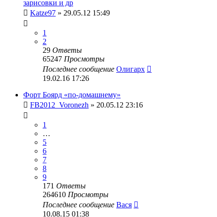
зарисовки и др
Katze97
» 29.05.12 15:49
1
2
29
Ответы
65247
Просмотры
Последнее сообщение
Олигарх
19.02.16 17:26
Форт Боярд «по-домашнему»
FB2012_Voronezh
» 20.05.12 23:16
1
…
5
6
7
8
9
171
Ответы
264610
Просмотры
Последнее сообщение
Вася
10.08.15 01:38