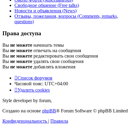
Свободное общение (Free talks)
Новости и объявления (News)
Отзывы, пожелания, вопросы (Comments, remarks,
questions)
Права доступа
Вы
не можете
начинать темы
Вы
не можете
отвечать на сообщения
Вы
не можете
редактировать свои сообщения
Вы
не можете
удалять свои сообщения
Вы
не можете
добавлять вложения
Список форумов
Часовой пояс:
UTC+04:00
Удалить cookies
Style developer by forum,
Создано на основе
phpBB
® Forum Software © phpBB Limited
Конфиденциальность
|
Правила