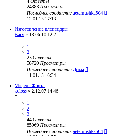
4
Ответы
24383
Просмотры
Последнее сообщение
aeternushka504
12.01.13 17:13
Изготовление клепсидры
Вася
» 18.06.10 12:21
1
2
23
Ответы
58720
Просмотры
Последнее сообщение
Дима
11.01.13 16:34
Модель Форта
koloss
» 2.12.07 14:46
1
2
3
44
Ответы
85969
Просмотры
Последнее сообщение
aeternushka504