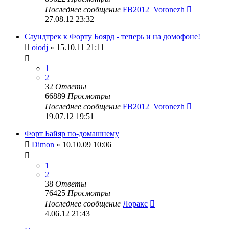
Последнее сообщение
FB2012_Voronezh
27.08.12 23:32
Саундтрек к Форту Боярд - теперь и на домофоне!
oiodj
» 15.10.11 21:11
1
2
32
Ответы
66889
Просмотры
Последнее сообщение
FB2012_Voronezh
19.07.12 19:51
Форт Байяр по-домашнему
Dimon
» 10.10.09 10:06
1
2
38
Ответы
76425
Просмотры
Последнее сообщение
Лоракс
4.06.12 21:43