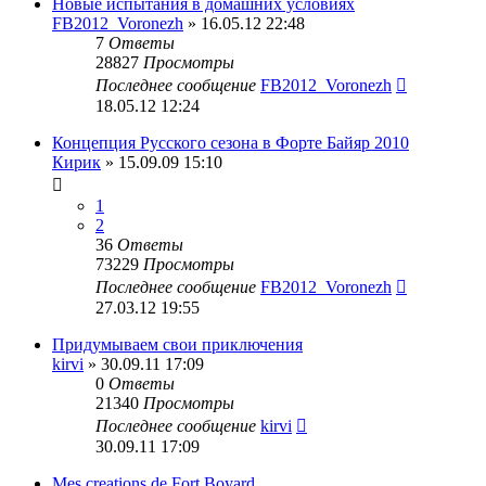
Новые испытания в домашних условиях
FB2012_Voronezh
» 16.05.12 22:48
7
Ответы
28827
Просмотры
Последнее сообщение
FB2012_Voronezh
18.05.12 12:24
Концепция Русского сезона в Форте Байяр 2010
Кирик
» 15.09.09 15:10
1
2
36
Ответы
73229
Просмотры
Последнее сообщение
FB2012_Voronezh
27.03.12 19:55
Придумываем свои приключения
kirvi
» 30.09.11 17:09
0
Ответы
21340
Просмотры
Последнее сообщение
kirvi
30.09.11 17:09
Mes creations de Fort Boyard