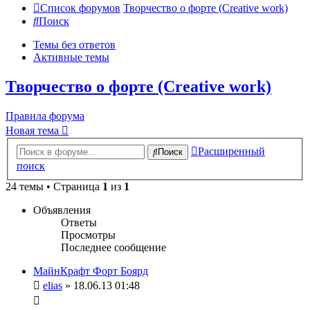
Список форумов
Творчество о форте (Creative work)
Поиск
Темы без ответов
Активные темы
Творчество о форте (Creative work)
Правила форума
Новая тема
Расширенный
Поиск
поиск
24 темы • Страница
1
из
1
Объявления
Ответы
Просмотры
Последнее сообщение
МайнКрафт Форт Боярд
elias
» 18.06.13 01:48