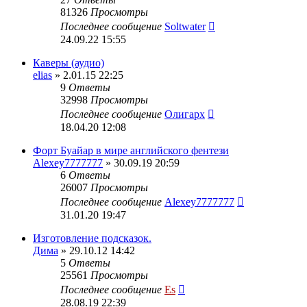
81326
Просмотры
Последнее сообщение
Soltwater
24.09.22 15:55
Каверы (аудио)
elias
» 2.01.15 22:25
9
Ответы
32998
Просмотры
Последнее сообщение
Олигарх
18.04.20 12:08
Форт Буайар в мире английского фентези
Alexey7777777
» 30.09.19 20:59
6
Ответы
26007
Просмотры
Последнее сообщение
Alexey7777777
31.01.20 19:47
Изготовление подсказок.
Дима
» 29.10.12 14:42
5
Ответы
25561
Просмотры
Последнее сообщение
Es
28.08.19 22:39