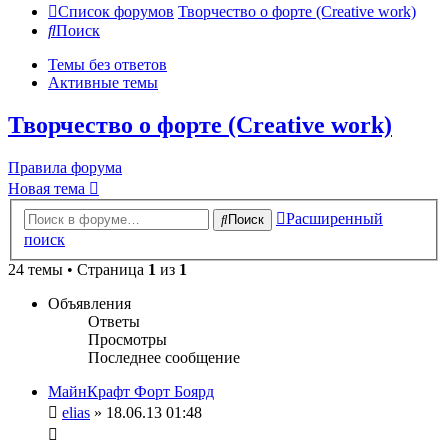
Список форумов
Творчество о форте (Creative work)
Поиск
Темы без ответов
Активные темы
Творчество о форте (Creative work)
Правила форума
Новая тема
Расширенный
Поиск
поиск
24 темы • Страница
1
из
1
Объявления
Ответы
Просмотры
Последнее сообщение
МайнКрафт Форт Боярд
elias
» 18.06.13 01:48