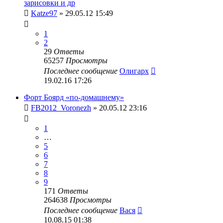
зарисовки и др
Katze97
» 29.05.12 15:49
1
2
29
Ответы
65257
Просмотры
Последнее сообщение
Олигарх
19.02.16 17:26
Форт Боярд «по-домашнему»
FB2012_Voronezh
» 20.05.12 23:16
1
…
5
6
7
8
9
171
Ответы
264638
Просмотры
Последнее сообщение
Вася
10.08.15 01:38