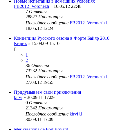
Новые испытания в домашних условиях
FB2012_Voronezh
» 16.05.12 22:48
7
Ответы
28827
Просмотры
Последнее сообщение
FB2012_Voronezh
18.05.12 12:24
Концепция Русского сезона в Форте Байяр 2010
Кирик
» 15.09.09 15:10
1
2
36
Ответы
73232
Просмотры
Последнее сообщение
FB2012_Voronezh
27.03.12 19:55
Придумываем свои приключения
kirvi
» 30.09.11 17:09
0
Ответы
21342
Просмотры
Последнее сообщение
kirvi
30.09.11 17:09
Mes creations de Fort Boyard