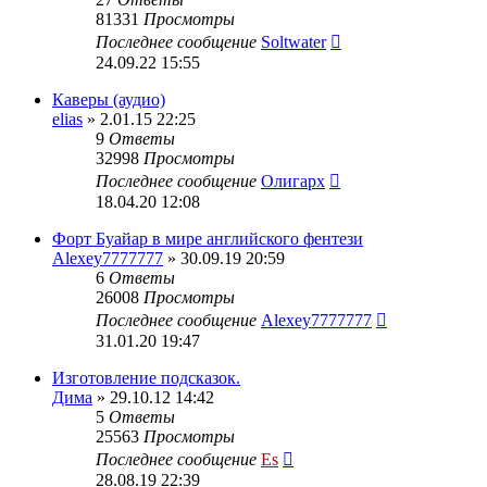
81331
Просмотры
Последнее сообщение
Soltwater
24.09.22 15:55
Каверы (аудио)
elias
» 2.01.15 22:25
9
Ответы
32998
Просмотры
Последнее сообщение
Олигарх
18.04.20 12:08
Форт Буайар в мире английского фентези
Alexey7777777
» 30.09.19 20:59
6
Ответы
26008
Просмотры
Последнее сообщение
Alexey7777777
31.01.20 19:47
Изготовление подсказок.
Дима
» 29.10.12 14:42
5
Ответы
25563
Просмотры
Последнее сообщение
Es
28.08.19 22:39