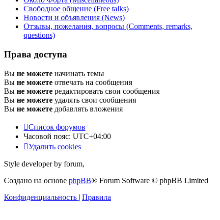
Свободное общение (Free talks)
Новости и объявления (News)
Отзывы, пожелания, вопросы (Comments, remarks,
questions)
Права доступа
Вы
не можете
начинать темы
Вы
не можете
отвечать на сообщения
Вы
не можете
редактировать свои сообщения
Вы
не можете
удалять свои сообщения
Вы
не можете
добавлять вложения
Список форумов
Часовой пояс:
UTC+04:00
Удалить cookies
Style developer by forum,
Создано на основе
phpBB
® Forum Software © phpBB Limited
Конфиденциальность
|
Правила