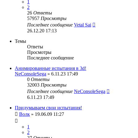
1
2
26
Ответы
57957
Просмотры
Последнее сообщение
Vetal Sai
26.12.20 17:13
Темы
Ответы
Просмотры
Последнее сообщение
Анимированные испытания в 3d!
NeConsoleSega
» 6.11.23 17:49
0
Ответы
32003
Просмотры
Последнее сообщение
NeConsoleSega
6.11.23 17:49
Придумываем свои испытания!
Волк
» 19.06.09 11:27
1
2
27
Ответы