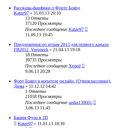
Рассказы-фанфики о Форте Боярд
Katze97
» 31.03.13 20:10
13
Ответы
37120
Просмотры
Последнее сообщение
Katze97
11.09.13 19:45
Предложения по играм 2013 для первого канала
FB2012_Voronezh
» 21.04.13 19:18
18
Ответы
39735
Просмотры
Последнее сообщение
Xened
9.06.13 20:28
Форт Боярд в копателе онлайн. (Одноклассники).
Дима
» 11.12.12 14:42
1
Ответы
21018
Просмотры
Последнее сообщение
sasha130601
3.06.13 11:45
Башня Фура в 3D
Katze97
» 11.01.13 18:39