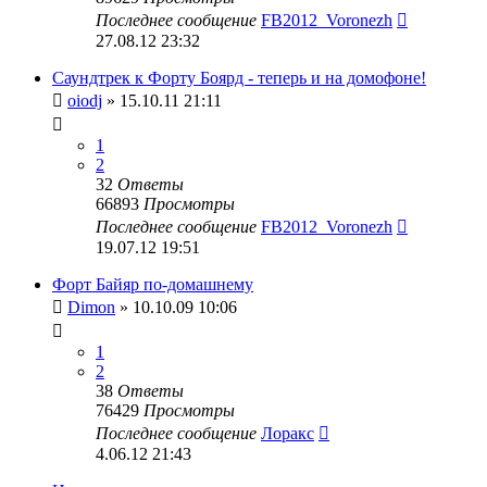
Последнее сообщение
FB2012_Voronezh
27.08.12 23:32
Саундтрек к Форту Боярд - теперь и на домофоне!
oiodj
» 15.10.11 21:11
1
2
32
Ответы
66893
Просмотры
Последнее сообщение
FB2012_Voronezh
19.07.12 19:51
Форт Байяр по-домашнему
Dimon
» 10.10.09 10:06
1
2
38
Ответы
76429
Просмотры
Последнее сообщение
Лоракс
4.06.12 21:43