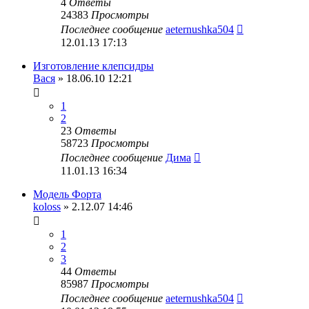
4
Ответы
24383
Просмотры
Последнее сообщение
aeternushka504
12.01.13 17:13
Изготовление клепсидры
Вася
» 18.06.10 12:21
1
2
23
Ответы
58723
Просмотры
Последнее сообщение
Дима
11.01.13 16:34
Модель Форта
koloss
» 2.12.07 14:46
1
2
3
44
Ответы
85987
Просмотры
Последнее сообщение
aeternushka504