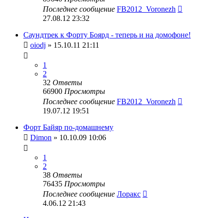
Последнее сообщение
FB2012_Voronezh
27.08.12 23:32
Саундтрек к Форту Боярд - теперь и на домофоне!
oiodj
» 15.10.11 21:11
1
2
32
Ответы
66900
Просмотры
Последнее сообщение
FB2012_Voronezh
19.07.12 19:51
Форт Байяр по-домашнему
Dimon
» 10.10.09 10:06
1
2
38
Ответы
76435
Просмотры
Последнее сообщение
Лоракс
4.06.12 21:43