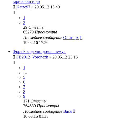
зарисовки и др
Katze97
» 29.05.12 15:49
1
2
29
Ответы
65279
Просмотры
Последнее сообщение
Олигарх
19.02.16 17:26
Форт Боярд «по-домашнему»
FB2012_Voronezh
» 20.05.12 23:16
1
…
5
6
7
8
9
171
Ответы
264689
Просмотры
Последнее сообщение
Вася
10.08.15 01:38