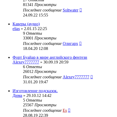
81341
Просмотры
Последнее сообщение
Soltwater
24.09.22 15:55
Каверы (аудио)
elias
» 2.01.15 22:25
9
Ответы
33001
Просмотры
Последнее сообщение
Олигарх
18.04.20 12:08
Форт Буайар в мире английского фентези
Alexey7777777
» 30.09.19 20:59
6
Ответы
26012
Просмотры
Последнее сообщение
Alexey7777777
31.01.20 19:47
Изготовление подсказок.
Дима
» 29.10.12 14:42
5
Ответы
25567
Просмотры
Последнее сообщение
Es
28.08.19 22:39