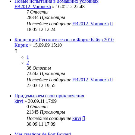
Новые испытания в домашних условиях
FB2012_Voronezh
» 16.05.12 22:48
7
Ответы
28834
Просмотры
Последнее сообщение
FB2012_Voronezh
18.05.12 12:24
Концепция Русского сезона в Форте Байяр 2010
Кирик
» 15.09.09 15:10
1
2
36
Ответы
73242
Просмотры
Последнее сообщение
FB2012_Voronezh
27.03.12 19:55
Придумываем свои приключения
kirvi
» 30.09.11 17:09
0
Ответы
21345
Просмотры
Последнее сообщение
kirvi
30.09.11 17:09
Mes creations de Fort Boyard