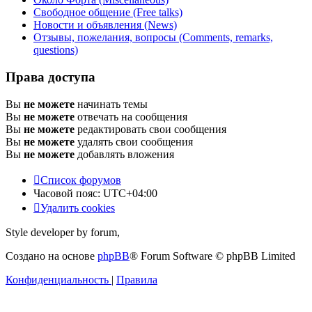
Свободное общение (Free talks)
Новости и объявления (News)
Отзывы, пожелания, вопросы (Comments, remarks,
questions)
Права доступа
Вы
не можете
начинать темы
Вы
не можете
отвечать на сообщения
Вы
не можете
редактировать свои сообщения
Вы
не можете
удалять свои сообщения
Вы
не можете
добавлять вложения
Список форумов
Часовой пояс:
UTC+04:00
Удалить cookies
Style developer by forum,
Создано на основе
phpBB
® Forum Software © phpBB Limited
Конфиденциальность
|
Правила