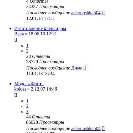
4
Ответы
24387
Просмотры
Последнее сообщение
aeternushka504
12.01.13 17:13
Изготовление клепсидры
Вася
» 18.06.10 12:21
1
2
23
Ответы
58729
Просмотры
Последнее сообщение
Дима
11.01.13 16:34
Модель Форта
koloss
» 2.12.07 14:46
1
2
3
44
Ответы
86028
Просмотры
Последнее сообщение
aeternushka504