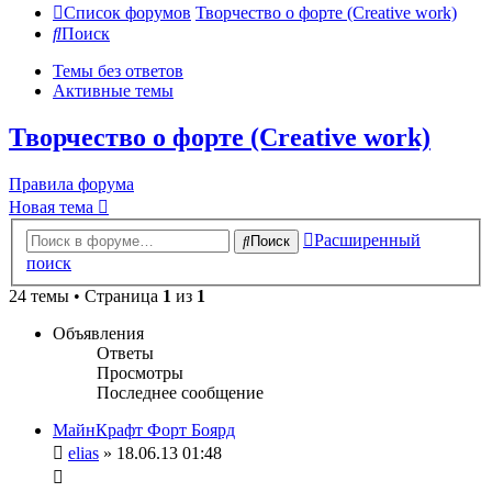
Список форумов
Творчество о форте (Creative work)
Поиск
Темы без ответов
Активные темы
Творчество о форте (Creative work)
Правила форума
Новая тема
Расширенный
Поиск
поиск
24 темы • Страница
1
из
1
Объявления
Ответы
Просмотры
Последнее сообщение
МайнКрафт Форт Боярд
elias
» 18.06.13 01:48