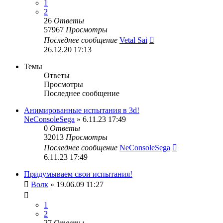
1
2
26
Ответы
57967
Просмотры
Последнее сообщение
Vetal Sai
26.12.20 17:13
Темы
Ответы
Просмотры
Последнее сообщение
Анимированные испытания в 3d!
NeConsoleSega
» 6.11.23 17:49
0
Ответы
32013
Просмотры
Последнее сообщение
NeConsoleSega
6.11.23 17:49
Придумываем свои испытания!
Волк
» 19.06.09 11:27
1
2
27
Ответы