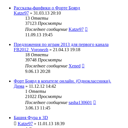
Рассказы-фанфики о Форте Боярд
Katze97
» 31.03.13 20:10
13
Ответы
37123
Просмотры
Последнее сообщение
Katze97
11.09.13 19:45
Предложения по играм 2013 для первого канала
FB2012_Voronezh
» 21.04.13 19:18
18
Ответы
39748
Просмотры
Последнее сообщение
Xened
9.06.13 20:28
Форт Боярд в копателе онлайн. (Одноклассники).
Дима
» 11.12.12 14:42
1
Ответы
21022
Просмотры
Последнее сообщение
sasha130601
3.06.13 11:45
Башня Фура в 3D
Katze97
» 11.01.13 18:39