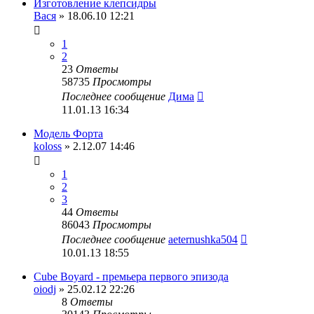
Изготовление клепсидры
Вася
» 18.06.10 12:21
1
2
23
Ответы
58735
Просмотры
Последнее сообщение
Дима
11.01.13 16:34
Модель Форта
koloss
» 2.12.07 14:46
1
2
3
44
Ответы
86043
Просмотры
Последнее сообщение
aeternushka504
10.01.13 18:55
Cube Boyard - премьера первого эпизода
oiodj
» 25.02.12 22:26
8
Ответы