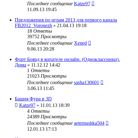
Последнее сообщение
Katze97
11.09.13 19:45
Предложения по играм 2013 для первого канала
FB2012_Voronezh
» 21.04.13 19:18
18
Ответы
39752
Просмотры
Последнее сообщение
Xened
9.06.13 20:28
Форт Боярд в копателе онлайн. (Одноклассники).
Дима
» 11.12.12 14:42
1
Ответы
21023
Просмотры
Последнее сообщение
sasha130601
3.06.13 11:45
Башня Фура в 3D
Katze97
» 11.01.13 18:39
4
Ответы
24389
Просмотры
Последнее сообщение
aeternushka504
12.01.13 17:13