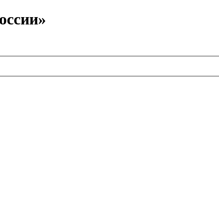
оссии»