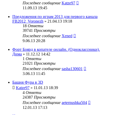
Последнее сообщение
Katze97
11.09.13 19:45
Предложения по играм 2013 для первого канала
FB2012_Voronezh
» 21.04.13 19:18
18
Ответы
39741
Просмотры
Последнее сообщение
Xened
9.06.13 20:28
Форт Боярд в копателе онлайн. (Одноклассники).
Дима
» 11.12.12 14:42
1
Ответы
21021
Просмотры
Последнее сообщение
sasha130601
3.06.13 11:45
Башня Фура в 3D
Katze97
» 11.01.13 18:39
4
Ответы
24387
Просмотры
Последнее сообщение
aeternushka504
12.01.13 17:13