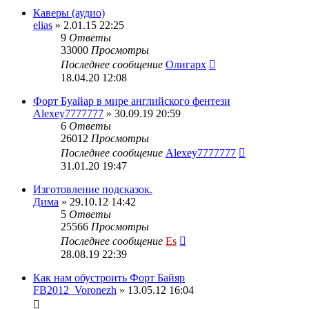
Каверы (аудио)
elias
» 2.01.15 22:25
9
Ответы
33000
Просмотры
Последнее сообщение
Олигарх
18.04.20 12:08
Форт Буайар в мире английского фентези
Alexey7777777
» 30.09.19 20:59
6
Ответы
26012
Просмотры
Последнее сообщение
Alexey7777777
31.01.20 19:47
Изготовление подсказок.
Дима
» 29.10.12 14:42
5
Ответы
25566
Просмотры
Последнее сообщение
Es
28.08.19 22:39
Как нам обустроить Форт Байяр
FB2012_Voronezh
» 13.05.12 16:04