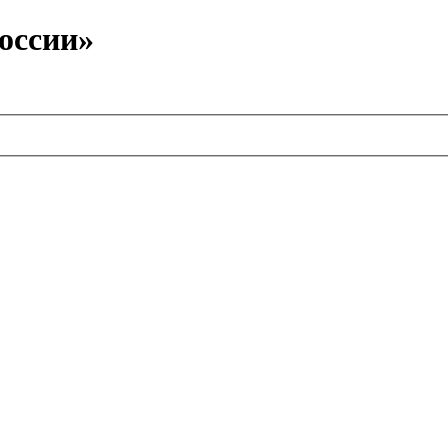
оссии»