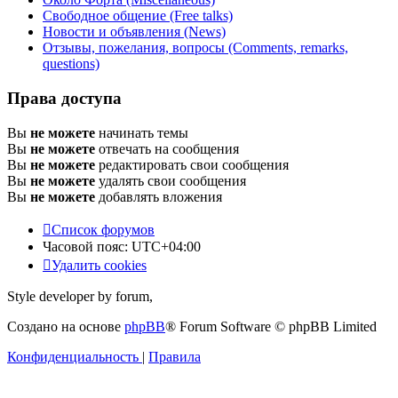
Свободное общение (Free talks)
Новости и объявления (News)
Отзывы, пожелания, вопросы (Comments, remarks,
questions)
Права доступа
Вы
не можете
начинать темы
Вы
не можете
отвечать на сообщения
Вы
не можете
редактировать свои сообщения
Вы
не можете
удалять свои сообщения
Вы
не можете
добавлять вложения
Список форумов
Часовой пояс:
UTC+04:00
Удалить cookies
Style developer by forum,
Создано на основе
phpBB
® Forum Software © phpBB Limited
Конфиденциальность
|
Правила