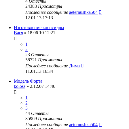
4
Ответы
24383
Просмотры
Последнее сообщение
aeternushka504
12.01.13 17:13
Изготовление клепсидры
Вася
» 18.06.10 12:21
1
2
23
Ответы
58721
Просмотры
Последнее сообщение
Дима
11.01.13 16:34
Модель Форта
koloss
» 2.12.07 14:46
1
2
3
44
Ответы
85969
Просмотры
Последнее сообщение
aeternushka504