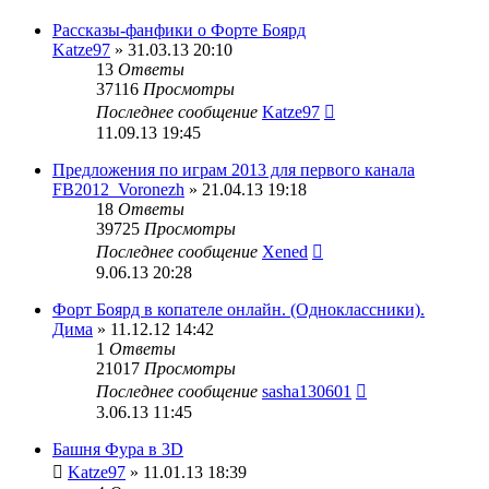
Рассказы-фанфики о Форте Боярд
Katze97
» 31.03.13 20:10
13
Ответы
37116
Просмотры
Последнее сообщение
Katze97
11.09.13 19:45
Предложения по играм 2013 для первого канала
FB2012_Voronezh
» 21.04.13 19:18
18
Ответы
39725
Просмотры
Последнее сообщение
Xened
9.06.13 20:28
Форт Боярд в копателе онлайн. (Одноклассники).
Дима
» 11.12.12 14:42
1
Ответы
21017
Просмотры
Последнее сообщение
sasha130601
3.06.13 11:45
Башня Фура в 3D
Katze97
» 11.01.13 18:39