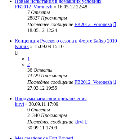
Новые испытания в домашних условиях
FB2012_Voronezh
» 16.05.12 22:48
7
Ответы
28827
Просмотры
Последнее сообщение
FB2012_Voronezh
18.05.12 12:24
Концепция Русского сезона в Форте Байяр 2010
Кирик
» 15.09.09 15:10
1
2
36
Ответы
73229
Просмотры
Последнее сообщение
FB2012_Voronezh
27.03.12 19:55
Придумываем свои приключения
kirvi
» 30.09.11 17:09
0
Ответы
21340
Просмотры
Последнее сообщение
kirvi
30.09.11 17:09
Mes creations de Fort Boyard