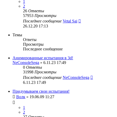
1
2
26
Ответы
57953
Просмотры
Последнее сообщение
Vetal Sai
26.12.20 17:13
Темы
Ответы
Просмотры
Последнее сообщение
Анимированные испытания в 3d!
NeConsoleSega
» 6.11.23 17:49
0
Ответы
31998
Просмотры
Последнее сообщение
NeConsoleSega
6.11.23 17:49
Придумываем свои испытания!
Волк
» 19.06.09 11:27
1
2
27
Ответы