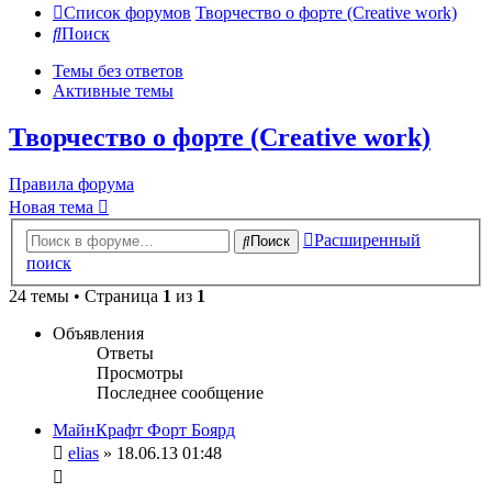
Список форумов
Творчество о форте (Creative work)
Поиск
Темы без ответов
Активные темы
Творчество о форте (Creative work)
Правила форума
Новая тема
Расширенный
Поиск
поиск
24 темы • Страница
1
из
1
Объявления
Ответы
Просмотры
Последнее сообщение
МайнКрафт Форт Боярд
elias
» 18.06.13 01:48