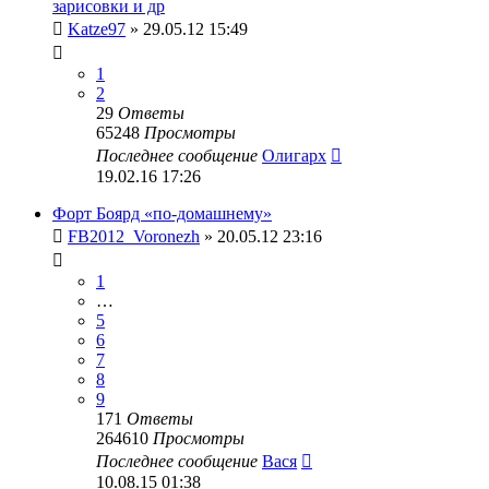
зарисовки и др
Katze97
» 29.05.12 15:49
1
2
29
Ответы
65248
Просмотры
Последнее сообщение
Олигарх
19.02.16 17:26
Форт Боярд «по-домашнему»
FB2012_Voronezh
» 20.05.12 23:16
1
…
5
6
7
8
9
171
Ответы
264610
Просмотры
Последнее сообщение
Вася
10.08.15 01:38