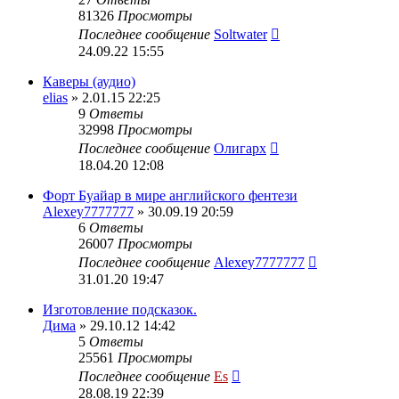
81326
Просмотры
Последнее сообщение
Soltwater
24.09.22 15:55
Каверы (аудио)
elias
» 2.01.15 22:25
9
Ответы
32998
Просмотры
Последнее сообщение
Олигарх
18.04.20 12:08
Форт Буайар в мире английского фентези
Alexey7777777
» 30.09.19 20:59
6
Ответы
26007
Просмотры
Последнее сообщение
Alexey7777777
31.01.20 19:47
Изготовление подсказок.
Дима
» 29.10.12 14:42
5
Ответы
25561
Просмотры
Последнее сообщение
Es
28.08.19 22:39