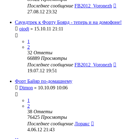
Последнее сообщение
FB2012_Voronezh
27.08.12 23:32
Саундтрек к Форту Боярд - теперь и на домофоне!
oiodj
» 15.10.11 21:11
1
2
32
Ответы
66889
Просмотры
Последнее сообщение
FB2012_Voronezh
19.07.12 19:51
Форт Байяр по-домашнему
Dimon
» 10.10.09 10:06
1
2
38
Ответы
76425
Просмотры
Последнее сообщение
Лоракс
4.06.12 21:43