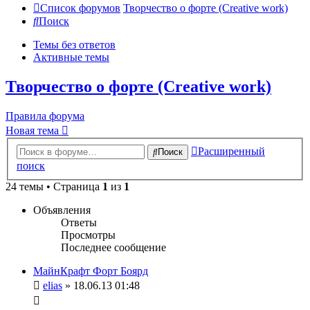
Список форумов
Творчество о форте (Creative work)
Поиск
Темы без ответов
Активные темы
Творчество о форте (Creative work)
Правила форума
Новая тема
Расширенный
Поиск
поиск
24 темы • Страница
1
из
1
Объявления
Ответы
Просмотры
Последнее сообщение
МайнКрафт Форт Боярд
elias
» 18.06.13 01:48