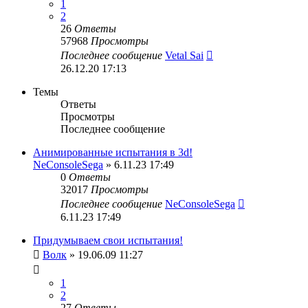
1
2
26
Ответы
57968
Просмотры
Последнее сообщение
Vetal Sai
26.12.20 17:13
Темы
Ответы
Просмотры
Последнее сообщение
Анимированные испытания в 3d!
NeConsoleSega
» 6.11.23 17:49
0
Ответы
32017
Просмотры
Последнее сообщение
NeConsoleSega
6.11.23 17:49
Придумываем свои испытания!
Волк
» 19.06.09 11:27
1
2
27
Ответы