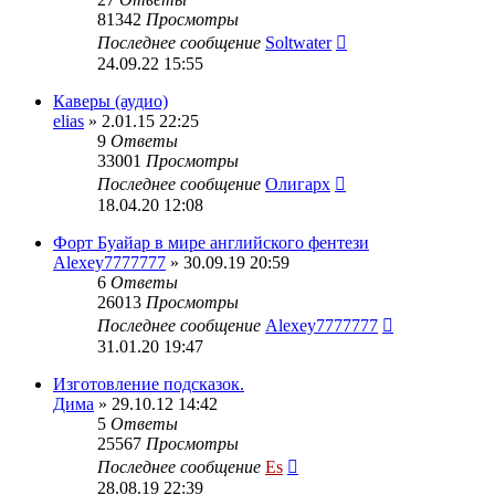
81342
Просмотры
Последнее сообщение
Soltwater
24.09.22 15:55
Каверы (аудио)
elias
» 2.01.15 22:25
9
Ответы
33001
Просмотры
Последнее сообщение
Олигарх
18.04.20 12:08
Форт Буайар в мире английского фентези
Alexey7777777
» 30.09.19 20:59
6
Ответы
26013
Просмотры
Последнее сообщение
Alexey7777777
31.01.20 19:47
Изготовление подсказок.
Дима
» 29.10.12 14:42
5
Ответы
25567
Просмотры
Последнее сообщение
Es
28.08.19 22:39