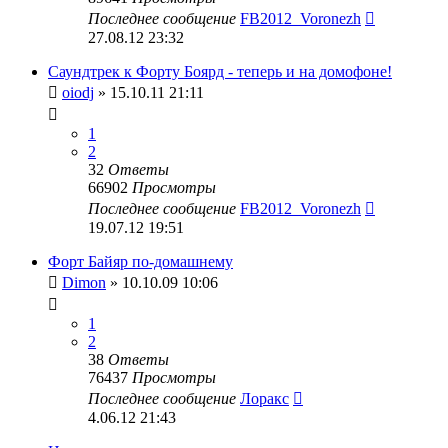
Последнее сообщение
FB2012_Voronezh
27.08.12 23:32
Саундтрек к Форту Боярд - теперь и на домофоне!
oiodj
» 15.10.11 21:11
1
2
32
Ответы
66902
Просмотры
Последнее сообщение
FB2012_Voronezh
19.07.12 19:51
Форт Байяр по-домашнему
Dimon
» 10.10.09 10:06
1
2
38
Ответы
76437
Просмотры
Последнее сообщение
Лоракс
4.06.12 21:43