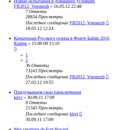
Новые испытания в домашних условиях
FB2012_Voronezh
» 16.05.12 22:48
7
Ответы
28834
Просмотры
Последнее сообщение
FB2012_Voronezh
18.05.12 12:24
Концепция Русского сезона в Форте Байяр 2010
Кирик
» 15.09.09 15:10
1
2
36
Ответы
73243
Просмотры
Последнее сообщение
FB2012_Voronezh
27.03.12 19:55
Придумываем свои приключения
kirvi
» 30.09.11 17:09
0
Ответы
21345
Просмотры
Последнее сообщение
kirvi
30.09.11 17:09
Mes creations de Fort Boyard