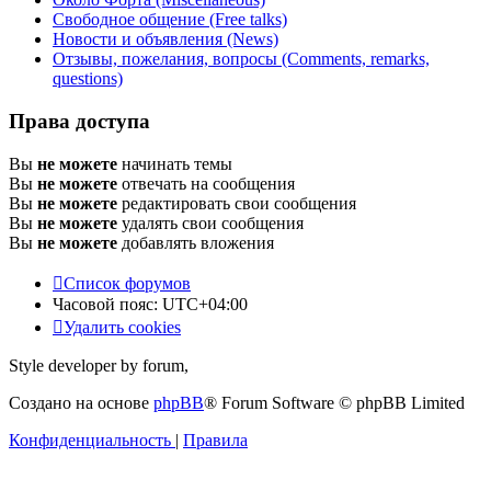
Свободное общение (Free talks)
Новости и объявления (News)
Отзывы, пожелания, вопросы (Comments, remarks,
questions)
Права доступа
Вы
не можете
начинать темы
Вы
не можете
отвечать на сообщения
Вы
не можете
редактировать свои сообщения
Вы
не можете
удалять свои сообщения
Вы
не можете
добавлять вложения
Список форумов
Часовой пояс:
UTC+04:00
Удалить cookies
Style developer by forum,
Создано на основе
phpBB
® Forum Software © phpBB Limited
Конфиденциальность
|
Правила