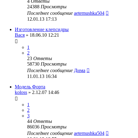
4
Ответы
24388
Просмотры
Последнее сообщение
aeternushka504
12.01.13 17:13
Изготовление клепсидры
Вася
» 18.06.10 12:21
1
2
23
Ответы
58730
Просмотры
Последнее сообщение
Дима
11.01.13 16:34
Модель Форта
koloss
» 2.12.07 14:46
1
2
3
44
Ответы
86036
Просмотры
Последнее сообщение
aeternushka504