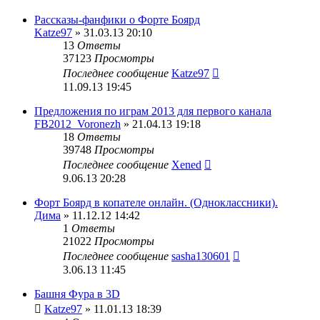
Рассказы-фанфики о Форте Боярд
Katze97
» 31.03.13 20:10
13
Ответы
37123
Просмотры
Последнее сообщение
Katze97
11.09.13 19:45
Предложения по играм 2013 для первого канала
FB2012_Voronezh
» 21.04.13 19:18
18
Ответы
39748
Просмотры
Последнее сообщение
Xened
9.06.13 20:28
Форт Боярд в копателе онлайн. (Одноклассники).
Дима
» 11.12.12 14:42
1
Ответы
21022
Просмотры
Последнее сообщение
sasha130601
3.06.13 11:45
Башня Фура в 3D
Katze97
» 11.01.13 18:39