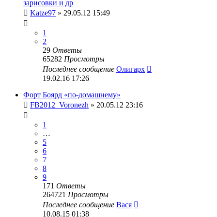
зарисовки и др
Katze97
» 29.05.12 15:49
1
2
29
Ответы
65282
Просмотры
Последнее сообщение
Олигарх
19.02.16 17:26
Форт Боярд «по-домашнему»
FB2012_Voronezh
» 20.05.12 23:16
1
…
5
6
7
8
9
171
Ответы
264721
Просмотры
Последнее сообщение
Вася
10.08.15 01:38