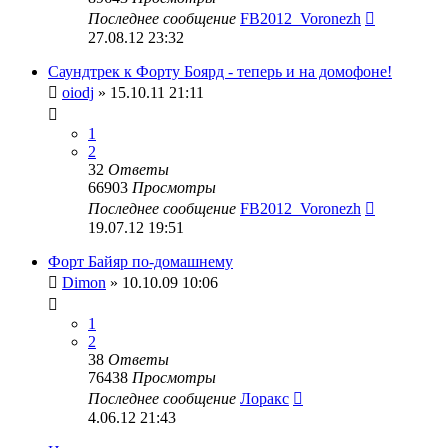
Последнее сообщение
FB2012_Voronezh
27.08.12 23:32
Саундтрек к Форту Боярд - теперь и на домофоне!
oiodj
» 15.10.11 21:11
1
2
32
Ответы
66903
Просмотры
Последнее сообщение
FB2012_Voronezh
19.07.12 19:51
Форт Байяр по-домашнему
Dimon
» 10.10.09 10:06
1
2
38
Ответы
76438
Просмотры
Последнее сообщение
Лоракс
4.06.12 21:43