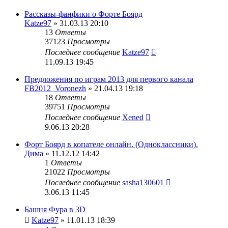
Рассказы-фанфики о Форте Боярд
Katze97
» 31.03.13 20:10
13
Ответы
37123
Просмотры
Последнее сообщение
Katze97
11.09.13 19:45
Предложения по играм 2013 для первого канала
FB2012_Voronezh
» 21.04.13 19:18
18
Ответы
39751
Просмотры
Последнее сообщение
Xened
9.06.13 20:28
Форт Боярд в копателе онлайн. (Одноклассники).
Дима
» 11.12.12 14:42
1
Ответы
21022
Просмотры
Последнее сообщение
sasha130601
3.06.13 11:45
Башня Фура в 3D
Katze97
» 11.01.13 18:39