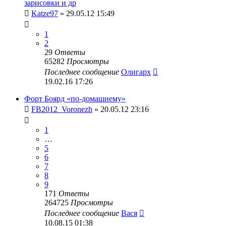
зарисовки и др
Katze97
» 29.05.12 15:49
1
2
29
Ответы
65282
Просмотры
Последнее сообщение
Олигарх
19.02.16 17:26
Форт Боярд «по-домашнему»
FB2012_Voronezh
» 20.05.12 23:16
1
…
5
6
7
8
9
171
Ответы
264725
Просмотры
Последнее сообщение
Вася
10.08.15 01:38