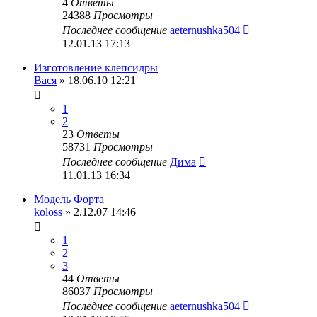
4
Ответы
24388
Просмотры
Последнее сообщение
aeternushka504
12.01.13 17:13
Изготовление клепсидры
Вася
» 18.06.10 12:21
1
2
23
Ответы
58731
Просмотры
Последнее сообщение
Дима
11.01.13 16:34
Модель Форта
koloss
» 2.12.07 14:46
1
2
3
44
Ответы
86037
Просмотры
Последнее сообщение
aeternushka504