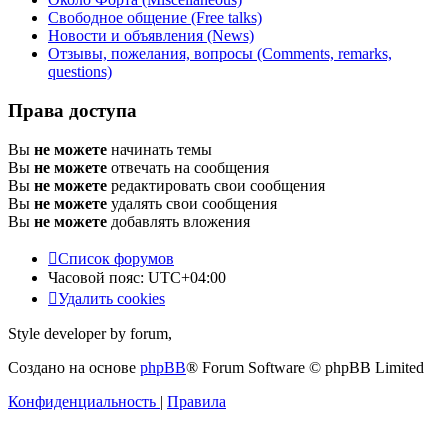
Свободное общение (Free talks)
Новости и объявления (News)
Отзывы, пожелания, вопросы (Comments, remarks,
questions)
Права доступа
Вы
не можете
начинать темы
Вы
не можете
отвечать на сообщения
Вы
не можете
редактировать свои сообщения
Вы
не можете
удалять свои сообщения
Вы
не можете
добавлять вложения
Список форумов
Часовой пояс:
UTC+04:00
Удалить cookies
Style developer by forum,
Создано на основе
phpBB
® Forum Software © phpBB Limited
Конфиденциальность
|
Правила