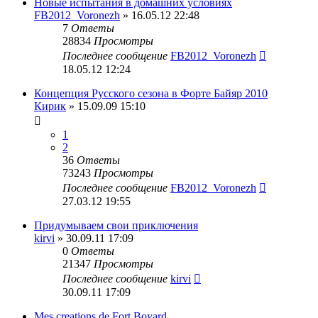
Новые испытания в домашних условиях
FB2012_Voronezh
» 16.05.12 22:48
7
Ответы
28834
Просмотры
Последнее сообщение
FB2012_Voronezh
18.05.12 12:24
Концепция Русского сезона в Форте Байяр 2010
Кирик
» 15.09.09 15:10
1
2
36
Ответы
73243
Просмотры
Последнее сообщение
FB2012_Voronezh
27.03.12 19:55
Придумываем свои приключения
kirvi
» 30.09.11 17:09
0
Ответы
21347
Просмотры
Последнее сообщение
kirvi
30.09.11 17:09
Mes creations de Fort Boyard