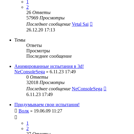
1
2
26
Ответы
57969
Просмотры
Последнее сообщение
Vetal Sai
26.12.20 17:13
Темы
Ответы
Просмотры
Последнее сообщение
Анимированные испытания в 3d!
NeConsoleSega
» 6.11.23 17:49
0
Ответы
32018
Просмотры
Последнее сообщение
NeConsoleSega
6.11.23 17:49
Придумываем свои испытания!
Волк
» 19.06.09 11:27
1
2
27
Ответы