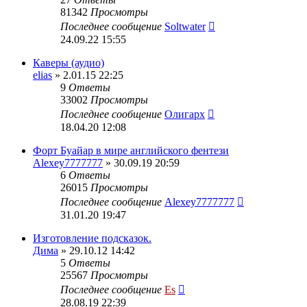
81342
Просмотры
Последнее сообщение
Soltwater
24.09.22 15:55
Каверы (аудио)
elias
» 2.01.15 22:25
9
Ответы
33002
Просмотры
Последнее сообщение
Олигарх
18.04.20 12:08
Форт Буайар в мире английского фентези
Alexey7777777
» 30.09.19 20:59
6
Ответы
26015
Просмотры
Последнее сообщение
Alexey7777777
31.01.20 19:47
Изготовление подсказок.
Дима
» 29.10.12 14:42
5
Ответы
25567
Просмотры
Последнее сообщение
Es
28.08.19 22:39