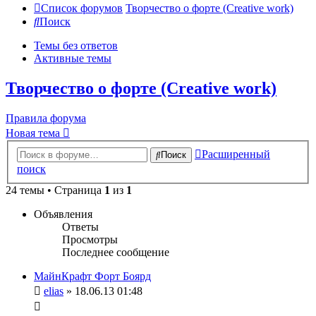
Список форумов
Творчество о форте (Creative work)
Поиск
Темы без ответов
Активные темы
Творчество о форте (Creative work)
Правила форума
Новая тема
Расширенный
Поиск
поиск
24 темы • Страница
1
из
1
Объявления
Ответы
Просмотры
Последнее сообщение
МайнКрафт Форт Боярд
elias
» 18.06.13 01:48