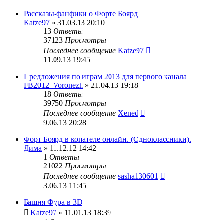
Рассказы-фанфики о Форте Боярд
Katze97
» 31.03.13 20:10
13
Ответы
37123
Просмотры
Последнее сообщение
Katze97
11.09.13 19:45
Предложения по играм 2013 для первого канала
FB2012_Voronezh
» 21.04.13 19:18
18
Ответы
39750
Просмотры
Последнее сообщение
Xened
9.06.13 20:28
Форт Боярд в копателе онлайн. (Одноклассники).
Дима
» 11.12.12 14:42
1
Ответы
21022
Просмотры
Последнее сообщение
sasha130601
3.06.13 11:45
Башня Фура в 3D
Katze97
» 11.01.13 18:39