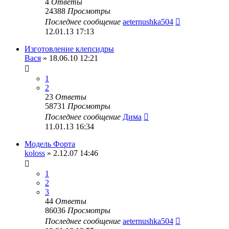
4
Ответы
24388
Просмотры
Последнее сообщение
aeternushka504
12.01.13 17:13
Изготовление клепсидры
Вася
» 18.06.10 12:21
1
2
23
Ответы
58731
Просмотры
Последнее сообщение
Дима
11.01.13 16:34
Модель Форта
koloss
» 2.12.07 14:46
1
2
3
44
Ответы
86036
Просмотры
Последнее сообщение
aeternushka504