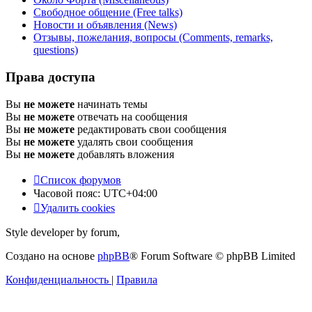
Свободное общение (Free talks)
Новости и объявления (News)
Отзывы, пожелания, вопросы (Comments, remarks,
questions)
Права доступа
Вы
не можете
начинать темы
Вы
не можете
отвечать на сообщения
Вы
не можете
редактировать свои сообщения
Вы
не можете
удалять свои сообщения
Вы
не можете
добавлять вложения
Список форумов
Часовой пояс:
UTC+04:00
Удалить cookies
Style developer by forum,
Создано на основе
phpBB
® Forum Software © phpBB Limited
Конфиденциальность
|
Правила