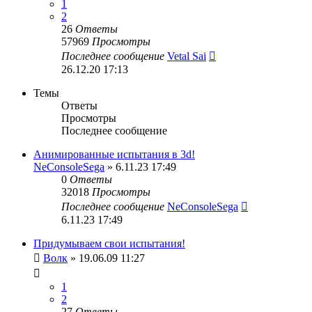
1
2
26
Ответы
57969
Просмотры
Последнее сообщение
Vetal Sai
26.12.20 17:13
Темы
Ответы
Просмотры
Последнее сообщение
Анимированные испытания в 3d!
NeConsoleSega
» 6.11.23 17:49
0
Ответы
32018
Просмотры
Последнее сообщение
NeConsoleSega
6.11.23 17:49
Придумываем свои испытания!
Волк
» 19.06.09 11:27
1
2
27
Ответы