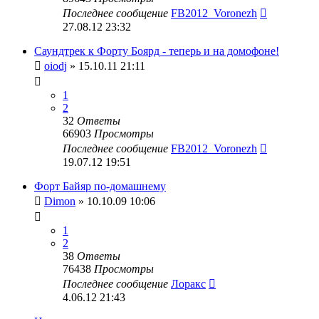
Последнее сообщение
FB2012_Voronezh
27.08.12 23:32
Саундтрек к Форту Боярд - теперь и на домофоне!
oiodj
» 15.10.11 21:11
1
2
32
Ответы
66903
Просмотры
Последнее сообщение
FB2012_Voronezh
19.07.12 19:51
Форт Байяр по-домашнему
Dimon
» 10.10.09 10:06
1
2
38
Ответы
76438
Просмотры
Последнее сообщение
Лоракс
4.06.12 21:43