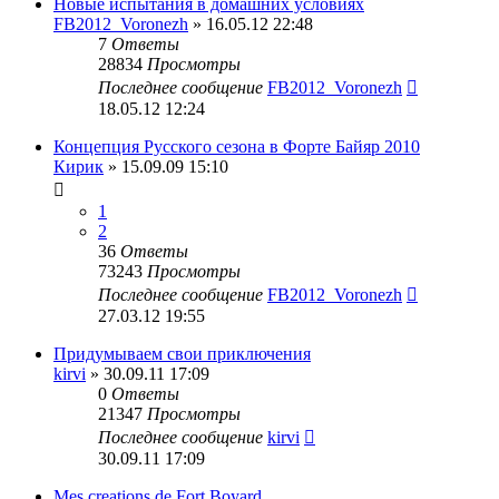
Новые испытания в домашних условиях
FB2012_Voronezh
» 16.05.12 22:48
7
Ответы
28834
Просмотры
Последнее сообщение
FB2012_Voronezh
18.05.12 12:24
Концепция Русского сезона в Форте Байяр 2010
Кирик
» 15.09.09 15:10
1
2
36
Ответы
73243
Просмотры
Последнее сообщение
FB2012_Voronezh
27.03.12 19:55
Придумываем свои приключения
kirvi
» 30.09.11 17:09
0
Ответы
21347
Просмотры
Последнее сообщение
kirvi
30.09.11 17:09
Mes creations de Fort Boyard