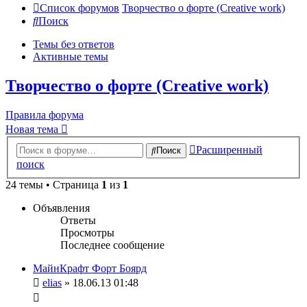
Список форумов
Творчество о форте (Creative work)
Поиск
Темы без ответов
Активные темы
Творчество о форте (Creative work)
Правила форума
Новая тема
Расширенный
Поиск
поиск
24 темы • Страница
1
из
1
Объявления
Ответы
Просмотры
Последнее сообщение
МайнКрафт Форт Боярд
elias
» 18.06.13 01:48