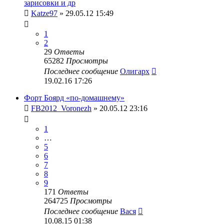
зарисовки и др
Katze97
» 29.05.12 15:49
1
2
29
Ответы
65282
Просмотры
Последнее сообщение
Олигарх
19.02.16 17:26
Форт Боярд «по-домашнему»
FB2012_Voronezh
» 20.05.12 23:16
1
…
5
6
7
8
9
171
Ответы
264725
Просмотры
Последнее сообщение
Вася
10.08.15 01:38