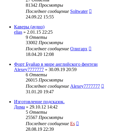
81342
Просмотры
Последнее сообщение
Soltwater
24.09.22 15:55
Каверы (аудио)
elias
» 2.01.15 22:25
9
Ответы
33002
Просмотры
Последнее сообщение
Олигарх
18.04.20 12:08
Форт Буайар в мире английского фентези
Alexey7777777
» 30.09.19 20:59
6
Ответы
26015
Просмотры
Последнее сообщение
Alexey7777777
31.01.20 19:47
Изготовление подсказок.
Дима
» 29.10.12 14:42
5
Ответы
25567
Просмотры
Последнее сообщение
Es
28.08.19 22:39