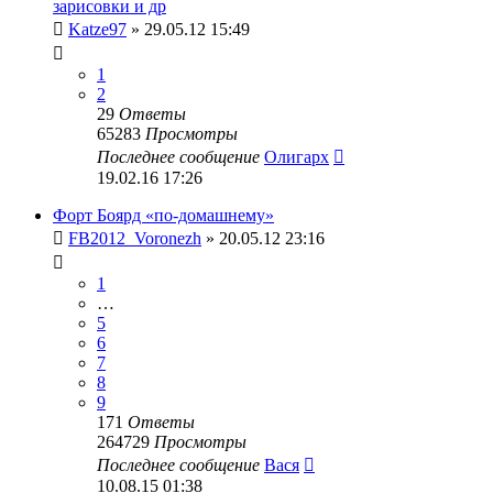
зарисовки и др
Katze97
» 29.05.12 15:49
1
2
29
Ответы
65283
Просмотры
Последнее сообщение
Олигарх
19.02.16 17:26
Форт Боярд «по-домашнему»
FB2012_Voronezh
» 20.05.12 23:16
1
…
5
6
7
8
9
171
Ответы
264729
Просмотры
Последнее сообщение
Вася
10.08.15 01:38