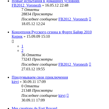
Новые испытания в домашних условиях
FB2012_Voronezh
» 16.05.12 22:48
7
Ответы
28834
Просмотры
Последнее сообщение
FB2012_Voronezh
18.05.12 12:24
Концепция Русского сезона в Форте Байяр 2010
Кирик
» 15.09.09 15:10
1
2
36
Ответы
73243
Просмотры
Последнее сообщение
FB2012_Voronezh
27.03.12 19:55
Придумываем свои приключения
kirvi
» 30.09.11 17:09
0
Ответы
21348
Просмотры
Последнее сообщение
kirvi
30.09.11 17:09
Mes creations de Fort Boyard