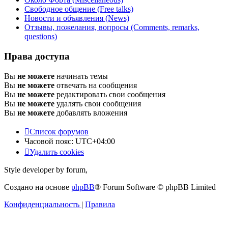
Свободное общение (Free talks)
Новости и объявления (News)
Отзывы, пожелания, вопросы (Comments, remarks,
questions)
Права доступа
Вы
не можете
начинать темы
Вы
не можете
отвечать на сообщения
Вы
не можете
редактировать свои сообщения
Вы
не можете
удалять свои сообщения
Вы
не можете
добавлять вложения
Список форумов
Часовой пояс:
UTC+04:00
Удалить cookies
Style developer by forum,
Создано на основе
phpBB
® Forum Software © phpBB Limited
Конфиденциальность
|
Правила