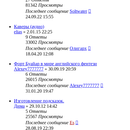
81342
Просмотры
Последнее сообщение
Soltwater
24.09.22 15:55
Каверы (аудио)
elias
» 2.01.15 22:25
9
Ответы
33002
Просмотры
Последнее сообщение
Олигарх
18.04.20 12:08
Форт Буайар в мире английского фентези
Alexey7777777
» 30.09.19 20:59
6
Ответы
26015
Просмотры
Последнее сообщение
Alexey7777777
31.01.20 19:47
Изготовление подсказок.
Дима
» 29.10.12 14:42
5
Ответы
25567
Просмотры
Последнее сообщение
Es
28.08.19 22:39