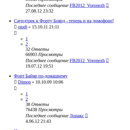
Последнее сообщение
FB2012_Voronezh
27.08.12 23:32
Саундтрек к Форту Боярд - теперь и на домофоне!
oiodj
» 15.10.11 21:11
1
2
32
Ответы
66903
Просмотры
Последнее сообщение
FB2012_Voronezh
19.07.12 19:51
Форт Байяр по-домашнему
Dimon
» 10.10.09 10:06
1
2
38
Ответы
76438
Просмотры
Последнее сообщение
Лоракс
4.06.12 21:43