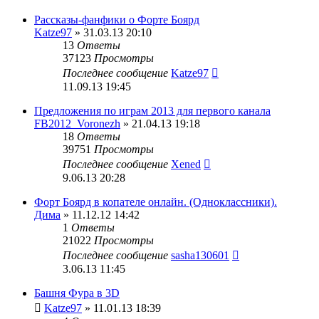
Рассказы-фанфики о Форте Боярд
Katze97
» 31.03.13 20:10
13
Ответы
37123
Просмотры
Последнее сообщение
Katze97
11.09.13 19:45
Предложения по играм 2013 для первого канала
FB2012_Voronezh
» 21.04.13 19:18
18
Ответы
39751
Просмотры
Последнее сообщение
Xened
9.06.13 20:28
Форт Боярд в копателе онлайн. (Одноклассники).
Дима
» 11.12.12 14:42
1
Ответы
21022
Просмотры
Последнее сообщение
sasha130601
3.06.13 11:45
Башня Фура в 3D
Katze97
» 11.01.13 18:39