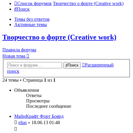
Список форумов
Творчество о форте (Creative work)
Поиск
Темы без ответов
Активные темы
Творчество о форте (Creative work)
Правила форума
Новая тема
Расширенный
Поиск
поиск
24 темы • Страница
1
из
1
Объявления
Ответы
Просмотры
Последнее сообщение
МайнКрафт Форт Боярд
elias
» 18.06.13 01:48