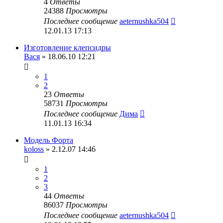
4
Ответы
24388
Просмотры
Последнее сообщение
aeternushka504
12.01.13 17:13
Изготовление клепсидры
Вася
» 18.06.10 12:21
1
2
23
Ответы
58731
Просмотры
Последнее сообщение
Дима
11.01.13 16:34
Модель Форта
koloss
» 2.12.07 14:46
1
2
3
44
Ответы
86037
Просмотры
Последнее сообщение
aeternushka504