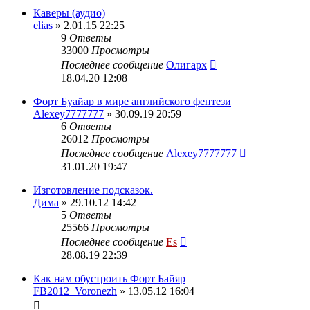
Каверы (аудио)
elias
» 2.01.15 22:25
9
Ответы
33000
Просмотры
Последнее сообщение
Олигарх
18.04.20 12:08
Форт Буайар в мире английского фентези
Alexey7777777
» 30.09.19 20:59
6
Ответы
26012
Просмотры
Последнее сообщение
Alexey7777777
31.01.20 19:47
Изготовление подсказок.
Дима
» 29.10.12 14:42
5
Ответы
25566
Просмотры
Последнее сообщение
Es
28.08.19 22:39
Как нам обустроить Форт Байяр
FB2012_Voronezh
» 13.05.12 16:04