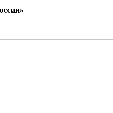
оссии»