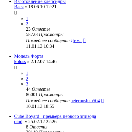
Изготовление клепсидры
Вася
» 18.06.10 12:21
1
2
23
Ответы
58728
Просмотры
Последнее сообщение
Дима
11.01.13 16:34
Модель Форта
koloss
» 2.12.07 14:46
1
2
3
44
Ответы
86001
Просмотры
Последнее сообщение
aeternushka504
10.01.13 18:55
Cube Boyard - премьера первого эпизода
oiodj
» 25.02.12 22:26
8
Ответы