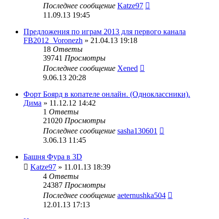
Последнее сообщение
Katze97
11.09.13 19:45
Предложения по играм 2013 для первого канала
FB2012_Voronezh
» 21.04.13 19:18
18
Ответы
39741
Просмотры
Последнее сообщение
Xened
9.06.13 20:28
Форт Боярд в копателе онлайн. (Одноклассники).
Дима
» 11.12.12 14:42
1
Ответы
21020
Просмотры
Последнее сообщение
sasha130601
3.06.13 11:45
Башня Фура в 3D
Katze97
» 11.01.13 18:39
4
Ответы
24387
Просмотры
Последнее сообщение
aeternushka504
12.01.13 17:13