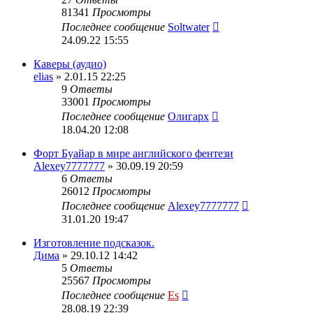
81341
Просмотры
Последнее сообщение
Soltwater
24.09.22 15:55
Каверы (аудио)
elias
» 2.01.15 22:25
9
Ответы
33001
Просмотры
Последнее сообщение
Олигарх
18.04.20 12:08
Форт Буайар в мире английского фентези
Alexey7777777
» 30.09.19 20:59
6
Ответы
26012
Просмотры
Последнее сообщение
Alexey7777777
31.01.20 19:47
Изготовление подсказок.
Дима
» 29.10.12 14:42
5
Ответы
25567
Просмотры
Последнее сообщение
Es
28.08.19 22:39