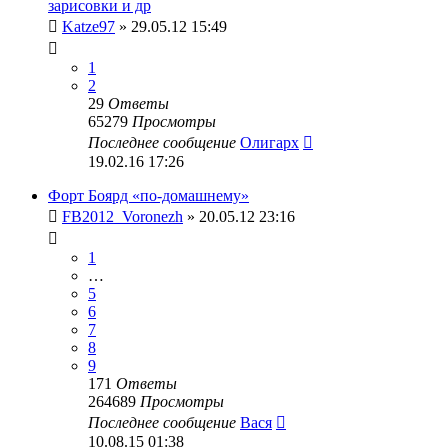
зарисовки и др
Katze97
» 29.05.12 15:49
1
2
29
Ответы
65279
Просмотры
Последнее сообщение
Олигарх
19.02.16 17:26
Форт Боярд «по-домашнему»
FB2012_Voronezh
» 20.05.12 23:16
1
…
5
6
7
8
9
171
Ответы
264689
Просмотры
Последнее сообщение
Вася
10.08.15 01:38