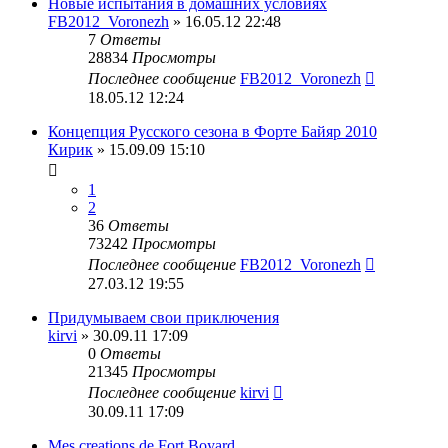
Новые испытания в домашних условиях
FB2012_Voronezh
» 16.05.12 22:48
7
Ответы
28834
Просмотры
Последнее сообщение
FB2012_Voronezh
18.05.12 12:24
Концепция Русского сезона в Форте Байяр 2010
Кирик
» 15.09.09 15:10
1
2
36
Ответы
73242
Просмотры
Последнее сообщение
FB2012_Voronezh
27.03.12 19:55
Придумываем свои приключения
kirvi
» 30.09.11 17:09
0
Ответы
21345
Просмотры
Последнее сообщение
kirvi
30.09.11 17:09
Mes creations de Fort Boyard