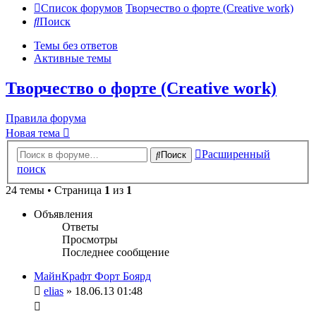
Список форумов
Творчество о форте (Creative work)
Поиск
Темы без ответов
Активные темы
Творчество о форте (Creative work)
Правила форума
Новая тема
Расширенный
Поиск
поиск
24 темы • Страница
1
из
1
Объявления
Ответы
Просмотры
Последнее сообщение
МайнКрафт Форт Боярд
elias
» 18.06.13 01:48