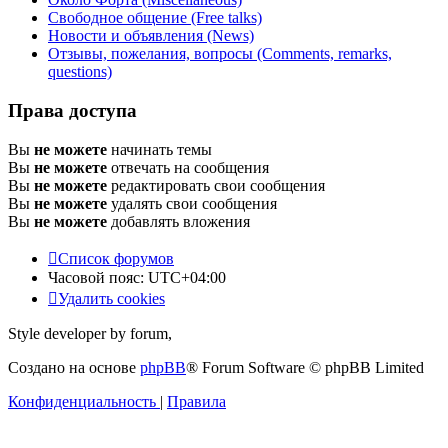
Свободное общение (Free talks)
Новости и объявления (News)
Отзывы, пожелания, вопросы (Comments, remarks,
questions)
Права доступа
Вы
не можете
начинать темы
Вы
не можете
отвечать на сообщения
Вы
не можете
редактировать свои сообщения
Вы
не можете
удалять свои сообщения
Вы
не можете
добавлять вложения
Список форумов
Часовой пояс:
UTC+04:00
Удалить cookies
Style developer by forum,
Создано на основе
phpBB
® Forum Software © phpBB Limited
Конфиденциальность
|
Правила