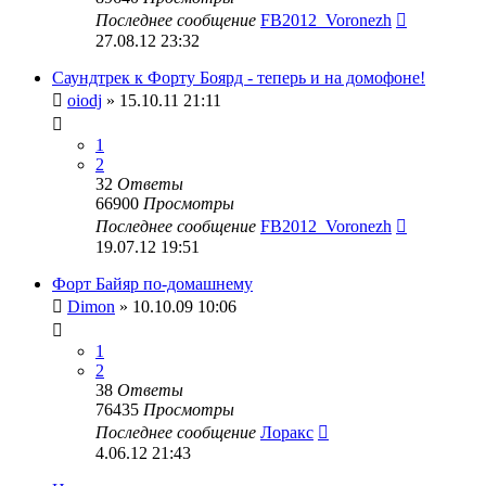
Последнее сообщение
FB2012_Voronezh
27.08.12 23:32
Саундтрек к Форту Боярд - теперь и на домофоне!
oiodj
» 15.10.11 21:11
1
2
32
Ответы
66900
Просмотры
Последнее сообщение
FB2012_Voronezh
19.07.12 19:51
Форт Байяр по-домашнему
Dimon
» 10.10.09 10:06
1
2
38
Ответы
76435
Просмотры
Последнее сообщение
Лоракс
4.06.12 21:43