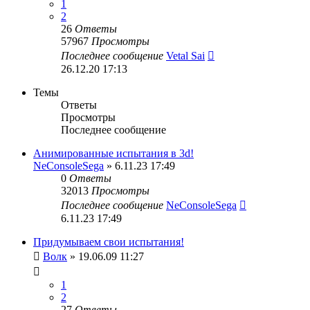
1
2
26
Ответы
57967
Просмотры
Последнее сообщение
Vetal Sai
26.12.20 17:13
Темы
Ответы
Просмотры
Последнее сообщение
Анимированные испытания в 3d!
NeConsoleSega
» 6.11.23 17:49
0
Ответы
32013
Просмотры
Последнее сообщение
NeConsoleSega
6.11.23 17:49
Придумываем свои испытания!
Волк
» 19.06.09 11:27
1
2
27
Ответы