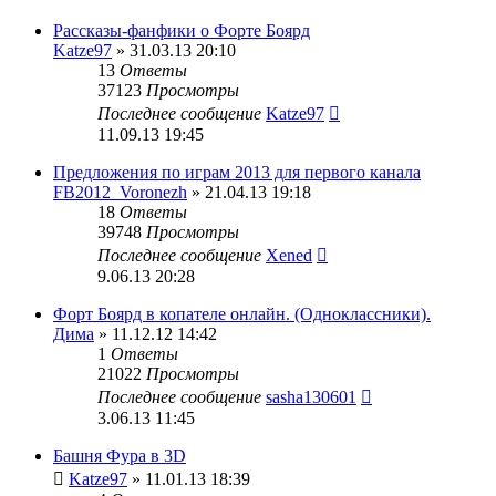
Рассказы-фанфики о Форте Боярд
Katze97
» 31.03.13 20:10
13
Ответы
37123
Просмотры
Последнее сообщение
Katze97
11.09.13 19:45
Предложения по играм 2013 для первого канала
FB2012_Voronezh
» 21.04.13 19:18
18
Ответы
39748
Просмотры
Последнее сообщение
Xened
9.06.13 20:28
Форт Боярд в копателе онлайн. (Одноклассники).
Дима
» 11.12.12 14:42
1
Ответы
21022
Просмотры
Последнее сообщение
sasha130601
3.06.13 11:45
Башня Фура в 3D
Katze97
» 11.01.13 18:39