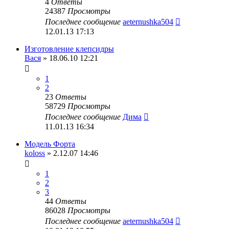
4
Ответы
24387
Просмотры
Последнее сообщение
aeternushka504
12.01.13 17:13
Изготовление клепсидры
Вася
» 18.06.10 12:21
1
2
23
Ответы
58729
Просмотры
Последнее сообщение
Дима
11.01.13 16:34
Модель Форта
koloss
» 2.12.07 14:46
1
2
3
44
Ответы
86028
Просмотры
Последнее сообщение
aeternushka504