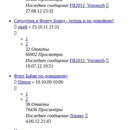
Последнее сообщение
FB2012_Voronezh
27.08.12 23:32
Саундтрек к Форту Боярд - теперь и на домофоне!
oiodj
» 15.10.11 21:11
1
2
32
Ответы
66902
Просмотры
Последнее сообщение
FB2012_Voronezh
19.07.12 19:51
Форт Байяр по-домашнему
Dimon
» 10.10.09 10:06
1
2
38
Ответы
76436
Просмотры
Последнее сообщение
Лоракс
4.06.12 21:43