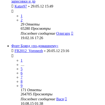
зарисовки и др
Katze97
» 29.05.12 15:49
1
2
29
Ответы
65280
Просмотры
Последнее сообщение
Олигарх
19.02.16 17:26
Форт Боярд «по-домашнему»
FB2012_Voronezh
» 20.05.12 23:16
1
…
5
6
7
8
9
171
Ответы
264705
Просмотры
Последнее сообщение
Вася
10.08.15 01:38