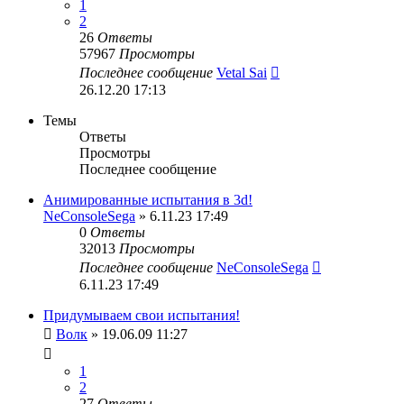
1
2
26
Ответы
57967
Просмотры
Последнее сообщение
Vetal Sai
26.12.20 17:13
Темы
Ответы
Просмотры
Последнее сообщение
Анимированные испытания в 3d!
NeConsoleSega
» 6.11.23 17:49
0
Ответы
32013
Просмотры
Последнее сообщение
NeConsoleSega
6.11.23 17:49
Придумываем свои испытания!
Волк
» 19.06.09 11:27
1
2
27
Ответы