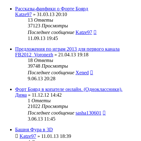
Рассказы-фанфики о Форте Боярд
Katze97
» 31.03.13 20:10
13
Ответы
37123
Просмотры
Последнее сообщение
Katze97
11.09.13 19:45
Предложения по играм 2013 для первого канала
FB2012_Voronezh
» 21.04.13 19:18
18
Ответы
39748
Просмотры
Последнее сообщение
Xened
9.06.13 20:28
Форт Боярд в копателе онлайн. (Одноклассники).
Дима
» 11.12.12 14:42
1
Ответы
21022
Просмотры
Последнее сообщение
sasha130601
3.06.13 11:45
Башня Фура в 3D
Katze97
» 11.01.13 18:39