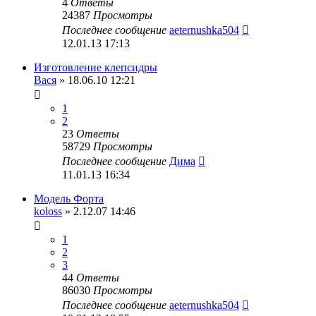
4
Ответы
24387
Просмотры
Последнее сообщение
aeternushka504
12.01.13 17:13
Изготовление клепсидры
Вася
» 18.06.10 12:21
1
2
23
Ответы
58729
Просмотры
Последнее сообщение
Дима
11.01.13 16:34
Модель Форта
koloss
» 2.12.07 14:46
1
2
3
44
Ответы
86030
Просмотры
Последнее сообщение
aeternushka504