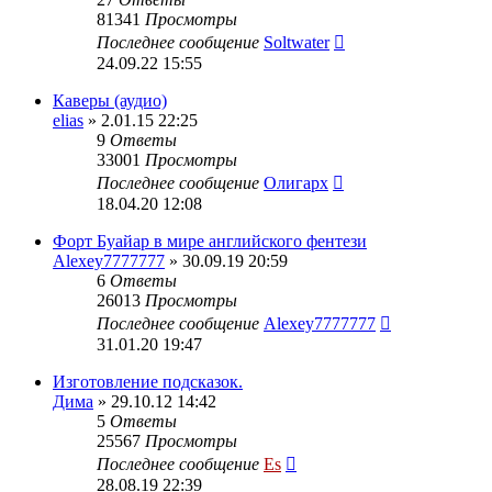
81341
Просмотры
Последнее сообщение
Soltwater
24.09.22 15:55
Каверы (аудио)
elias
» 2.01.15 22:25
9
Ответы
33001
Просмотры
Последнее сообщение
Олигарх
18.04.20 12:08
Форт Буайар в мире английского фентези
Alexey7777777
» 30.09.19 20:59
6
Ответы
26013
Просмотры
Последнее сообщение
Alexey7777777
31.01.20 19:47
Изготовление подсказок.
Дима
» 29.10.12 14:42
5
Ответы
25567
Просмотры
Последнее сообщение
Es
28.08.19 22:39