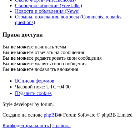
Свободное общение (Free talks)
Новости и объявления (News)
Отзывы, пожелания, вопросы (Comments, remarks,
questions)
Права доступа
Вы
не можете
начинать темы
Вы
не можете
отвечать на сообщения
Вы
не можете
редактировать свои сообщения
Вы
не можете
удалять свои сообщения
Вы
не можете
добавлять вложения
Список форумов
Часовой пояс:
UTC+04:00
Удалить cookies
Style developer by forum,
Создано на основе
phpBB
® Forum Software © phpBB Limited
Конфиденциальность
|
Правила