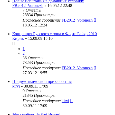
Новые испытания в домашних условиях
FB2012_Voronezh
» 16.05.12 22:48
7
Ответы
28834
Просмотры
Последнее сообщение
FB2012_Voronezh
18.05.12 12:24
Концепция Русского сезона в Форте Байяр 2010
Кирик
» 15.09.09 15:10
1
2
36
Ответы
73243
Просмотры
Последнее сообщение
FB2012_Voronezh
27.03.12 19:55
Придумываем свои приключения
kirvi
» 30.09.11 17:09
0
Ответы
21345
Просмотры
Последнее сообщение
kirvi
30.09.11 17:09
Mes creations de Fort Boyard