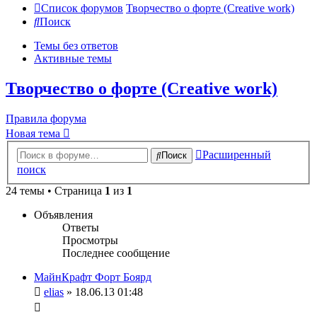
Список форумов
Творчество о форте (Creative work)
Поиск
Темы без ответов
Активные темы
Творчество о форте (Creative work)
Правила форума
Новая тема
Расширенный
Поиск
поиск
24 темы • Страница
1
из
1
Объявления
Ответы
Просмотры
Последнее сообщение
МайнКрафт Форт Боярд
elias
» 18.06.13 01:48