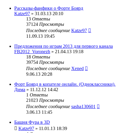
Рассказы-фанфики о Форте Боярд
Katze97
» 31.03.13 20:10
13
Ответы
37124
Просмотры
Последнее сообщение
Katze97
11.09.13 19:45
Предложения по играм 2013 для первого канала
FB2012_Voronezh
» 21.04.13 19:18
18
Ответы
39754
Просмотры
Последнее сообщение
Xened
9.06.13 20:28
Форт Боярд в копателе онлайн. (Одноклассники).
Дима
» 11.12.12 14:42
1
Ответы
21023
Просмотры
Последнее сообщение
sasha130601
3.06.13 11:45
Башня Фура в 3D
Katze97
» 11.01.13 18:39