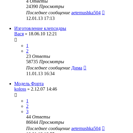
4
Ответы
24390
Просмотры
Последнее сообщение
aeternushka504
12.01.13 17:13
Изготовление клепсидры
Вася
» 18.06.10 12:21
1
2
23
Ответы
58735
Просмотры
Последнее сообщение
Дима
11.01.13 16:34
Модель Форта
koloss
» 2.12.07 14:46
1
2
3
44
Ответы
86044
Просмотры
Последнее сообщение
aeternushka504