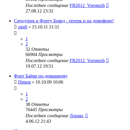
Последнее сообщение
FB2012_Voronezh
27.08.12 23:32
Саундтрек к Форту Боярд - теперь и на домофоне!
oiodj
» 15.10.11 21:11
1
2
32
Ответы
66904
Просмотры
Последнее сообщение
FB2012_Voronezh
19.07.12 19:51
Форт Байяр по-домашнему
Dimon
» 10.10.09 10:06
1
2
38
Ответы
76445
Просмотры
Последнее сообщение
Лоракс
4.06.12 21:43