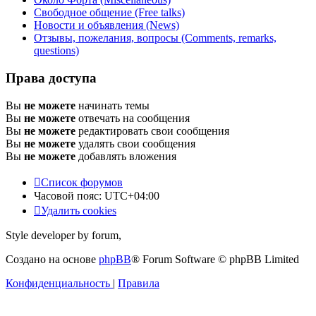
Свободное общение (Free talks)
Новости и объявления (News)
Отзывы, пожелания, вопросы (Comments, remarks,
questions)
Права доступа
Вы
не можете
начинать темы
Вы
не можете
отвечать на сообщения
Вы
не можете
редактировать свои сообщения
Вы
не можете
удалять свои сообщения
Вы
не можете
добавлять вложения
Список форумов
Часовой пояс:
UTC+04:00
Удалить cookies
Style developer by forum,
Создано на основе
phpBB
® Forum Software © phpBB Limited
Конфиденциальность
|
Правила