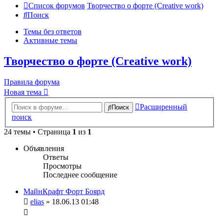
Список форумов
Творчество о форте (Creative work)
Поиск
Темы без ответов
Активные темы
Творчество о форте (Creative work)
Правила форума
Новая тема
Расширенный
Поиск
поиск
24 темы • Страница
1
из
1
Объявления
Ответы
Просмотры
Последнее сообщение
МайнКрафт Форт Боярд
elias
» 18.06.13 01:48