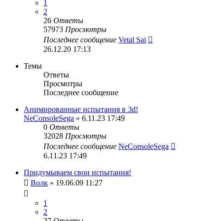
1
2
26
Ответы
57973
Просмотры
Последнее сообщение
Vetal Sai
26.12.20 17:13
Темы
Ответы
Просмотры
Последнее сообщение
Анимированные испытания в 3d!
NeConsoleSega
» 6.11.23 17:49
0
Ответы
32028
Просмотры
Последнее сообщение
NeConsoleSega
6.11.23 17:49
Придумываем свои испытания!
Волк
» 19.06.09 11:27
1
2
27
Ответы