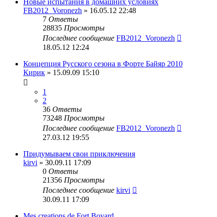
Новые испытания в домашних условиях
FB2012_Voronezh
» 16.05.12 22:48
7
Ответы
28835
Просмотры
Последнее сообщение
FB2012_Voronezh
18.05.12 12:24
Концепция Русского сезона в Форте Байяр 2010
Кирик
» 15.09.09 15:10
1
2
36
Ответы
73248
Просмотры
Последнее сообщение
FB2012_Voronezh
27.03.12 19:55
Придумываем свои приключения
kirvi
» 30.09.11 17:09
0
Ответы
21356
Просмотры
Последнее сообщение
kirvi
30.09.11 17:09
Mes creations de Fort Boyard