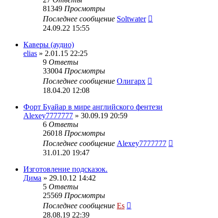
81349
Просмотры
Последнее сообщение
Soltwater
24.09.22 15:55
Каверы (аудио)
elias
» 2.01.15 22:25
9
Ответы
33004
Просмотры
Последнее сообщение
Олигарх
18.04.20 12:08
Форт Буайар в мире английского фентези
Alexey7777777
» 30.09.19 20:59
6
Ответы
26018
Просмотры
Последнее сообщение
Alexey7777777
31.01.20 19:47
Изготовление подсказок.
Дима
» 29.10.12 14:42
5
Ответы
25569
Просмотры
Последнее сообщение
Es
28.08.19 22:39