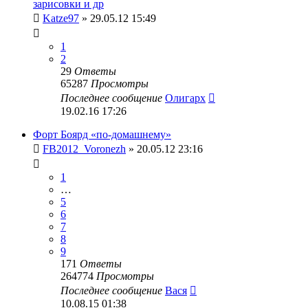
зарисовки и др
Katze97
» 29.05.12 15:49
1
2
29
Ответы
65287
Просмотры
Последнее сообщение
Олигарх
19.02.16 17:26
Форт Боярд «по-домашнему»
FB2012_Voronezh
» 20.05.12 23:16
1
…
5
6
7
8
9
171
Ответы
264774
Просмотры
Последнее сообщение
Вася
10.08.15 01:38