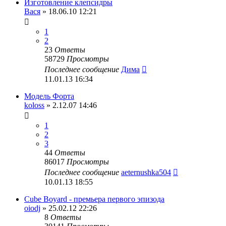
Изготовление клепсидры
Вася
» 18.06.10 12:21
1
2
23
Ответы
58729
Просмотры
Последнее сообщение
Дима
11.01.13 16:34
Модель Форта
koloss
» 2.12.07 14:46
1
2
3
44
Ответы
86017
Просмотры
Последнее сообщение
aeternushka504
10.01.13 18:55
Cube Boyard - премьера первого эпизода
oiodj
» 25.02.12 22:26
8
Ответы