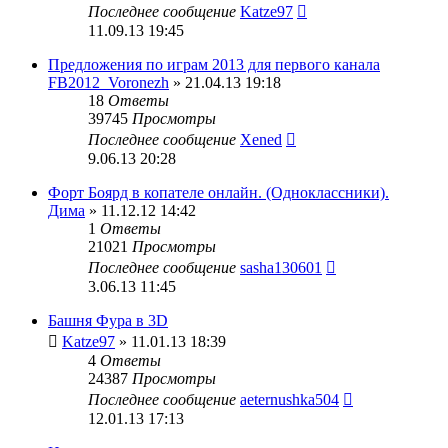
Последнее сообщение
Katze97
11.09.13 19:45
Предложения по играм 2013 для первого канала
FB2012_Voronezh
» 21.04.13 19:18
18
Ответы
39745
Просмотры
Последнее сообщение
Xened
9.06.13 20:28
Форт Боярд в копателе онлайн. (Одноклассники).
Дима
» 11.12.12 14:42
1
Ответы
21021
Просмотры
Последнее сообщение
sasha130601
3.06.13 11:45
Башня Фура в 3D
Katze97
» 11.01.13 18:39
4
Ответы
24387
Просмотры
Последнее сообщение
aeternushka504
12.01.13 17:13