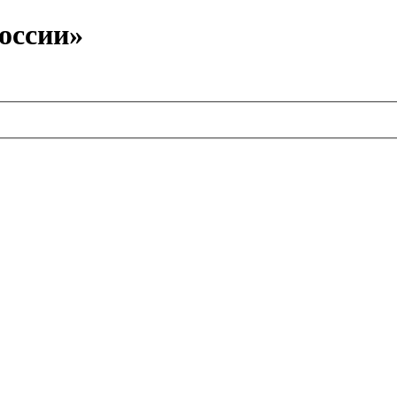
оссии»