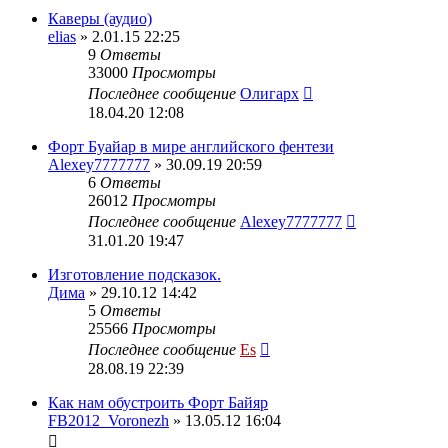
Каверы (аудио)
elias
» 2.01.15 22:25
9
Ответы
33000
Просмотры
Последнее сообщение
Олигарх
18.04.20 12:08
Форт Буайар в мире английского фентези
Alexey7777777
» 30.09.19 20:59
6
Ответы
26012
Просмотры
Последнее сообщение
Alexey7777777
31.01.20 19:47
Изготовление подсказок.
Дима
» 29.10.12 14:42
5
Ответы
25566
Просмотры
Последнее сообщение
Es
28.08.19 22:39
Как нам обустроить Форт Байяр
FB2012_Voronezh
» 13.05.12 16:04