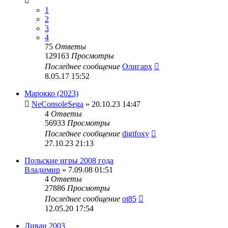
1
2
3
4
75
Ответы
129163
Просмотры
Последнее сообщение
Олигарх
8.05.17 15:52
Марокко (2023)
NeConsoleSega
» 20.10.23 14:47
4
Ответы
56933
Просмотры
Последнее сообщение
digifoxy
27.10.23 21:13
Польские игры 2008 года
Владимир
» 7.09.08 01:51
4
Ответы
27886
Просмотры
Последнее сообщение
ot85
12.05.20 17:54
Ливан 2003