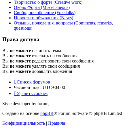
Творчество о форте (Creative work)
Около Форта (Miscellaneous)
Свободное общение (Free talks)
Новости и объявления (News)
Отзывы, пожелания, вопросы (Comments, remarks,
questions)
Права доступа
Вы
не можете
начинать темы
Вы
не можете
отвечать на сообщения
Вы
не можете
редактировать свои сообщения
Вы
не можете
удалять свои сообщения
Вы
не можете
добавлять вложения
Список форумов
Часовой пояс:
UTC+04:00
Удалить cookies
Style developer by forum,
Создано на основе
phpBB
® Forum Software © phpBB Limited
Конфиденциальность
|
Правила