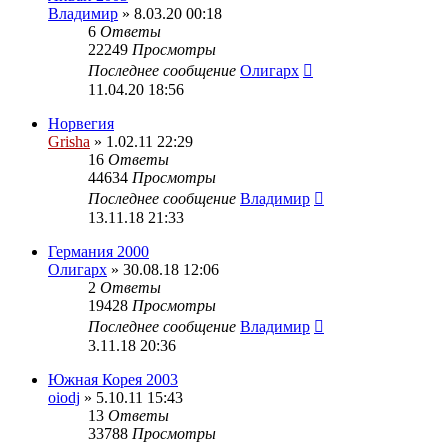
Владимир
» 8.03.20 00:18
6
Ответы
22249
Просмотры
Последнее сообщение
Олигарх
11.04.20 18:56
Норвегия
Grisha
» 1.02.11 22:29
16
Ответы
44634
Просмотры
Последнее сообщение
Владимир
13.11.18 21:33
Германия 2000
Олигарх
» 30.08.18 12:06
2
Ответы
19428
Просмотры
Последнее сообщение
Владимир
3.11.18 20:36
Южная Корея 2003
oiodj
» 5.10.11 15:43
13
Ответы
33788
Просмотры