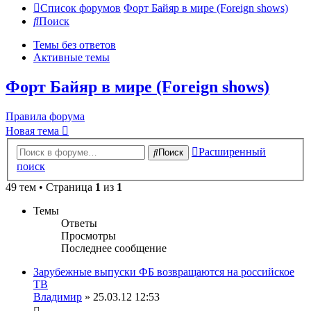
Список форумов
Форт Байяр в мире (Foreign shows)
Поиск
Темы без ответов
Активные темы
Форт Байяр в мире (Foreign shows)
Правила форума
Новая тема
Расширенный
Поиск
поиск
49 тем • Страница
1
из
1
Темы
Ответы
Просмотры
Последнее сообщение
Зарубежные выпуски ФБ возвращаются на российское
ТВ
Владимир
» 25.03.12 12:53