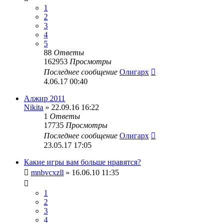
1
2
3
4
5
88
Ответы
162953
Просмотры
Последнее сообщение
Олигарх
4.06.17 00:40
Алжир 2011
Nikita
» 22.09.16 16:22
1
Ответы
17735
Просмотры
Последнее сообщение
Олигарх
23.05.17 17:05
Какие игры вам больше нравятся?
mnbvcxzll
» 16.06.10 11:35
1
2
3
4