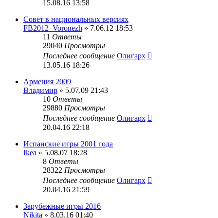
15.08.16 13:58
Совет в национальных версиях
FB2012_Voronezh
» 7.06.12 18:53
11
Ответы
29040
Просмотры
Последнее сообщение
Олигарх
13.05.16 18:26
Армения 2009
Владимир
» 5.07.09 21:43
10
Ответы
29880
Просмотры
Последнее сообщение
Олигарх
20.04.16 22:18
Испанские игры 2001 года
Ikea
» 5.08.07 18:28
8
Ответы
28322
Просмотры
Последнее сообщение
Олигарх
20.04.16 21:59
Зарубежные игры 2016
Nikita
» 8.03.16 01:40