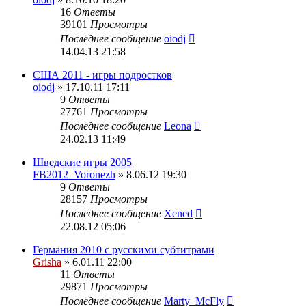
16
Ответы
39101
Просмотры
Последнее сообщение
oiodj
14.04.13 21:58
США 2011 - игры подростков
oiodj
» 17.10.11 17:11
9
Ответы
27761
Просмотры
Последнее сообщение
Leona
24.02.13 11:49
Шведские игры 2005
FB2012_Voronezh
» 8.06.12 19:30
9
Ответы
28157
Просмотры
Последнее сообщение
Xened
22.08.12 05:06
Германия 2010 с русскими субтитрами
Grisha
» 6.01.11 22:00
11
Ответы
29871
Просмотры
Последнее сообщение
Marty_McFly