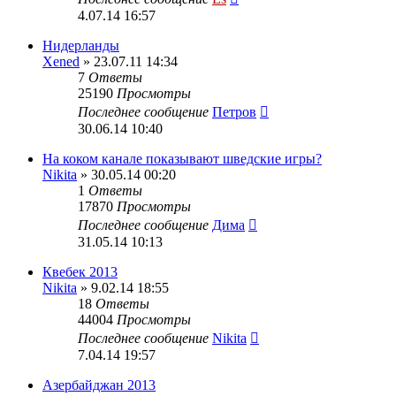
4.07.14 16:57
Нидерланды
Xened
» 23.07.11 14:34
7
Ответы
25190
Просмотры
Последнее сообщение
Петров
30.06.14 10:40
На коком канале показывают шведские игры?
Nikita
» 30.05.14 00:20
1
Ответы
17870
Просмотры
Последнее сообщение
Дима
31.05.14 10:13
Квебек 2013
Nikita
» 9.02.14 18:55
18
Ответы
44004
Просмотры
Последнее сообщение
Nikita
7.04.14 19:57
Азербайджан 2013