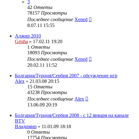
3
42
Ответы
78157
Просмотры
Последнее сообщение
Xened
8.07.11 15:55
Алжир 2010
Grisha
» 17.02.11 19:20
1
Ответы
18093
Просмотры
Последнее сообщение
Xened
20.02.11 11:52
Болгария/Турция/Сербия 2007 - обсуждение игр
Alex
» 21.03.08 20:15
15
Ответы
43238
Просмотры
Последнее сообщение
Alex
13.06.09 20:19
Болгария/Турция/Сербия 2008 - c 12 января на канале
BTV
Владимир
» 11.01.09 18:18
0
Ответы
17754
Просмотры