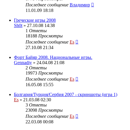
Последнее сообщение
Владимир
11.01.09 18:18
Греческие игры 2008
Sh0t
» 27.10.08 14:38
1
Ответы
18188
Просмотры
Последнее сообщение
Es
27.10.08 21:34
Форт Байяр 2008. Национальные игры.
Gennadiy
» 24.04.08 21:08
2
Ответы
19973
Просмотры
Последнее сообщение
Es
16.05.08 15:55
Болгария/Турция/Сербия 2007 - скриншоты (игра 1)
Es
» 21.03.08 02:30
3
Ответы
23098
Просмотры
Последнее сообщение
Es
22.03.08 00:08