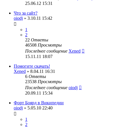
25.06.12 15:31
Что за сайт?
oiodj
» 3.10.11 15:42
1
2
22
Ответы
46508
Просмотры
Последнее сообщение
Xened
15.11.11 18:07
Помогите скачать!
Xened
» 8.04.11 16:31
6
Ответы
23538
Просмотры
Последнее сообщение
oiodj
20.09.11 15:34
Форт Боярд в Википедии
oiodj
» 5.05.10 22:40
1
2