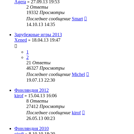
Agera
» 27.09.13 19:53
2
Ответы
19332
Просмотры
Последнее сообщение
Smart
14.10.13 14:35
Зарубежные игры 2013
Xened
» 18.04.13 19:47
1
2
21
Ответы
46327
Просмотры
Последнее сообщение
Michel
19.07.13 22:30
Финляндия 2012
kirof
» 15.04.13 16:06
8
Ответы
27412
Просмотры
Последнее сообщение
kirof
26.05.13 00:23
Финляндия 2010
oiodj
» 8.10.10 18:20