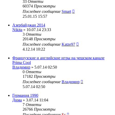
33
Ответы
60374
Просмотры
Последнее сообщение
Smart
25.01.15 15:57
Азербайджан 2014
Nikita
» 10.07.14 23:33
3
Ответы
20148
Просмотры
Последнее сообщение
Katze97
4.12.14 10:22
Французские и английские игры на чешском канале
Prima Cool
Владимир
» 5.07.14 02:50
0
Ответы
17182
Просмотры
Последнее сообщение
Владимир
5.07.14 02:50
Германия 1990
Дима
» 3.07.14 11:04
7
Ответы
26766
Просмотры
Последнее сообщение
Es