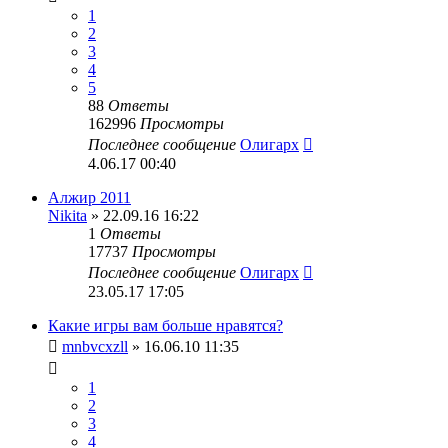
1
2
3
4
5
88
Ответы
162996
Просмотры
Последнее сообщение
Олигарх
4.06.17 00:40
Алжир 2011
Nikita
» 22.09.16 16:22
1
Ответы
17737
Просмотры
Последнее сообщение
Олигарх
23.05.17 17:05
Какие игры вам больше нравятся?
mnbvcxzll
» 16.06.10 11:35
1
2
3
4