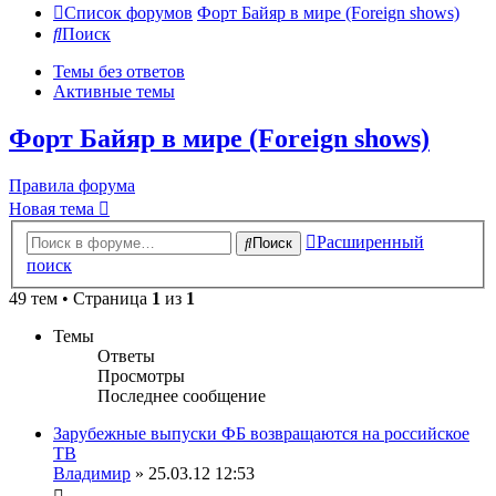
Список форумов
Форт Байяр в мире (Foreign shows)
Поиск
Темы без ответов
Активные темы
Форт Байяр в мире (Foreign shows)
Правила форума
Новая тема
Расширенный
Поиск
поиск
49 тем • Страница
1
из
1
Темы
Ответы
Просмотры
Последнее сообщение
Зарубежные выпуски ФБ возвращаются на российское
ТВ
Владимир
» 25.03.12 12:53