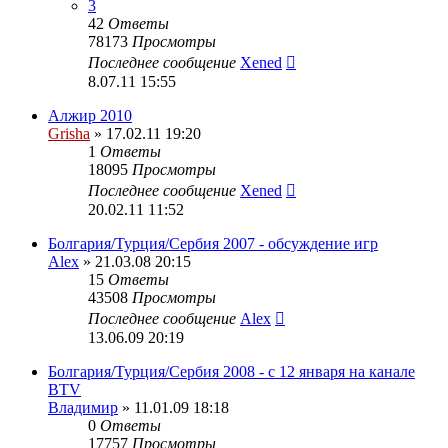
3
42
Ответы
78173
Просмотры
Последнее сообщение
Xened
8.07.11 15:55
Алжир 2010
Grisha
» 17.02.11 19:20
1
Ответы
18095
Просмотры
Последнее сообщение
Xened
20.02.11 11:52
Болгария/Турция/Сербия 2007 - обсуждение игр
Alex
» 21.03.08 20:15
15
Ответы
43508
Просмотры
Последнее сообщение
Alex
13.06.09 20:19
Болгария/Турция/Сербия 2008 - c 12 января на канале
BTV
Владимир
» 11.01.09 18:18
0
Ответы
17757
Просмотры