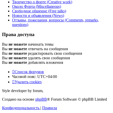
Творчество о форте (Creative work)
Около Форта (Miscellaneous)
Свободное общение (Free talks)
Новости и объявления (News)
Отзывы, пожелания, вопросы (Comments, remarks,
questions)
Права доступа
Вы
не можете
начинать темы
Вы
не можете
отвечать на сообщения
Вы
не можете
редактировать свои сообщения
Вы
не можете
удалять свои сообщения
Вы
не можете
добавлять вложения
Список форумов
Часовой пояс:
UTC+04:00
Удалить cookies
Style developer by forum,
Создано на основе
phpBB
® Forum Software © phpBB Limited
Конфиденциальность
|
Правила