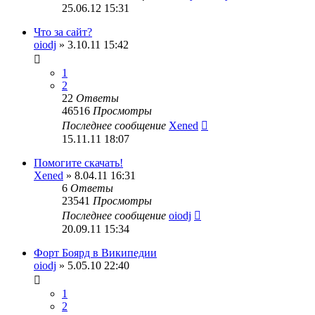
25.06.12 15:31
Что за сайт?
oiodj
» 3.10.11 15:42
1
2
22
Ответы
46516
Просмотры
Последнее сообщение
Xened
15.11.11 18:07
Помогите скачать!
Xened
» 8.04.11 16:31
6
Ответы
23541
Просмотры
Последнее сообщение
oiodj
20.09.11 15:34
Форт Боярд в Википедии
oiodj
» 5.05.10 22:40
1
2