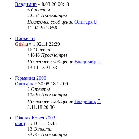
Владимир
» 8.03.20 00:18
6
Ответы
22254
Просмотры
Последнее сообщение
Олигарх
11.04.20 18:56
Норвегия
Grisha
» 1.02.11 22:29
16
Ответы
44646
Просмотры
Последнее сообщение
Владимир
13.11.18 21:33
Германия 2000
Олигарх
» 30.08.18 12:06
2
Ответы
19430
Просмотры
Последнее сообщение
Владимир
3.11.18 20:36
Южная Корея 2003
oiodj
» 5.10.11 15:43
13
Ответы
33792
Просмотры