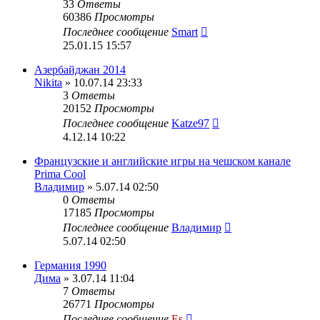
33
Ответы
60386
Просмотры
Последнее сообщение
Smart
25.01.15 15:57
Азербайджан 2014
Nikita
» 10.07.14 23:33
3
Ответы
20152
Просмотры
Последнее сообщение
Katze97
4.12.14 10:22
Французские и английские игры на чешском канале
Prima Cool
Владимир
» 5.07.14 02:50
0
Ответы
17185
Просмотры
Последнее сообщение
Владимир
5.07.14 02:50
Германия 1990
Дима
» 3.07.14 11:04
7
Ответы
26771
Просмотры
Последнее сообщение
Es