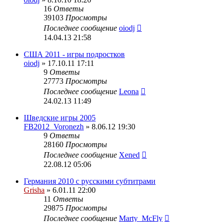
16
Ответы
39103
Просмотры
Последнее сообщение
oiodj
14.04.13 21:58
США 2011 - игры подростков
oiodj
» 17.10.11 17:11
9
Ответы
27773
Просмотры
Последнее сообщение
Leona
24.02.13 11:49
Шведские игры 2005
FB2012_Voronezh
» 8.06.12 19:30
9
Ответы
28160
Просмотры
Последнее сообщение
Xened
22.08.12 05:06
Германия 2010 с русскими субтитрами
Grisha
» 6.01.11 22:00
11
Ответы
29875
Просмотры
Последнее сообщение
Marty_McFly