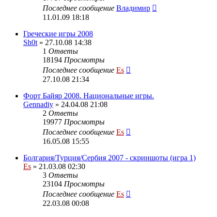
Последнее сообщение
Владимир
11.01.09 18:18
Греческие игры 2008
Sh0t
» 27.10.08 14:38
1
Ответы
18194
Просмотры
Последнее сообщение
Es
27.10.08 21:34
Форт Байяр 2008. Национальные игры.
Gennadiy
» 24.04.08 21:08
2
Ответы
19977
Просмотры
Последнее сообщение
Es
16.05.08 15:55
Болгария/Турция/Сербия 2007 - скриншоты (игра 1)
Es
» 21.03.08 02:30
3
Ответы
23104
Просмотры
Последнее сообщение
Es
22.03.08 00:08