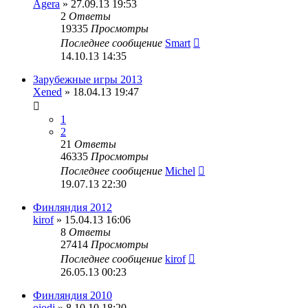
Agera
» 27.09.13 19:53
2
Ответы
19335
Просмотры
Последнее сообщение
Smart
14.10.13 14:35
Зарубежные игры 2013
Xened
» 18.04.13 19:47
1
2
21
Ответы
46335
Просмотры
Последнее сообщение
Michel
19.07.13 22:30
Финляндия 2012
kirof
» 15.04.13 16:06
8
Ответы
27414
Просмотры
Последнее сообщение
kirof
26.05.13 00:23
Финляндия 2010
oiodj
» 8.10.10 18:20