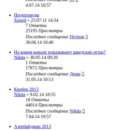
4.07.14 16:57
Нидерланды
Xened
» 23.07.11 14:34
7
Ответы
25195
Просмотры
Последнее сообщение
Петров
30.06.14 10:40
На коком канале показывают шведские игры?
Nikita
» 30.05.14 00:20
1
Ответы
17872
Просмотры
Последнее сообщение
Дима
31.05.14 10:13
Квебек 2013
Nikita
» 9.02.14 18:55
18
Ответы
44014
Просмотры
Последнее сообщение
Nikita
7.04.14 19:57
Азербайджан 2013