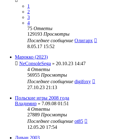
1
2
3
4
75
Ответы
129193
Просмотры
Последнее сообщение
Олигарх
8.05.17 15:52
Марокко (2023)
NeConsoleSega
» 20.10.23 14:47
4
Ответы
56955
Просмотры
Последнее сообщение
digifoxy
27.10.23 21:13
Польские игры 2008 года
Владимир
» 7.09.08 01:51
4
Ответы
27889
Просмотры
Последнее сообщение
ot85
12.05.20 17:54
Ливан 2003