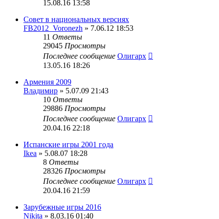
15.08.16 13:58
Совет в национальных версиях
FB2012_Voronezh
» 7.06.12 18:53
11
Ответы
29045
Просмотры
Последнее сообщение
Олигарх
13.05.16 18:26
Армения 2009
Владимир
» 5.07.09 21:43
10
Ответы
29886
Просмотры
Последнее сообщение
Олигарх
20.04.16 22:18
Испанские игры 2001 года
Ikea
» 5.08.07 18:28
8
Ответы
28326
Просмотры
Последнее сообщение
Олигарх
20.04.16 21:59
Зарубежные игры 2016
Nikita
» 8.03.16 01:40