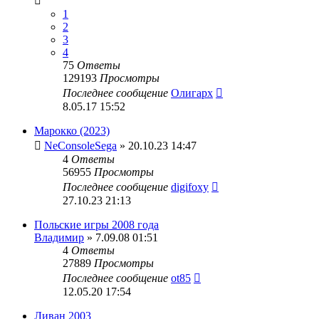
1
2
3
4
75
Ответы
129193
Просмотры
Последнее сообщение
Олигарх
8.05.17 15:52
Марокко (2023)
NeConsoleSega
» 20.10.23 14:47
4
Ответы
56955
Просмотры
Последнее сообщение
digifoxy
27.10.23 21:13
Польские игры 2008 года
Владимир
» 7.09.08 01:51
4
Ответы
27889
Просмотры
Последнее сообщение
ot85
12.05.20 17:54
Ливан 2003