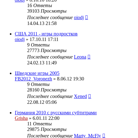
16
Ответы
39103
Просмотры
Последнее сообщение
oiodj
14.04.13 21:58
США 2011 - игры подростков
oiodj
» 17.10.11 17:11
9
Ответы
27773
Просмотры
Последнее сообщение
Leona
24.02.13 11:49
Шведские игры 2005
FB2012_Voronezh
» 8.06.12 19:30
9
Ответы
28160
Просмотры
Последнее сообщение
Xened
22.08.12 05:06
Германия 2010 с русскими субтитрами
Grisha
» 6.01.11 22:00
11
Ответы
29875
Просмотры
Последнее сообщение
Marty_McFly