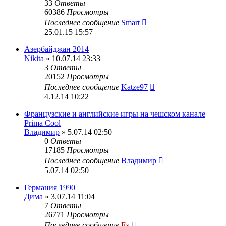
33
Ответы
60386
Просмотры
Последнее сообщение
Smart
25.01.15 15:57
Азербайджан 2014
Nikita
» 10.07.14 23:33
3
Ответы
20152
Просмотры
Последнее сообщение
Katze97
4.12.14 10:22
Французские и английские игры на чешском канале
Prima Cool
Владимир
» 5.07.14 02:50
0
Ответы
17185
Просмотры
Последнее сообщение
Владимир
5.07.14 02:50
Германия 1990
Дима
» 3.07.14 11:04
7
Ответы
26771
Просмотры
Последнее сообщение
Es