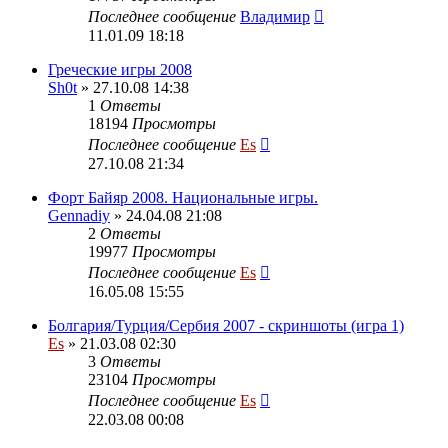
Последнее сообщение
Владимир
11.01.09 18:18
Греческие игры 2008
Sh0t
» 27.10.08 14:38
1
Ответы
18194
Просмотры
Последнее сообщение
Es
27.10.08 21:34
Форт Байяр 2008. Национальные игры.
Gennadiy
» 24.04.08 21:08
2
Ответы
19977
Просмотры
Последнее сообщение
Es
16.05.08 15:55
Болгария/Турция/Сербия 2007 - скриншоты (игра 1)
Es
» 21.03.08 02:30
3
Ответы
23104
Просмотры
Последнее сообщение
Es
22.03.08 00:08