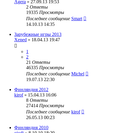
Agera
» 27.09.13 19:53
2
Ответы
19335
Просмотры
Последнее сообщение
Smart
14.10.13 14:35
Зарубежные игры 2013
Xened
» 18.04.13 19:47
1
2
21
Ответы
46335
Просмотры
Последнее сообщение
Michel
19.07.13 22:30
Финляндия 2012
kirof
» 15.04.13 16:06
8
Ответы
27414
Просмотры
Последнее сообщение
kirof
26.05.13 00:23
Финляндия 2010
oiodj
» 8.10.10 18:20