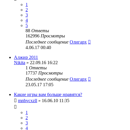
1
2
3
4
5
88
Ответы
162996
Просмотры
Последнее сообщение
Олигарх
4.06.17 00:40
Алжир 2011
Nikita
» 22.09.16 16:22
1
Ответы
17737
Просмотры
Последнее сообщение
Олигарх
23.05.17 17:05
Какие игры вам больше нравятся?
mnbvcxzll
» 16.06.10 11:35
1
2
3
4