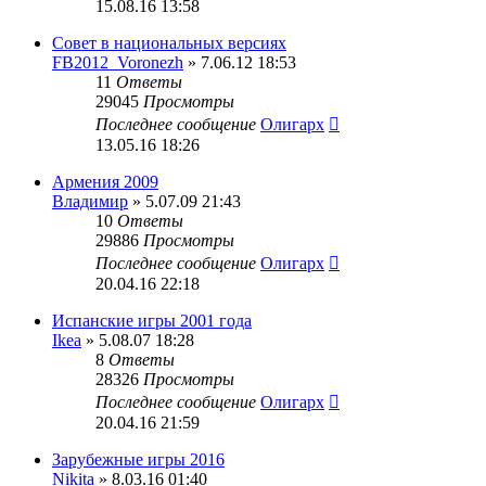
15.08.16 13:58
Совет в национальных версиях
FB2012_Voronezh
» 7.06.12 18:53
11
Ответы
29045
Просмотры
Последнее сообщение
Олигарх
13.05.16 18:26
Армения 2009
Владимир
» 5.07.09 21:43
10
Ответы
29886
Просмотры
Последнее сообщение
Олигарх
20.04.16 22:18
Испанские игры 2001 года
Ikea
» 5.08.07 18:28
8
Ответы
28326
Просмотры
Последнее сообщение
Олигарх
20.04.16 21:59
Зарубежные игры 2016
Nikita
» 8.03.16 01:40