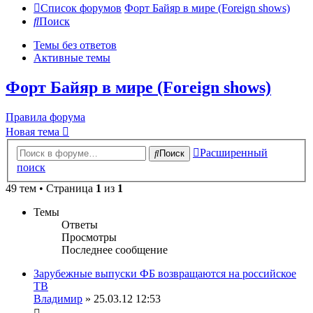
Список форумов
Форт Байяр в мире (Foreign shows)
Поиск
Темы без ответов
Активные темы
Форт Байяр в мире (Foreign shows)
Правила форума
Новая тема
Расширенный
Поиск
поиск
49 тем • Страница
1
из
1
Темы
Ответы
Просмотры
Последнее сообщение
Зарубежные выпуски ФБ возвращаются на российское
ТВ
Владимир
» 25.03.12 12:53