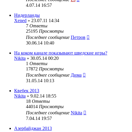
4.07.14 16:57
Нидерланды
Xened
» 23.07.11 14:34
7
Ответы
25195
Просмотры
Последнее сообщение
Петров
30.06.14 10:40
На коком канале показывают шведские игры?
Nikita
» 30.05.14 00:20
1
Ответы
17872
Просмотры
Последнее сообщение
Дима
31.05.14 10:13
Квебек 2013
Nikita
» 9.02.14 18:55
18
Ответы
44014
Просмотры
Последнее сообщение
Nikita
7.04.14 19:57
Азербайджан 2013