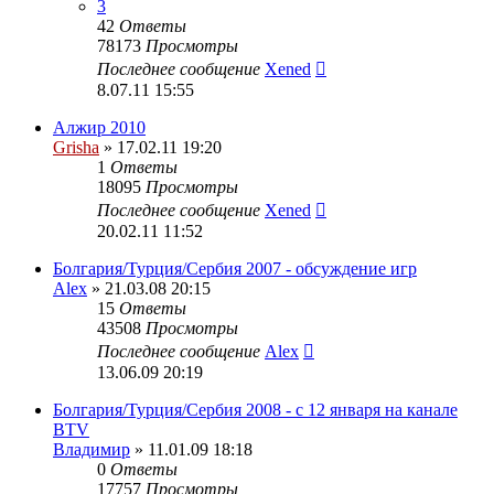
3
42
Ответы
78173
Просмотры
Последнее сообщение
Xened
8.07.11 15:55
Алжир 2010
Grisha
» 17.02.11 19:20
1
Ответы
18095
Просмотры
Последнее сообщение
Xened
20.02.11 11:52
Болгария/Турция/Сербия 2007 - обсуждение игр
Alex
» 21.03.08 20:15
15
Ответы
43508
Просмотры
Последнее сообщение
Alex
13.06.09 20:19
Болгария/Турция/Сербия 2008 - c 12 января на канале
BTV
Владимир
» 11.01.09 18:18
0
Ответы
17757
Просмотры