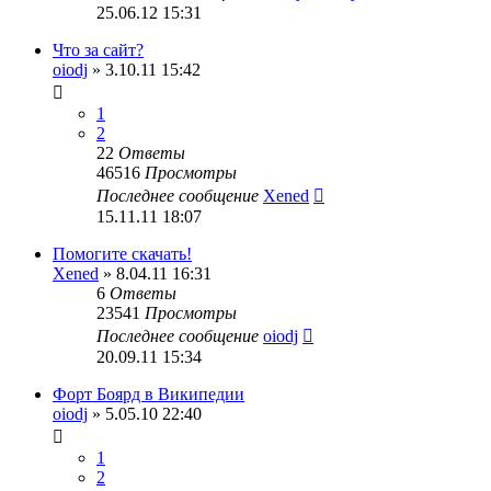
25.06.12 15:31
Что за сайт?
oiodj
» 3.10.11 15:42
1
2
22
Ответы
46516
Просмотры
Последнее сообщение
Xened
15.11.11 18:07
Помогите скачать!
Xened
» 8.04.11 16:31
6
Ответы
23541
Просмотры
Последнее сообщение
oiodj
20.09.11 15:34
Форт Боярд в Википедии
oiodj
» 5.05.10 22:40
1
2