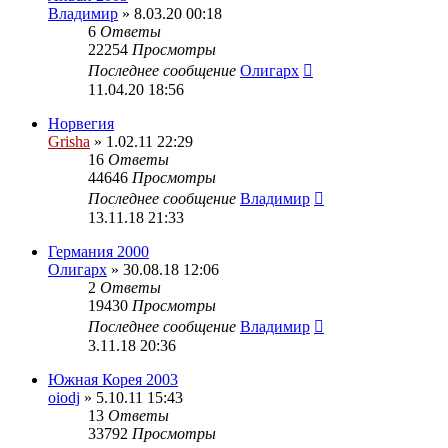
Владимир
» 8.03.20 00:18
6
Ответы
22254
Просмотры
Последнее сообщение
Олигарх
11.04.20 18:56
Норвегия
Grisha
» 1.02.11 22:29
16
Ответы
44646
Просмотры
Последнее сообщение
Владимир
13.11.18 21:33
Германия 2000
Олигарх
» 30.08.18 12:06
2
Ответы
19430
Просмотры
Последнее сообщение
Владимир
3.11.18 20:36
Южная Корея 2003
oiodj
» 5.10.11 15:43
13
Ответы
33792
Просмотры