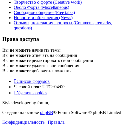
Творчество о форте (Creative work)
Около Форта (Miscellaneous)
Свободное общение (Free talks)
Новости и объявления (News)
Отзывы, пожелания, вопросы (Comments, remarks,
questions)
Права доступа
Вы
не можете
начинать темы
Вы
не можете
отвечать на сообщения
Вы
не можете
редактировать свои сообщения
Вы
не можете
удалять свои сообщения
Вы
не можете
добавлять вложения
Список форумов
Часовой пояс:
UTC+04:00
Удалить cookies
Style developer by forum,
Создано на основе
phpBB
® Forum Software © phpBB Limited
Конфиденциальность
|
Правила