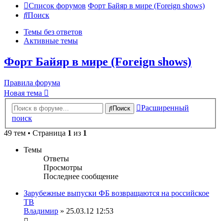
Список форумов
Форт Байяр в мире (Foreign shows)
Поиск
Темы без ответов
Активные темы
Форт Байяр в мире (Foreign shows)
Правила форума
Новая тема
Расширенный
Поиск
поиск
49 тем • Страница
1
из
1
Темы
Ответы
Просмотры
Последнее сообщение
Зарубежные выпуски ФБ возвращаются на российское
ТВ
Владимир
» 25.03.12 12:53