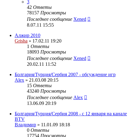
3
42
Ответы
78157
Просмотры
Последнее сообщение
Xened
8.07.11 15:55
Алжир 2010
Grisha
» 17.02.11 19:20
1
Ответы
18093
Просмотры
Последнее сообщение
Xened
20.02.11 11:52
Болгария/Турция/Сербия 2007 - обсуждение игр
Alex
» 21.03.08 20:15
15
Ответы
43240
Просмотры
Последнее сообщение
Alex
13.06.09 20:19
Болгария/Турция/Сербия 2008 - c 12 января на канале
BTV
Владимир
» 11.01.09 18:18
0
Ответы
17754
Просмотры