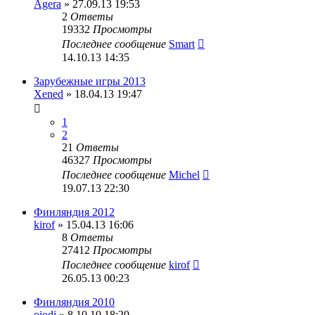
Agera
» 27.09.13 19:53
2
Ответы
19332
Просмотры
Последнее сообщение
Smart
14.10.13 14:35
Зарубежные игры 2013
Xened
» 18.04.13 19:47
1
2
21
Ответы
46327
Просмотры
Последнее сообщение
Michel
19.07.13 22:30
Финляндия 2012
kirof
» 15.04.13 16:06
8
Ответы
27412
Просмотры
Последнее сообщение
kirof
26.05.13 00:23
Финляндия 2010
oiodj
» 8.10.10 18:20