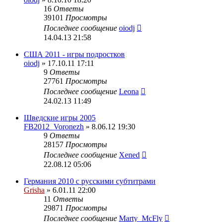
16
Ответы
39101
Просмотры
Последнее сообщение
oiodj
14.04.13 21:58
США 2011 - игры подростков
oiodj
» 17.10.11 17:11
9
Ответы
27761
Просмотры
Последнее сообщение
Leona
24.02.13 11:49
Шведские игры 2005
FB2012_Voronezh
» 8.06.12 19:30
9
Ответы
28157
Просмотры
Последнее сообщение
Xened
22.08.12 05:06
Германия 2010 с русскими субтитрами
Grisha
» 6.01.11 22:00
11
Ответы
29871
Просмотры
Последнее сообщение
Marty_McFly