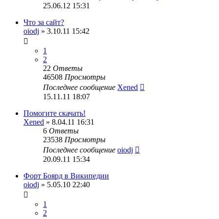
25.06.12 15:31
Что за сайт?
oiodj
» 3.10.11 15:42
1
2
22
Ответы
46508
Просмотры
Последнее сообщение
Xened
15.11.11 18:07
Помогите скачать!
Xened
» 8.04.11 16:31
6
Ответы
23538
Просмотры
Последнее сообщение
oiodj
20.09.11 15:34
Форт Боярд в Википедии
oiodj
» 5.05.10 22:40
1
2