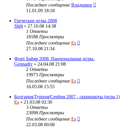
Последнее сообщение
Владимир
11.01.09 18:18
Греческие игры 2008
Sh0t
» 27.10.08 14:38
1
Ответы
18188
Просмотры
Последнее сообщение
Es
27.10.08 21:34
Форт Байяр 2008. Национальные игры.
Gennadiy
» 24.04.08 21:08
2
Ответы
19973
Просмотры
Последнее сообщение
Es
16.05.08 15:55
Болгария/Турция/Сербия 2007 - скриншоты (игра 1)
Es
» 21.03.08 02:30
3
Ответы
23098
Просмотры
Последнее сообщение
Es
22.03.08 00:08