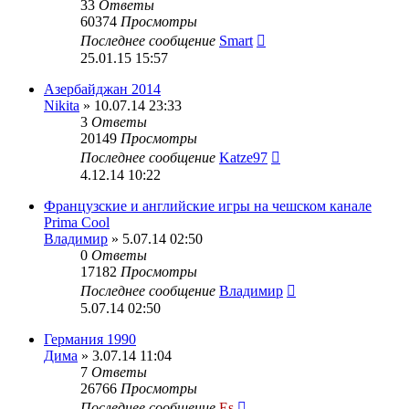
33
Ответы
60374
Просмотры
Последнее сообщение
Smart
25.01.15 15:57
Азербайджан 2014
Nikita
» 10.07.14 23:33
3
Ответы
20149
Просмотры
Последнее сообщение
Katze97
4.12.14 10:22
Французские и английские игры на чешском канале
Prima Cool
Владимир
» 5.07.14 02:50
0
Ответы
17182
Просмотры
Последнее сообщение
Владимир
5.07.14 02:50
Германия 1990
Дима
» 3.07.14 11:04
7
Ответы
26766
Просмотры
Последнее сообщение
Es