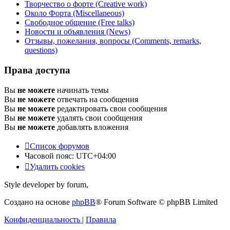
Творчество о форте (Creative work)
Около Форта (Miscellaneous)
Свободное общение (Free talks)
Новости и объявления (News)
Отзывы, пожелания, вопросы (Comments, remarks,
questions)
Права доступа
Вы
не можете
начинать темы
Вы
не можете
отвечать на сообщения
Вы
не можете
редактировать свои сообщения
Вы
не можете
удалять свои сообщения
Вы
не можете
добавлять вложения
Список форумов
Часовой пояс:
UTC+04:00
Удалить cookies
Style developer by forum,
Создано на основе
phpBB
® Forum Software © phpBB Limited
Конфиденциальность
|
Правила