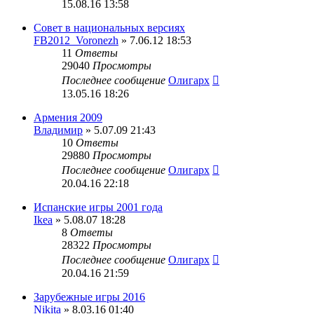
15.08.16 13:58
Совет в национальных версиях
FB2012_Voronezh
» 7.06.12 18:53
11
Ответы
29040
Просмотры
Последнее сообщение
Олигарх
13.05.16 18:26
Армения 2009
Владимир
» 5.07.09 21:43
10
Ответы
29880
Просмотры
Последнее сообщение
Олигарх
20.04.16 22:18
Испанские игры 2001 года
Ikea
» 5.08.07 18:28
8
Ответы
28322
Просмотры
Последнее сообщение
Олигарх
20.04.16 21:59
Зарубежные игры 2016
Nikita
» 8.03.16 01:40