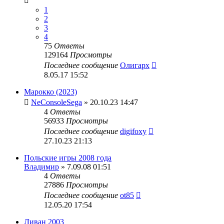
1
2
3
4
75
Ответы
129164
Просмотры
Последнее сообщение
Олигарх
8.05.17 15:52
Марокко (2023)
NeConsoleSega
» 20.10.23 14:47
4
Ответы
56933
Просмотры
Последнее сообщение
digifoxy
27.10.23 21:13
Польские игры 2008 года
Владимир
» 7.09.08 01:51
4
Ответы
27886
Просмотры
Последнее сообщение
ot85
12.05.20 17:54
Ливан 2003