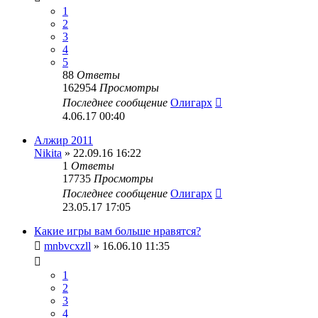
1
2
3
4
5
88
Ответы
162954
Просмотры
Последнее сообщение
Олигарх
4.06.17 00:40
Алжир 2011
Nikita
» 22.09.16 16:22
1
Ответы
17735
Просмотры
Последнее сообщение
Олигарх
23.05.17 17:05
Какие игры вам больше нравятся?
mnbvcxzll
» 16.06.10 11:35
1
2
3
4