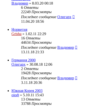
Владимир
» 8.03.20 00:18
6
Ответы
22249
Просмотры
Последнее сообщение
Олигарх
11.04.20 18:56
Норвегия
Grisha
» 1.02.11 22:29
16
Ответы
44634
Просмотры
Последнее сообщение
Владимир
13.11.18 21:33
Германия 2000
Олигарх
» 30.08.18 12:06
2
Ответы
19428
Просмотры
Последнее сообщение
Владимир
3.11.18 20:36
Южная Корея 2003
oiodj
» 5.10.11 15:43
13
Ответы
33788
Просмотры