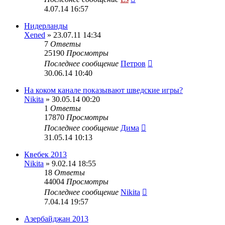
4.07.14 16:57
Нидерланды
Xened
» 23.07.11 14:34
7
Ответы
25190
Просмотры
Последнее сообщение
Петров
30.06.14 10:40
На коком канале показывают шведские игры?
Nikita
» 30.05.14 00:20
1
Ответы
17870
Просмотры
Последнее сообщение
Дима
31.05.14 10:13
Квебек 2013
Nikita
» 9.02.14 18:55
18
Ответы
44004
Просмотры
Последнее сообщение
Nikita
7.04.14 19:57
Азербайджан 2013