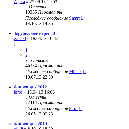
Agera
» 27.09.13 19:53
2
Ответы
19335
Просмотры
Последнее сообщение
Smart
14.10.13 14:35
Зарубежные игры 2013
Xened
» 18.04.13 19:47
1
2
21
Ответы
46334
Просмотры
Последнее сообщение
Michel
19.07.13 22:30
Финляндия 2012
kirof
» 15.04.13 16:06
8
Ответы
27414
Просмотры
Последнее сообщение
kirof
26.05.13 00:23
Финляндия 2010
oiodj
» 8.10.10 18:20