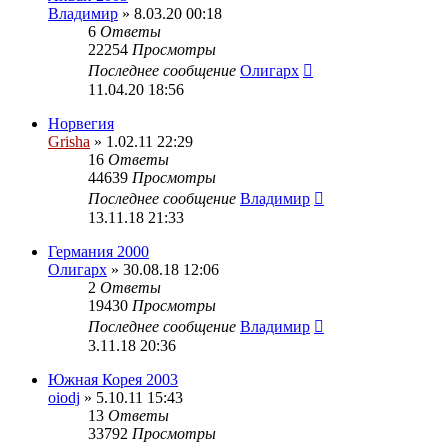
Владимир
» 8.03.20 00:18
6
Ответы
22254
Просмотры
Последнее сообщение
Олигарх
11.04.20 18:56
Норвегия
Grisha
» 1.02.11 22:29
16
Ответы
44639
Просмотры
Последнее сообщение
Владимир
13.11.18 21:33
Германия 2000
Олигарх
» 30.08.18 12:06
2
Ответы
19430
Просмотры
Последнее сообщение
Владимир
3.11.18 20:36
Южная Корея 2003
oiodj
» 5.10.11 15:43
13
Ответы
33792
Просмотры