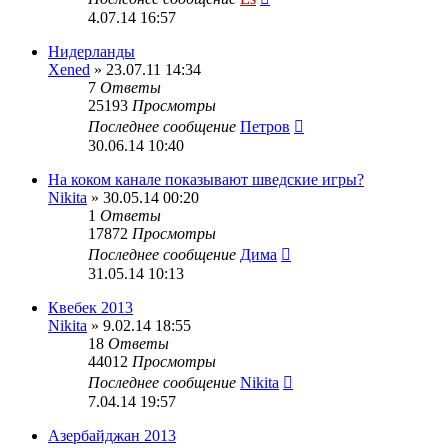
4.07.14 16:57
Нидерланды
Xened
» 23.07.11 14:34
7
Ответы
25193
Просмотры
Последнее сообщение
Петров
30.06.14 10:40
На коком канале показывают шведские игры?
Nikita
» 30.05.14 00:20
1
Ответы
17872
Просмотры
Последнее сообщение
Дима
31.05.14 10:13
Квебек 2013
Nikita
» 9.02.14 18:55
18
Ответы
44012
Просмотры
Последнее сообщение
Nikita
7.04.14 19:57
Азербайджан 2013