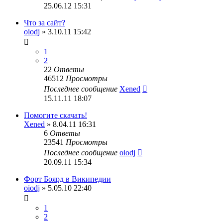
25.06.12 15:31
Что за сайт?
oiodj
» 3.10.11 15:42
1
2
22
Ответы
46512
Просмотры
Последнее сообщение
Xened
15.11.11 18:07
Помогите скачать!
Xened
» 8.04.11 16:31
6
Ответы
23541
Просмотры
Последнее сообщение
oiodj
20.09.11 15:34
Форт Боярд в Википедии
oiodj
» 5.05.10 22:40
1
2