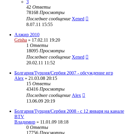
3
42
Ответы
78168
Просмотры
Последнее сообщение
Xened
8.07.11 15:55
Алжир 2010
Grisha
» 17.02.11 19:20
1
Ответы
18095
Просмотры
Последнее сообщение
Xened
20.02.11 11:52
Болгария/Турция/Сербия 2007 - обсуждение игр
Alex
» 21.03.08 20:15
15
Ответы
43416
Просмотры
Последнее сообщение
Alex
13.06.09 20:19
Болгария/Турция/Сербия 2008 - c 12 января на канале
BTV
Владимир
» 11.01.09 18:18
0
Ответы
17756
Просмотры