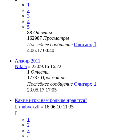
1
2
3
4
5
88
Ответы
162987
Просмотры
Последнее сообщение
Олигарх
4.06.17 00:40
Алжир 2011
Nikita
» 22.09.16 16:22
1
Ответы
17737
Просмотры
Последнее сообщение
Олигарх
23.05.17 17:05
Какие игры вам больше нравятся?
mnbvcxzll
» 16.06.10 11:35
1
2
3
4