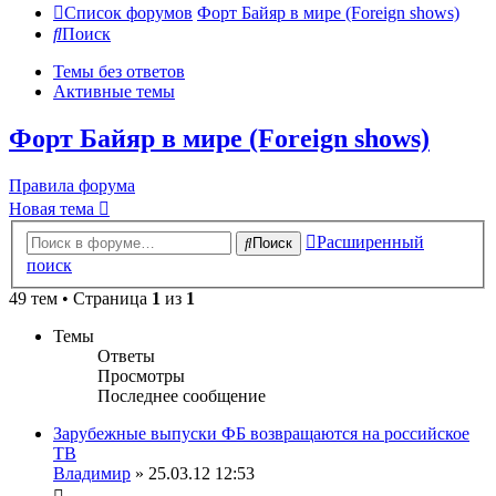
Список форумов
Форт Байяр в мире (Foreign shows)
Поиск
Темы без ответов
Активные темы
Форт Байяр в мире (Foreign shows)
Правила форума
Новая тема
Расширенный
Поиск
поиск
49 тем • Страница
1
из
1
Темы
Ответы
Просмотры
Последнее сообщение
Зарубежные выпуски ФБ возвращаются на российское
ТВ
Владимир
» 25.03.12 12:53