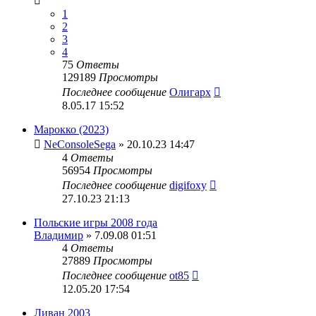
1
2
3
4
75
Ответы
129189
Просмотры
Последнее сообщение
Олигарх
8.05.17 15:52
Марокко (2023)
NeConsoleSega
» 20.10.23 14:47
4
Ответы
56954
Просмотры
Последнее сообщение
digifoxy
27.10.23 21:13
Польские игры 2008 года
Владимир
» 7.09.08 01:51
4
Ответы
27889
Просмотры
Последнее сообщение
ot85
12.05.20 17:54
Ливан 2003