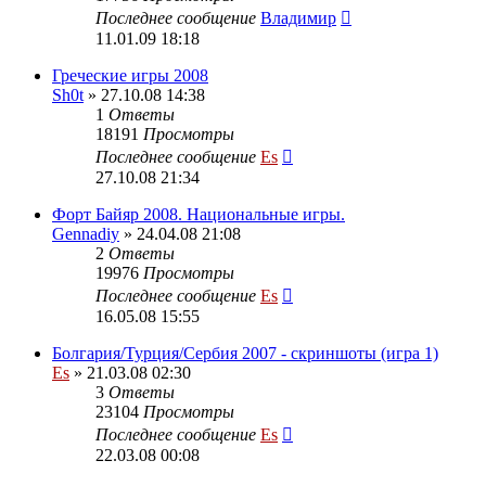
Последнее сообщение
Владимир
11.01.09 18:18
Греческие игры 2008
Sh0t
» 27.10.08 14:38
1
Ответы
18191
Просмотры
Последнее сообщение
Es
27.10.08 21:34
Форт Байяр 2008. Национальные игры.
Gennadiy
» 24.04.08 21:08
2
Ответы
19976
Просмотры
Последнее сообщение
Es
16.05.08 15:55
Болгария/Турция/Сербия 2007 - скриншоты (игра 1)
Es
» 21.03.08 02:30
3
Ответы
23104
Просмотры
Последнее сообщение
Es
22.03.08 00:08