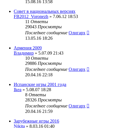
15.08.16 13:58
Совет в национальных версиях
FB2012_Voronezh
» 7.06.12 18:53
11
Ответы
29043
Просмотры
Последнее сообщение
Олигарх
13.05.16 18:26
Армения 2009
Владимир
» 5.07.09 21:43
10
Ответы
29886
Просмотры
Последнее сообщение
Олигарх
20.04.16 22:18
Испанские игры 2001 года
Ikea
» 5.08.07 18:28
8
Ответы
28326
Просмотры
Последнее сообщение
Олигарх
20.04.16 21:59
Зарубежные игры 2016
Nikita
» 8.03.16 01:40