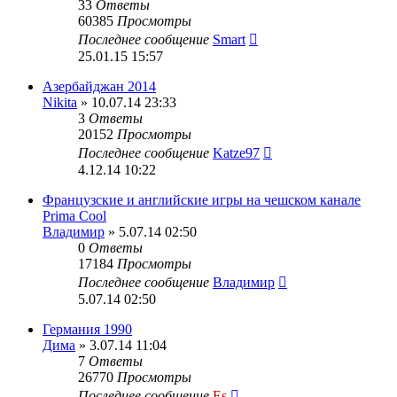
33
Ответы
60385
Просмотры
Последнее сообщение
Smart
25.01.15 15:57
Азербайджан 2014
Nikita
» 10.07.14 23:33
3
Ответы
20152
Просмотры
Последнее сообщение
Katze97
4.12.14 10:22
Французские и английские игры на чешском канале
Prima Cool
Владимир
» 5.07.14 02:50
0
Ответы
17184
Просмотры
Последнее сообщение
Владимир
5.07.14 02:50
Германия 1990
Дима
» 3.07.14 11:04
7
Ответы
26770
Просмотры
Последнее сообщение
Es