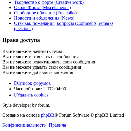
Творчество о форте (Creative work)
Около Форта (Miscellaneous)
Свободное общение (Free talks)
Новости и объявления (News)
Отзывы, пожелания, вопросы (Comments, remarks,
questions)
Права доступа
Вы
не можете
начинать темы
Вы
не можете
отвечать на сообщения
Вы
не можете
редактировать свои сообщения
Вы
не можете
удалять свои сообщения
Вы
не можете
добавлять вложения
Список форумов
Часовой пояс:
UTC+04:00
Удалить cookies
Style developer by forum,
Создано на основе
phpBB
® Forum Software © phpBB Limited
Конфиденциальность
|
Правила