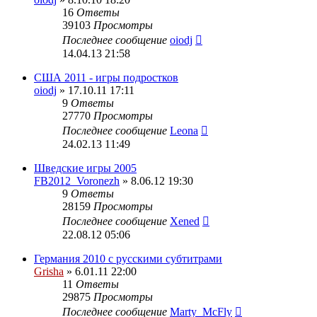
16
Ответы
39103
Просмотры
Последнее сообщение
oiodj
14.04.13 21:58
США 2011 - игры подростков
oiodj
» 17.10.11 17:11
9
Ответы
27770
Просмотры
Последнее сообщение
Leona
24.02.13 11:49
Шведские игры 2005
FB2012_Voronezh
» 8.06.12 19:30
9
Ответы
28159
Просмотры
Последнее сообщение
Xened
22.08.12 05:06
Германия 2010 с русскими субтитрами
Grisha
» 6.01.11 22:00
11
Ответы
29875
Просмотры
Последнее сообщение
Marty_McFly