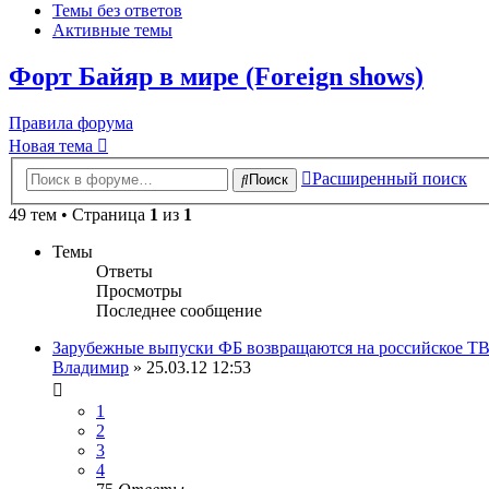
Темы без ответов
Активные темы
Форт Байяр в мире (Foreign shows)
Правила форума
Новая тема
Расширенный поиск
Поиск
49 тем • Страница
1
из
1
Темы
Ответы
Просмотры
Последнее сообщение
Зарубежные выпуски ФБ возвращаются на российское Т
Владимир
» 25.03.12 12:53
1
2
3
4