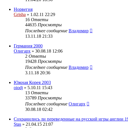
Норвегия
Grisha
» 1.02.11 22:29
16
Ответы
44635
Просмотры
Последнее сообщение
Владимир
13.11.18 21:33
Германия 2000
Олигарх
» 30.08.18 12:06
2
Ответы
19428
Просмотры
Последнее сообщение
Владимир
3.11.18 20:36
Южная Корея 2003
oiodj
» 5.10.11 15:43
13
Ответы
33789
Просмотры
Последнее сообщение
Олигарх
30.08.18 02:42
Сохранились ли переведенные на русский игры англии 1
Stas
» 21.04.15 21:07