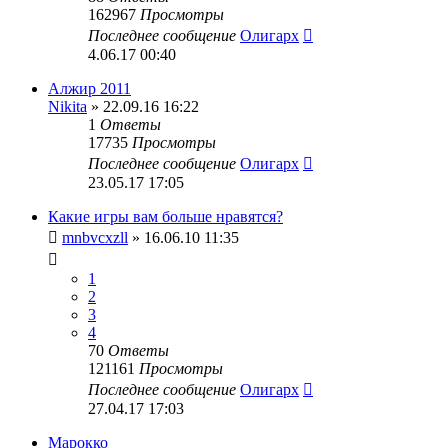
162967
Просмотры
Последнее сообщение
Олигарх
4.06.17 00:40
Алжир 2011
Nikita
» 22.09.16 16:22
1
Ответы
17735
Просмотры
Последнее сообщение
Олигарх
23.05.17 17:05
Какие игры вам больше нравятся?
mnbvcxzll
» 16.06.10 11:35
1
2
3
4
70
Ответы
121161
Просмотры
Последнее сообщение
Олигарх
27.04.17 17:03
Марокко