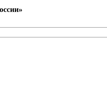
оссии»