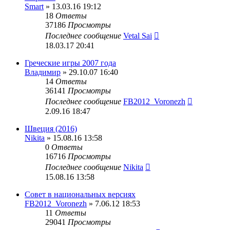
Smart
» 13.03.16 19:12
18
Ответы
37186
Просмотры
Последнее сообщение
Vetal Sai
18.03.17 20:41
Греческие игры 2007 года
Владимир
» 29.10.07 16:40
14
Ответы
36141
Просмотры
Последнее сообщение
FB2012_Voronezh
2.09.16 18:47
Швеция (2016)
Nikita
» 15.08.16 13:58
0
Ответы
16716
Просмотры
Последнее сообщение
Nikita
15.08.16 13:58
Совет в национальных версиях
FB2012_Voronezh
» 7.06.12 18:53
11
Ответы
29041
Просмотры