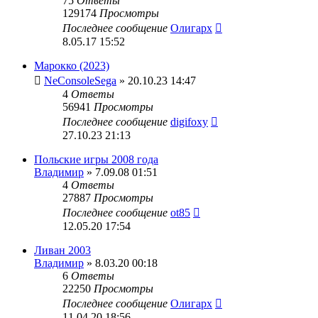
75
Ответы
129174
Просмотры
Последнее сообщение
Олигарх
8.05.17 15:52
Марокко (2023)
NeConsoleSega
» 20.10.23 14:47
4
Ответы
56941
Просмотры
Последнее сообщение
digifoxy
27.10.23 21:13
Польские игры 2008 года
Владимир
» 7.09.08 01:51
4
Ответы
27887
Просмотры
Последнее сообщение
ot85
12.05.20 17:54
Ливан 2003
Владимир
» 8.03.20 00:18
6
Ответы
22250
Просмотры
Последнее сообщение
Олигарх
11.04.20 18:56