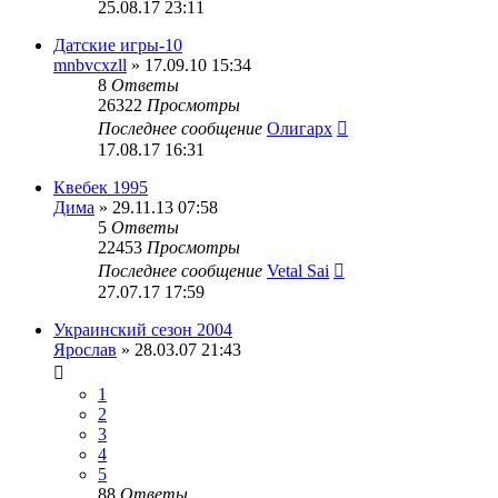
25.08.17 23:11
Датские игры-10
mnbvcxzll
» 17.09.10 15:34
8
Ответы
26322
Просмотры
Последнее сообщение
Олигарх
17.08.17 16:31
Квебек 1995
Дима
» 29.11.13 07:58
5
Ответы
22453
Просмотры
Последнее сообщение
Vetal Sai
27.07.17 17:59
Украинский сезон 2004
Ярослав
» 28.03.07 21:43
1
2
3
4
5
88
Ответы