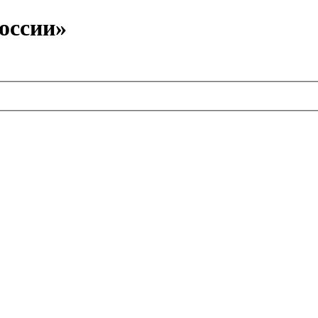
оссии»