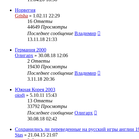
Норвегия
Grisha
» 1.02.11 22:29
16
Ответы
44649
Просмотры
Последнее сообщение
Владимир
13.11.18 21:33
Германия 2000
Олигарх
» 30.08.18 12:06
2
Ответы
19430
Просмотры
Последнее сообщение
Владимир
3.11.18 20:36
Южная Корея 2003
oiodj
» 5.10.11 15:43
13
Ответы
33792
Просмотры
Последнее сообщение
Олигарх
30.08.18 02:42
Сохранились ли переведенные на русский игры англии 1
Stas
» 21.04.15 21:07