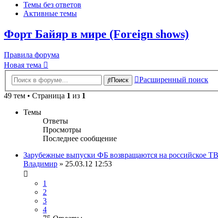
Темы без ответов
Активные темы
Форт Байяр в мире (Foreign shows)
Правила форума
Новая тема
Расширенный поиск
Поиск
49 тем • Страница
1
из
1
Темы
Ответы
Просмотры
Последнее сообщение
Зарубежные выпуски ФБ возвращаются на российское Т
Владимир
» 25.03.12 12:53
1
2
3
4