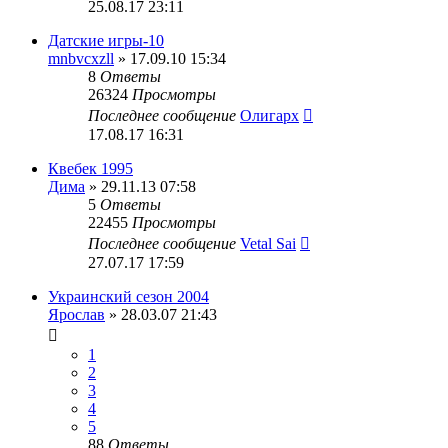
25.08.17 23:11
Датские игры-10
mnbvcxzll
» 17.09.10 15:34
8
Ответы
26324
Просмотры
Последнее сообщение
Олигарх
17.08.17 16:31
Квебек 1995
Дима
» 29.11.13 07:58
5
Ответы
22455
Просмотры
Последнее сообщение
Vetal Sai
27.07.17 17:59
Украинский сезон 2004
Ярослав
» 28.03.07 21:43
1
2
3
4
5
88
Ответы