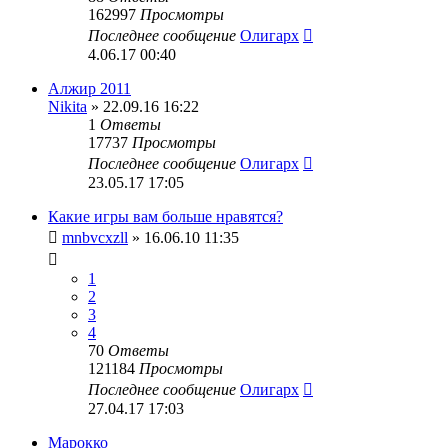
162997
Просмотры
Последнее сообщение
Олигарх
4.06.17 00:40
Алжир 2011
Nikita
» 22.09.16 16:22
1
Ответы
17737
Просмотры
Последнее сообщение
Олигарх
23.05.17 17:05
Какие игры вам больше нравятся?
mnbvcxzll
» 16.06.10 11:35
1
2
3
4
70
Ответы
121184
Просмотры
Последнее сообщение
Олигарх
27.04.17 17:03
Марокко