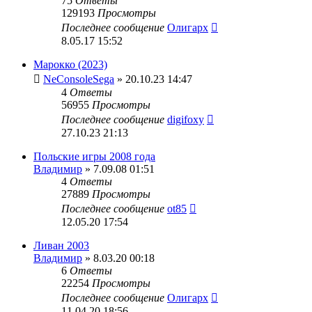
75
Ответы
129193
Просмотры
Последнее сообщение
Олигарх
8.05.17 15:52
Марокко (2023)
NeConsoleSega
» 20.10.23 14:47
4
Ответы
56955
Просмотры
Последнее сообщение
digifoxy
27.10.23 21:13
Польские игры 2008 года
Владимир
» 7.09.08 01:51
4
Ответы
27889
Просмотры
Последнее сообщение
ot85
12.05.20 17:54
Ливан 2003
Владимир
» 8.03.20 00:18
6
Ответы
22254
Просмотры
Последнее сообщение
Олигарх
11.04.20 18:56