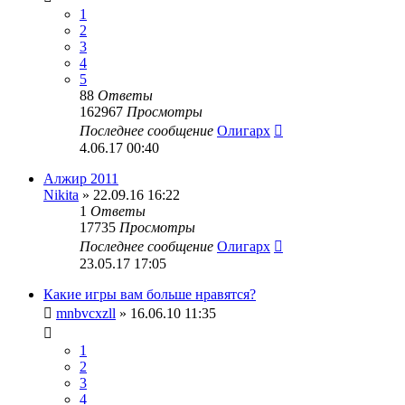
1
2
3
4
5
88
Ответы
162967
Просмотры
Последнее сообщение
Олигарх
4.06.17 00:40
Алжир 2011
Nikita
» 22.09.16 16:22
1
Ответы
17735
Просмотры
Последнее сообщение
Олигарх
23.05.17 17:05
Какие игры вам больше нравятся?
mnbvcxzll
» 16.06.10 11:35
1
2
3
4