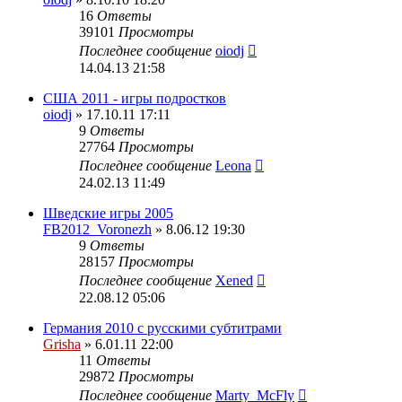
16
Ответы
39101
Просмотры
Последнее сообщение
oiodj
14.04.13 21:58
США 2011 - игры подростков
oiodj
» 17.10.11 17:11
9
Ответы
27764
Просмотры
Последнее сообщение
Leona
24.02.13 11:49
Шведские игры 2005
FB2012_Voronezh
» 8.06.12 19:30
9
Ответы
28157
Просмотры
Последнее сообщение
Xened
22.08.12 05:06
Германия 2010 с русскими субтитрами
Grisha
» 6.01.11 22:00
11
Ответы
29872
Просмотры
Последнее сообщение
Marty_McFly