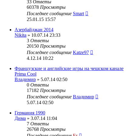
33
Ответы
60378
Просмотры
Последнее сообщение
Smart
25.01.15 15:57
Азербайджан 2014
Nikita
» 10.07.14 23:33
3
Ответы
20150
Просмотры
Последнее сообщение
Katze97
4.12.14 10:22
Французские и английские игры на чешском канале
Prima Cool
Владимир
» 5.07.14 02:50
0
Ответы
17182
Просмотры
Последнее сообщение
Владимир
5.07.14 02:50
Германия 1990
Дима
» 3.07.14 11:04
7
Ответы
26768
Просмотры
Последнее сообщение
Es