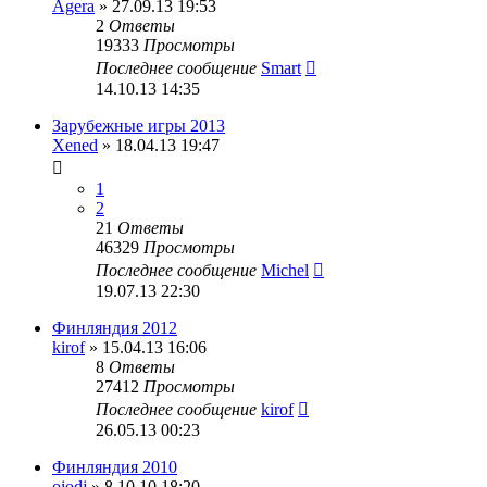
Agera
» 27.09.13 19:53
2
Ответы
19333
Просмотры
Последнее сообщение
Smart
14.10.13 14:35
Зарубежные игры 2013
Xened
» 18.04.13 19:47
1
2
21
Ответы
46329
Просмотры
Последнее сообщение
Michel
19.07.13 22:30
Финляндия 2012
kirof
» 15.04.13 16:06
8
Ответы
27412
Просмотры
Последнее сообщение
kirof
26.05.13 00:23
Финляндия 2010
oiodj
» 8.10.10 18:20