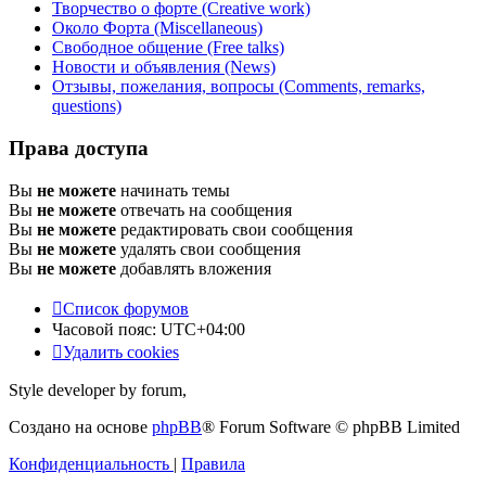
Творчество о форте (Creative work)
Около Форта (Miscellaneous)
Свободное общение (Free talks)
Новости и объявления (News)
Отзывы, пожелания, вопросы (Comments, remarks,
questions)
Права доступа
Вы
не можете
начинать темы
Вы
не можете
отвечать на сообщения
Вы
не можете
редактировать свои сообщения
Вы
не можете
удалять свои сообщения
Вы
не можете
добавлять вложения
Список форумов
Часовой пояс:
UTC+04:00
Удалить cookies
Style developer by forum,
Создано на основе
phpBB
® Forum Software © phpBB Limited
Конфиденциальность
|
Правила