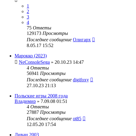
1
2
3
4
75
Ответы
129173
Просмотры
Последнее сообщение
Олигарх
8.05.17 15:52
Марокко (2023)
NeConsoleSega
» 20.10.23 14:47
4
Ответы
56941
Просмотры
Последнее сообщение
digifoxy
27.10.23 21:13
Польские игры 2008 года
Владимир
» 7.09.08 01:51
4
Ответы
27887
Просмотры
Последнее сообщение
ot85
12.05.20 17:54
Ливан 2003