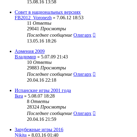
15.08.16 13:58
Совет в национальных версиях
FB2012_Voronezh
» 7.06.12 18:53
11
Ответы
29041
Просмотры
Последнее сообщение
Олигарх
13.05.16 18:26
Армения 2009
Владимир
» 5.07.09 21:43
10
Ответы
29883
Просмотры
Последнее сообщение
Олигарх
20.04.16 22:18
Испанские игры 2001 года
Ikea
» 5.08.07 18:28
8
Ответы
28324
Просмотры
Последнее сообщение
Олигарх
20.04.16 21:59
Зарубежные игры 2016
Nikita
» 8.03.16 01:40