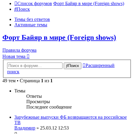
Список форумов
Форт Байяр в мире (Foreign shows)
Поиск
Темы без ответов
Активные темы
Форт Байяр в мире (Foreign shows)
Правила форума
Новая тема
Расширенный
Поиск
поиск
49 тем • Страница
1
из
1
Темы
Ответы
Просмотры
Последнее сообщение
Зарубежные выпуски ФБ возвращаются на российское
ТВ
Владимир
» 25.03.12 12:53