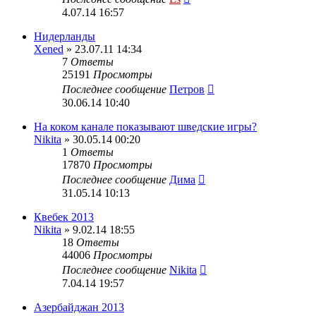
4.07.14 16:57
Нидерланды
Xened
» 23.07.11 14:34
7
Ответы
25191
Просмотры
Последнее сообщение
Петров
30.06.14 10:40
На коком канале показывают шведские игры?
Nikita
» 30.05.14 00:20
1
Ответы
17870
Просмотры
Последнее сообщение
Дима
31.05.14 10:13
Квебек 2013
Nikita
» 9.02.14 18:55
18
Ответы
44006
Просмотры
Последнее сообщение
Nikita
7.04.14 19:57
Азербайджан 2013