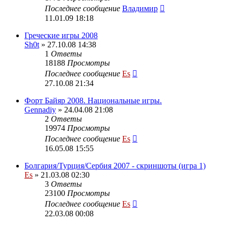
Последнее сообщение
Владимир
11.01.09 18:18
Греческие игры 2008
Sh0t
» 27.10.08 14:38
1
Ответы
18188
Просмотры
Последнее сообщение
Es
27.10.08 21:34
Форт Байяр 2008. Национальные игры.
Gennadiy
» 24.04.08 21:08
2
Ответы
19974
Просмотры
Последнее сообщение
Es
16.05.08 15:55
Болгария/Турция/Сербия 2007 - скриншоты (игра 1)
Es
» 21.03.08 02:30
3
Ответы
23100
Просмотры
Последнее сообщение
Es
22.03.08 00:08