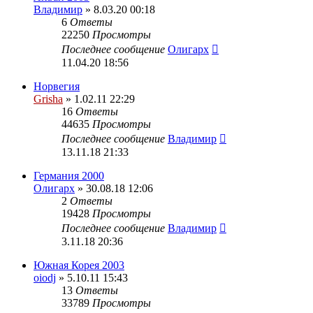
Владимир
» 8.03.20 00:18
6
Ответы
22250
Просмотры
Последнее сообщение
Олигарх
11.04.20 18:56
Норвегия
Grisha
» 1.02.11 22:29
16
Ответы
44635
Просмотры
Последнее сообщение
Владимир
13.11.18 21:33
Германия 2000
Олигарх
» 30.08.18 12:06
2
Ответы
19428
Просмотры
Последнее сообщение
Владимир
3.11.18 20:36
Южная Корея 2003
oiodj
» 5.10.11 15:43
13
Ответы
33789
Просмотры