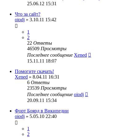
25.06.12 15:31
Что за сайт?
oiodj
» 3.10.11 15:42
1
2
22
Ответы
46509
Просмотры
Последнее сообщение
Xened
15.11.11 18:07
Помогите скачать!
Xened
» 8.04.11 16:31
6
Ответы
23539
Просмотры
Последнее сообщение
oiodj
20.09.11 15:34
Форт Боярд в Википедии
oiodj
» 5.05.10 22:40
1
2