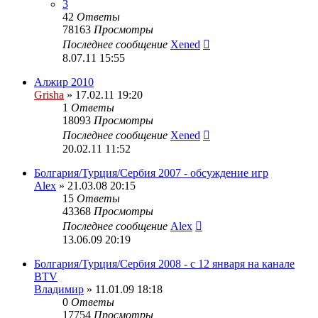
3
42
Ответы
78163
Просмотры
Последнее сообщение
Xened
8.07.11 15:55
Алжир 2010
Grisha
» 17.02.11 19:20
1
Ответы
18093
Просмотры
Последнее сообщение
Xened
20.02.11 11:52
Болгария/Турция/Сербия 2007 - обсуждение игр
Alex
» 21.03.08 20:15
15
Ответы
43368
Просмотры
Последнее сообщение
Alex
13.06.09 20:19
Болгария/Турция/Сербия 2008 - c 12 января на канале
BTV
Владимир
» 11.01.09 18:18
0
Ответы
17754
Просмотры