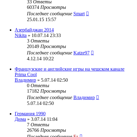
33
Ответы
60374
Просмотры
Последнее сообщение
Smart
25.01.15 15:57
Азербайджан 2014
Nikita
» 10.07.14 23:33
3
Ответы
20149
Просмотры
Последнее сообщение
Katze97
4.12.14 10:22
Французские и английские игры на чешском канале
Prima Cool
Владимир
» 5.07.14 02:50
0
Ответы
17182
Просмотры
Последнее сообщение
Владимир
5.07.14 02:50
Германия 1990
Дима
» 3.07.14 11:04
7
Ответы
26766
Просмотры
Последнее сообщение
Es