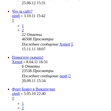
25.06.12 15:31
Что за сайт?
oiodj
» 3.10.11 15:42
1
2
22
Ответы
46508
Просмотры
Последнее сообщение
Xened
15.11.11 18:07
Помогите скачать!
Xened
» 8.04.11 16:31
6
Ответы
23538
Просмотры
Последнее сообщение
oiodj
20.09.11 15:34
Форт Боярд в Википедии
oiodj
» 5.05.10 22:40
1
2