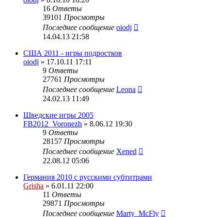
16
Ответы
39101
Просмотры
Последнее сообщение
oiodj
14.04.13 21:58
США 2011 - игры подростков
oiodj
» 17.10.11 17:11
9
Ответы
27761
Просмотры
Последнее сообщение
Leona
24.02.13 11:49
Шведские игры 2005
FB2012_Voronezh
» 8.06.12 19:30
9
Ответы
28157
Просмотры
Последнее сообщение
Xened
22.08.12 05:06
Германия 2010 с русскими субтитрами
Grisha
» 6.01.11 22:00
11
Ответы
29871
Просмотры
Последнее сообщение
Marty_McFly