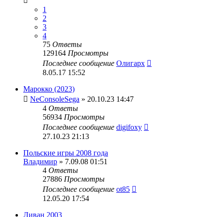
1
2
3
4
75
Ответы
129164
Просмотры
Последнее сообщение
Олигарх
8.05.17 15:52
Марокко (2023)
NeConsoleSega
» 20.10.23 14:47
4
Ответы
56934
Просмотры
Последнее сообщение
digifoxy
27.10.23 21:13
Польские игры 2008 года
Владимир
» 7.09.08 01:51
4
Ответы
27886
Просмотры
Последнее сообщение
ot85
12.05.20 17:54
Ливан 2003