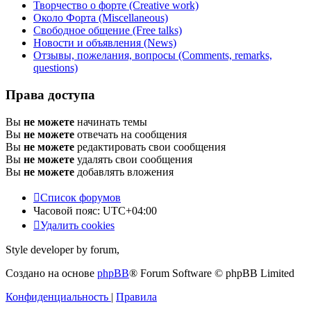
Творчество о форте (Creative work)
Около Форта (Miscellaneous)
Свободное общение (Free talks)
Новости и объявления (News)
Отзывы, пожелания, вопросы (Comments, remarks,
questions)
Права доступа
Вы
не можете
начинать темы
Вы
не можете
отвечать на сообщения
Вы
не можете
редактировать свои сообщения
Вы
не можете
удалять свои сообщения
Вы
не можете
добавлять вложения
Список форумов
Часовой пояс:
UTC+04:00
Удалить cookies
Style developer by forum,
Создано на основе
phpBB
® Forum Software © phpBB Limited
Конфиденциальность
|
Правила