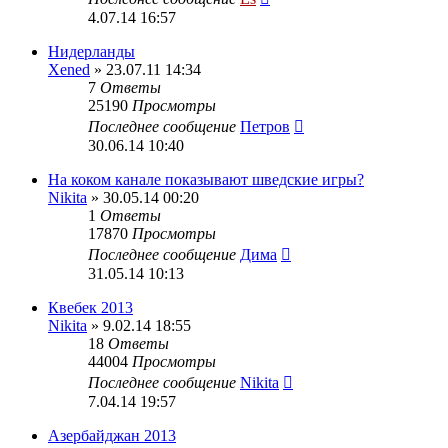
4.07.14 16:57
Нидерланды
Xened
» 23.07.11 14:34
7
Ответы
25190
Просмотры
Последнее сообщение
Петров
30.06.14 10:40
На коком канале показывают шведские игры?
Nikita
» 30.05.14 00:20
1
Ответы
17870
Просмотры
Последнее сообщение
Дима
31.05.14 10:13
Квебек 2013
Nikita
» 9.02.14 18:55
18
Ответы
44004
Просмотры
Последнее сообщение
Nikita
7.04.14 19:57
Азербайджан 2013