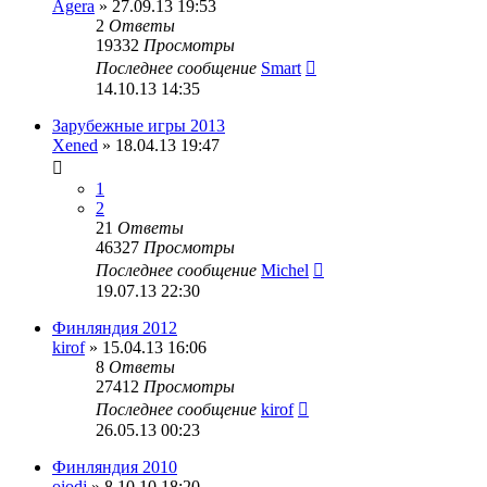
Agera
» 27.09.13 19:53
2
Ответы
19332
Просмотры
Последнее сообщение
Smart
14.10.13 14:35
Зарубежные игры 2013
Xened
» 18.04.13 19:47
1
2
21
Ответы
46327
Просмотры
Последнее сообщение
Michel
19.07.13 22:30
Финляндия 2012
kirof
» 15.04.13 16:06
8
Ответы
27412
Просмотры
Последнее сообщение
kirof
26.05.13 00:23
Финляндия 2010
oiodj
» 8.10.10 18:20