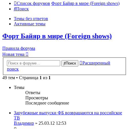
Список форумов
Форт Байяр в мире (Foreign shows)
Поиск
Темы без ответов
Активные темы
Форт Байяр в мире (Foreign shows)
Правила форума
Новая тема
Расширенный
Поиск
поиск
49 тем • Страница
1
из
1
Темы
Ответы
Просмотры
Последнее сообщение
Зарубежные выпуски ФБ возвращаются на российское
ТВ
Владимир
» 25.03.12 12:53