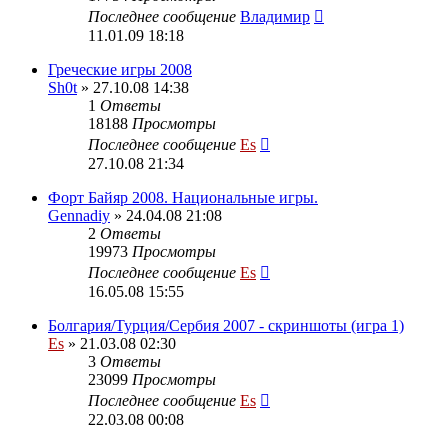
Последнее сообщение
Владимир
11.01.09 18:18
Греческие игры 2008
Sh0t
» 27.10.08 14:38
1
Ответы
18188
Просмотры
Последнее сообщение
Es
27.10.08 21:34
Форт Байяр 2008. Национальные игры.
Gennadiy
» 24.04.08 21:08
2
Ответы
19973
Просмотры
Последнее сообщение
Es
16.05.08 15:55
Болгария/Турция/Сербия 2007 - скриншоты (игра 1)
Es
» 21.03.08 02:30
3
Ответы
23099
Просмотры
Последнее сообщение
Es
22.03.08 00:08