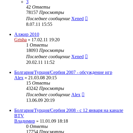
3
42
Ответы
78157
Просмотры
Последнее сообщение
Xened
8.07.11 15:55
Алжир 2010
Grisha
» 17.02.11 19:20
1
Ответы
18093
Просмотры
Последнее сообщение
Xened
20.02.11 11:52
Болгария/Турция/Сербия 2007 - обсуждение игр
Alex
» 21.03.08 20:15
15
Ответы
43242
Просмотры
Последнее сообщение
Alex
13.06.09 20:19
Болгария/Турция/Сербия 2008 - c 12 января на канале
BTV
Владимир
» 11.01.09 18:18
0
Ответы
17754
Просмотры