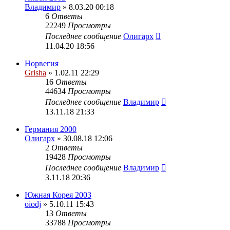
Владимир
» 8.03.20 00:18
6
Ответы
22249
Просмотры
Последнее сообщение
Олигарх
11.04.20 18:56
Норвегия
Grisha
» 1.02.11 22:29
16
Ответы
44634
Просмотры
Последнее сообщение
Владимир
13.11.18 21:33
Германия 2000
Олигарх
» 30.08.18 12:06
2
Ответы
19428
Просмотры
Последнее сообщение
Владимир
3.11.18 20:36
Южная Корея 2003
oiodj
» 5.10.11 15:43
13
Ответы
33788
Просмотры