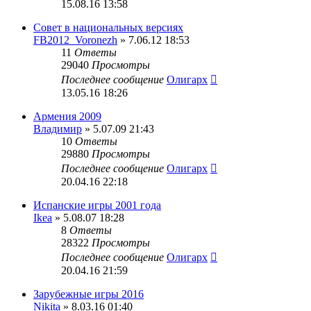
15.08.16 13:58
Совет в национальных версиях
FB2012_Voronezh
» 7.06.12 18:53
11
Ответы
29040
Просмотры
Последнее сообщение
Олигарх
13.05.16 18:26
Армения 2009
Владимир
» 5.07.09 21:43
10
Ответы
29880
Просмотры
Последнее сообщение
Олигарх
20.04.16 22:18
Испанские игры 2001 года
Ikea
» 5.08.07 18:28
8
Ответы
28322
Просмотры
Последнее сообщение
Олигарх
20.04.16 21:59
Зарубежные игры 2016
Nikita
» 8.03.16 01:40