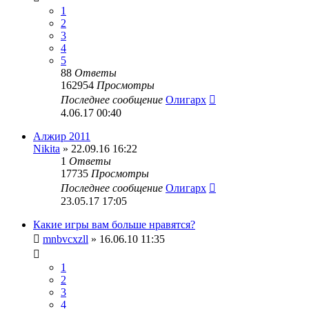
1
2
3
4
5
88
Ответы
162954
Просмотры
Последнее сообщение
Олигарх
4.06.17 00:40
Алжир 2011
Nikita
» 22.09.16 16:22
1
Ответы
17735
Просмотры
Последнее сообщение
Олигарх
23.05.17 17:05
Какие игры вам больше нравятся?
mnbvcxzll
» 16.06.10 11:35
1
2
3
4