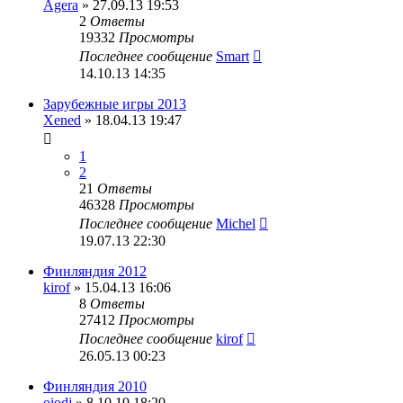
Agera
» 27.09.13 19:53
2
Ответы
19332
Просмотры
Последнее сообщение
Smart
14.10.13 14:35
Зарубежные игры 2013
Xened
» 18.04.13 19:47
1
2
21
Ответы
46328
Просмотры
Последнее сообщение
Michel
19.07.13 22:30
Финляндия 2012
kirof
» 15.04.13 16:06
8
Ответы
27412
Просмотры
Последнее сообщение
kirof
26.05.13 00:23
Финляндия 2010
oiodj
» 8.10.10 18:20