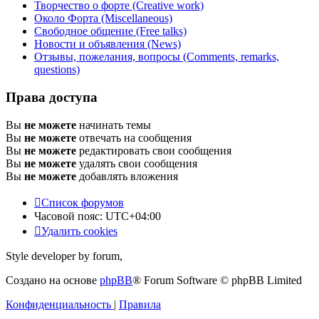
Творчество о форте (Creative work)
Около Форта (Miscellaneous)
Свободное общение (Free talks)
Новости и объявления (News)
Отзывы, пожелания, вопросы (Comments, remarks,
questions)
Права доступа
Вы
не можете
начинать темы
Вы
не можете
отвечать на сообщения
Вы
не можете
редактировать свои сообщения
Вы
не можете
удалять свои сообщения
Вы
не можете
добавлять вложения
Список форумов
Часовой пояс:
UTC+04:00
Удалить cookies
Style developer by forum,
Создано на основе
phpBB
® Forum Software © phpBB Limited
Конфиденциальность
|
Правила