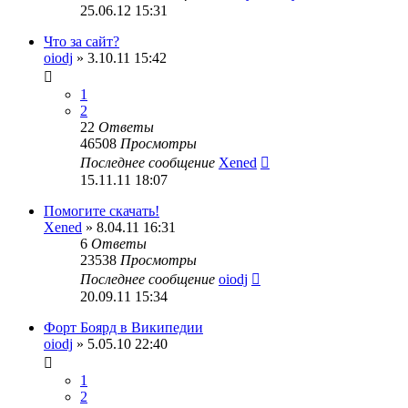
25.06.12 15:31
Что за сайт?
oiodj
» 3.10.11 15:42
1
2
22
Ответы
46508
Просмотры
Последнее сообщение
Xened
15.11.11 18:07
Помогите скачать!
Xened
» 8.04.11 16:31
6
Ответы
23538
Просмотры
Последнее сообщение
oiodj
20.09.11 15:34
Форт Боярд в Википедии
oiodj
» 5.05.10 22:40
1
2