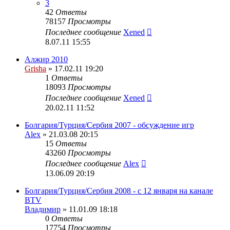
3
42
Ответы
78157
Просмотры
Последнее сообщение
Xened
8.07.11 15:55
Алжир 2010
Grisha
» 17.02.11 19:20
1
Ответы
18093
Просмотры
Последнее сообщение
Xened
20.02.11 11:52
Болгария/Турция/Сербия 2007 - обсуждение игр
Alex
» 21.03.08 20:15
15
Ответы
43260
Просмотры
Последнее сообщение
Alex
13.06.09 20:19
Болгария/Турция/Сербия 2008 - c 12 января на канале
BTV
Владимир
» 11.01.09 18:18
0
Ответы
17754
Просмотры