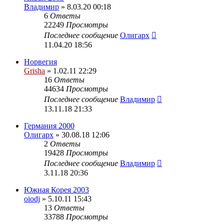
Владимир
» 8.03.20 00:18
6
Ответы
22249
Просмотры
Последнее сообщение
Олигарх
11.04.20 18:56
Норвегия
Grisha
» 1.02.11 22:29
16
Ответы
44634
Просмотры
Последнее сообщение
Владимир
13.11.18 21:33
Германия 2000
Олигарх
» 30.08.18 12:06
2
Ответы
19428
Просмотры
Последнее сообщение
Владимир
3.11.18 20:36
Южная Корея 2003
oiodj
» 5.10.11 15:43
13
Ответы
33788
Просмотры