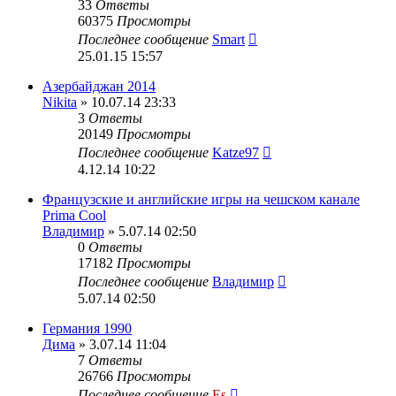
33
Ответы
60375
Просмотры
Последнее сообщение
Smart
25.01.15 15:57
Азербайджан 2014
Nikita
» 10.07.14 23:33
3
Ответы
20149
Просмотры
Последнее сообщение
Katze97
4.12.14 10:22
Французские и английские игры на чешском канале
Prima Cool
Владимир
» 5.07.14 02:50
0
Ответы
17182
Просмотры
Последнее сообщение
Владимир
5.07.14 02:50
Германия 1990
Дима
» 3.07.14 11:04
7
Ответы
26766
Просмотры
Последнее сообщение
Es