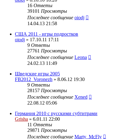
16
Ответы
39101
Просмотры
Последнее сообщение
oiodj
14.04.13 21:58
США 2011 - игры подростков
oiodj
» 17.10.11 17:11
9
Ответы
27761
Просмотры
Последнее сообщение
Leona
24.02.13 11:49
Шведские игры 2005
FB2012_Voronezh
» 8.06.12 19:30
9
Ответы
28157
Просмотры
Последнее сообщение
Xened
22.08.12 05:06
Германия 2010 с русскими субтитрами
Grisha
» 6.01.11 22:00
11
Ответы
29871
Просмотры
Последнее сообщение
Marty_McFly