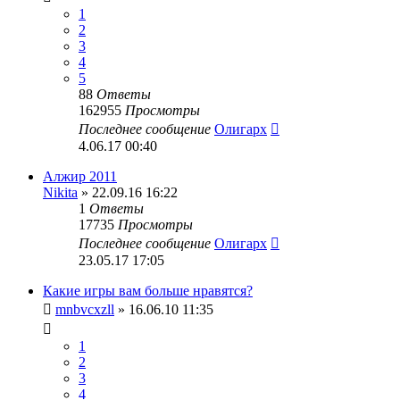
1
2
3
4
5
88
Ответы
162955
Просмотры
Последнее сообщение
Олигарх
4.06.17 00:40
Алжир 2011
Nikita
» 22.09.16 16:22
1
Ответы
17735
Просмотры
Последнее сообщение
Олигарх
23.05.17 17:05
Какие игры вам больше нравятся?
mnbvcxzll
» 16.06.10 11:35
1
2
3
4