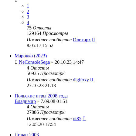
1
2
3
4
75
Ответы
129164
Просмотры
Последнее сообщение
Олигарх
8.05.17 15:52
Марокко (2023)
NeConsoleSega
» 20.10.23 14:47
4
Ответы
56935
Просмотры
Последнее сообщение
digifoxy
27.10.23 21:13
Польские игры 2008 года
Владимир
» 7.09.08 01:51
4
Ответы
27886
Просмотры
Последнее сообщение
ot85
12.05.20 17:54
Ливан 2003