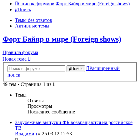
Список форумов
Форт Байяр в мире (Foreign shows)
Поиск
Темы без ответов
Активные темы
Форт Байяр в мире (Foreign shows)
Правила форума
Новая тема
Расширенный
Поиск
поиск
49 тем • Страница
1
из
1
Темы
Ответы
Просмотры
Последнее сообщение
Зарубежные выпуски ФБ возвращаются на российское
ТВ
Владимир
» 25.03.12 12:53