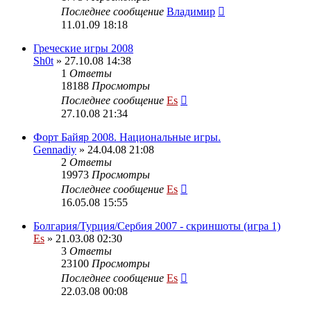
Последнее сообщение
Владимир
11.01.09 18:18
Греческие игры 2008
Sh0t
» 27.10.08 14:38
1
Ответы
18188
Просмотры
Последнее сообщение
Es
27.10.08 21:34
Форт Байяр 2008. Национальные игры.
Gennadiy
» 24.04.08 21:08
2
Ответы
19973
Просмотры
Последнее сообщение
Es
16.05.08 15:55
Болгария/Турция/Сербия 2007 - скриншоты (игра 1)
Es
» 21.03.08 02:30
3
Ответы
23100
Просмотры
Последнее сообщение
Es
22.03.08 00:08