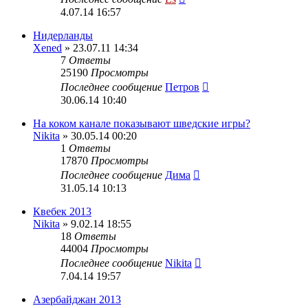
4.07.14 16:57
Нидерланды
Xened
» 23.07.11 14:34
7
Ответы
25190
Просмотры
Последнее сообщение
Петров
30.06.14 10:40
На коком канале показывают шведские игры?
Nikita
» 30.05.14 00:20
1
Ответы
17870
Просмотры
Последнее сообщение
Дима
31.05.14 10:13
Квебек 2013
Nikita
» 9.02.14 18:55
18
Ответы
44004
Просмотры
Последнее сообщение
Nikita
7.04.14 19:57
Азербайджан 2013