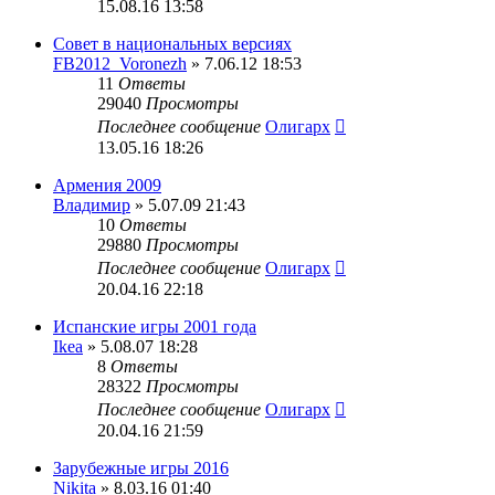
15.08.16 13:58
Совет в национальных версиях
FB2012_Voronezh
» 7.06.12 18:53
11
Ответы
29040
Просмотры
Последнее сообщение
Олигарх
13.05.16 18:26
Армения 2009
Владимир
» 5.07.09 21:43
10
Ответы
29880
Просмотры
Последнее сообщение
Олигарх
20.04.16 22:18
Испанские игры 2001 года
Ikea
» 5.08.07 18:28
8
Ответы
28322
Просмотры
Последнее сообщение
Олигарх
20.04.16 21:59
Зарубежные игры 2016
Nikita
» 8.03.16 01:40