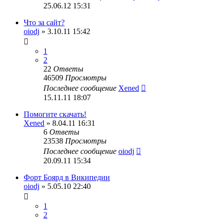
25.06.12 15:31
Что за сайт?
oiodj
» 3.10.11 15:42
1
2
22
Ответы
46509
Просмотры
Последнее сообщение
Xened
15.11.11 18:07
Помогите скачать!
Xened
» 8.04.11 16:31
6
Ответы
23538
Просмотры
Последнее сообщение
oiodj
20.09.11 15:34
Форт Боярд в Википедии
oiodj
» 5.05.10 22:40
1
2