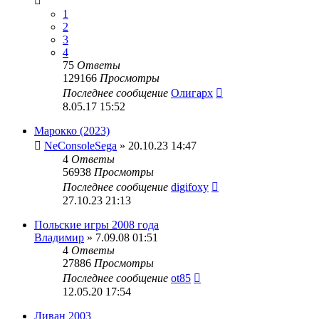
1
2
3
4
75
Ответы
129166
Просмотры
Последнее сообщение
Олигарх
8.05.17 15:52
Марокко (2023)
NeConsoleSega
» 20.10.23 14:47
4
Ответы
56938
Просмотры
Последнее сообщение
digifoxy
27.10.23 21:13
Польские игры 2008 года
Владимир
» 7.09.08 01:51
4
Ответы
27886
Просмотры
Последнее сообщение
ot85
12.05.20 17:54
Ливан 2003