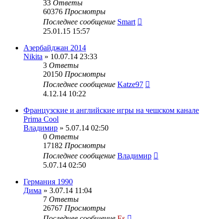
33
Ответы
60376
Просмотры
Последнее сообщение
Smart
25.01.15 15:57
Азербайджан 2014
Nikita
» 10.07.14 23:33
3
Ответы
20150
Просмотры
Последнее сообщение
Katze97
4.12.14 10:22
Французские и английские игры на чешском канале
Prima Cool
Владимир
» 5.07.14 02:50
0
Ответы
17182
Просмотры
Последнее сообщение
Владимир
5.07.14 02:50
Германия 1990
Дима
» 3.07.14 11:04
7
Ответы
26767
Просмотры
Последнее сообщение
Es