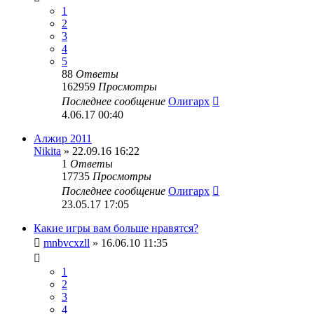
1
2
3
4
5
88
Ответы
162959
Просмотры
Последнее сообщение
Олигарх
4.06.17 00:40
Алжир 2011
Nikita
» 22.09.16 16:22
1
Ответы
17735
Просмотры
Последнее сообщение
Олигарх
23.05.17 17:05
Какие игры вам больше нравятся?
mnbvcxzll
» 16.06.10 11:35
1
2
3
4