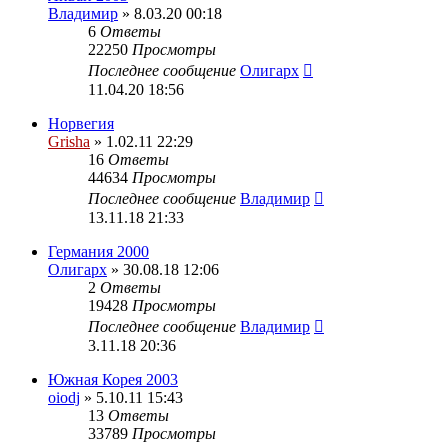
Владимир
» 8.03.20 00:18
6
Ответы
22250
Просмотры
Последнее сообщение
Олигарх
11.04.20 18:56
Норвегия
Grisha
» 1.02.11 22:29
16
Ответы
44634
Просмотры
Последнее сообщение
Владимир
13.11.18 21:33
Германия 2000
Олигарх
» 30.08.18 12:06
2
Ответы
19428
Просмотры
Последнее сообщение
Владимир
3.11.18 20:36
Южная Корея 2003
oiodj
» 5.10.11 15:43
13
Ответы
33789
Просмотры