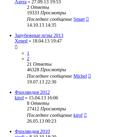
Agera
» 27.09.13 19:53
2
Ответы
19333
Просмотры
Последнее сообщение
Smart
14.10.13 14:35
Зарубежные игры 2013
Xened
» 18.04.13 19:47
1
2
21
Ответы
46328
Просмотры
Последнее сообщение
Michel
19.07.13 22:30
Финляндия 2012
kirof
» 15.04.13 16:06
8
Ответы
27412
Просмотры
Последнее сообщение
kirof
26.05.13 00:23
Финляндия 2010
oiodj
» 8.10.10 18:20