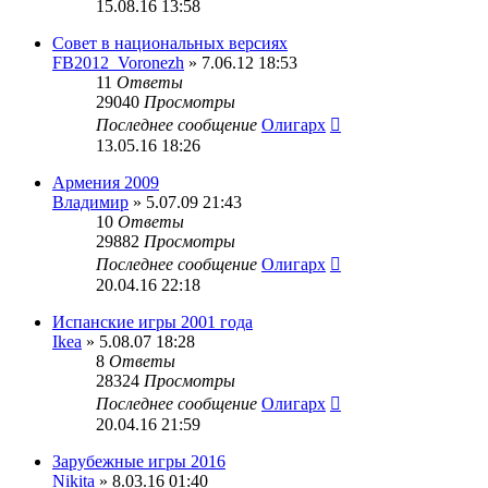
15.08.16 13:58
Совет в национальных версиях
FB2012_Voronezh
» 7.06.12 18:53
11
Ответы
29040
Просмотры
Последнее сообщение
Олигарх
13.05.16 18:26
Армения 2009
Владимир
» 5.07.09 21:43
10
Ответы
29882
Просмотры
Последнее сообщение
Олигарх
20.04.16 22:18
Испанские игры 2001 года
Ikea
» 5.08.07 18:28
8
Ответы
28324
Просмотры
Последнее сообщение
Олигарх
20.04.16 21:59
Зарубежные игры 2016
Nikita
» 8.03.16 01:40