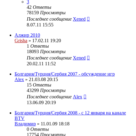
3
42
Ответы
78159
Просмотры
Последнее сообщение
Xened
8.07.11 15:55
Алжир 2010
Grisha
» 17.02.11 19:20
1
Ответы
18093
Просмотры
Последнее сообщение
Xened
20.02.11 11:52
Болгария/Турция/Сербия 2007 - обсуждение игр
Alex
» 21.03.08 20:15
15
Ответы
43299
Просмотры
Последнее сообщение
Alex
13.06.09 20:19
Болгария/Турция/Сербия 2008 - c 12 января на канале
BTV
Владимир
» 11.01.09 18:18
0
Ответы
17754
Просмотры