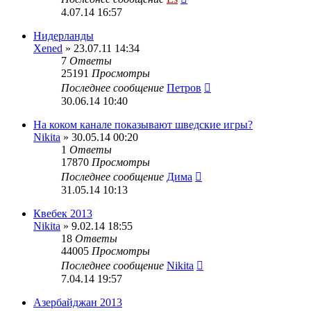
4.07.14 16:57
Нидерланды
Xened
» 23.07.11 14:34
7
Ответы
25191
Просмотры
Последнее сообщение
Петров
30.06.14 10:40
На коком канале показывают шведские игры?
Nikita
» 30.05.14 00:20
1
Ответы
17870
Просмотры
Последнее сообщение
Дима
31.05.14 10:13
Квебек 2013
Nikita
» 9.02.14 18:55
18
Ответы
44005
Просмотры
Последнее сообщение
Nikita
7.04.14 19:57
Азербайджан 2013