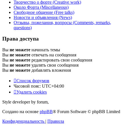
Творчество о форте (Creative work)
Около Форта (Miscellaneous)
Свободное общение (Free talks)
Новости и объявления (News)
Отзывы, пожелания, вопросы (Comments, remarks,
questions)
Права доступа
Вы
не можете
начинать темы
Вы
не можете
отвечать на сообщения
Вы
не можете
редактировать свои сообщения
Вы
не можете
удалять свои сообщения
Вы
не можете
добавлять вложения
Список форумов
Часовой пояс:
UTC+04:00
Удалить cookies
Style developer by forum,
Создано на основе
phpBB
® Forum Software © phpBB Limited
Конфиденциальность
|
Правила