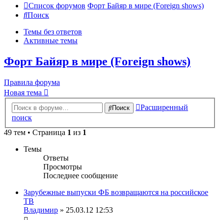
Список форумов
Форт Байяр в мире (Foreign shows)
Поиск
Темы без ответов
Активные темы
Форт Байяр в мире (Foreign shows)
Правила форума
Новая тема
Расширенный
Поиск
поиск
49 тем • Страница
1
из
1
Темы
Ответы
Просмотры
Последнее сообщение
Зарубежные выпуски ФБ возвращаются на российское
ТВ
Владимир
» 25.03.12 12:53