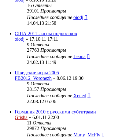
16
Ответы
39101
Просмотры
Последнее сообщение
oiodj
14.04.13 21:58
США 2011 - игры подростков
oiodj
» 17.10.11 17:11
9
Ответы
27763
Просмотры
Последнее сообщение
Leona
24.02.13 11:49
Шведские игры 2005
FB2012_Voronezh
» 8.06.12 19:30
9
Ответы
28157
Просмотры
Последнее сообщение
Xened
22.08.12 05:06
Германия 2010 с русскими субтитрами
Grisha
» 6.01.11 22:00
11
Ответы
29872
Просмотры
Последнее сообщение
Marty_McFly