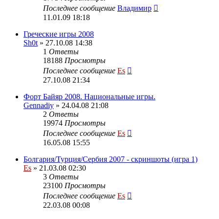
Последнее сообщение
Владимир
11.01.09 18:18
Греческие игры 2008
Sh0t
» 27.10.08 14:38
1
Ответы
18188
Просмотры
Последнее сообщение
Es
27.10.08 21:34
Форт Байяр 2008. Национальные игры.
Gennadiy
» 24.04.08 21:08
2
Ответы
19974
Просмотры
Последнее сообщение
Es
16.05.08 15:55
Болгария/Турция/Сербия 2007 - скриншоты (игра 1)
Es
» 21.03.08 02:30
3
Ответы
23100
Просмотры
Последнее сообщение
Es
22.03.08 00:08