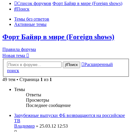
Список форумов
Форт Байяр в мире (Foreign shows)
Поиск
Темы без ответов
Активные темы
Форт Байяр в мире (Foreign shows)
Правила форума
Новая тема
Расширенный
Поиск
поиск
49 тем • Страница
1
из
1
Темы
Ответы
Просмотры
Последнее сообщение
Зарубежные выпуски ФБ возвращаются на российское
ТВ
Владимир
» 25.03.12 12:53