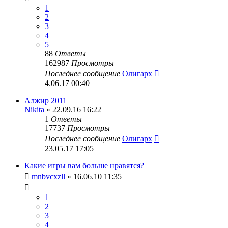
1
2
3
4
5
88
Ответы
162987
Просмотры
Последнее сообщение
Олигарх
4.06.17 00:40
Алжир 2011
Nikita
» 22.09.16 16:22
1
Ответы
17737
Просмотры
Последнее сообщение
Олигарх
23.05.17 17:05
Какие игры вам больше нравятся?
mnbvcxzll
» 16.06.10 11:35
1
2
3
4