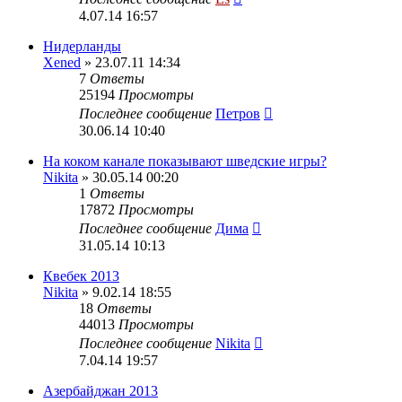
4.07.14 16:57
Нидерланды
Xened
» 23.07.11 14:34
7
Ответы
25194
Просмотры
Последнее сообщение
Петров
30.06.14 10:40
На коком канале показывают шведские игры?
Nikita
» 30.05.14 00:20
1
Ответы
17872
Просмотры
Последнее сообщение
Дима
31.05.14 10:13
Квебек 2013
Nikita
» 9.02.14 18:55
18
Ответы
44013
Просмотры
Последнее сообщение
Nikita
7.04.14 19:57
Азербайджан 2013