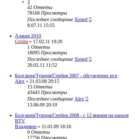
3
42
Ответы
78168
Просмотры
Последнее сообщение
Xened
8.07.11 15:55
Алжир 2010
Grisha
» 17.02.11 19:20
1
Ответы
18095
Просмотры
Последнее сообщение
Xened
20.02.11 11:52
Болгария/Турция/Сербия 2007 - обсуждение игр
Alex
» 21.03.08 20:15
15
Ответы
43443
Просмотры
Последнее сообщение
Alex
13.06.09 20:19
Болгария/Турция/Сербия 2008 - c 12 января на канале
BTV
Владимир
» 11.01.09 18:18
0
Ответы
17756
Просмотры