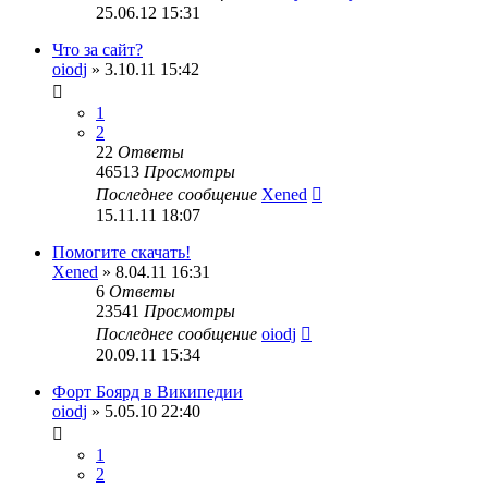
25.06.12 15:31
Что за сайт?
oiodj
» 3.10.11 15:42
1
2
22
Ответы
46513
Просмотры
Последнее сообщение
Xened
15.11.11 18:07
Помогите скачать!
Xened
» 8.04.11 16:31
6
Ответы
23541
Просмотры
Последнее сообщение
oiodj
20.09.11 15:34
Форт Боярд в Википедии
oiodj
» 5.05.10 22:40
1
2