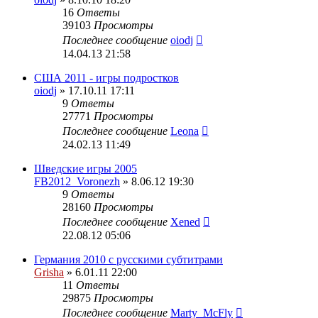
16
Ответы
39103
Просмотры
Последнее сообщение
oiodj
14.04.13 21:58
США 2011 - игры подростков
oiodj
» 17.10.11 17:11
9
Ответы
27771
Просмотры
Последнее сообщение
Leona
24.02.13 11:49
Шведские игры 2005
FB2012_Voronezh
» 8.06.12 19:30
9
Ответы
28160
Просмотры
Последнее сообщение
Xened
22.08.12 05:06
Германия 2010 с русскими субтитрами
Grisha
» 6.01.11 22:00
11
Ответы
29875
Просмотры
Последнее сообщение
Marty_McFly