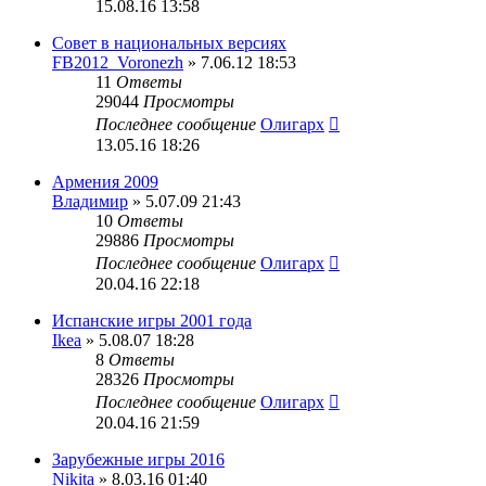
15.08.16 13:58
Совет в национальных версиях
FB2012_Voronezh
» 7.06.12 18:53
11
Ответы
29044
Просмотры
Последнее сообщение
Олигарх
13.05.16 18:26
Армения 2009
Владимир
» 5.07.09 21:43
10
Ответы
29886
Просмотры
Последнее сообщение
Олигарх
20.04.16 22:18
Испанские игры 2001 года
Ikea
» 5.08.07 18:28
8
Ответы
28326
Просмотры
Последнее сообщение
Олигарх
20.04.16 21:59
Зарубежные игры 2016
Nikita
» 8.03.16 01:40