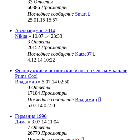
33
Ответы
60386
Просмотры
Последнее сообщение
Smart
25.01.15 15:57
Азербайджан 2014
Nikita
» 10.07.14 23:33
3
Ответы
20152
Просмотры
Последнее сообщение
Katze97
4.12.14 10:22
Французские и английские игры на чешском канале
Prima Cool
Владимир
» 5.07.14 02:50
0
Ответы
17184
Просмотры
Последнее сообщение
Владимир
5.07.14 02:50
Германия 1990
Дима
» 3.07.14 11:04
7
Ответы
26770
Просмотры
Последнее сообщение
Es