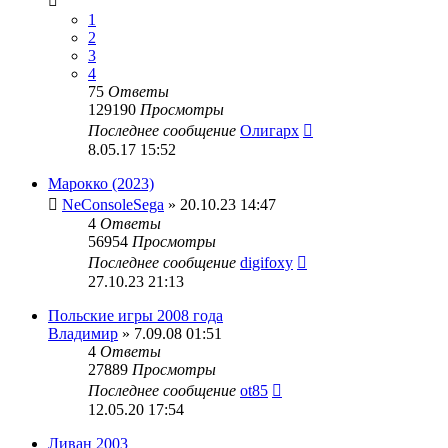
1
2
3
4
75
Ответы
129190
Просмотры
Последнее сообщение
Олигарх
8.05.17 15:52
Марокко (2023)
NeConsoleSega
» 20.10.23 14:47
4
Ответы
56954
Просмотры
Последнее сообщение
digifoxy
27.10.23 21:13
Польские игры 2008 года
Владимир
» 7.09.08 01:51
4
Ответы
27889
Просмотры
Последнее сообщение
ot85
12.05.20 17:54
Ливан 2003