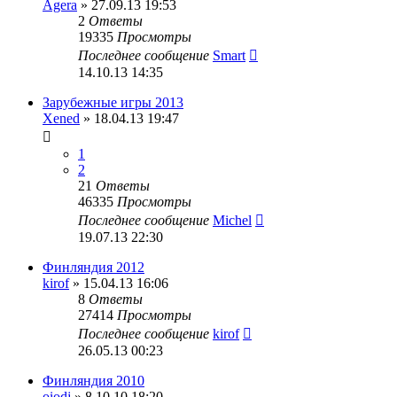
Agera
» 27.09.13 19:53
2
Ответы
19335
Просмотры
Последнее сообщение
Smart
14.10.13 14:35
Зарубежные игры 2013
Xened
» 18.04.13 19:47
1
2
21
Ответы
46335
Просмотры
Последнее сообщение
Michel
19.07.13 22:30
Финляндия 2012
kirof
» 15.04.13 16:06
8
Ответы
27414
Просмотры
Последнее сообщение
kirof
26.05.13 00:23
Финляндия 2010
oiodj
» 8.10.10 18:20