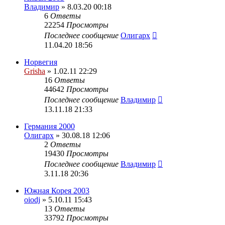
Владимир
» 8.03.20 00:18
6
Ответы
22254
Просмотры
Последнее сообщение
Олигарх
11.04.20 18:56
Норвегия
Grisha
» 1.02.11 22:29
16
Ответы
44642
Просмотры
Последнее сообщение
Владимир
13.11.18 21:33
Германия 2000
Олигарх
» 30.08.18 12:06
2
Ответы
19430
Просмотры
Последнее сообщение
Владимир
3.11.18 20:36
Южная Корея 2003
oiodj
» 5.10.11 15:43
13
Ответы
33792
Просмотры