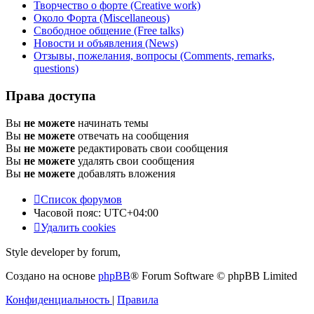
Творчество о форте (Creative work)
Около Форта (Miscellaneous)
Свободное общение (Free talks)
Новости и объявления (News)
Отзывы, пожелания, вопросы (Comments, remarks,
questions)
Права доступа
Вы
не можете
начинать темы
Вы
не можете
отвечать на сообщения
Вы
не можете
редактировать свои сообщения
Вы
не можете
удалять свои сообщения
Вы
не можете
добавлять вложения
Список форумов
Часовой пояс:
UTC+04:00
Удалить cookies
Style developer by forum,
Создано на основе
phpBB
® Forum Software © phpBB Limited
Конфиденциальность
|
Правила