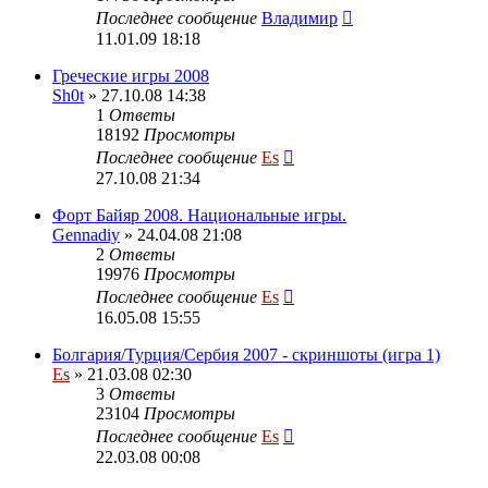
Последнее сообщение
Владимир
11.01.09 18:18
Греческие игры 2008
Sh0t
» 27.10.08 14:38
1
Ответы
18192
Просмотры
Последнее сообщение
Es
27.10.08 21:34
Форт Байяр 2008. Национальные игры.
Gennadiy
» 24.04.08 21:08
2
Ответы
19976
Просмотры
Последнее сообщение
Es
16.05.08 15:55
Болгария/Турция/Сербия 2007 - скриншоты (игра 1)
Es
» 21.03.08 02:30
3
Ответы
23104
Просмотры
Последнее сообщение
Es
22.03.08 00:08