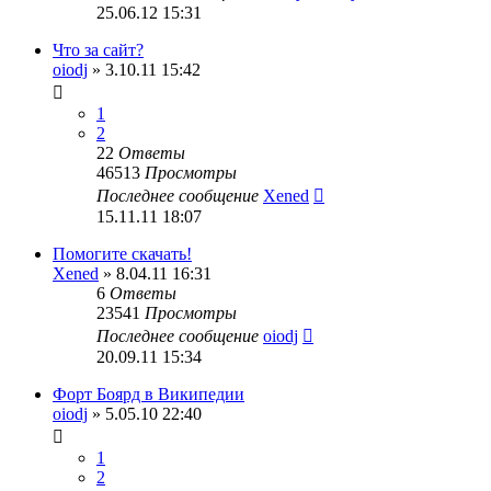
25.06.12 15:31
Что за сайт?
oiodj
» 3.10.11 15:42
1
2
22
Ответы
46513
Просмотры
Последнее сообщение
Xened
15.11.11 18:07
Помогите скачать!
Xened
» 8.04.11 16:31
6
Ответы
23541
Просмотры
Последнее сообщение
oiodj
20.09.11 15:34
Форт Боярд в Википедии
oiodj
» 5.05.10 22:40
1
2