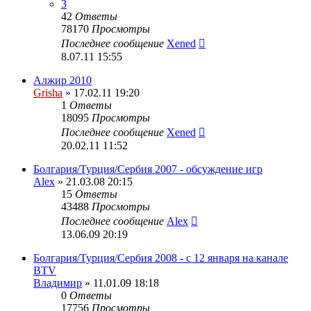
3
42
Ответы
78170
Просмотры
Последнее сообщение
Xened
8.07.11 15:55
Алжир 2010
Grisha
» 17.02.11 19:20
1
Ответы
18095
Просмотры
Последнее сообщение
Xened
20.02.11 11:52
Болгария/Турция/Сербия 2007 - обсуждение игр
Alex
» 21.03.08 20:15
15
Ответы
43488
Просмотры
Последнее сообщение
Alex
13.06.09 20:19
Болгария/Турция/Сербия 2008 - c 12 января на канале
BTV
Владимир
» 11.01.09 18:18
0
Ответы
17756
Просмотры