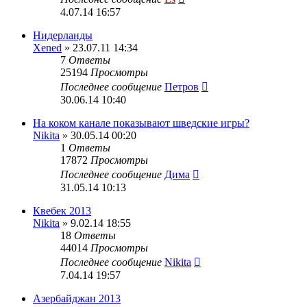
4.07.14 16:57
Нидерланды
Xened
» 23.07.11 14:34
7
Ответы
25194
Просмотры
Последнее сообщение
Петров
30.06.14 10:40
На коком канале показывают шведские игры?
Nikita
» 30.05.14 00:20
1
Ответы
17872
Просмотры
Последнее сообщение
Дима
31.05.14 10:13
Квебек 2013
Nikita
» 9.02.14 18:55
18
Ответы
44014
Просмотры
Последнее сообщение
Nikita
7.04.14 19:57
Азербайджан 2013