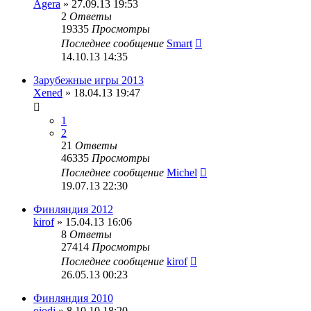
Agera
» 27.09.13 19:53
2
Ответы
19335
Просмотры
Последнее сообщение
Smart
14.10.13 14:35
Зарубежные игры 2013
Xened
» 18.04.13 19:47
1
2
21
Ответы
46335
Просмотры
Последнее сообщение
Michel
19.07.13 22:30
Финляндия 2012
kirof
» 15.04.13 16:06
8
Ответы
27414
Просмотры
Последнее сообщение
kirof
26.05.13 00:23
Финляндия 2010
oiodj
» 8.10.10 18:20