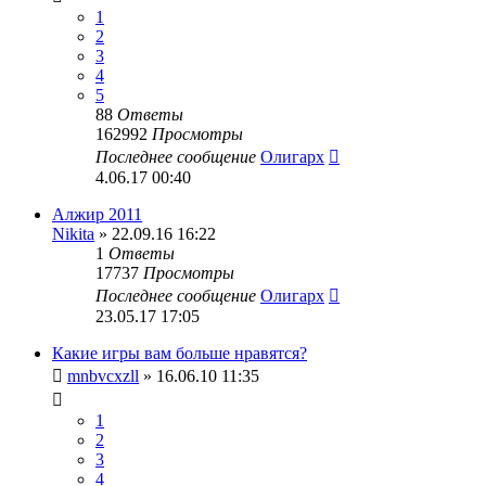
1
2
3
4
5
88
Ответы
162992
Просмотры
Последнее сообщение
Олигарх
4.06.17 00:40
Алжир 2011
Nikita
» 22.09.16 16:22
1
Ответы
17737
Просмотры
Последнее сообщение
Олигарх
23.05.17 17:05
Какие игры вам больше нравятся?
mnbvcxzll
» 16.06.10 11:35
1
2
3
4