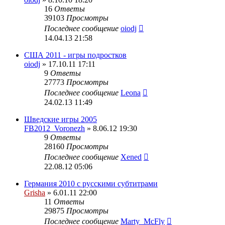
16
Ответы
39103
Просмотры
Последнее сообщение
oiodj
14.04.13 21:58
США 2011 - игры подростков
oiodj
» 17.10.11 17:11
9
Ответы
27773
Просмотры
Последнее сообщение
Leona
24.02.13 11:49
Шведские игры 2005
FB2012_Voronezh
» 8.06.12 19:30
9
Ответы
28160
Просмотры
Последнее сообщение
Xened
22.08.12 05:06
Германия 2010 с русскими субтитрами
Grisha
» 6.01.11 22:00
11
Ответы
29875
Просмотры
Последнее сообщение
Marty_McFly