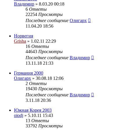
Владимир
» 8.03.20 00:18
6
Ответы
22254
Просмотры
Последнее сообщение
Олигарх
11.04.20 18:56
Норвегия
Grisha
» 1.02.11 22:29
16
Ответы
44643
Просмотры
Последнее сообщение
Владимир
13.11.18 21:33
Германия 2000
Олигарх
» 30.08.18 12:06
2
Ответы
19430
Просмотры
Последнее сообщение
Владимир
3.11.18 20:36
Южная Корея 2003
oiodj
» 5.10.11 15:43
13
Ответы
33792
Просмотры