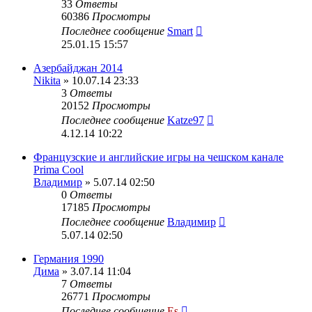
33
Ответы
60386
Просмотры
Последнее сообщение
Smart
25.01.15 15:57
Азербайджан 2014
Nikita
» 10.07.14 23:33
3
Ответы
20152
Просмотры
Последнее сообщение
Katze97
4.12.14 10:22
Французские и английские игры на чешском канале
Prima Cool
Владимир
» 5.07.14 02:50
0
Ответы
17185
Просмотры
Последнее сообщение
Владимир
5.07.14 02:50
Германия 1990
Дима
» 3.07.14 11:04
7
Ответы
26771
Просмотры
Последнее сообщение
Es