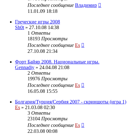
Последнее сообщение
Владимир
11.01.09 18:18
Греческие игры 2008
Sh0t
» 27.10.08 14:38
1
Ответы
18193
Просмотры
Последнее сообщение
Es
27.10.08 21:34
Форт Байяр 2008. Национальные игры.
Gennadiy
» 24.04.08 21:08
2
Ответы
19976
Просмотры
Последнее сообщение
Es
16.05.08 15:55
Болгария/Турция/Сербия 2007 - скриншоты (игра 1)
Es
» 21.03.08 02:30
3
Ответы
23104
Просмотры
Последнее сообщение
Es
22.03.08 00:08