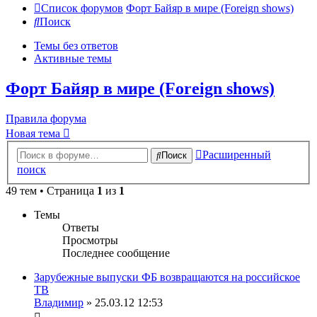
Список форумов
Форт Байяр в мире (Foreign shows)
Поиск
Темы без ответов
Активные темы
Форт Байяр в мире (Foreign shows)
Правила форума
Новая тема
Расширенный
Поиск
поиск
49 тем • Страница
1
из
1
Темы
Ответы
Просмотры
Последнее сообщение
Зарубежные выпуски ФБ возвращаются на российское
ТВ
Владимир
» 25.03.12 12:53