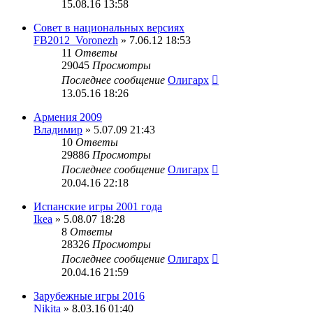
15.08.16 13:58
Совет в национальных версиях
FB2012_Voronezh
» 7.06.12 18:53
11
Ответы
29045
Просмотры
Последнее сообщение
Олигарх
13.05.16 18:26
Армения 2009
Владимир
» 5.07.09 21:43
10
Ответы
29886
Просмотры
Последнее сообщение
Олигарх
20.04.16 22:18
Испанские игры 2001 года
Ikea
» 5.08.07 18:28
8
Ответы
28326
Просмотры
Последнее сообщение
Олигарх
20.04.16 21:59
Зарубежные игры 2016
Nikita
» 8.03.16 01:40