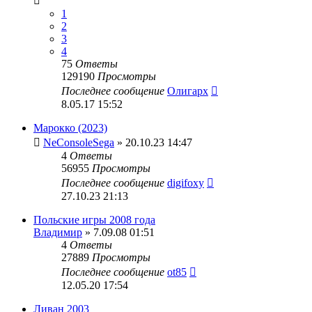
1
2
3
4
75
Ответы
129190
Просмотры
Последнее сообщение
Олигарх
8.05.17 15:52
Марокко (2023)
NeConsoleSega
» 20.10.23 14:47
4
Ответы
56955
Просмотры
Последнее сообщение
digifoxy
27.10.23 21:13
Польские игры 2008 года
Владимир
» 7.09.08 01:51
4
Ответы
27889
Просмотры
Последнее сообщение
ot85
12.05.20 17:54
Ливан 2003