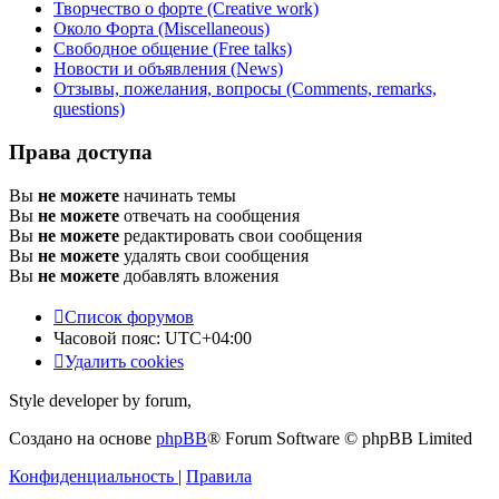
Творчество о форте (Creative work)
Около Форта (Miscellaneous)
Свободное общение (Free talks)
Новости и объявления (News)
Отзывы, пожелания, вопросы (Comments, remarks,
questions)
Права доступа
Вы
не можете
начинать темы
Вы
не можете
отвечать на сообщения
Вы
не можете
редактировать свои сообщения
Вы
не можете
удалять свои сообщения
Вы
не можете
добавлять вложения
Список форумов
Часовой пояс:
UTC+04:00
Удалить cookies
Style developer by forum,
Создано на основе
phpBB
® Forum Software © phpBB Limited
Конфиденциальность
|
Правила