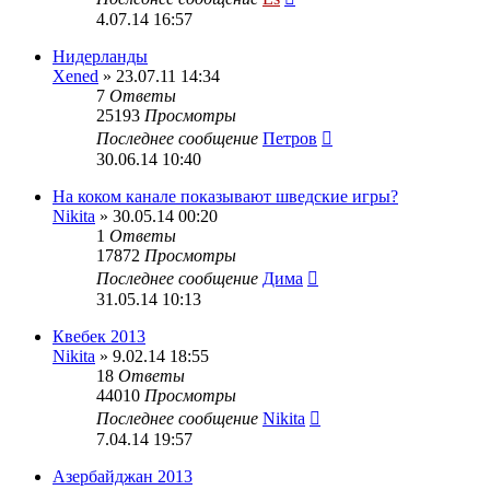
4.07.14 16:57
Нидерланды
Xened
» 23.07.11 14:34
7
Ответы
25193
Просмотры
Последнее сообщение
Петров
30.06.14 10:40
На коком канале показывают шведские игры?
Nikita
» 30.05.14 00:20
1
Ответы
17872
Просмотры
Последнее сообщение
Дима
31.05.14 10:13
Квебек 2013
Nikita
» 9.02.14 18:55
18
Ответы
44010
Просмотры
Последнее сообщение
Nikita
7.04.14 19:57
Азербайджан 2013