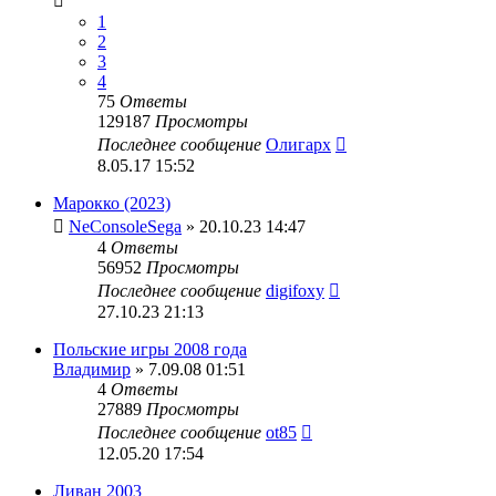
1
2
3
4
75
Ответы
129187
Просмотры
Последнее сообщение
Олигарх
8.05.17 15:52
Марокко (2023)
NeConsoleSega
» 20.10.23 14:47
4
Ответы
56952
Просмотры
Последнее сообщение
digifoxy
27.10.23 21:13
Польские игры 2008 года
Владимир
» 7.09.08 01:51
4
Ответы
27889
Просмотры
Последнее сообщение
ot85
12.05.20 17:54
Ливан 2003