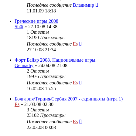
Последнее сообщение
Владимир
11.01.09 18:18
Греческие игры 2008
Sh0t
» 27.10.08 14:38
1
Ответы
18190
Просмотры
Последнее сообщение
Es
27.10.08 21:34
Форт Байяр 2008. Национальные игры.
Gennadiy
» 24.04.08 21:08
2
Ответы
19976
Просмотры
Последнее сообщение
Es
16.05.08 15:55
Болгария/Турция/Сербия 2007 - скриншоты (игра 1)
Es
» 21.03.08 02:30
3
Ответы
23102
Просмотры
Последнее сообщение
Es
22.03.08 00:08