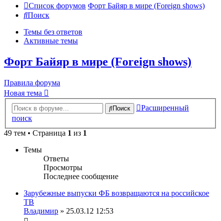
Список форумов
Форт Байяр в мире (Foreign shows)
Поиск
Темы без ответов
Активные темы
Форт Байяр в мире (Foreign shows)
Правила форума
Новая тема
Расширенный
Поиск
поиск
49 тем • Страница
1
из
1
Темы
Ответы
Просмотры
Последнее сообщение
Зарубежные выпуски ФБ возвращаются на российское
ТВ
Владимир
» 25.03.12 12:53