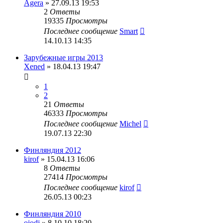
Agera
» 27.09.13 19:53
2
Ответы
19335
Просмотры
Последнее сообщение
Smart
14.10.13 14:35
Зарубежные игры 2013
Xened
» 18.04.13 19:47
1
2
21
Ответы
46333
Просмотры
Последнее сообщение
Michel
19.07.13 22:30
Финляндия 2012
kirof
» 15.04.13 16:06
8
Ответы
27414
Просмотры
Последнее сообщение
kirof
26.05.13 00:23
Финляндия 2010
oiodj
» 8.10.10 18:20