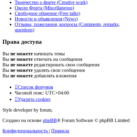
Творчество о форте (Creative work)
Около Форта (Miscellaneous)
Свободное общение (Free talks)
Новости и объявления (News)
Отзывы, пожелания, вопросы (Comments, remarks,
questions)
Права доступа
Вы
не можете
начинать темы
Вы
не можете
отвечать на сообщения
Вы
не можете
редактировать свои сообщения
Вы
не можете
удалять свои сообщения
Вы
не можете
добавлять вложения
Список форумов
Часовой пояс:
UTC+04:00
Удалить cookies
Style developer by forum,
Создано на основе
phpBB
® Forum Software © phpBB Limited
Конфиденциальность
|
Правила