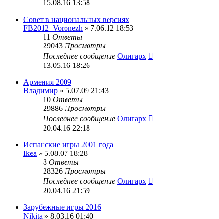
15.08.16 13:58
Совет в национальных версиях
FB2012_Voronezh
» 7.06.12 18:53
11
Ответы
29043
Просмотры
Последнее сообщение
Олигарх
13.05.16 18:26
Армения 2009
Владимир
» 5.07.09 21:43
10
Ответы
29886
Просмотры
Последнее сообщение
Олигарх
20.04.16 22:18
Испанские игры 2001 года
Ikea
» 5.08.07 18:28
8
Ответы
28326
Просмотры
Последнее сообщение
Олигарх
20.04.16 21:59
Зарубежные игры 2016
Nikita
» 8.03.16 01:40