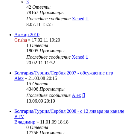
3
42
Ответы
78167
Просмотры
Последнее сообщение
Xened
8.07.11 15:55
Алжир 2010
Grisha
» 17.02.11 19:20
1
Ответы
18095
Просмотры
Последнее сообщение
Xened
20.02.11 11:52
Болгария/Турция/Сербия 2007 - обсуждение игр
Alex
» 21.03.08 20:15
15
Ответы
43406
Просмотры
Последнее сообщение
Alex
13.06.09 20:19
Болгария/Турция/Сербия 2008 - c 12 января на канале
BTV
Владимир
» 11.01.09 18:18
0
Ответы
17756
Просмотры