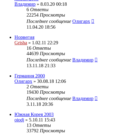
Владимир
» 8.03.20 00:18
6
Ответы
22254
Просмотры
Последнее сообщение
Олигарх
11.04.20 18:56
Норвегия
Grisha
» 1.02.11 22:29
16
Ответы
44639
Просмотры
Последнее сообщение
Владимир
13.11.18 21:33
Германия 2000
Олигарх
» 30.08.18 12:06
2
Ответы
19430
Просмотры
Последнее сообщение
Владимир
3.11.18 20:36
Южная Корея 2003
oiodj
» 5.10.11 15:43
13
Ответы
33792
Просмотры