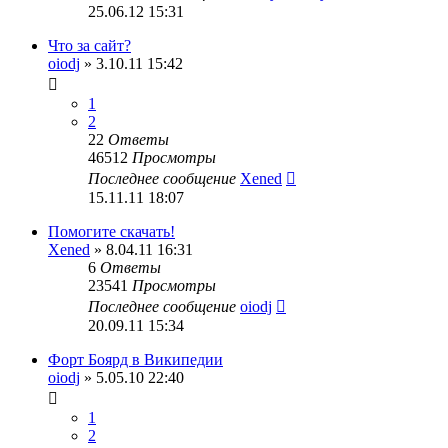
25.06.12 15:31
Что за сайт?
oiodj
» 3.10.11 15:42
1
2
22
Ответы
46512
Просмотры
Последнее сообщение
Xened
15.11.11 18:07
Помогите скачать!
Xened
» 8.04.11 16:31
6
Ответы
23541
Просмотры
Последнее сообщение
oiodj
20.09.11 15:34
Форт Боярд в Википедии
oiodj
» 5.05.10 22:40
1
2