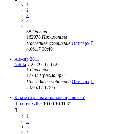
1
2
3
4
5
88
Ответы
162978
Просмотры
Последнее сообщение
Олигарх
4.06.17 00:40
Алжир 2011
Nikita
» 22.09.16 16:22
1
Ответы
17737
Просмотры
Последнее сообщение
Олигарх
23.05.17 17:05
Какие игры вам больше нравятся?
mnbvcxzll
» 16.06.10 11:35
1
2
3
4