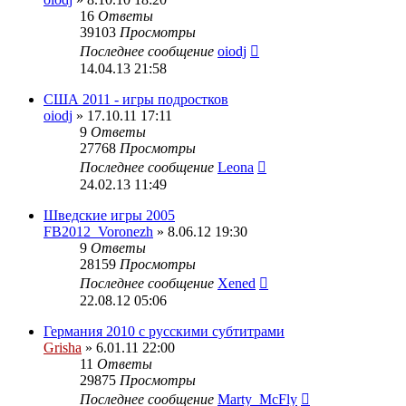
16
Ответы
39103
Просмотры
Последнее сообщение
oiodj
14.04.13 21:58
США 2011 - игры подростков
oiodj
» 17.10.11 17:11
9
Ответы
27768
Просмотры
Последнее сообщение
Leona
24.02.13 11:49
Шведские игры 2005
FB2012_Voronezh
» 8.06.12 19:30
9
Ответы
28159
Просмотры
Последнее сообщение
Xened
22.08.12 05:06
Германия 2010 с русскими субтитрами
Grisha
» 6.01.11 22:00
11
Ответы
29875
Просмотры
Последнее сообщение
Marty_McFly