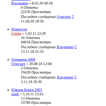
Владимир
» 8.03.20 00:18
6
Ответы
22250
Просмотры
Последнее сообщение
Олигарх
11.04.20 18:56
Норвегия
Grisha
» 1.02.11 22:29
16
Ответы
44634
Просмотры
Последнее сообщение
Владимир
13.11.18 21:33
Германия 2000
Олигарх
» 30.08.18 12:06
2
Ответы
19428
Просмотры
Последнее сообщение
Владимир
3.11.18 20:36
Южная Корея 2003
oiodj
» 5.10.11 15:43
13
Ответы
33789
Просмотры