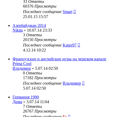
33
Ответы
60376
Просмотры
Последнее сообщение
Smart
25.01.15 15:57
Азербайджан 2014
Nikita
» 10.07.14 23:33
3
Ответы
20150
Просмотры
Последнее сообщение
Katze97
4.12.14 10:22
Французские и английские игры на чешском канале
Prima Cool
Владимир
» 5.07.14 02:50
0
Ответы
17182
Просмотры
Последнее сообщение
Владимир
5.07.14 02:50
Германия 1990
Дима
» 3.07.14 11:04
7
Ответы
26767
Просмотры
Последнее сообщение
Es