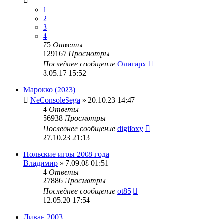
1
2
3
4
75
Ответы
129167
Просмотры
Последнее сообщение
Олигарх
8.05.17 15:52
Марокко (2023)
NeConsoleSega
» 20.10.23 14:47
4
Ответы
56938
Просмотры
Последнее сообщение
digifoxy
27.10.23 21:13
Польские игры 2008 года
Владимир
» 7.09.08 01:51
4
Ответы
27886
Просмотры
Последнее сообщение
ot85
12.05.20 17:54
Ливан 2003