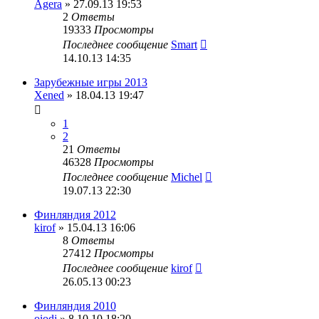
Agera
» 27.09.13 19:53
2
Ответы
19333
Просмотры
Последнее сообщение
Smart
14.10.13 14:35
Зарубежные игры 2013
Xened
» 18.04.13 19:47
1
2
21
Ответы
46328
Просмотры
Последнее сообщение
Michel
19.07.13 22:30
Финляндия 2012
kirof
» 15.04.13 16:06
8
Ответы
27412
Просмотры
Последнее сообщение
kirof
26.05.13 00:23
Финляндия 2010
oiodj
» 8.10.10 18:20