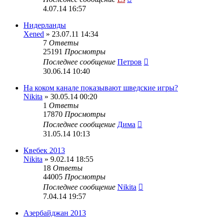
4.07.14 16:57
Нидерланды
Xened
» 23.07.11 14:34
7
Ответы
25191
Просмотры
Последнее сообщение
Петров
30.06.14 10:40
На коком канале показывают шведские игры?
Nikita
» 30.05.14 00:20
1
Ответы
17870
Просмотры
Последнее сообщение
Дима
31.05.14 10:13
Квебек 2013
Nikita
» 9.02.14 18:55
18
Ответы
44005
Просмотры
Последнее сообщение
Nikita
7.04.14 19:57
Азербайджан 2013