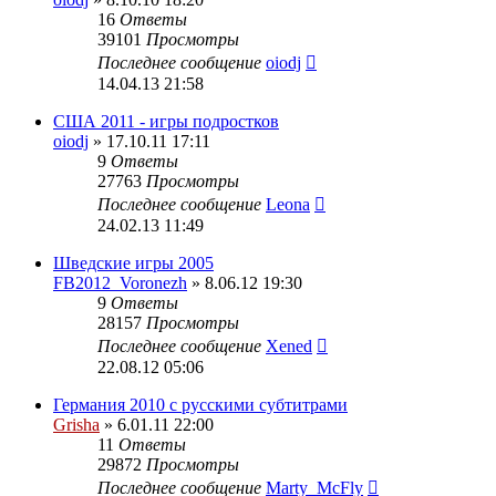
16
Ответы
39101
Просмотры
Последнее сообщение
oiodj
14.04.13 21:58
США 2011 - игры подростков
oiodj
» 17.10.11 17:11
9
Ответы
27763
Просмотры
Последнее сообщение
Leona
24.02.13 11:49
Шведские игры 2005
FB2012_Voronezh
» 8.06.12 19:30
9
Ответы
28157
Просмотры
Последнее сообщение
Xened
22.08.12 05:06
Германия 2010 с русскими субтитрами
Grisha
» 6.01.11 22:00
11
Ответы
29872
Просмотры
Последнее сообщение
Marty_McFly