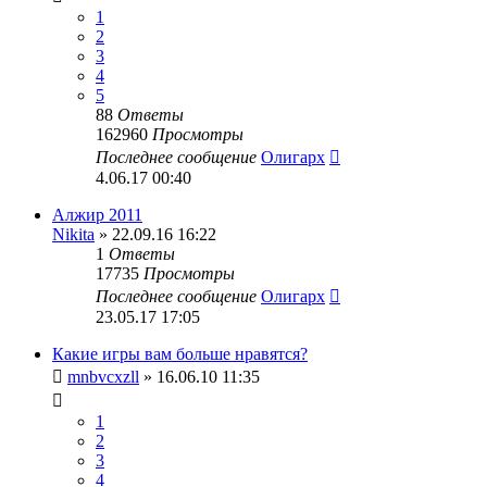
1
2
3
4
5
88
Ответы
162960
Просмотры
Последнее сообщение
Олигарх
4.06.17 00:40
Алжир 2011
Nikita
» 22.09.16 16:22
1
Ответы
17735
Просмотры
Последнее сообщение
Олигарх
23.05.17 17:05
Какие игры вам больше нравятся?
mnbvcxzll
» 16.06.10 11:35
1
2
3
4