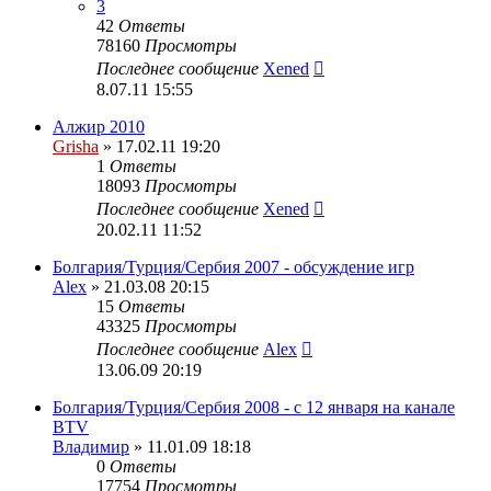
3
42
Ответы
78160
Просмотры
Последнее сообщение
Xened
8.07.11 15:55
Алжир 2010
Grisha
» 17.02.11 19:20
1
Ответы
18093
Просмотры
Последнее сообщение
Xened
20.02.11 11:52
Болгария/Турция/Сербия 2007 - обсуждение игр
Alex
» 21.03.08 20:15
15
Ответы
43325
Просмотры
Последнее сообщение
Alex
13.06.09 20:19
Болгария/Турция/Сербия 2008 - c 12 января на канале
BTV
Владимир
» 11.01.09 18:18
0
Ответы
17754
Просмотры