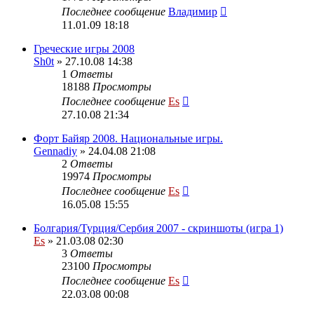
Последнее сообщение
Владимир
11.01.09 18:18
Греческие игры 2008
Sh0t
» 27.10.08 14:38
1
Ответы
18188
Просмотры
Последнее сообщение
Es
27.10.08 21:34
Форт Байяр 2008. Национальные игры.
Gennadiy
» 24.04.08 21:08
2
Ответы
19974
Просмотры
Последнее сообщение
Es
16.05.08 15:55
Болгария/Турция/Сербия 2007 - скриншоты (игра 1)
Es
» 21.03.08 02:30
3
Ответы
23100
Просмотры
Последнее сообщение
Es
22.03.08 00:08