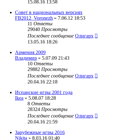
15.08.16 13:58
Совет в национальных версиях
FB2012_Voronezh
» 7.06.12 18:53
11
Ответы
29040
Просмотры
Последнее сообщение
Олигарх
13.05.16 18:26
Армения 2009
Владимир
» 5.07.09 21:43
10
Ответы
29882
Просмотры
Последнее сообщение
Олигарх
20.04.16 22:18
Испанские игры 2001 года
Ikea
» 5.08.07 18:28
8
Ответы
28324
Просмотры
Последнее сообщение
Олигарх
20.04.16 21:59
Зарубежные игры 2016
Nikita
» 8.03.16 01:40