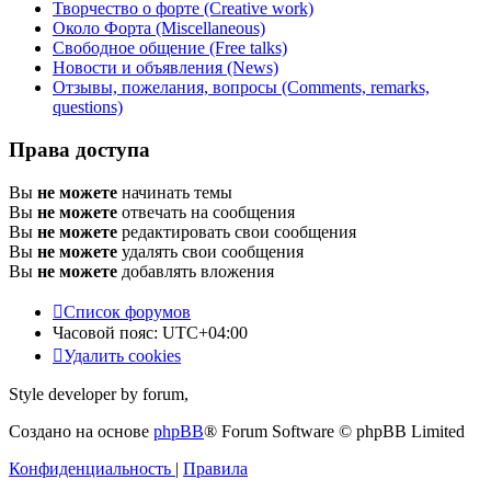
Творчество о форте (Creative work)
Около Форта (Miscellaneous)
Свободное общение (Free talks)
Новости и объявления (News)
Отзывы, пожелания, вопросы (Comments, remarks,
questions)
Права доступа
Вы
не можете
начинать темы
Вы
не можете
отвечать на сообщения
Вы
не можете
редактировать свои сообщения
Вы
не можете
удалять свои сообщения
Вы
не можете
добавлять вложения
Список форумов
Часовой пояс:
UTC+04:00
Удалить cookies
Style developer by forum,
Создано на основе
phpBB
® Forum Software © phpBB Limited
Конфиденциальность
|
Правила