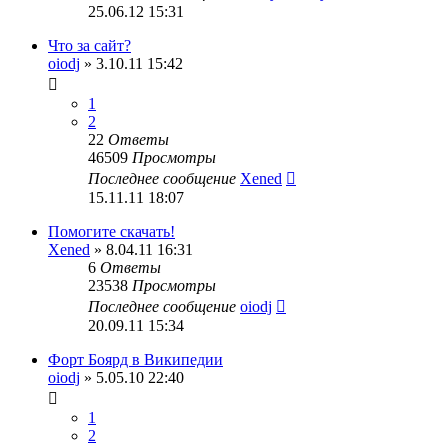
25.06.12 15:31
Что за сайт?
oiodj
» 3.10.11 15:42
1
2
22
Ответы
46509
Просмотры
Последнее сообщение
Xened
15.11.11 18:07
Помогите скачать!
Xened
» 8.04.11 16:31
6
Ответы
23538
Просмотры
Последнее сообщение
oiodj
20.09.11 15:34
Форт Боярд в Википедии
oiodj
» 5.05.10 22:40
1
2