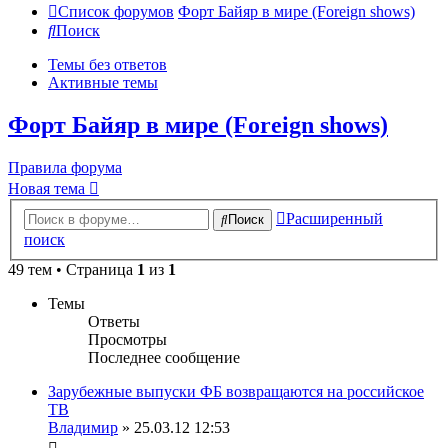
Список форумов
Форт Байяр в мире (Foreign shows)
Поиск
Темы без ответов
Активные темы
Форт Байяр в мире (Foreign shows)
Правила форума
Новая тема
Расширенный
Поиск
поиск
49 тем • Страница
1
из
1
Темы
Ответы
Просмотры
Последнее сообщение
Зарубежные выпуски ФБ возвращаются на российское
ТВ
Владимир
» 25.03.12 12:53