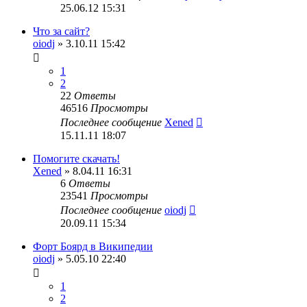
25.06.12 15:31
Что за сайт?
oiodj
» 3.10.11 15:42
1
2
22
Ответы
46516
Просмотры
Последнее сообщение
Xened
15.11.11 18:07
Помогите скачать!
Xened
» 8.04.11 16:31
6
Ответы
23541
Просмотры
Последнее сообщение
oiodj
20.09.11 15:34
Форт Боярд в Википедии
oiodj
» 5.05.10 22:40
1
2