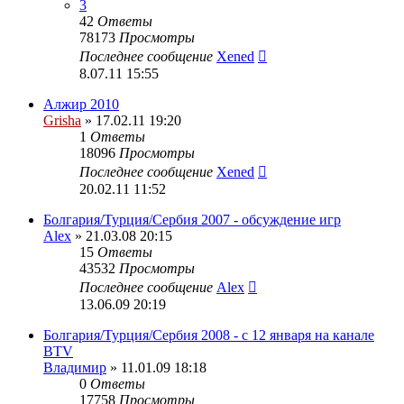
3
42
Ответы
78173
Просмотры
Последнее сообщение
Xened
8.07.11 15:55
Алжир 2010
Grisha
» 17.02.11 19:20
1
Ответы
18096
Просмотры
Последнее сообщение
Xened
20.02.11 11:52
Болгария/Турция/Сербия 2007 - обсуждение игр
Alex
» 21.03.08 20:15
15
Ответы
43532
Просмотры
Последнее сообщение
Alex
13.06.09 20:19
Болгария/Турция/Сербия 2008 - c 12 января на канале
BTV
Владимир
» 11.01.09 18:18
0
Ответы
17758
Просмотры