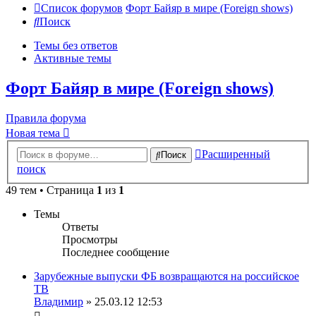
Список форумов
Форт Байяр в мире (Foreign shows)
Поиск
Темы без ответов
Активные темы
Форт Байяр в мире (Foreign shows)
Правила форума
Новая тема
Расширенный
Поиск
поиск
49 тем • Страница
1
из
1
Темы
Ответы
Просмотры
Последнее сообщение
Зарубежные выпуски ФБ возвращаются на российское
ТВ
Владимир
» 25.03.12 12:53