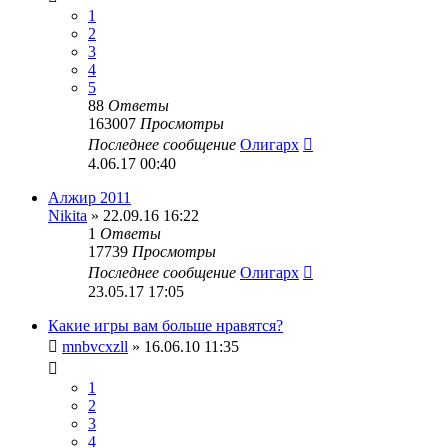
1
2
3
4
5
88
Ответы
163007
Просмотры
Последнее сообщение
Олигарх
4.06.17 00:40
Алжир 2011
Nikita
» 22.09.16 16:22
1
Ответы
17739
Просмотры
Последнее сообщение
Олигарх
23.05.17 17:05
Какие игры вам больше нравятся?
mnbvcxzll
» 16.06.10 11:35
1
2
3
4