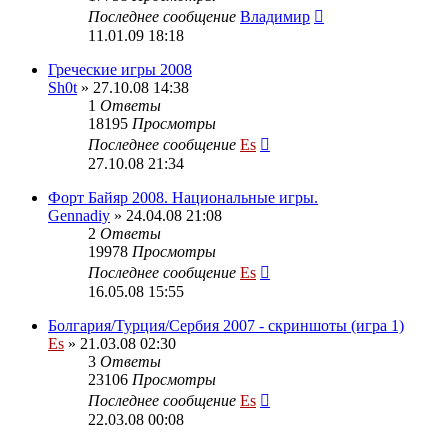
Последнее сообщение
Владимир
11.01.09 18:18
Греческие игры 2008
Sh0t
» 27.10.08 14:38
1
Ответы
18195
Просмотры
Последнее сообщение
Es
27.10.08 21:34
Форт Байяр 2008. Национальные игры.
Gennadiy
» 24.04.08 21:08
2
Ответы
19978
Просмотры
Последнее сообщение
Es
16.05.08 15:55
Болгария/Турция/Сербия 2007 - скриншоты (игра 1)
Es
» 21.03.08 02:30
3
Ответы
23106
Просмотры
Последнее сообщение
Es
22.03.08 00:08