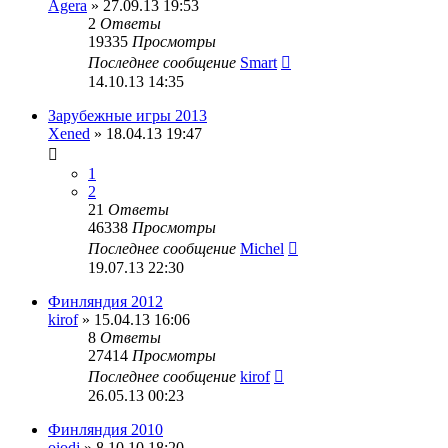
Agera
» 27.09.13 19:53
2
Ответы
19335
Просмотры
Последнее сообщение
Smart
14.10.13 14:35
Зарубежные игры 2013
Xened
» 18.04.13 19:47
1
2
21
Ответы
46338
Просмотры
Последнее сообщение
Michel
19.07.13 22:30
Финляндия 2012
kirof
» 15.04.13 16:06
8
Ответы
27414
Просмотры
Последнее сообщение
kirof
26.05.13 00:23
Финляндия 2010
oiodj
» 8.10.10 18:20