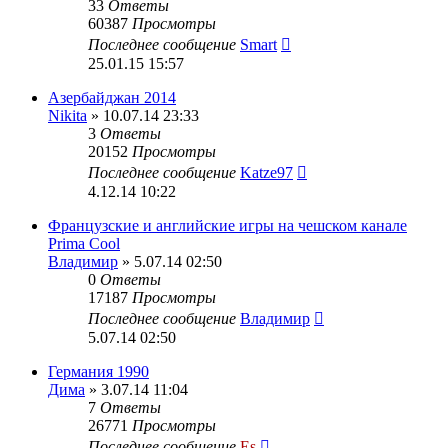
33
Ответы
60387
Просмотры
Последнее сообщение
Smart
25.01.15 15:57
Азербайджан 2014
Nikita
» 10.07.14 23:33
3
Ответы
20152
Просмотры
Последнее сообщение
Katze97
4.12.14 10:22
Французские и английские игры на чешском канале
Prima Cool
Владимир
» 5.07.14 02:50
0
Ответы
17187
Просмотры
Последнее сообщение
Владимир
5.07.14 02:50
Германия 1990
Дима
» 3.07.14 11:04
7
Ответы
26771
Просмотры
Последнее сообщение
Es