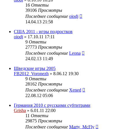
16
Ответы
39106
Просмотры
Последнее сообщение
oiodj
14.04.13 21:58
США 2011 - игры подростков
oiodj
» 17.10.11 17:11
9
Ответы
27773
Просмотры
Последнее сообщение
Leona
24.02.13 11:49
Шведские игры 2005
FB2012_Voronezh
» 8.06.12 19:30
9
Ответы
28162
Просмотры
Последнее сообщение
Xened
22.08.12 05:06
Германия 2010 с русскими субтитрами
Grisha
» 6.01.11 22:00
11
Ответы
29875
Просмотры
Последнее сообщение
Marty_McFly