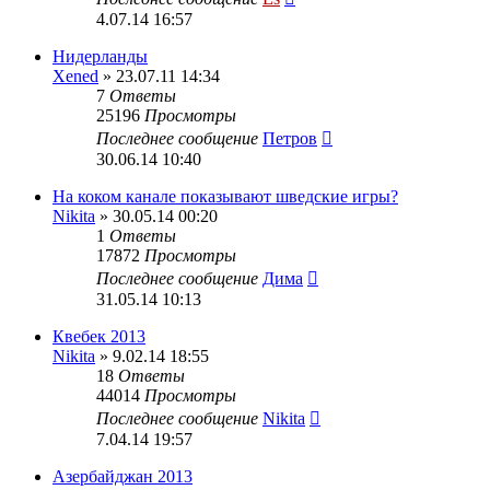
4.07.14 16:57
Нидерланды
Xened
» 23.07.11 14:34
7
Ответы
25196
Просмотры
Последнее сообщение
Петров
30.06.14 10:40
На коком канале показывают шведские игры?
Nikita
» 30.05.14 00:20
1
Ответы
17872
Просмотры
Последнее сообщение
Дима
31.05.14 10:13
Квебек 2013
Nikita
» 9.02.14 18:55
18
Ответы
44014
Просмотры
Последнее сообщение
Nikita
7.04.14 19:57
Азербайджан 2013