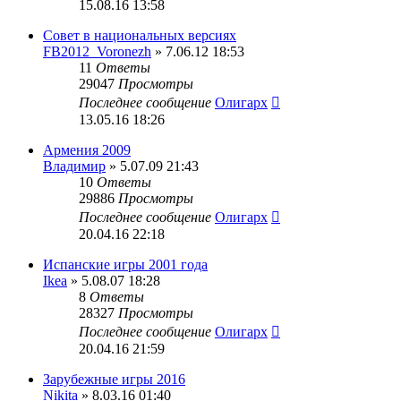
15.08.16 13:58
Совет в национальных версиях
FB2012_Voronezh
» 7.06.12 18:53
11
Ответы
29047
Просмотры
Последнее сообщение
Олигарх
13.05.16 18:26
Армения 2009
Владимир
» 5.07.09 21:43
10
Ответы
29886
Просмотры
Последнее сообщение
Олигарх
20.04.16 22:18
Испанские игры 2001 года
Ikea
» 5.08.07 18:28
8
Ответы
28327
Просмотры
Последнее сообщение
Олигарх
20.04.16 21:59
Зарубежные игры 2016
Nikita
» 8.03.16 01:40