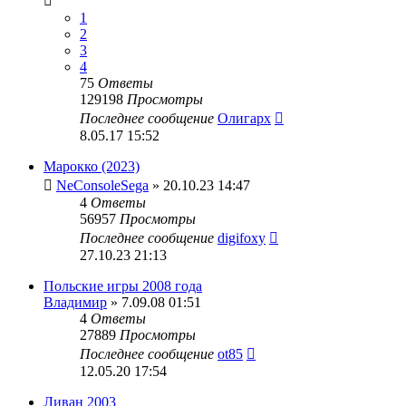
1
2
3
4
75
Ответы
129198
Просмотры
Последнее сообщение
Олигарх
8.05.17 15:52
Марокко (2023)
NeConsoleSega
» 20.10.23 14:47
4
Ответы
56957
Просмотры
Последнее сообщение
digifoxy
27.10.23 21:13
Польские игры 2008 года
Владимир
» 7.09.08 01:51
4
Ответы
27889
Просмотры
Последнее сообщение
ot85
12.05.20 17:54
Ливан 2003