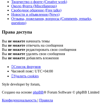
Творчество о форте (Creative work)
Около Форта (Miscellaneous)
Свободное общение (Free talks)
Новости и объявления (News)
Отзывы, пожелания, вопросы (Comments, remarks,
questions)
Права доступа
Вы
не можете
начинать темы
Вы
не можете
отвечать на сообщения
Вы
не можете
редактировать свои сообщения
Вы
не можете
удалять свои сообщения
Вы
не можете
добавлять вложения
Список форумов
Часовой пояс:
UTC+04:00
Удалить cookies
Style developer by forum,
Создано на основе
phpBB
® Forum Software © phpBB Limited
Конфиденциальность
|
Правила