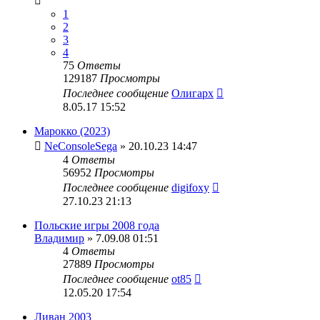
1
2
3
4
75
Ответы
129187
Просмотры
Последнее сообщение
Олигарх
8.05.17 15:52
Марокко (2023)
NeConsoleSega
» 20.10.23 14:47
4
Ответы
56952
Просмотры
Последнее сообщение
digifoxy
27.10.23 21:13
Польские игры 2008 года
Владимир
» 7.09.08 01:51
4
Ответы
27889
Просмотры
Последнее сообщение
ot85
12.05.20 17:54
Ливан 2003