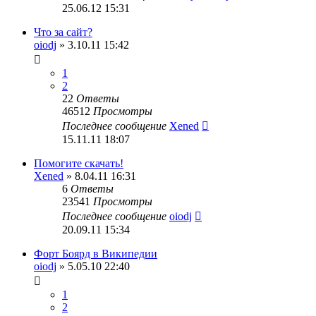
25.06.12 15:31
Что за сайт?
oiodj
» 3.10.11 15:42
1
2
22
Ответы
46512
Просмотры
Последнее сообщение
Xened
15.11.11 18:07
Помогите скачать!
Xened
» 8.04.11 16:31
6
Ответы
23541
Просмотры
Последнее сообщение
oiodj
20.09.11 15:34
Форт Боярд в Википедии
oiodj
» 5.05.10 22:40
1
2