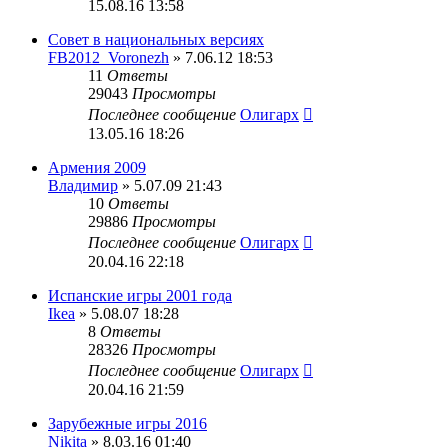
15.08.16 13:58
Совет в национальных версиях
FB2012_Voronezh
» 7.06.12 18:53
11
Ответы
29043
Просмотры
Последнее сообщение
Олигарх
13.05.16 18:26
Армения 2009
Владимир
» 5.07.09 21:43
10
Ответы
29886
Просмотры
Последнее сообщение
Олигарх
20.04.16 22:18
Испанские игры 2001 года
Ikea
» 5.08.07 18:28
8
Ответы
28326
Просмотры
Последнее сообщение
Олигарх
20.04.16 21:59
Зарубежные игры 2016
Nikita
» 8.03.16 01:40