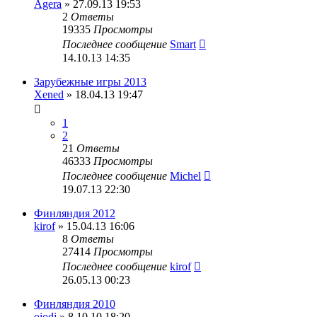
Agera
» 27.09.13 19:53
2
Ответы
19335
Просмотры
Последнее сообщение
Smart
14.10.13 14:35
Зарубежные игры 2013
Xened
» 18.04.13 19:47
1
2
21
Ответы
46333
Просмотры
Последнее сообщение
Michel
19.07.13 22:30
Финляндия 2012
kirof
» 15.04.13 16:06
8
Ответы
27414
Просмотры
Последнее сообщение
kirof
26.05.13 00:23
Финляндия 2010
oiodj
» 8.10.10 18:20