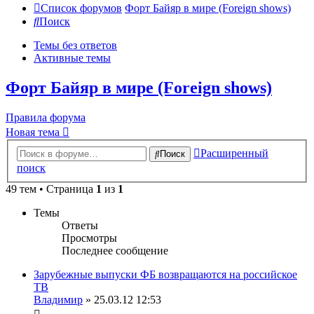
Список форумов
Форт Байяр в мире (Foreign shows)
Поиск
Темы без ответов
Активные темы
Форт Байяр в мире (Foreign shows)
Правила форума
Новая тема
Расширенный
Поиск
поиск
49 тем • Страница
1
из
1
Темы
Ответы
Просмотры
Последнее сообщение
Зарубежные выпуски ФБ возвращаются на российское
ТВ
Владимир
» 25.03.12 12:53