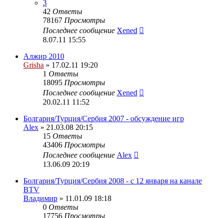
3
42
Ответы
78167
Просмотры
Последнее сообщение
Xened
8.07.11 15:55
Алжир 2010
Grisha
» 17.02.11 19:20
1
Ответы
18095
Просмотры
Последнее сообщение
Xened
20.02.11 11:52
Болгария/Турция/Сербия 2007 - обсуждение игр
Alex
» 21.03.08 20:15
15
Ответы
43406
Просмотры
Последнее сообщение
Alex
13.06.09 20:19
Болгария/Турция/Сербия 2008 - c 12 января на канале
BTV
Владимир
» 11.01.09 18:18
0
Ответы
17756
Просмотры