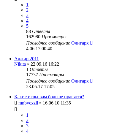
1
2
3
4
5
88
Ответы
162980
Просмотры
Последнее сообщение
Олигарх
4.06.17 00:40
Алжир 2011
Nikita
» 22.09.16 16:22
1
Ответы
17737
Просмотры
Последнее сообщение
Олигарх
23.05.17 17:05
Какие игры вам больше нравятся?
mnbvcxzll
» 16.06.10 11:35
1
2
3
4