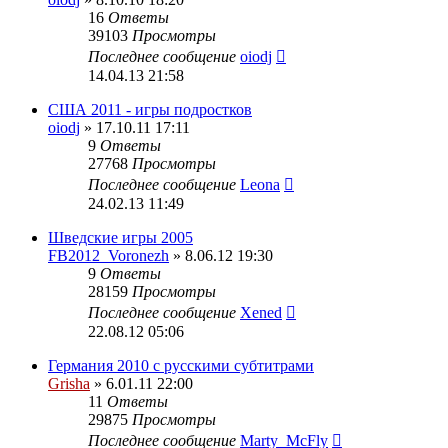
16
Ответы
39103
Просмотры
Последнее сообщение
oiodj
14.04.13 21:58
США 2011 - игры подростков
oiodj
» 17.10.11 17:11
9
Ответы
27768
Просмотры
Последнее сообщение
Leona
24.02.13 11:49
Шведские игры 2005
FB2012_Voronezh
» 8.06.12 19:30
9
Ответы
28159
Просмотры
Последнее сообщение
Xened
22.08.12 05:06
Германия 2010 с русскими субтитрами
Grisha
» 6.01.11 22:00
11
Ответы
29875
Просмотры
Последнее сообщение
Marty_McFly