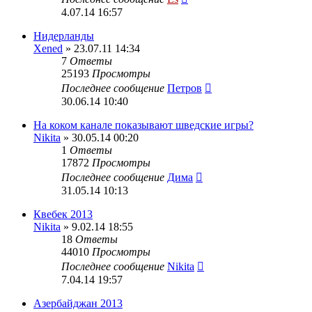
4.07.14 16:57
Нидерланды
Xened
» 23.07.11 14:34
7
Ответы
25193
Просмотры
Последнее сообщение
Петров
30.06.14 10:40
На коком канале показывают шведские игры?
Nikita
» 30.05.14 00:20
1
Ответы
17872
Просмотры
Последнее сообщение
Дима
31.05.14 10:13
Квебек 2013
Nikita
» 9.02.14 18:55
18
Ответы
44010
Просмотры
Последнее сообщение
Nikita
7.04.14 19:57
Азербайджан 2013