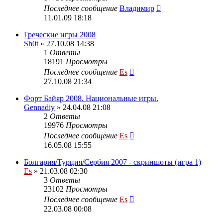
Последнее сообщение
Владимир
11.01.09 18:18
Греческие игры 2008
Sh0t
» 27.10.08 14:38
1
Ответы
18191
Просмотры
Последнее сообщение
Es
27.10.08 21:34
Форт Байяр 2008. Национальные игры.
Gennadiy
» 24.04.08 21:08
2
Ответы
19976
Просмотры
Последнее сообщение
Es
16.05.08 15:55
Болгария/Турция/Сербия 2007 - скриншоты (игра 1)
Es
» 21.03.08 02:30
3
Ответы
23102
Просмотры
Последнее сообщение
Es
22.03.08 00:08