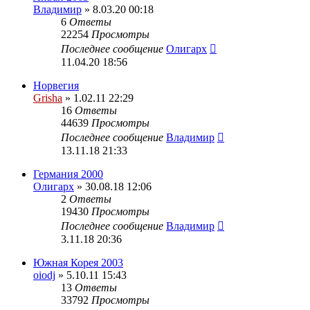
Владимир
» 8.03.20 00:18
6
Ответы
22254
Просмотры
Последнее сообщение
Олигарх
11.04.20 18:56
Норвегия
Grisha
» 1.02.11 22:29
16
Ответы
44639
Просмотры
Последнее сообщение
Владимир
13.11.18 21:33
Германия 2000
Олигарх
» 30.08.18 12:06
2
Ответы
19430
Просмотры
Последнее сообщение
Владимир
3.11.18 20:36
Южная Корея 2003
oiodj
» 5.10.11 15:43
13
Ответы
33792
Просмотры