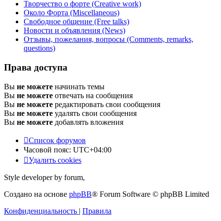
Творчество о форте (Creative work)
Около Форта (Miscellaneous)
Свободное общение (Free talks)
Новости и объявления (News)
Отзывы, пожелания, вопросы (Comments, remarks,
questions)
Права доступа
Вы
не можете
начинать темы
Вы
не можете
отвечать на сообщения
Вы
не можете
редактировать свои сообщения
Вы
не можете
удалять свои сообщения
Вы
не можете
добавлять вложения
Список форумов
Часовой пояс:
UTC+04:00
Удалить cookies
Style developer by forum,
Создано на основе
phpBB
® Forum Software © phpBB Limited
Конфиденциальность
|
Правила