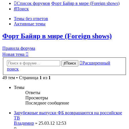
Список форумов
Форт Байяр в мире (Foreign shows)
Поиск
Темы без ответов
Активные темы
Форт Байяр в мире (Foreign shows)
Правила форума
Новая тема
Расширенный
Поиск
поиск
49 тем • Страница
1
из
1
Темы
Ответы
Просмотры
Последнее сообщение
Зарубежные выпуски ФБ возвращаются на российское
ТВ
Владимир
» 25.03.12 12:53