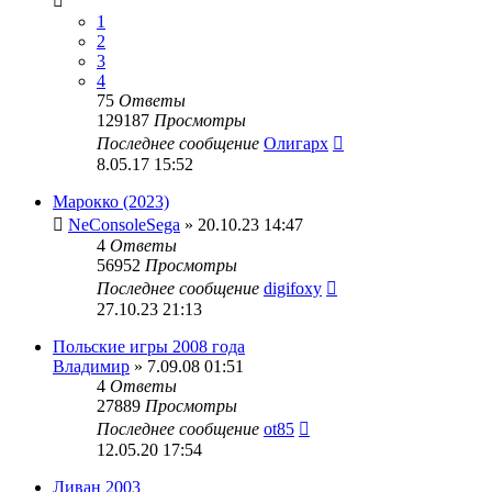
1
2
3
4
75
Ответы
129187
Просмотры
Последнее сообщение
Олигарх
8.05.17 15:52
Марокко (2023)
NeConsoleSega
» 20.10.23 14:47
4
Ответы
56952
Просмотры
Последнее сообщение
digifoxy
27.10.23 21:13
Польские игры 2008 года
Владимир
» 7.09.08 01:51
4
Ответы
27889
Просмотры
Последнее сообщение
ot85
12.05.20 17:54
Ливан 2003