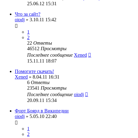
25.06.12 15:31
Что за сайт?
oiodj
» 3.10.11 15:42
1
2
22
Ответы
46512
Просмотры
Последнее сообщение
Xened
15.11.11 18:07
Помогите скачать!
Xened
» 8.04.11 16:31
6
Ответы
23541
Просмотры
Последнее сообщение
oiodj
20.09.11 15:34
Форт Боярд в Википедии
oiodj
» 5.05.10 22:40
1
2