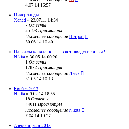
4.07.14 16:57
Нидерланды
Xened
» 23.07.11 14:34
7
Ответы
25193
Просмотры
Последнее сообщение
Петров
30.06.14 10:40
На коком канале показывают шведские игры?
Nikita
» 30.05.14 00:20
1
Ответы
17872
Просмотры
Последнее сообщение
Дима
31.05.14 10:13
Квебек 2013
Nikita
» 9.02.14 18:55
18
Ответы
44011
Просмотры
Последнее сообщение
Nikita
7.04.14 19:57
Азербайджан 2013