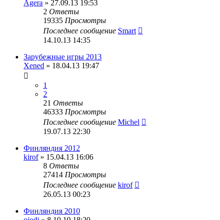
Agera
» 27.09.13 19:53
2
Ответы
19335
Просмотры
Последнее сообщение
Smart
14.10.13 14:35
Зарубежные игры 2013
Xened
» 18.04.13 19:47
1
2
21
Ответы
46333
Просмотры
Последнее сообщение
Michel
19.07.13 22:30
Финляндия 2012
kirof
» 15.04.13 16:06
8
Ответы
27414
Просмотры
Последнее сообщение
kirof
26.05.13 00:23
Финляндия 2010
oiodj
» 8.10.10 18:20