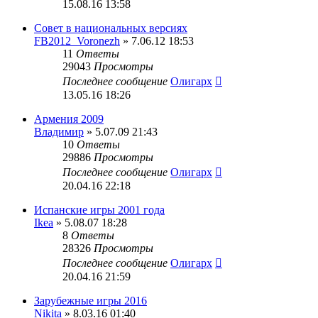
15.08.16 13:58
Совет в национальных версиях
FB2012_Voronezh
» 7.06.12 18:53
11
Ответы
29043
Просмотры
Последнее сообщение
Олигарх
13.05.16 18:26
Армения 2009
Владимир
» 5.07.09 21:43
10
Ответы
29886
Просмотры
Последнее сообщение
Олигарх
20.04.16 22:18
Испанские игры 2001 года
Ikea
» 5.08.07 18:28
8
Ответы
28326
Просмотры
Последнее сообщение
Олигарх
20.04.16 21:59
Зарубежные игры 2016
Nikita
» 8.03.16 01:40