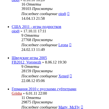
16
Ответы
39103
Просмотры
Последнее сообщение
oiodj
14.04.13 21:58
США 2011 - игры подростков
oiodj
» 17.10.11 17:11
9
Ответы
27768
Просмотры
Последнее сообщение
Leona
24.02.13 11:49
Шведские игры 2005
FB2012_Voronezh
» 8.06.12 19:30
9
Ответы
28159
Просмотры
Последнее сообщение
Xened
22.08.12 05:06
Германия 2010 с русскими субтитрами
Grisha
» 6.01.11 22:00
11
Ответы
29875
Просмотры
Последнее сообщение
Marty_McFly