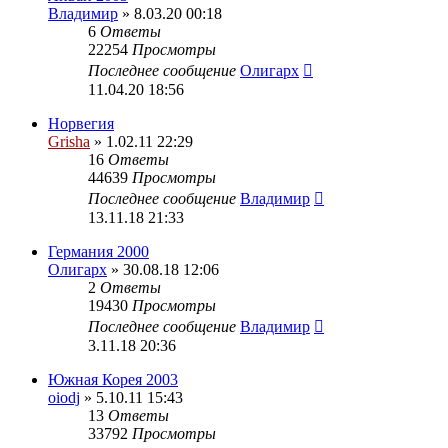
Владимир
» 8.03.20 00:18
6
Ответы
22254
Просмотры
Последнее сообщение
Олигарх
11.04.20 18:56
Норвегия
Grisha
» 1.02.11 22:29
16
Ответы
44639
Просмотры
Последнее сообщение
Владимир
13.11.18 21:33
Германия 2000
Олигарх
» 30.08.18 12:06
2
Ответы
19430
Просмотры
Последнее сообщение
Владимир
3.11.18 20:36
Южная Корея 2003
oiodj
» 5.10.11 15:43
13
Ответы
33792
Просмотры