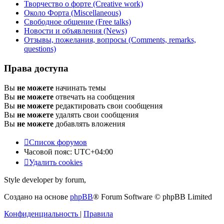
Творчество о форте (Creative work)
Около Форта (Miscellaneous)
Свободное общение (Free talks)
Новости и объявления (News)
Отзывы, пожелания, вопросы (Comments, remarks,
questions)
Права доступа
Вы
не можете
начинать темы
Вы
не можете
отвечать на сообщения
Вы
не можете
редактировать свои сообщения
Вы
не можете
удалять свои сообщения
Вы
не можете
добавлять вложения
Список форумов
Часовой пояс:
UTC+04:00
Удалить cookies
Style developer by forum,
Создано на основе
phpBB
® Forum Software © phpBB Limited
Конфиденциальность
|
Правила