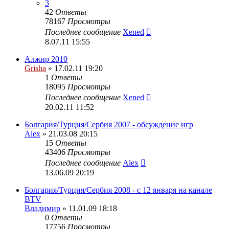
3
42
Ответы
78167
Просмотры
Последнее сообщение
Xened
8.07.11 15:55
Алжир 2010
Grisha
» 17.02.11 19:20
1
Ответы
18095
Просмотры
Последнее сообщение
Xened
20.02.11 11:52
Болгария/Турция/Сербия 2007 - обсуждение игр
Alex
» 21.03.08 20:15
15
Ответы
43406
Просмотры
Последнее сообщение
Alex
13.06.09 20:19
Болгария/Турция/Сербия 2008 - c 12 января на канале
BTV
Владимир
» 11.01.09 18:18
0
Ответы
17756
Просмотры