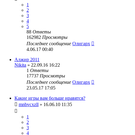
1
2
3
4
5
88
Ответы
162982
Просмотры
Последнее сообщение
Олигарх
4.06.17 00:40
Алжир 2011
Nikita
» 22.09.16 16:22
1
Ответы
17737
Просмотры
Последнее сообщение
Олигарх
23.05.17 17:05
Какие игры вам больше нравятся?
mnbvcxzll
» 16.06.10 11:35
1
2
3
4