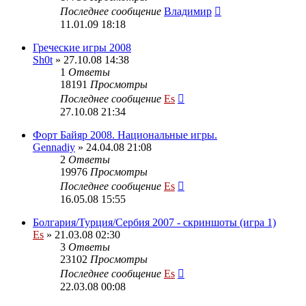
Последнее сообщение
Владимир
11.01.09 18:18
Греческие игры 2008
Sh0t
» 27.10.08 14:38
1
Ответы
18191
Просмотры
Последнее сообщение
Es
27.10.08 21:34
Форт Байяр 2008. Национальные игры.
Gennadiy
» 24.04.08 21:08
2
Ответы
19976
Просмотры
Последнее сообщение
Es
16.05.08 15:55
Болгария/Турция/Сербия 2007 - скриншоты (игра 1)
Es
» 21.03.08 02:30
3
Ответы
23102
Просмотры
Последнее сообщение
Es
22.03.08 00:08