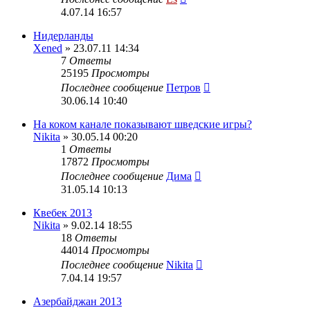
4.07.14 16:57
Нидерланды
Xened
» 23.07.11 14:34
7
Ответы
25195
Просмотры
Последнее сообщение
Петров
30.06.14 10:40
На коком канале показывают шведские игры?
Nikita
» 30.05.14 00:20
1
Ответы
17872
Просмотры
Последнее сообщение
Дима
31.05.14 10:13
Квебек 2013
Nikita
» 9.02.14 18:55
18
Ответы
44014
Просмотры
Последнее сообщение
Nikita
7.04.14 19:57
Азербайджан 2013