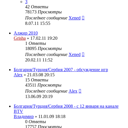
3
42
Ответы
78173
Просмотры
Последнее сообщение
Xened
8.07.11 15:55
Алжир 2010
Grisha
» 17.02.11 19:20
1
Ответы
18095
Просмотры
Последнее сообщение
Xened
20.02.11 11:52
Болгария/Турция/Сербия 2007 - обсуждение игр
Alex
» 21.03.08 20:15
15
Ответы
43511
Просмотры
Последнее сообщение
Alex
13.06.09 20:19
Болгария/Турция/Сербия 2008 - c 12 января на канале
BTV
Владимир
» 11.01.09 18:18
0
Ответы
17757
Просмотры