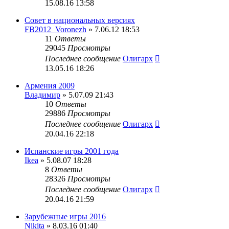
15.08.16 13:58
Совет в национальных версиях
FB2012_Voronezh
» 7.06.12 18:53
11
Ответы
29045
Просмотры
Последнее сообщение
Олигарх
13.05.16 18:26
Армения 2009
Владимир
» 5.07.09 21:43
10
Ответы
29886
Просмотры
Последнее сообщение
Олигарх
20.04.16 22:18
Испанские игры 2001 года
Ikea
» 5.08.07 18:28
8
Ответы
28326
Просмотры
Последнее сообщение
Олигарх
20.04.16 21:59
Зарубежные игры 2016
Nikita
» 8.03.16 01:40