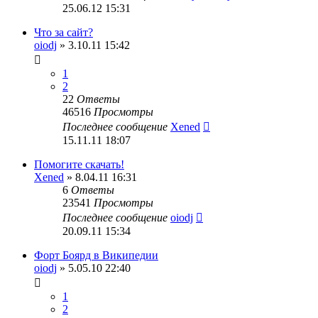
25.06.12 15:31
Что за сайт?
oiodj
» 3.10.11 15:42
1
2
22
Ответы
46516
Просмотры
Последнее сообщение
Xened
15.11.11 18:07
Помогите скачать!
Xened
» 8.04.11 16:31
6
Ответы
23541
Просмотры
Последнее сообщение
oiodj
20.09.11 15:34
Форт Боярд в Википедии
oiodj
» 5.05.10 22:40
1
2