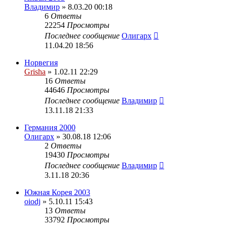
Владимир
» 8.03.20 00:18
6
Ответы
22254
Просмотры
Последнее сообщение
Олигарх
11.04.20 18:56
Норвегия
Grisha
» 1.02.11 22:29
16
Ответы
44646
Просмотры
Последнее сообщение
Владимир
13.11.18 21:33
Германия 2000
Олигарх
» 30.08.18 12:06
2
Ответы
19430
Просмотры
Последнее сообщение
Владимир
3.11.18 20:36
Южная Корея 2003
oiodj
» 5.10.11 15:43
13
Ответы
33792
Просмотры