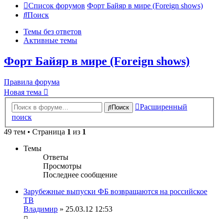
Список форумов
Форт Байяр в мире (Foreign shows)
Поиск
Темы без ответов
Активные темы
Форт Байяр в мире (Foreign shows)
Правила форума
Новая тема
Расширенный
Поиск
поиск
49 тем • Страница
1
из
1
Темы
Ответы
Просмотры
Последнее сообщение
Зарубежные выпуски ФБ возвращаются на российское
ТВ
Владимир
» 25.03.12 12:53