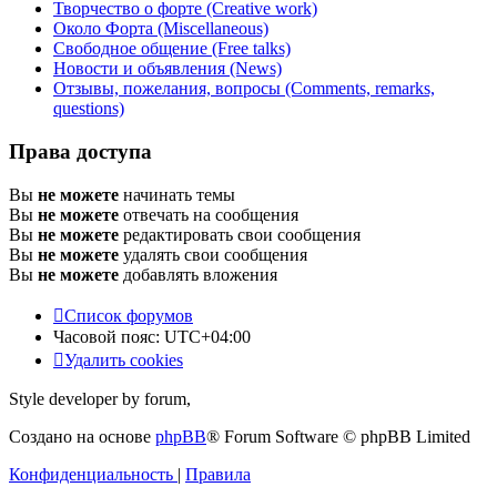
Творчество о форте (Creative work)
Около Форта (Miscellaneous)
Свободное общение (Free talks)
Новости и объявления (News)
Отзывы, пожелания, вопросы (Comments, remarks,
questions)
Права доступа
Вы
не можете
начинать темы
Вы
не можете
отвечать на сообщения
Вы
не можете
редактировать свои сообщения
Вы
не можете
удалять свои сообщения
Вы
не можете
добавлять вложения
Список форумов
Часовой пояс:
UTC+04:00
Удалить cookies
Style developer by forum,
Создано на основе
phpBB
® Forum Software © phpBB Limited
Конфиденциальность
|
Правила