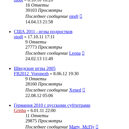
16
Ответы
39103
Просмотры
Последнее сообщение
oiodj
14.04.13 21:58
США 2011 - игры подростков
oiodj
» 17.10.11 17:11
9
Ответы
27773
Просмотры
Последнее сообщение
Leona
24.02.13 11:49
Шведские игры 2005
FB2012_Voronezh
» 8.06.12 19:30
9
Ответы
28160
Просмотры
Последнее сообщение
Xened
22.08.12 05:06
Германия 2010 с русскими субтитрами
Grisha
» 6.01.11 22:00
11
Ответы
29875
Просмотры
Последнее сообщение
Marty_McFly