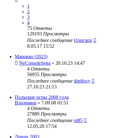
1
2
3
4
75
Ответы
129193
Просмотры
Последнее сообщение
Олигарх
8.05.17 15:52
Марокко (2023)
NeConsoleSega
» 20.10.23 14:47
4
Ответы
56955
Просмотры
Последнее сообщение
digifoxy
27.10.23 21:13
Польские игры 2008 года
Владимир
» 7.09.08 01:51
4
Ответы
27889
Просмотры
Последнее сообщение
ot85
12.05.20 17:54
Ливан 2003