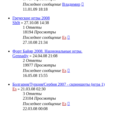
Последнее сообщение
Владимир
11.01.09 18:18
Греческие игры 2008
Sh0t
» 27.10.08 14:38
1
Ответы
18194
Просмотры
Последнее сообщение
Es
27.10.08 21:34
Форт Байяр 2008. Национальные игры.
Gennadiy
» 24.04.08 21:08
2
Ответы
19977
Просмотры
Последнее сообщение
Es
16.05.08 15:55
Болгария/Турция/Сербия 2007 - скриншоты (игра 1)
Es
» 21.03.08 02:30
3
Ответы
23104
Просмотры
Последнее сообщение
Es
22.03.08 00:08