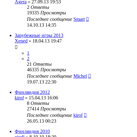
Agera
» 27.09.13 19:53
2
Ответы
19335
Просмотры
Последнее сообщение
Smart
14.10.13 14:35
Зарубежные игры 2013
Xened
» 18.04.13 19:47
1
2
21
Ответы
46335
Просмотры
Последнее сообщение
Michel
19.07.13 22:30
Финляндия 2012
kirof
» 15.04.13 16:06
8
Ответы
27414
Просмотры
Последнее сообщение
kirof
26.05.13 00:23
Финляндия 2010
oiodj
» 8.10.10 18:20