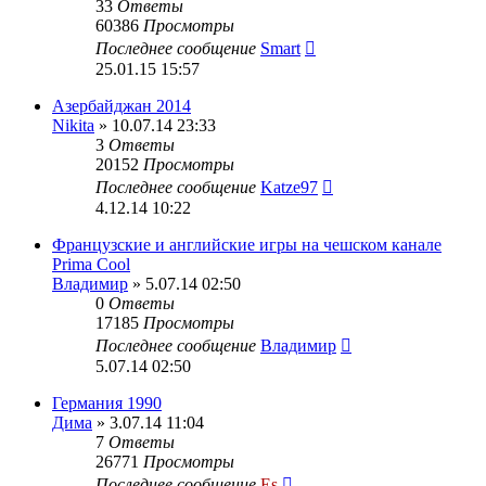
33
Ответы
60386
Просмотры
Последнее сообщение
Smart
25.01.15 15:57
Азербайджан 2014
Nikita
» 10.07.14 23:33
3
Ответы
20152
Просмотры
Последнее сообщение
Katze97
4.12.14 10:22
Французские и английские игры на чешском канале
Prima Cool
Владимир
» 5.07.14 02:50
0
Ответы
17185
Просмотры
Последнее сообщение
Владимир
5.07.14 02:50
Германия 1990
Дима
» 3.07.14 11:04
7
Ответы
26771
Просмотры
Последнее сообщение
Es