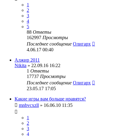
1
2
3
4
5
88
Ответы
162997
Просмотры
Последнее сообщение
Олигарх
4.06.17 00:40
Алжир 2011
Nikita
» 22.09.16 16:22
1
Ответы
17737
Просмотры
Последнее сообщение
Олигарх
23.05.17 17:05
Какие игры вам больше нравятся?
mnbvcxzll
» 16.06.10 11:35
1
2
3
4