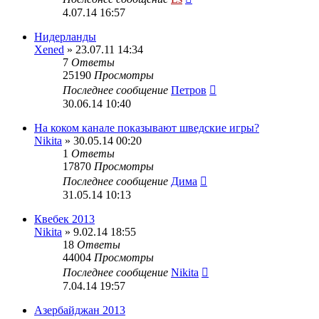
4.07.14 16:57
Нидерланды
Xened
» 23.07.11 14:34
7
Ответы
25190
Просмотры
Последнее сообщение
Петров
30.06.14 10:40
На коком канале показывают шведские игры?
Nikita
» 30.05.14 00:20
1
Ответы
17870
Просмотры
Последнее сообщение
Дима
31.05.14 10:13
Квебек 2013
Nikita
» 9.02.14 18:55
18
Ответы
44004
Просмотры
Последнее сообщение
Nikita
7.04.14 19:57
Азербайджан 2013