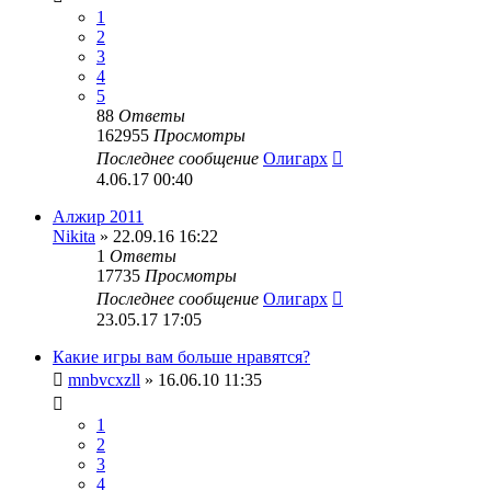
1
2
3
4
5
88
Ответы
162955
Просмотры
Последнее сообщение
Олигарх
4.06.17 00:40
Алжир 2011
Nikita
» 22.09.16 16:22
1
Ответы
17735
Просмотры
Последнее сообщение
Олигарх
23.05.17 17:05
Какие игры вам больше нравятся?
mnbvcxzll
» 16.06.10 11:35
1
2
3
4