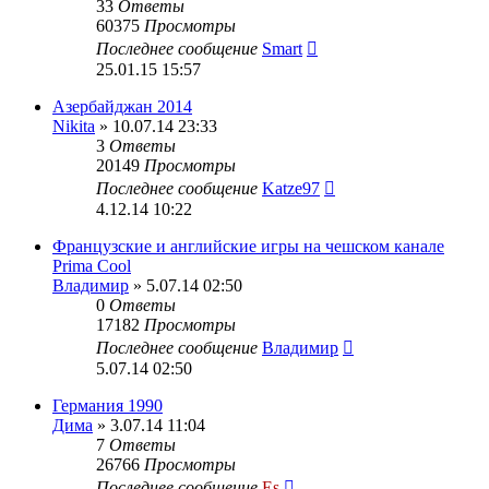
33
Ответы
60375
Просмотры
Последнее сообщение
Smart
25.01.15 15:57
Азербайджан 2014
Nikita
» 10.07.14 23:33
3
Ответы
20149
Просмотры
Последнее сообщение
Katze97
4.12.14 10:22
Французские и английские игры на чешском канале
Prima Cool
Владимир
» 5.07.14 02:50
0
Ответы
17182
Просмотры
Последнее сообщение
Владимир
5.07.14 02:50
Германия 1990
Дима
» 3.07.14 11:04
7
Ответы
26766
Просмотры
Последнее сообщение
Es