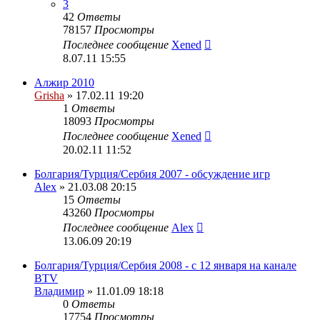
3
42
Ответы
78157
Просмотры
Последнее сообщение
Xened
8.07.11 15:55
Алжир 2010
Grisha
» 17.02.11 19:20
1
Ответы
18093
Просмотры
Последнее сообщение
Xened
20.02.11 11:52
Болгария/Турция/Сербия 2007 - обсуждение игр
Alex
» 21.03.08 20:15
15
Ответы
43260
Просмотры
Последнее сообщение
Alex
13.06.09 20:19
Болгария/Турция/Сербия 2008 - c 12 января на канале
BTV
Владимир
» 11.01.09 18:18
0
Ответы
17754
Просмотры