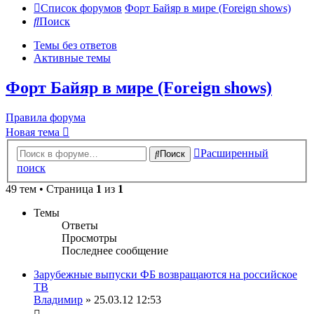
Список форумов
Форт Байяр в мире (Foreign shows)
Поиск
Темы без ответов
Активные темы
Форт Байяр в мире (Foreign shows)
Правила форума
Новая тема
Расширенный
Поиск
поиск
49 тем • Страница
1
из
1
Темы
Ответы
Просмотры
Последнее сообщение
Зарубежные выпуски ФБ возвращаются на российское
ТВ
Владимир
» 25.03.12 12:53