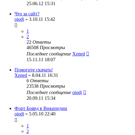
25.06.12 15:31
Что за сайт?
oiodj
» 3.10.11 15:42
1
2
22
Ответы
46508
Просмотры
Последнее сообщение
Xened
15.11.11 18:07
Помогите скачать!
Xened
» 8.04.11 16:31
6
Ответы
23538
Просмотры
Последнее сообщение
oiodj
20.09.11 15:34
Форт Боярд в Википедии
oiodj
» 5.05.10 22:40
1
2