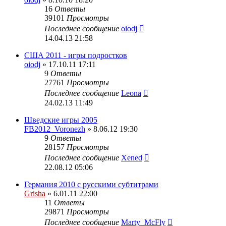
16
Ответы
39101
Просмотры
Последнее сообщение
oiodj
14.04.13 21:58
США 2011 - игры подростков
oiodj
» 17.10.11 17:11
9
Ответы
27761
Просмотры
Последнее сообщение
Leona
24.02.13 11:49
Шведские игры 2005
FB2012_Voronezh
» 8.06.12 19:30
9
Ответы
28157
Просмотры
Последнее сообщение
Xened
22.08.12 05:06
Германия 2010 с русскими субтитрами
Grisha
» 6.01.11 22:00
11
Ответы
29871
Просмотры
Последнее сообщение
Marty_McFly