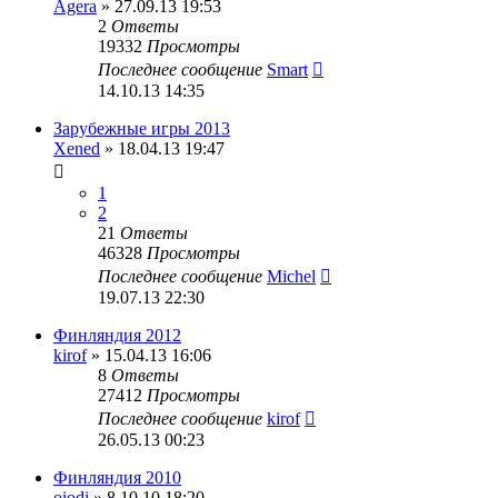
Agera
» 27.09.13 19:53
2
Ответы
19332
Просмотры
Последнее сообщение
Smart
14.10.13 14:35
Зарубежные игры 2013
Xened
» 18.04.13 19:47
1
2
21
Ответы
46328
Просмотры
Последнее сообщение
Michel
19.07.13 22:30
Финляндия 2012
kirof
» 15.04.13 16:06
8
Ответы
27412
Просмотры
Последнее сообщение
kirof
26.05.13 00:23
Финляндия 2010
oiodj
» 8.10.10 18:20