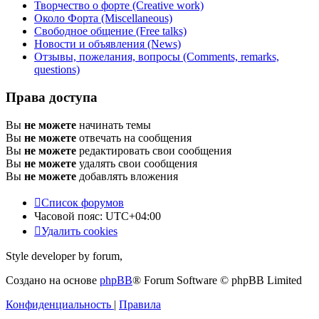
Творчество о форте (Creative work)
Около Форта (Miscellaneous)
Свободное общение (Free talks)
Новости и объявления (News)
Отзывы, пожелания, вопросы (Comments, remarks,
questions)
Права доступа
Вы
не можете
начинать темы
Вы
не можете
отвечать на сообщения
Вы
не можете
редактировать свои сообщения
Вы
не можете
удалять свои сообщения
Вы
не можете
добавлять вложения
Список форумов
Часовой пояс:
UTC+04:00
Удалить cookies
Style developer by forum,
Создано на основе
phpBB
® Forum Software © phpBB Limited
Конфиденциальность
|
Правила