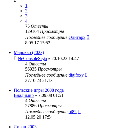
1
2
3
4
75
Ответы
129164
Просмотры
Последнее сообщение
Олигарх
8.05.17 15:52
Марокко (2023)
NeConsoleSega
» 20.10.23 14:47
4
Ответы
56935
Просмотры
Последнее сообщение
digifoxy
27.10.23 21:13
Польские игры 2008 года
Владимир
» 7.09.08 01:51
4
Ответы
27886
Просмотры
Последнее сообщение
ot85
12.05.20 17:54
Ливан 2003