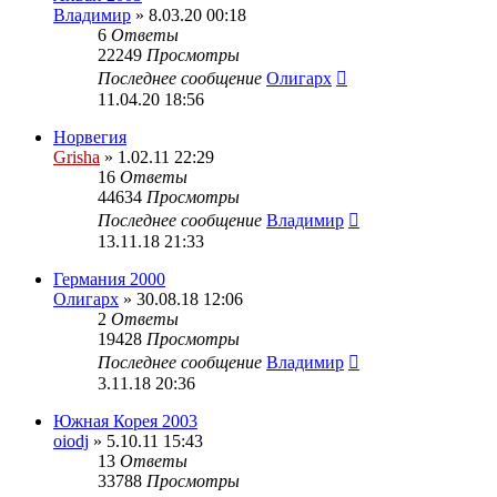
Владимир
» 8.03.20 00:18
6
Ответы
22249
Просмотры
Последнее сообщение
Олигарх
11.04.20 18:56
Норвегия
Grisha
» 1.02.11 22:29
16
Ответы
44634
Просмотры
Последнее сообщение
Владимир
13.11.18 21:33
Германия 2000
Олигарх
» 30.08.18 12:06
2
Ответы
19428
Просмотры
Последнее сообщение
Владимир
3.11.18 20:36
Южная Корея 2003
oiodj
» 5.10.11 15:43
13
Ответы
33788
Просмотры