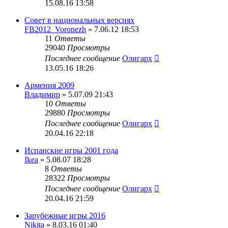
15.08.16 13:58
Совет в национальных версиях
FB2012_Voronezh
» 7.06.12 18:53
11
Ответы
29040
Просмотры
Последнее сообщение
Олигарх
13.05.16 18:26
Армения 2009
Владимир
» 5.07.09 21:43
10
Ответы
29880
Просмотры
Последнее сообщение
Олигарх
20.04.16 22:18
Испанские игры 2001 года
Ikea
» 5.08.07 18:28
8
Ответы
28322
Просмотры
Последнее сообщение
Олигарх
20.04.16 21:59
Зарубежные игры 2016
Nikita
» 8.03.16 01:40