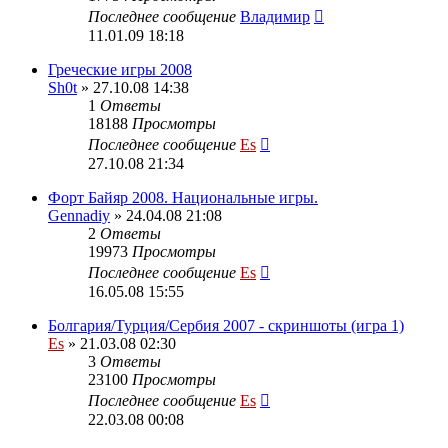
Последнее сообщение
Владимир
11.01.09 18:18
Греческие игры 2008
Sh0t
» 27.10.08 14:38
1
Ответы
18188
Просмотры
Последнее сообщение
Es
27.10.08 21:34
Форт Байяр 2008. Национальные игры.
Gennadiy
» 24.04.08 21:08
2
Ответы
19973
Просмотры
Последнее сообщение
Es
16.05.08 15:55
Болгария/Турция/Сербия 2007 - скриншоты (игра 1)
Es
» 21.03.08 02:30
3
Ответы
23100
Просмотры
Последнее сообщение
Es
22.03.08 00:08