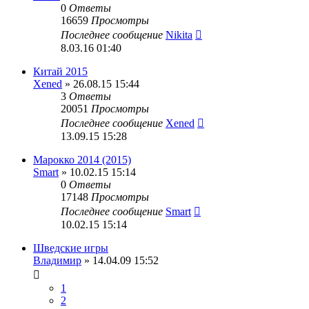
0
Ответы
16659
Просмотры
Последнее сообщение
Nikita
8.03.16 01:40
Китай 2015
Xened
» 26.08.15 15:44
3
Ответы
20051
Просмотры
Последнее сообщение
Xened
13.09.15 15:28
Марокко 2014 (2015)
Smart
» 10.02.15 15:14
0
Ответы
17148
Просмотры
Последнее сообщение
Smart
10.02.15 15:14
Шведские игры
Владимир
» 14.04.09 15:52
1
2