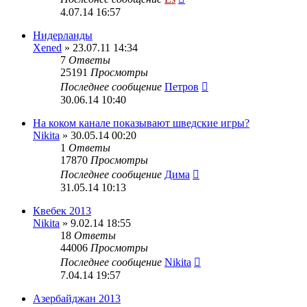
4.07.14 16:57
Нидерланды
Xened
» 23.07.11 14:34
7
Ответы
25191
Просмотры
Последнее сообщение
Петров
30.06.14 10:40
На коком канале показывают шведские игры?
Nikita
» 30.05.14 00:20
1
Ответы
17870
Просмотры
Последнее сообщение
Дима
31.05.14 10:13
Квебек 2013
Nikita
» 9.02.14 18:55
18
Ответы
44006
Просмотры
Последнее сообщение
Nikita
7.04.14 19:57
Азербайджан 2013