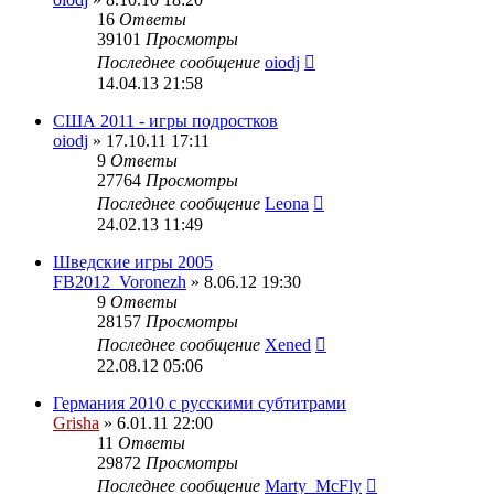
16
Ответы
39101
Просмотры
Последнее сообщение
oiodj
14.04.13 21:58
США 2011 - игры подростков
oiodj
» 17.10.11 17:11
9
Ответы
27764
Просмотры
Последнее сообщение
Leona
24.02.13 11:49
Шведские игры 2005
FB2012_Voronezh
» 8.06.12 19:30
9
Ответы
28157
Просмотры
Последнее сообщение
Xened
22.08.12 05:06
Германия 2010 с русскими субтитрами
Grisha
» 6.01.11 22:00
11
Ответы
29872
Просмотры
Последнее сообщение
Marty_McFly