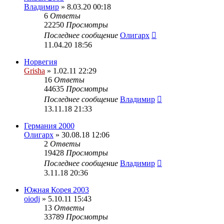
Владимир
» 8.03.20 00:18
6
Ответы
22250
Просмотры
Последнее сообщение
Олигарх
11.04.20 18:56
Норвегия
Grisha
» 1.02.11 22:29
16
Ответы
44635
Просмотры
Последнее сообщение
Владимир
13.11.18 21:33
Германия 2000
Олигарх
» 30.08.18 12:06
2
Ответы
19428
Просмотры
Последнее сообщение
Владимир
3.11.18 20:36
Южная Корея 2003
oiodj
» 5.10.11 15:43
13
Ответы
33789
Просмотры