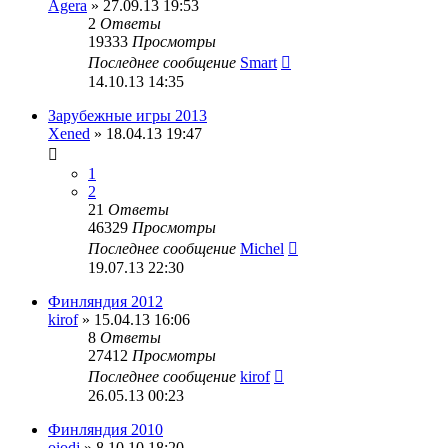
Agera
» 27.09.13 19:53
2
Ответы
19333
Просмотры
Последнее сообщение
Smart
14.10.13 14:35
Зарубежные игры 2013
Xened
» 18.04.13 19:47
1
2
21
Ответы
46329
Просмотры
Последнее сообщение
Michel
19.07.13 22:30
Финляндия 2012
kirof
» 15.04.13 16:06
8
Ответы
27412
Просмотры
Последнее сообщение
kirof
26.05.13 00:23
Финляндия 2010
oiodj
» 8.10.10 18:20