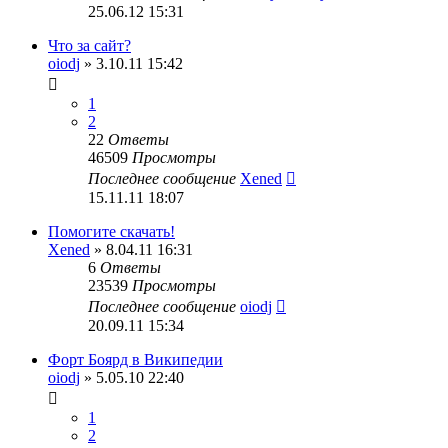
25.06.12 15:31
Что за сайт?
oiodj
» 3.10.11 15:42
1
2
22
Ответы
46509
Просмотры
Последнее сообщение
Xened
15.11.11 18:07
Помогите скачать!
Xened
» 8.04.11 16:31
6
Ответы
23539
Просмотры
Последнее сообщение
oiodj
20.09.11 15:34
Форт Боярд в Википедии
oiodj
» 5.05.10 22:40
1
2