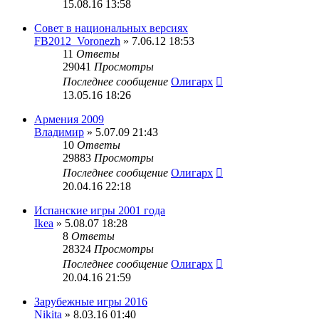
15.08.16 13:58
Совет в национальных версиях
FB2012_Voronezh
» 7.06.12 18:53
11
Ответы
29041
Просмотры
Последнее сообщение
Олигарх
13.05.16 18:26
Армения 2009
Владимир
» 5.07.09 21:43
10
Ответы
29883
Просмотры
Последнее сообщение
Олигарх
20.04.16 22:18
Испанские игры 2001 года
Ikea
» 5.08.07 18:28
8
Ответы
28324
Просмотры
Последнее сообщение
Олигарх
20.04.16 21:59
Зарубежные игры 2016
Nikita
» 8.03.16 01:40