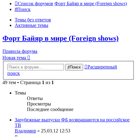
Список форумов
Форт Байяр в мире (Foreign shows)
Поиск
Темы без ответов
Активные темы
Форт Байяр в мире (Foreign shows)
Правила форума
Новая тема
Расширенный
Поиск
поиск
49 тем • Страница
1
из
1
Темы
Ответы
Просмотры
Последнее сообщение
Зарубежные выпуски ФБ возвращаются на российское
ТВ
Владимир
» 25.03.12 12:53