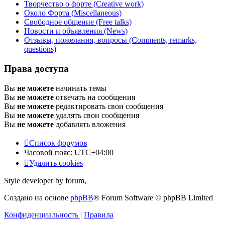
Творчество о форте (Creative work)
Около Форта (Miscellaneous)
Свободное общение (Free talks)
Новости и объявления (News)
Отзывы, пожелания, вопросы (Comments, remarks,
questions)
Права доступа
Вы
не можете
начинать темы
Вы
не можете
отвечать на сообщения
Вы
не можете
редактировать свои сообщения
Вы
не можете
удалять свои сообщения
Вы
не можете
добавлять вложения
Список форумов
Часовой пояс:
UTC+04:00
Удалить cookies
Style developer by forum,
Создано на основе
phpBB
® Forum Software © phpBB Limited
Конфиденциальность
|
Правила