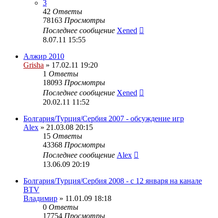
3
42
Ответы
78163
Просмотры
Последнее сообщение
Xened
8.07.11 15:55
Алжир 2010
Grisha
» 17.02.11 19:20
1
Ответы
18093
Просмотры
Последнее сообщение
Xened
20.02.11 11:52
Болгария/Турция/Сербия 2007 - обсуждение игр
Alex
» 21.03.08 20:15
15
Ответы
43368
Просмотры
Последнее сообщение
Alex
13.06.09 20:19
Болгария/Турция/Сербия 2008 - c 12 января на канале
BTV
Владимир
» 11.01.09 18:18
0
Ответы
17754
Просмотры