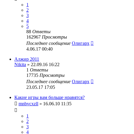
1
2
3
4
5
88
Ответы
162967
Просмотры
Последнее сообщение
Олигарх
4.06.17 00:40
Алжир 2011
Nikita
» 22.09.16 16:22
1
Ответы
17735
Просмотры
Последнее сообщение
Олигарх
23.05.17 17:05
Какие игры вам больше нравятся?
mnbvcxzll
» 16.06.10 11:35
1
2
3
4