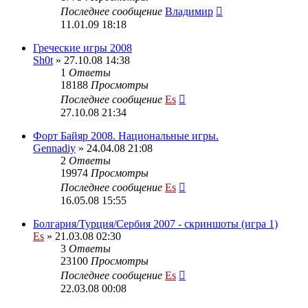
Последнее сообщение
Владимир
11.01.09 18:18
Греческие игры 2008
Sh0t
» 27.10.08 14:38
1
Ответы
18188
Просмотры
Последнее сообщение
Es
27.10.08 21:34
Форт Байяр 2008. Национальные игры.
Gennadiy
» 24.04.08 21:08
2
Ответы
19974
Просмотры
Последнее сообщение
Es
16.05.08 15:55
Болгария/Турция/Сербия 2007 - скриншоты (игра 1)
Es
» 21.03.08 02:30
3
Ответы
23100
Просмотры
Последнее сообщение
Es
22.03.08 00:08