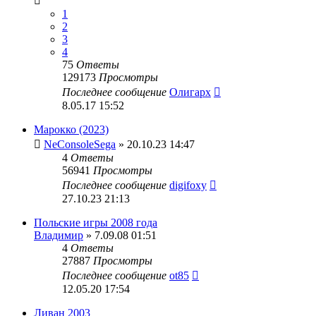
1
2
3
4
75
Ответы
129173
Просмотры
Последнее сообщение
Олигарх
8.05.17 15:52
Марокко (2023)
NeConsoleSega
» 20.10.23 14:47
4
Ответы
56941
Просмотры
Последнее сообщение
digifoxy
27.10.23 21:13
Польские игры 2008 года
Владимир
» 7.09.08 01:51
4
Ответы
27887
Просмотры
Последнее сообщение
ot85
12.05.20 17:54
Ливан 2003