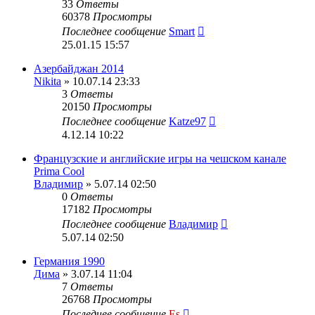
33
Ответы
60378
Просмотры
Последнее сообщение
Smart
25.01.15 15:57
Азербайджан 2014
Nikita
» 10.07.14 23:33
3
Ответы
20150
Просмотры
Последнее сообщение
Katze97
4.12.14 10:22
Французские и английские игры на чешском канале
Prima Cool
Владимир
» 5.07.14 02:50
0
Ответы
17182
Просмотры
Последнее сообщение
Владимир
5.07.14 02:50
Германия 1990
Дима
» 3.07.14 11:04
7
Ответы
26768
Просмотры
Последнее сообщение
Es