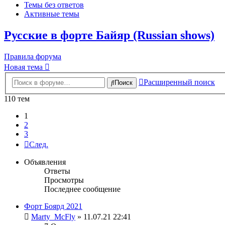
Темы без ответов
Активные темы
Русские в форте Байяр (Russian shows)
Правила форума
Новая тема
Расширенный поиск
Поиск
110 тем
1
2
3
След.
Объявления
Ответы
Просмотры
Последнее сообщение
Форт Боярд 2021
Marty_McFly
» 11.07.21 22:41