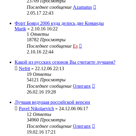
23709
Просмотры
Последнее сообщение
Azamatus
2.05.17 22:43
Форт Боярд 2006 куда делись две Команды
Marik
» 2.10.16 16:22
1
Ответы
18782
Просмотры
Последнее сообщение
Es
2.10.16 22:44
Какой из русских сезонов Вы считаете лучшим?
Nefrit
» 22.12.06 22:13
19
Ответы
54121
Просмотры
Последнее сообщение
Олигарх
26.02.16 19:28
Лучшая ведущая российской версии
Pavel Nikolaevich
» 24.12.06 06:17
12
Ответы
34960
Просмотры
Последнее сообщение
Олигарх
19.02.16 17:21