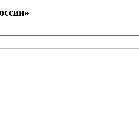
оссии»