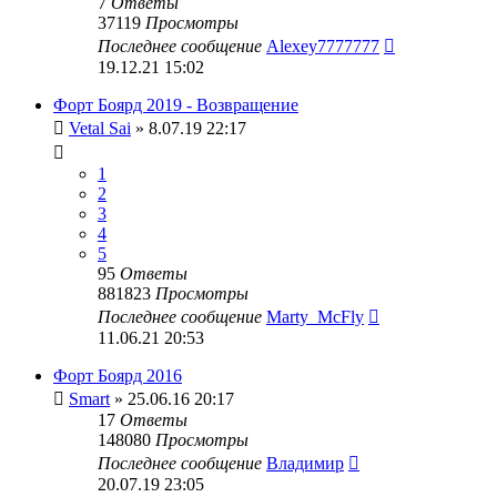
7
Ответы
37119
Просмотры
Последнее сообщение
Alexey7777777
19.12.21 15:02
Форт Боярд 2019 - Возвращение
Vetal Sai
» 8.07.19 22:17
1
2
3
4
5
95
Ответы
881823
Просмотры
Последнее сообщение
Marty_McFly
11.06.21 20:53
Форт Боярд 2016
Smart
» 25.06.16 20:17
17
Ответы
148080
Просмотры
Последнее сообщение
Владимир
20.07.19 23:05