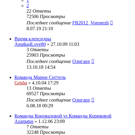
1
2
22
Ответы
72506
Просмотры
Последнее сообщение
FB2012_Voronezh
8.07.19 21:10
Время клепсидры
Anutka4Love80
» 27.10.09 11:03
3
Ответы
25903
Просмотры
Последнее сообщение
Олигарх
13.10.18 14:54
Команда Марии Ситтель
Grisha
» 4.10.04 17:29
13
Ответы
69527
Просмотры
Последнее сообщение
Олигарх
6.08.18 00:29
Команды Коноваловой vs Команды Кориковой
Azamatus
» 1.12.06 23:09
7
Ответы
32248
Просмотры