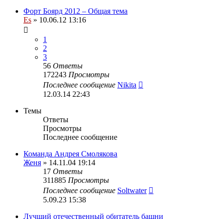
Форт Боярд 2012 – Общая тема
Es
» 10.06.12 13:16
1
2
3
56
Ответы
172243
Просмотры
Последнее сообщение
Nikita
12.03.14 22:43
Темы
Ответы
Просмотры
Последнее сообщение
Команда Андрея Смолякова
Женя
» 14.11.04 19:14
17
Ответы
311885
Просмотры
Последнее сообщение
Soltwater
5.09.23 15:38
Лучший отечественный обитатель башни