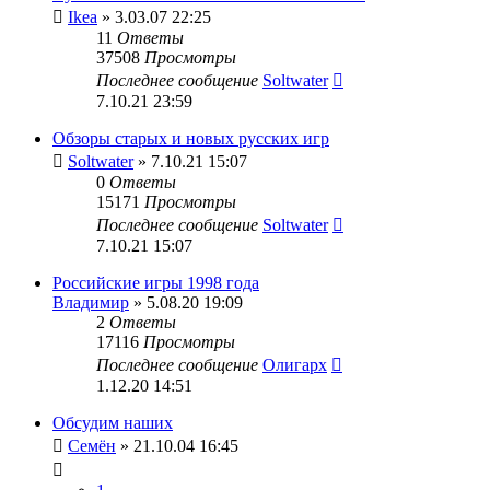
Ikea
» 3.03.07 22:25
11
Ответы
37508
Просмотры
Последнее сообщение
Soltwater
7.10.21 23:59
Обзоры старых и новых русских игр
Soltwater
» 7.10.21 15:07
0
Ответы
15171
Просмотры
Последнее сообщение
Soltwater
7.10.21 15:07
Российские игры 1998 года
Владимир
» 5.08.20 19:09
2
Ответы
17116
Просмотры
Последнее сообщение
Олигарх
1.12.20 14:51
Обсудим наших
Семён
» 21.10.04 16:45