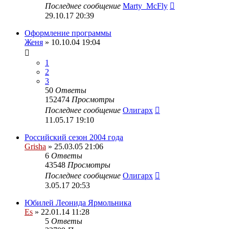
Последнее сообщение
Marty_McFly
29.10.17 20:39
Оформление программы
Женя
» 10.10.04 19:04
1
2
3
50
Ответы
152474
Просмотры
Последнее сообщение
Олигарх
11.05.17 19:10
Российский сезон 2004 года
Grisha
» 25.03.05 21:06
6
Ответы
43548
Просмотры
Последнее сообщение
Олигарх
3.05.17 20:53
Юбилей Леонида Ярмольника
Es
» 22.01.14 11:28
5
Ответы