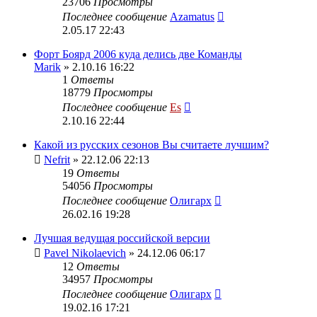
23706
Просмотры
Последнее сообщение
Azamatus
2.05.17 22:43
Форт Боярд 2006 куда делись две Команды
Marik
» 2.10.16 16:22
1
Ответы
18779
Просмотры
Последнее сообщение
Es
2.10.16 22:44
Какой из русских сезонов Вы считаете лучшим?
Nefrit
» 22.12.06 22:13
19
Ответы
54056
Просмотры
Последнее сообщение
Олигарх
26.02.16 19:28
Лучшая ведущая российской версии
Pavel Nikolaevich
» 24.12.06 06:17
12
Ответы
34957
Просмотры
Последнее сообщение
Олигарх
19.02.16 17:21