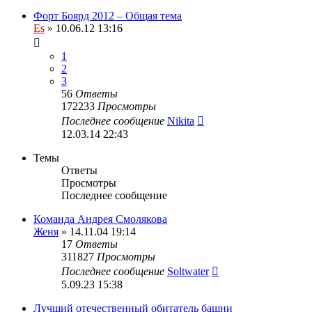
Форт Боярд 2012 – Общая тема
Es
» 10.06.12 13:16
1
2
3
56
Ответы
172233
Просмотры
Последнее сообщение
Nikita
12.03.14 22:43
Темы
Ответы
Просмотры
Последнее сообщение
Команда Андрея Смолякова
Женя
» 14.11.04 19:14
17
Ответы
311827
Просмотры
Последнее сообщение
Soltwater
5.09.23 15:38
Лучший отечественный обитатель башни