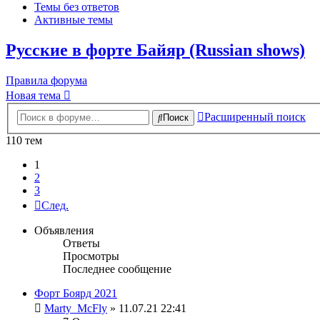
Темы без ответов
Активные темы
Русские в форте Байяр (Russian shows)
Правила форума
Новая тема
Расширенный поиск
Поиск
110 тем
1
2
3
След.
Объявления
Ответы
Просмотры
Последнее сообщение
Форт Боярд 2021
Marty_McFly
» 11.07.21 22:41