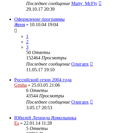
Последнее сообщение
Marty_McFly
29.10.17 20:39
Оформление программы
Женя
» 10.10.04 19:04
1
2
3
50
Ответы
152464
Просмотры
Последнее сообщение
Олигарх
11.05.17 19:10
Российский сезон 2004 года
Grisha
» 25.03.05 21:06
6
Ответы
43544
Просмотры
Последнее сообщение
Олигарх
3.05.17 20:53
Юбилей Леонида Ярмольника
Es
» 22.01.14 11:28
5
Ответы