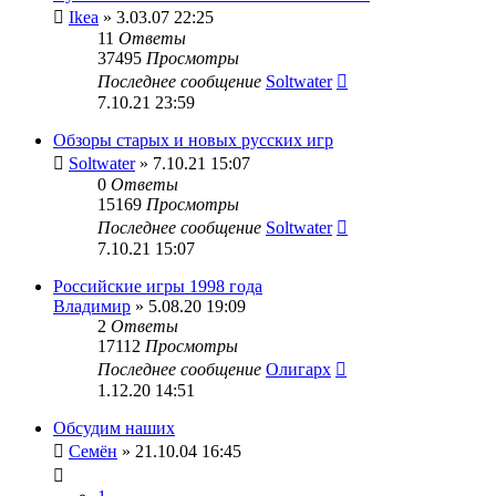
Ikea
» 3.03.07 22:25
11
Ответы
37495
Просмотры
Последнее сообщение
Soltwater
7.10.21 23:59
Обзоры старых и новых русских игр
Soltwater
» 7.10.21 15:07
0
Ответы
15169
Просмотры
Последнее сообщение
Soltwater
7.10.21 15:07
Российские игры 1998 года
Владимир
» 5.08.20 19:09
2
Ответы
17112
Просмотры
Последнее сообщение
Олигарх
1.12.20 14:51
Обсудим наших
Семён
» 21.10.04 16:45