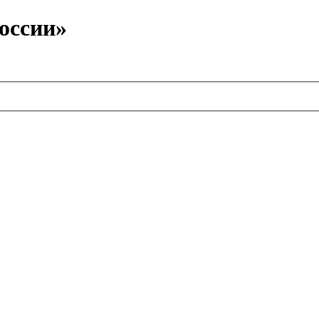
оссии»