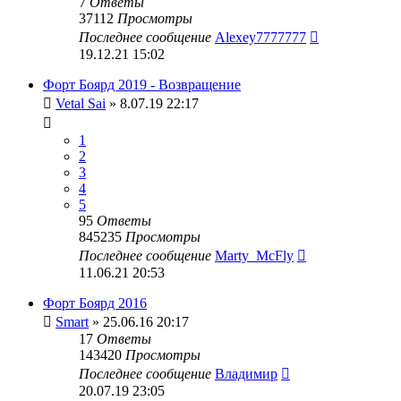
7
Ответы
37112
Просмотры
Последнее сообщение
Alexey7777777
19.12.21 15:02
Форт Боярд 2019 - Возвращение
Vetal Sai
» 8.07.19 22:17
1
2
3
4
5
95
Ответы
845235
Просмотры
Последнее сообщение
Marty_McFly
11.06.21 20:53
Форт Боярд 2016
Smart
» 25.06.16 20:17
17
Ответы
143420
Просмотры
Последнее сообщение
Владимир
20.07.19 23:05