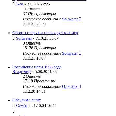
Ikea
» 3.03.07 22:25
11
Ответы
37526
Просмотры
Последнее сообщение
Soltwater
7.10.21 23:59
Обзоры старых и новых русских игр
Soltwater
» 7.10.21 15:07
0
Ответы
15178
Просмотры
Последнее сообщение
Soltwater
7.10.21 15:07
Российские игры 1998 года
Владимир
» 5.08.20 19:09
2
Ответы
17118
Просмотры
Последнее сообщение
Олигарх
1.12.20 14:51
Обсудим наших
Семён
» 21.10.04 16:45