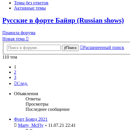
Темы без ответов
Активные темы
Русские в форте Байяр (Russian shows)
Правила форума
Новая тема
Расширенный поиск
Поиск
110 тем
1
2
3
След.
Объявления
Ответы
Просмотры
Последнее сообщение
Форт Боярд 2021
Marty_McFly
» 11.07.21 22:41