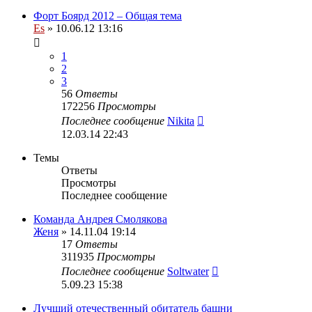
Форт Боярд 2012 – Общая тема
Es
» 10.06.12 13:16
1
2
3
56
Ответы
172256
Просмотры
Последнее сообщение
Nikita
12.03.14 22:43
Темы
Ответы
Просмотры
Последнее сообщение
Команда Андрея Смолякова
Женя
» 14.11.04 19:14
17
Ответы
311935
Просмотры
Последнее сообщение
Soltwater
5.09.23 15:38
Лучший отечественный обитатель башни