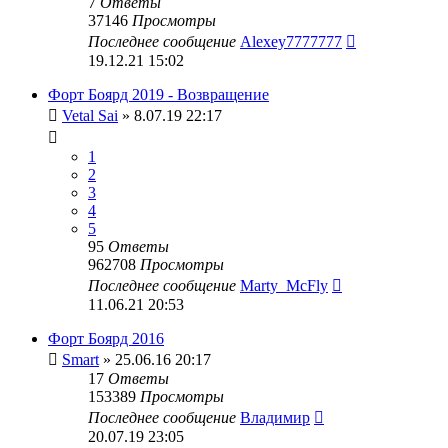
7
Ответы
37146
Просмотры
Последнее сообщение
Alexey7777777
19.12.21 15:02
Форт Боярд 2019 - Возвращение
Vetal Sai
» 8.07.19 22:17
1
2
3
4
5
95
Ответы
962708
Просмотры
Последнее сообщение
Marty_McFly
11.06.21 20:53
Форт Боярд 2016
Smart
» 25.06.16 20:17
17
Ответы
153389
Просмотры
Последнее сообщение
Владимир
20.07.19 23:05