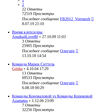
1
2
22
Ответы
72519
Просмотры
Последнее сообщение
FB2012_Voronezh
8.07.19 21:10
Время клепсидры
Anutka4Love80
» 27.10.09 11:03
3
Ответы
25905
Просмотры
Последнее сообщение
Олигарх
13.10.18 14:54
Команда Марии Ситтель
Grisha
» 4.10.04 17:29
13
Ответы
69533
Просмотры
Последнее сообщение
Олигарх
6.08.18 00:29
Команды Коноваловой vs Команды Кориковой
Azamatus
» 1.12.06 23:09
7
Ответы
32256
Просмотры