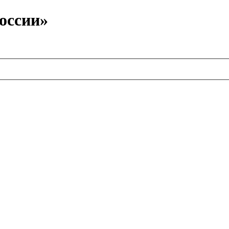
оссии»