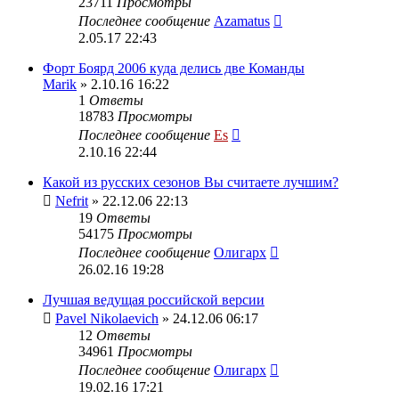
23711
Просмотры
Последнее сообщение
Azamatus
2.05.17 22:43
Форт Боярд 2006 куда делись две Команды
Marik
» 2.10.16 16:22
1
Ответы
18783
Просмотры
Последнее сообщение
Es
2.10.16 22:44
Какой из русских сезонов Вы считаете лучшим?
Nefrit
» 22.12.06 22:13
19
Ответы
54175
Просмотры
Последнее сообщение
Олигарх
26.02.16 19:28
Лучшая ведущая российской версии
Pavel Nikolaevich
» 24.12.06 06:17
12
Ответы
34961
Просмотры
Последнее сообщение
Олигарх
19.02.16 17:21