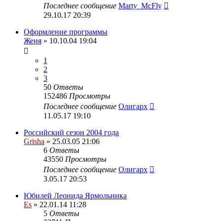
Последнее сообщение
Marty_McFly
29.10.17 20:39
Оформление программы
Женя
» 10.10.04 19:04
1
2
3
50
Ответы
152486
Просмотры
Последнее сообщение
Олигарх
11.05.17 19:10
Российский сезон 2004 года
Grisha
» 25.03.05 21:06
6
Ответы
43550
Просмотры
Последнее сообщение
Олигарх
3.05.17 20:53
Юбилей Леонида Ярмольника
Es
» 22.01.14 11:28
5
Ответы