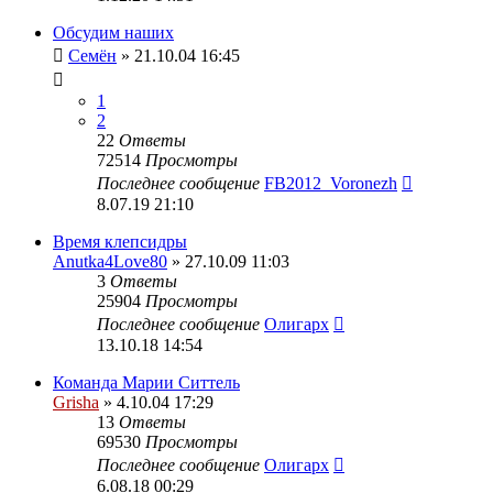
Обсудим наших
Семён
» 21.10.04 16:45
1
2
22
Ответы
72514
Просмотры
Последнее сообщение
FB2012_Voronezh
8.07.19 21:10
Время клепсидры
Anutka4Love80
» 27.10.09 11:03
3
Ответы
25904
Просмотры
Последнее сообщение
Олигарх
13.10.18 14:54
Команда Марии Ситтель
Grisha
» 4.10.04 17:29
13
Ответы
69530
Просмотры
Последнее сообщение
Олигарх
6.08.18 00:29