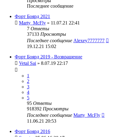
Просмотры
Последнее сообщение
Форт Боярд 2021
Marty_McFly
» 11.07.21 22:41
7
Ответы
37133
Просмотры
Последнее сообщение
Alexey7777777
19.12.21 15:02
Форт Боярд 2019 - Возвращение
Vetal Sai
» 8.07.19 22:17
1
2
3
4
5
95
Ответы
918392
Просмотры
Последнее сообщение
Marty_McFly
11.06.21 20:53
Форт Боярд 2016