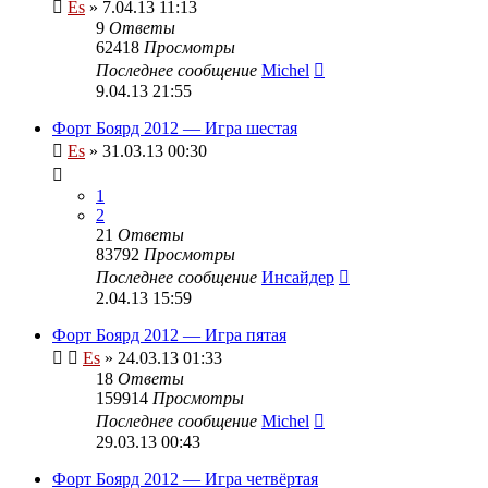
Es
» 7.04.13 11:13
9
Ответы
62418
Просмотры
Последнее сообщение
Michel
9.04.13 21:55
Форт Боярд 2012 — Игра шестая
Es
» 31.03.13 00:30
1
2
21
Ответы
83792
Просмотры
Последнее сообщение
Инсайдер
2.04.13 15:59
Форт Боярд 2012 — Игра пятая
Es
» 24.03.13 01:33
18
Ответы
159914
Просмотры
Последнее сообщение
Michel
29.03.13 00:43
Форт Боярд 2012 — Игра четвёртая