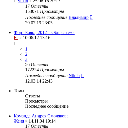
Smart
» 25.06.16 20:17
17
Ответы
153071
Просмотры
Последнее сообщение
Владимир
20.07.19 23:05
Форт Боярд 2012 – Общая тема
Es
» 10.06.12 13:16
1
2
3
56
Ответы
172254
Просмотры
Последнее сообщение
Nikita
12.03.14 22:43
Темы
Ответы
Просмотры
Последнее сообщение
Команда Андрея Смолякова
Женя
» 14.11.04 19:14
17
Ответы