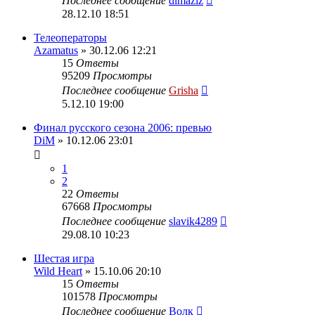
Последнее сообщение
dimaziz
28.12.10 18:51
Телеоператоры
Azamatus
» 30.12.06 12:21
15
Ответы
95209
Просмотры
Последнее сообщение
Grisha
5.12.10 19:00
Финал русского сезона 2006: превью
DiM
» 10.12.06 23:01
1
2
22
Ответы
67668
Просмотры
Последнее сообщение
slavik4289
29.08.10 10:23
Шестая игра
Wild Heart
» 15.10.06 20:10
15
Ответы
101578
Просмотры
Последнее сообщение
Волк