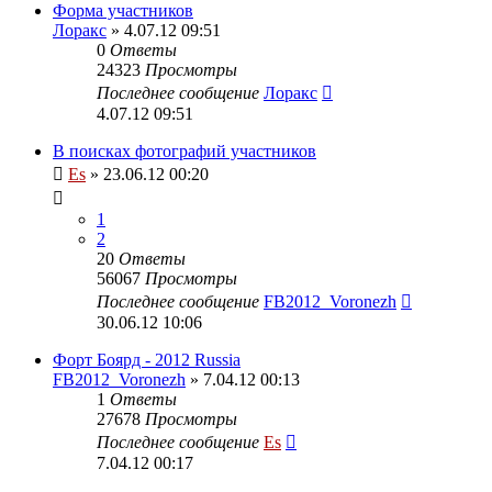
Форма участников
Лоракс
» 4.07.12 09:51
0
Ответы
24323
Просмотры
Последнее сообщение
Лоракс
4.07.12 09:51
В поисках фотографий участников
Es
» 23.06.12 00:20
1
2
20
Ответы
56067
Просмотры
Последнее сообщение
FB2012_Voronezh
30.06.12 10:06
Форт Боярд - 2012 Russia
FB2012_Voronezh
» 7.04.12 00:13
1
Ответы
27678
Просмотры
Последнее сообщение
Es
7.04.12 00:17