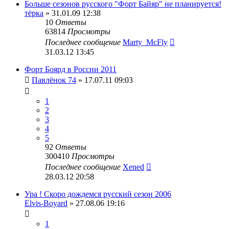
Больше сезонов русского "Форт Байяр" не планируется!
тёрка
» 31.01.09 12:38
10
Ответы
63814
Просмотры
Последнее сообщение
Marty_McFly
31.03.12 13:45
Форт Боярд в России 2011
Павлёнок 74
» 17.07.11 09:03
1
2
3
4
5
92
Ответы
300410
Просмотры
Последнее сообщение
Xened
28.03.12 20:58
Ура ! Скоро дождемся русский сезон 2006
Elvis-Boyard
» 27.08.06 19:16
1