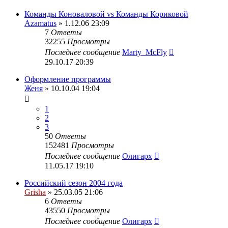
Команды Коноваловой vs Команды Кориковой
Azamatus
» 1.12.06 23:09
7
Ответы
32255
Просмотры
Последнее сообщение
Marty_McFly
29.10.17 20:39
Оформление программы
Женя
» 10.10.04 19:04
1
2
3
50
Ответы
152481
Просмотры
Последнее сообщение
Олигарх
11.05.17 19:10
Российский сезон 2004 года
Grisha
» 25.03.05 21:06
6
Ответы
43550
Просмотры
Последнее сообщение
Олигарх