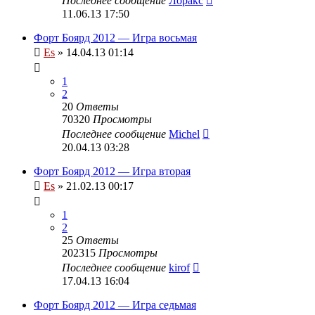
Последнее сообщение
Лоракс
11.06.13 17:50
Форт Боярд 2012 — Игра восьмая
Es
» 14.04.13 01:14
1
2
20
Ответы
70320
Просмотры
Последнее сообщение
Michel
20.04.13 03:28
Форт Боярд 2012 — Игра вторая
Es
» 21.02.13 00:17
1
2
25
Ответы
202315
Просмотры
Последнее сообщение
kirof
17.04.13 16:04
Форт Боярд 2012 — Игра седьмая