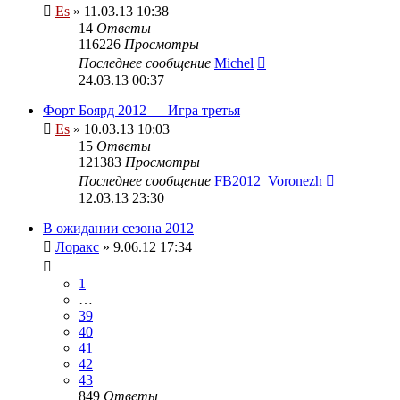
Es
» 11.03.13 10:38
14
Ответы
116226
Просмотры
Последнее сообщение
Michel
24.03.13 00:37
Форт Боярд 2012 — Игра третья
Es
» 10.03.13 10:03
15
Ответы
121383
Просмотры
Последнее сообщение
FB2012_Voronezh
12.03.13 23:30
В ожидании сезона 2012
Лоракс
» 9.06.12 17:34
1
…
39
40
41
42
43
849
Ответы