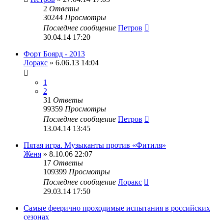
2
Ответы
30244
Просмотры
Последнее сообщение
Петров
30.04.14 17:20
Форт Боярд - 2013
Лоракс
» 6.06.13 14:04
1
2
31
Ответы
99359
Просмотры
Последнее сообщение
Петров
13.04.14 13:45
Пятая игра. Музыканты против «Фитиля»
Женя
» 8.10.06 22:07
17
Ответы
109399
Просмотры
Последнее сообщение
Лоракс
29.03.14 17:50
Самые феерично проходимые испытания в российских
сезонах