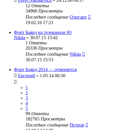
Pavel Nikolaevich
» 24.12.06 06:17
12
Ответы
34960
Просмотры
Последнее сообщение
Олигарх
19.02.16 17:21
Форт Баярд на телеканале Ю
Nikita
» 30.07.15 15:42
1
Ответы
20330
Просмотры
Последнее сообщение
Nikita
30.07.15 15:53
Форт Боярд 2014 — отменяется
Евгений
» 1.05.14 00:30
1
2
3
4
5
99
Ответы
182765
Просмотры
Последнее сообщение
Петров