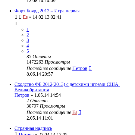
12.08.14 14:09
Форт Боярд 2012 – Игра первая
Es
» 14.02.13 02:41
1
2
3
4
5
85
Ответы
1472263
Просмотры
Последнее сообщение
Петров
8.06.14 20:57
Сходство ФБ 2012(2013) с детскими играми США-
Великобритания
Петров
» 1.05.14 14:54
2
Ответы
30797
Просмотры
Последнее сообщение
Es
2.05.14 11:01
Странная надпись
Петров
» 27.04.14 17:05