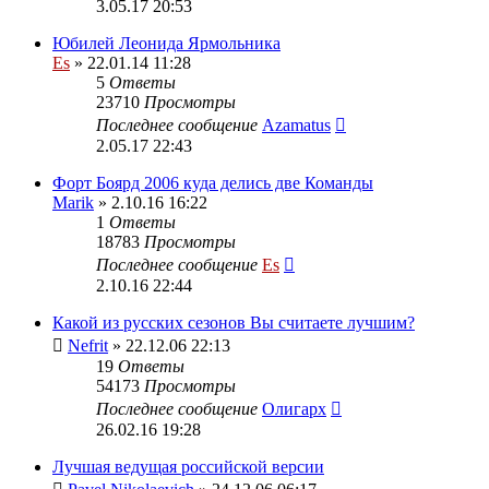
3.05.17 20:53
Юбилей Леонида Ярмольника
Es
» 22.01.14 11:28
5
Ответы
23710
Просмотры
Последнее сообщение
Azamatus
2.05.17 22:43
Форт Боярд 2006 куда делись две Команды
Marik
» 2.10.16 16:22
1
Ответы
18783
Просмотры
Последнее сообщение
Es
2.10.16 22:44
Какой из русских сезонов Вы считаете лучшим?
Nefrit
» 22.12.06 22:13
19
Ответы
54173
Просмотры
Последнее сообщение
Олигарх
26.02.16 19:28
Лучшая ведущая российской версии