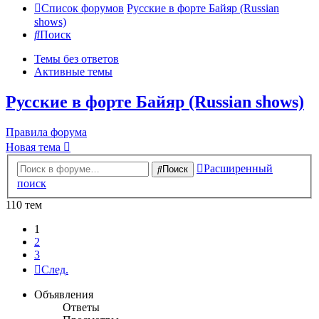
Список форумов
Русские в форте Байяр (Russian
shows)
Поиск
Темы без ответов
Активные темы
Русские в форте Байяр (Russian shows)
Правила форума
Новая тема
Расширенный
Поиск
поиск
110 тем
1
2
3
След.
Объявления
Ответы