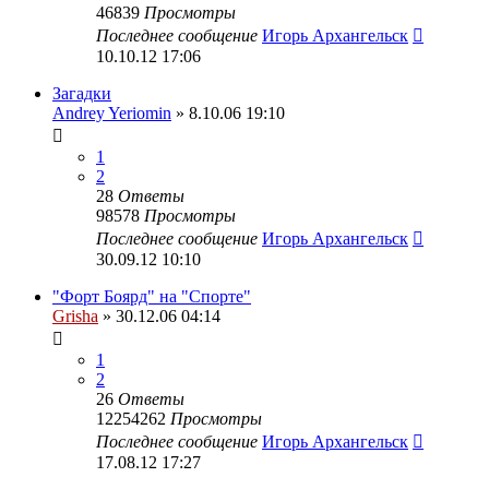
46839
Просмотры
Последнее сообщение
Игорь Архангельск
10.10.12 17:06
Загадки
Andrey Yeriomin
» 8.10.06 19:10
1
2
28
Ответы
98578
Просмотры
Последнее сообщение
Игорь Архангельск
30.09.12 10:10
"Форт Боярд" на "Спорте"
Grisha
» 30.12.06 04:14
1
2
26
Ответы
12254262
Просмотры
Последнее сообщение
Игорь Архангельск
17.08.12 17:27