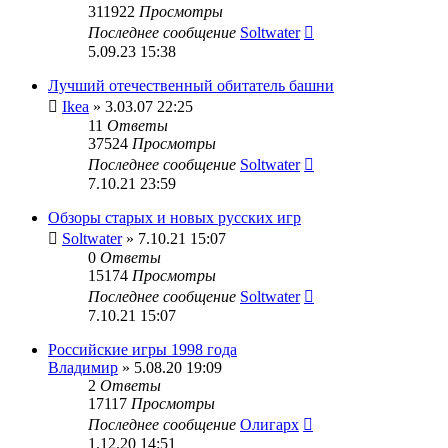
311922
Просмотры
Последнее сообщение
Soltwater
5.09.23 15:38
Лучший отечественный обитатель башни
Ikea
» 3.03.07 22:25
11
Ответы
37524
Просмотры
Последнее сообщение
Soltwater
7.10.21 23:59
Обзоры старых и новых русских игр
Soltwater
» 7.10.21 15:07
0
Ответы
15174
Просмотры
Последнее сообщение
Soltwater
7.10.21 15:07
Российские игры 1998 года
Владимир
» 5.08.20 19:09
2
Ответы
17117
Просмотры
Последнее сообщение
Олигарх
1.12.20 14:51