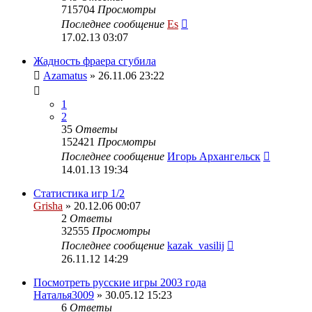
715704
Просмотры
Последнее сообщение
Es
17.02.13 03:07
Жадность фраера сгубила
Azamatus
» 26.11.06 23:22
1
2
35
Ответы
152421
Просмотры
Последнее сообщение
Игорь Архангельск
14.01.13 19:34
Статистика игр 1/2
Grisha
» 20.12.06 00:07
2
Ответы
32555
Просмотры
Последнее сообщение
kazak_vasilij
26.11.12 14:29
Посмотреть русские игры 2003 года
Наталья3009
» 30.05.12 15:23
6
Ответы