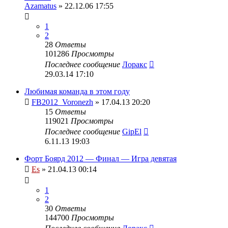
Azamatus
» 22.12.06 17:55
1
2
28
Ответы
101286
Просмотры
Последнее сообщение
Лоракс
29.03.14 17:10
Любимая команда в этом году
FB2012_Voronezh
» 17.04.13 20:20
15
Ответы
119021
Просмотры
Последнее сообщение
GipEl
6.11.13 19:03
Форт Боярд 2012 — Финал — Игра девятая
Es
» 21.04.13 00:14
1
2
30
Ответы
144700
Просмотры