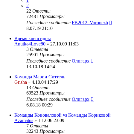
1
2
22
Ответы
72481
Просмотры
Последнее сообщение
FB2012_Voronezh
8.07.19 21:10
Время клепсидры
Anutka4Love80
» 27.10.09 11:03
3
Ответы
25901
Просмотры
Последнее сообщение
Олигарх
13.10.18 14:54
Команда Марии Ситтель
Grisha
» 4.10.04 17:29
13
Ответы
69523
Просмотры
Последнее сообщение
Олигарх
6.08.18 00:29
Команды Коноваловой vs Команды Кориковой
Azamatus
» 1.12.06 23:09
7
Ответы
32243
Просмотры