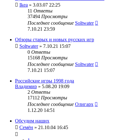
Ikea
» 3.03.07 22:25
11
Ответы
37494
Просмотры
Последнее сообщение
Soltwater
7.10.21 23:59
Обзоры старых и новых русских игр
Soltwater
» 7.10.21 15:07
0
Ответы
15168
Просмотры
Последнее сообщение
Soltwater
7.10.21 15:07
Российские игры 1998 года
Владимир
» 5.08.20 19:09
2
Ответы
17112
Просмотры
Последнее сообщение
Олигарх
1.12.20 14:51
Обсудим наших
Семён
» 21.10.04 16:45