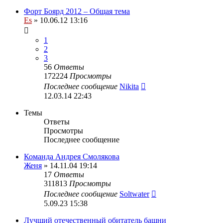
Форт Боярд 2012 – Общая тема
Es
» 10.06.12 13:16
1
2
3
56
Ответы
172224
Просмотры
Последнее сообщение
Nikita
12.03.14 22:43
Темы
Ответы
Просмотры
Последнее сообщение
Команда Андрея Смолякова
Женя
» 14.11.04 19:14
17
Ответы
311813
Просмотры
Последнее сообщение
Soltwater
5.09.23 15:38
Лучший отечественный обитатель башни