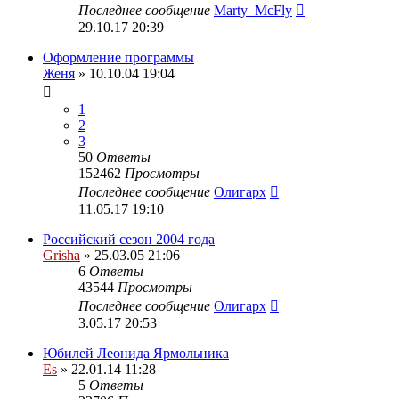
Последнее сообщение
Marty_McFly
29.10.17 20:39
Оформление программы
Женя
» 10.10.04 19:04
1
2
3
50
Ответы
152462
Просмотры
Последнее сообщение
Олигарх
11.05.17 19:10
Российский сезон 2004 года
Grisha
» 25.03.05 21:06
6
Ответы
43544
Просмотры
Последнее сообщение
Олигарх
3.05.17 20:53
Юбилей Леонида Ярмольника
Es
» 22.01.14 11:28
5
Ответы