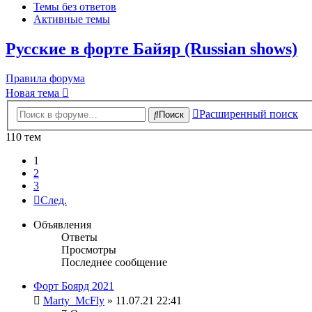
Темы без ответов
Активные темы
Русские в форте Байяр (Russian shows)
Правила форума
Новая тема
Расширенный поиск
Поиск
110 тем
1
2
3
След.
Объявления
Ответы
Просмотры
Последнее сообщение
Форт Боярд 2021
Marty_McFly
» 11.07.21 22:41