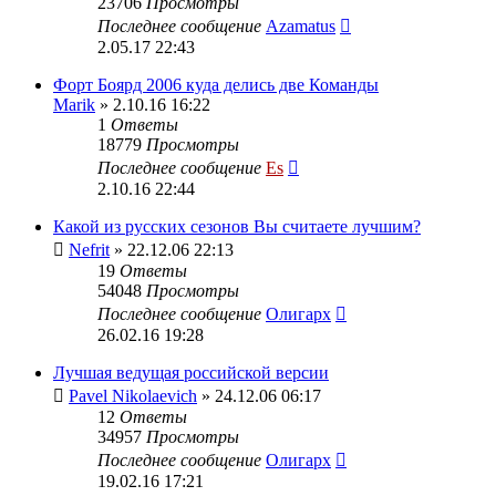
23706
Просмотры
Последнее сообщение
Azamatus
2.05.17 22:43
Форт Боярд 2006 куда делись две Команды
Marik
» 2.10.16 16:22
1
Ответы
18779
Просмотры
Последнее сообщение
Es
2.10.16 22:44
Какой из русских сезонов Вы считаете лучшим?
Nefrit
» 22.12.06 22:13
19
Ответы
54048
Просмотры
Последнее сообщение
Олигарх
26.02.16 19:28
Лучшая ведущая российской версии
Pavel Nikolaevich
» 24.12.06 06:17
12
Ответы
34957
Просмотры
Последнее сообщение
Олигарх
19.02.16 17:21