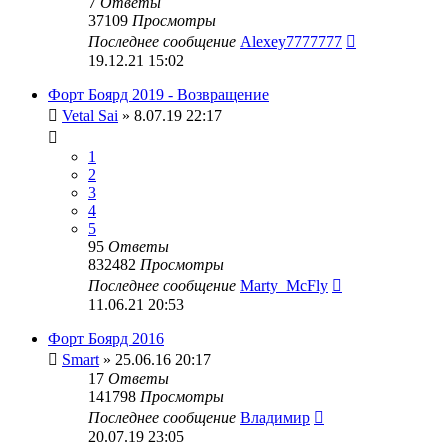
7
Ответы
37109
Просмотры
Последнее сообщение
Alexey7777777
19.12.21 15:02
Форт Боярд 2019 - Возвращение
Vetal Sai
» 8.07.19 22:17
1
2
3
4
5
95
Ответы
832482
Просмотры
Последнее сообщение
Marty_McFly
11.06.21 20:53
Форт Боярд 2016
Smart
» 25.06.16 20:17
17
Ответы
141798
Просмотры
Последнее сообщение
Владимир
20.07.19 23:05