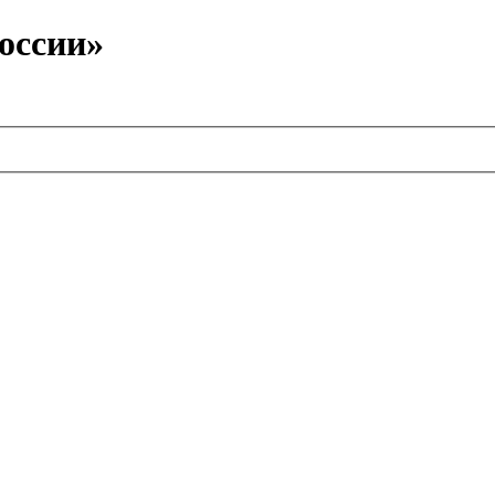
оссии»