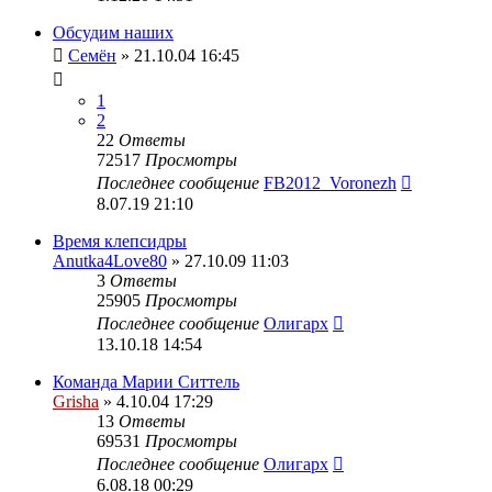
Обсудим наших
Семён
» 21.10.04 16:45
1
2
22
Ответы
72517
Просмотры
Последнее сообщение
FB2012_Voronezh
8.07.19 21:10
Время клепсидры
Anutka4Love80
» 27.10.09 11:03
3
Ответы
25905
Просмотры
Последнее сообщение
Олигарх
13.10.18 14:54
Команда Марии Ситтель
Grisha
» 4.10.04 17:29
13
Ответы
69531
Просмотры
Последнее сообщение
Олигарх
6.08.18 00:29