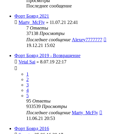
Просмотры
Последнее сообщение
Форт Боярд 2021
Marty_McFly
» 11.07.21 22:41
7
Ответы
37138
Просмотры
Последнее сообщение
Alexey7777777
19.12.21 15:02
Форт Боярд 2019 - Возвращение
Vetal Sai
» 8.07.19 22:17
1
2
3
4
5
95
Ответы
933539
Просмотры
Последнее сообщение
Marty_McFly
11.06.21 20:53
Форт Боярд 2016