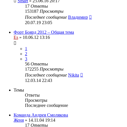
Smart
» 25.06.16 20:17
17
Ответы
153187
Просмотры
Последнее сообщение
Владимир
20.07.19 23:05
Форт Боярд 2012 – Общая тема
Es
» 10.06.12 13:16
1
2
3
56
Ответы
172255
Просмотры
Последнее сообщение
Nikita
12.03.14 22:43
Темы
Ответы
Просмотры
Последнее сообщение
Команда Андрея Смолякова
Женя
» 14.11.04 19:14
17
Ответы