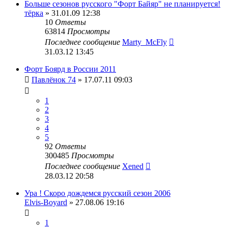
Больше сезонов русского "Форт Байяр" не планируется!
тёрка
» 31.01.09 12:38
10
Ответы
63814
Просмотры
Последнее сообщение
Marty_McFly
31.03.12 13:45
Форт Боярд в России 2011
Павлёнок 74
» 17.07.11 09:03
1
2
3
4
5
92
Ответы
300485
Просмотры
Последнее сообщение
Xened
28.03.12 20:58
Ура ! Скоро дождемся русский сезон 2006
Elvis-Boyard
» 27.08.06 19:16
1