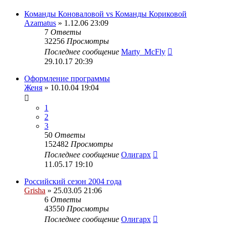
Команды Коноваловой vs Команды Кориковой
Azamatus
» 1.12.06 23:09
7
Ответы
32256
Просмотры
Последнее сообщение
Marty_McFly
29.10.17 20:39
Оформление программы
Женя
» 10.10.04 19:04
1
2
3
50
Ответы
152482
Просмотры
Последнее сообщение
Олигарх
11.05.17 19:10
Российский сезон 2004 года
Grisha
» 25.03.05 21:06
6
Ответы
43550
Просмотры
Последнее сообщение
Олигарх