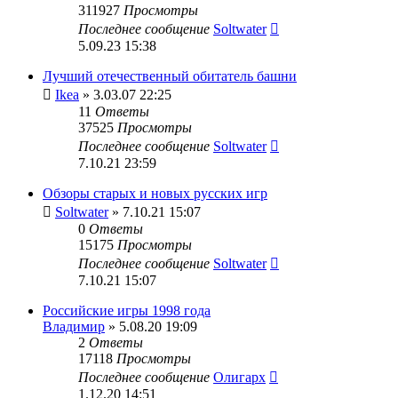
311927
Просмотры
Последнее сообщение
Soltwater
5.09.23 15:38
Лучший отечественный обитатель башни
Ikea
» 3.03.07 22:25
11
Ответы
37525
Просмотры
Последнее сообщение
Soltwater
7.10.21 23:59
Обзоры старых и новых русских игр
Soltwater
» 7.10.21 15:07
0
Ответы
15175
Просмотры
Последнее сообщение
Soltwater
7.10.21 15:07
Российские игры 1998 года
Владимир
» 5.08.20 19:09
2
Ответы
17118
Просмотры
Последнее сообщение
Олигарх
1.12.20 14:51