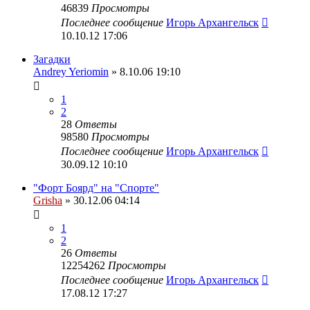
46839
Просмотры
Последнее сообщение
Игорь Архангельск
10.10.12 17:06
Загадки
Andrey Yeriomin
» 8.10.06 19:10
1
2
28
Ответы
98580
Просмотры
Последнее сообщение
Игорь Архангельск
30.09.12 10:10
"Форт Боярд" на "Спорте"
Grisha
» 30.12.06 04:14
1
2
26
Ответы
12254262
Просмотры
Последнее сообщение
Игорь Архангельск
17.08.12 17:27