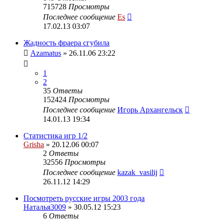
715728
Просмотры
Последнее сообщение
Es
17.02.13 03:07
Жадность фраера сгубила
Azamatus
» 26.11.06 23:22
1
2
35
Ответы
152424
Просмотры
Последнее сообщение
Игорь Архангельск
14.01.13 19:34
Статистика игр 1/2
Grisha
» 20.12.06 00:07
2
Ответы
32556
Просмотры
Последнее сообщение
kazak_vasilij
26.11.12 14:29
Посмотреть русские игры 2003 года
Наталья3009
» 30.05.12 15:23
6
Ответы