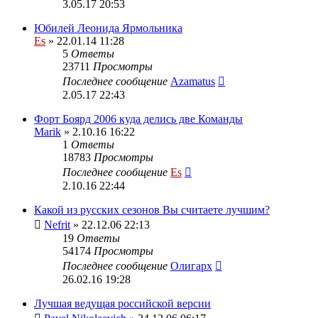
3.05.17 20:53
Юбилей Леонида Ярмольника
Es
» 22.01.14 11:28
5
Ответы
23711
Просмотры
Последнее сообщение
Azamatus
2.05.17 22:43
Форт Боярд 2006 куда делись две Команды
Marik
» 2.10.16 16:22
1
Ответы
18783
Просмотры
Последнее сообщение
Es
2.10.16 22:44
Какой из русских сезонов Вы считаете лучшим?
Nefrit
» 22.12.06 22:13
19
Ответы
54174
Просмотры
Последнее сообщение
Олигарх
26.02.16 19:28
Лучшая ведущая российской версии