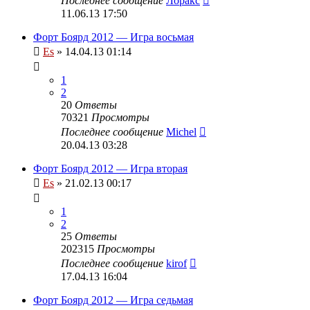
Последнее сообщение
Лоракс
11.06.13 17:50
Форт Боярд 2012 — Игра восьмая
Es
» 14.04.13 01:14
1
2
20
Ответы
70321
Просмотры
Последнее сообщение
Michel
20.04.13 03:28
Форт Боярд 2012 — Игра вторая
Es
» 21.02.13 00:17
1
2
25
Ответы
202315
Просмотры
Последнее сообщение
kirof
17.04.13 16:04
Форт Боярд 2012 — Игра седьмая