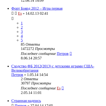
12.08.14 14:09
Форт Боярд 2012 – Игра первая
Es
» 14.02.13 02:41
1
2
3
4
5
85
Ответы
1472272
Просмотры
Последнее сообщение
Петров
8.06.14 20:57
Сходство ФБ 2012(2013) с детскими играми США-
Великобритания
Петров
» 1.05.14 14:54
2
Ответы
30797
Просмотры
Последнее сообщение
Es
2.05.14 11:01
Странная надпись
Петров
» 27.04.14 17:05