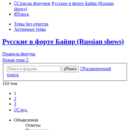
Список форумов
Русские в форте Байяр (Russian
shows)
Поиск
Темы без ответов
Активные темы
Русские в форте Байяр (Russian shows)
Правила форума
Новая тема
Расширенный
Поиск
поиск
110 тем
1
2
3
След.
Объявления
Ответы