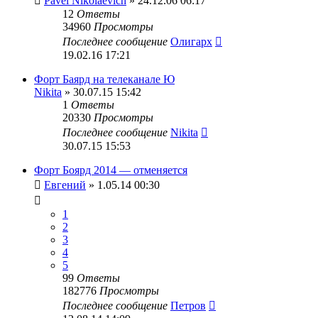
Pavel Nikolaevich
» 24.12.06 06:17
12
Ответы
34960
Просмотры
Последнее сообщение
Олигарх
19.02.16 17:21
Форт Баярд на телеканале Ю
Nikita
» 30.07.15 15:42
1
Ответы
20330
Просмотры
Последнее сообщение
Nikita
30.07.15 15:53
Форт Боярд 2014 — отменяется
Евгений
» 1.05.14 00:30
1
2
3
4
5
99
Ответы
182776
Просмотры
Последнее сообщение
Петров