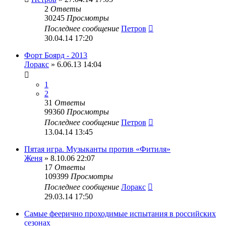
2
Ответы
30245
Просмотры
Последнее сообщение
Петров
30.04.14 17:20
Форт Боярд - 2013
Лоракс
» 6.06.13 14:04
1
2
31
Ответы
99360
Просмотры
Последнее сообщение
Петров
13.04.14 13:45
Пятая игра. Музыканты против «Фитиля»
Женя
» 8.10.06 22:07
17
Ответы
109399
Просмотры
Последнее сообщение
Лоракс
29.03.14 17:50
Самые феерично проходимые испытания в российских
сезонах