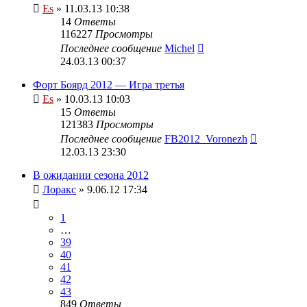
Es
» 11.03.13 10:38
14
Ответы
116227
Просмотры
Последнее сообщение
Michel
24.03.13 00:37
Форт Боярд 2012 — Игра третья
Es
» 10.03.13 10:03
15
Ответы
121383
Просмотры
Последнее сообщение
FB2012_Voronezh
12.03.13 23:30
В ожидании сезона 2012
Лоракс
» 9.06.12 17:34
1
…
39
40
41
42
43
849
Ответы