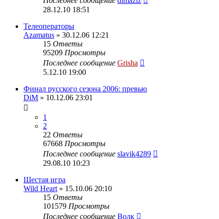
Последнее сообщение
dimaziz
28.12.10 18:51
Телеоператоры
Azamatus
» 30.12.06 12:21
15
Ответы
95209
Просмотры
Последнее сообщение
Grisha
5.12.10 19:00
Финал русского сезона 2006: превью
DiM
» 10.12.06 23:01
1
2
22
Ответы
67668
Просмотры
Последнее сообщение
slavik4289
29.08.10 10:23
Шестая игра
Wild Heart
» 15.10.06 20:10
15
Ответы
101579
Просмотры
Последнее сообщение
Волк