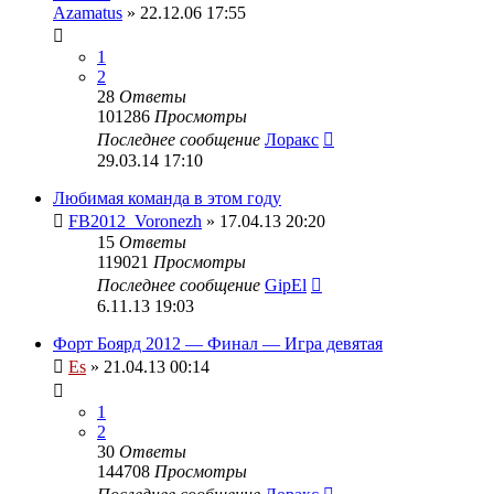
Azamatus
» 22.12.06 17:55
1
2
28
Ответы
101286
Просмотры
Последнее сообщение
Лоракс
29.03.14 17:10
Любимая команда в этом году
FB2012_Voronezh
» 17.04.13 20:20
15
Ответы
119021
Просмотры
Последнее сообщение
GipEl
6.11.13 19:03
Форт Боярд 2012 — Финал — Игра девятая
Es
» 21.04.13 00:14
1
2
30
Ответы
144708
Просмотры