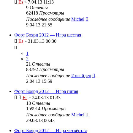
Es
» 7.04.13 11:13
9
Ответы
62418
Просмотры
Последнее сообщение
Michel
9.04.13 21:55
Форт Боярд 2012 — Игра шестая
Es
» 31.03.13 00:30
1
2
21
Ответы
83792
Просмотры
Последнее сообщение
Инсайдер
2.04.13 15:59
Форт Боярд 2012 — Игра пятая
Es
» 24.03.13 01:33
18
Ответы
159914
Просмотры
Последнее сообщение
Michel
29.03.13 00:43
Форт Боярд 2012 — Игра четвёртая