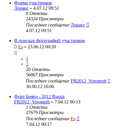
Форма участников
Лоракс
» 4.07.12 09:51
0
Ответы
24324
Просмотры
Последнее сообщение
Лоракс
4.07.12 09:51
В поисках фотографий участников
Es
» 23.06.12 00:20
1
2
20
Ответы
56067
Просмотры
Последнее сообщение
FB2012_Voronezh
30.06.12 10:06
Форт Боярд - 2012 Russia
FB2012_Voronezh
» 7.04.12 00:13
1
Ответы
27679
Просмотры
Последнее сообщение
Es
7.04.12 00:17