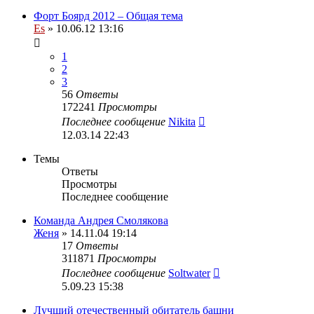
Форт Боярд 2012 – Общая тема
Es
» 10.06.12 13:16
1
2
3
56
Ответы
172241
Просмотры
Последнее сообщение
Nikita
12.03.14 22:43
Темы
Ответы
Просмотры
Последнее сообщение
Команда Андрея Смолякова
Женя
» 14.11.04 19:14
17
Ответы
311871
Просмотры
Последнее сообщение
Soltwater
5.09.23 15:38
Лучший отечественный обитатель башни