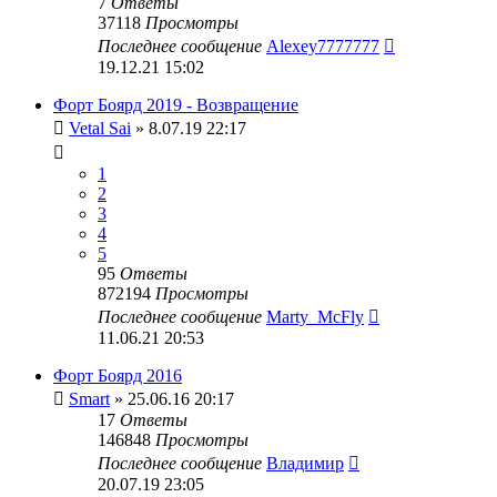
7
Ответы
37118
Просмотры
Последнее сообщение
Alexey7777777
19.12.21 15:02
Форт Боярд 2019 - Возвращение
Vetal Sai
» 8.07.19 22:17
1
2
3
4
5
95
Ответы
872194
Просмотры
Последнее сообщение
Marty_McFly
11.06.21 20:53
Форт Боярд 2016
Smart
» 25.06.16 20:17
17
Ответы
146848
Просмотры
Последнее сообщение
Владимир
20.07.19 23:05