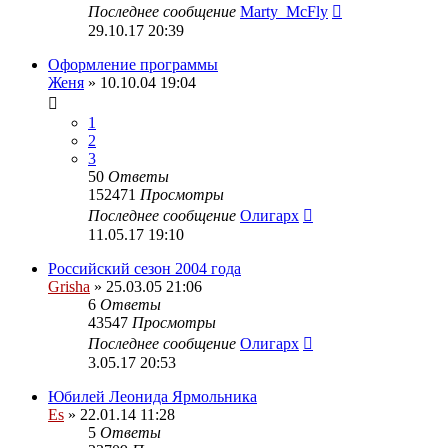
Последнее сообщение
Marty_McFly
29.10.17 20:39
Оформление программы
Женя
» 10.10.04 19:04
1
2
3
50
Ответы
152471
Просмотры
Последнее сообщение
Олигарх
11.05.17 19:10
Российский сезон 2004 года
Grisha
» 25.03.05 21:06
6
Ответы
43547
Просмотры
Последнее сообщение
Олигарх
3.05.17 20:53
Юбилей Леонида Ярмольника
Es
» 22.01.14 11:28
5
Ответы