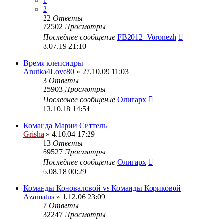
1
2
22
Ответы
72502
Просмотры
Последнее сообщение
FB2012_Voronezh
8.07.19 21:10
Время клепсидры
Anutka4Love80
» 27.10.09 11:03
3
Ответы
25903
Просмотры
Последнее сообщение
Олигарх
13.10.18 14:54
Команда Марии Ситтель
Grisha
» 4.10.04 17:29
13
Ответы
69527
Просмотры
Последнее сообщение
Олигарх
6.08.18 00:29
Команды Коноваловой vs Команды Кориковой
Azamatus
» 1.12.06 23:09
7
Ответы
32247
Просмотры