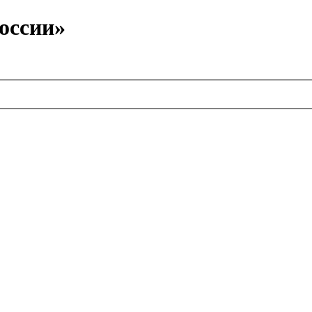
оссии»