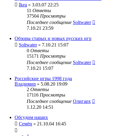
Ikea
» 3.03.07 22:25
11
Ответы
37504
Просмотры
Последнее сообщение
Soltwater
7.10.21 23:59
Обзоры старых и новых русских игр
Soltwater
» 7.10.21 15:07
0
Ответы
15171
Просмотры
Последнее сообщение
Soltwater
7.10.21 15:07
Российские игры 1998 года
Владимир
» 5.08.20 19:09
2
Ответы
17116
Просмотры
Последнее сообщение
Олигарх
1.12.20 14:51
Обсудим наших
Семён
» 21.10.04 16:45