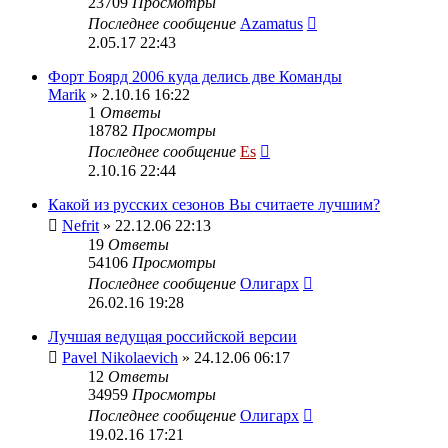
23709
Просмотры
Последнее сообщение
Azamatus
2.05.17 22:43
Форт Боярд 2006 куда делись две Команды
Marik
» 2.10.16 16:22
1
Ответы
18782
Просмотры
Последнее сообщение
Es
2.10.16 22:44
Какой из русских сезонов Вы считаете лучшим?
Nefrit
» 22.12.06 22:13
19
Ответы
54106
Просмотры
Последнее сообщение
Олигарх
26.02.16 19:28
Лучшая ведущая российской версии
Pavel Nikolaevich
» 24.12.06 06:17
12
Ответы
34959
Просмотры
Последнее сообщение
Олигарх
19.02.16 17:21