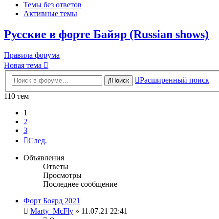
Темы без ответов
Активные темы
Русские в форте Байяр (Russian shows)
Правила форума
Новая тема
Расширенный поиск
Поиск
110 тем
1
2
3
След.
Объявления
Ответы
Просмотры
Последнее сообщение
Форт Боярд 2021
Marty_McFly
» 11.07.21 22:41