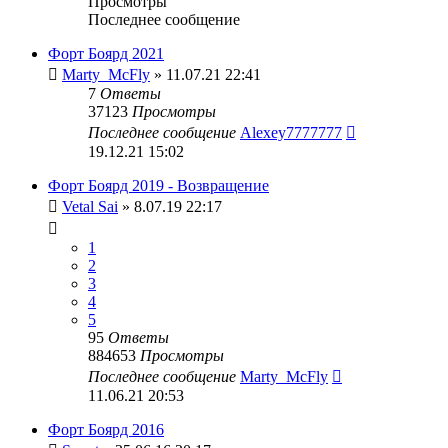
Просмотры
Последнее сообщение
Форт Боярд 2021
Marty_McFly
» 11.07.21 22:41
7
Ответы
37123
Просмотры
Последнее сообщение
Alexey7777777
19.12.21 15:02
Форт Боярд 2019 - Возвращение
Vetal Sai
» 8.07.19 22:17
1
2
3
4
5
95
Ответы
884653
Просмотры
Последнее сообщение
Marty_McFly
11.06.21 20:53
Форт Боярд 2016