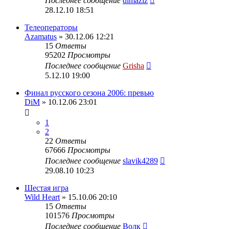
Последнее сообщение
dimaziz
28.12.10 18:51
Телеоператоры
Azamatus
» 30.12.06 12:21
15
Ответы
95202
Просмотры
Последнее сообщение
Grisha
5.12.10 19:00
Финал русского сезона 2006: превью
DiM
» 10.12.06 23:01
1
2
22
Ответы
67666
Просмотры
Последнее сообщение
slavik4289
29.08.10 10:23
Шестая игра
Wild Heart
» 15.10.06 20:10
15
Ответы
101576
Просмотры
Последнее сообщение
Волк