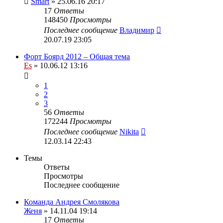
Smart
» 25.06.16 20:17
17
Ответы
148450
Просмотры
Последнее сообщение
Владимир
20.07.19 23:05
Форт Боярд 2012 – Общая тема
Es
» 10.06.12 13:16
1
2
3
56
Ответы
172244
Просмотры
Последнее сообщение
Nikita
12.03.14 22:43
Темы
Ответы
Просмотры
Последнее сообщение
Команда Андрея Смолякова
Женя
» 14.11.04 19:14
17
Ответы