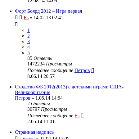
12.08.14 14:09
Форт Боярд 2012 – Игра первая
Es
» 14.02.13 02:41
1
2
3
4
5
85
Ответы
1472234
Просмотры
Последнее сообщение
Петров
8.06.14 20:57
Сходство ФБ 2012(2013) с детскими играми США-
Великобритания
Петров
» 1.05.14 14:54
2
Ответы
30797
Просмотры
Последнее сообщение
Es
2.05.14 11:01
Странная надпись
Петров
» 27.04.14 17:05