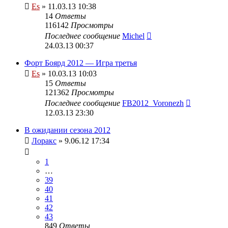
Es
» 11.03.13 10:38
14
Ответы
116142
Просмотры
Последнее сообщение
Michel
24.03.13 00:37
Форт Боярд 2012 — Игра третья
Es
» 10.03.13 10:03
15
Ответы
121362
Просмотры
Последнее сообщение
FB2012_Voronezh
12.03.13 23:30
В ожидании сезона 2012
Лоракс
» 9.06.12 17:34
1
…
39
40
41
42
43
849
Ответы