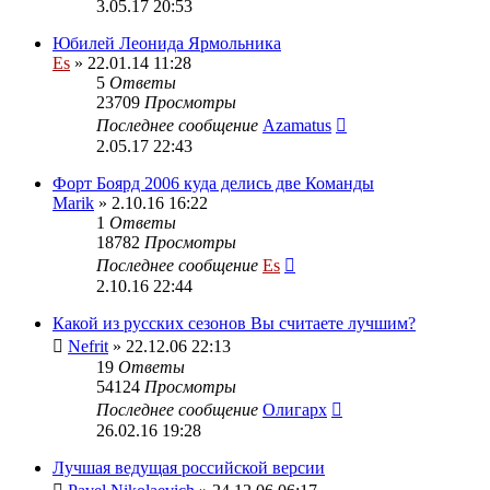
3.05.17 20:53
Юбилей Леонида Ярмольника
Es
» 22.01.14 11:28
5
Ответы
23709
Просмотры
Последнее сообщение
Azamatus
2.05.17 22:43
Форт Боярд 2006 куда делись две Команды
Marik
» 2.10.16 16:22
1
Ответы
18782
Просмотры
Последнее сообщение
Es
2.10.16 22:44
Какой из русских сезонов Вы считаете лучшим?
Nefrit
» 22.12.06 22:13
19
Ответы
54124
Просмотры
Последнее сообщение
Олигарх
26.02.16 19:28
Лучшая ведущая российской версии