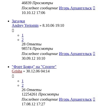
46839
Просмотры
Последнее сообщение
Игорь Архангельск
10.10.12 17:06
Загадки
Andrey Yeriomin
» 8.10.06 19:10
1
2
28
Ответы
98574
Просмотры
Последнее сообщение
Игорь Архангельск
30.09.12 10:10
"Форт Боярд" на "Спорте"
Grisha
» 30.12.06 04:14
1
2
26
Ответы
12254261
Просмотры
Последнее сообщение
Игорь Архангельск
17.08.12 17:27