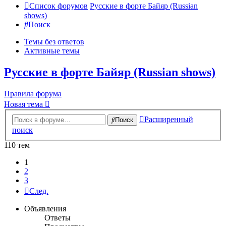
Список форумов
Русские в форте Байяр (Russian
shows)
Поиск
Темы без ответов
Активные темы
Русские в форте Байяр (Russian shows)
Правила форума
Новая тема
Расширенный
Поиск
поиск
110 тем
1
2
3
След.
Объявления
Ответы