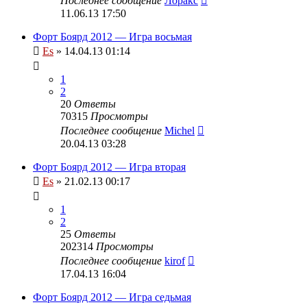
Последнее сообщение
Лоракс
11.06.13 17:50
Форт Боярд 2012 — Игра восьмая
Es
» 14.04.13 01:14
1
2
20
Ответы
70315
Просмотры
Последнее сообщение
Michel
20.04.13 03:28
Форт Боярд 2012 — Игра вторая
Es
» 21.02.13 00:17
1
2
25
Ответы
202314
Просмотры
Последнее сообщение
kirof
17.04.13 16:04
Форт Боярд 2012 — Игра седьмая