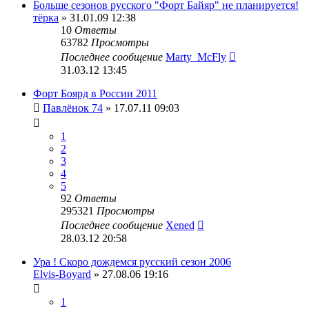
Больше сезонов русского "Форт Байяр" не планируется!
тёрка
» 31.01.09 12:38
10
Ответы
63782
Просмотры
Последнее сообщение
Marty_McFly
31.03.12 13:45
Форт Боярд в России 2011
Павлёнок 74
» 17.07.11 09:03
1
2
3
4
5
92
Ответы
295321
Просмотры
Последнее сообщение
Xened
28.03.12 20:58
Ура ! Скоро дождемся русский сезон 2006
Elvis-Boyard
» 27.08.06 19:16
1