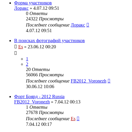
Форма участников
Лоракс
» 4.07.12 09:51
0
Ответы
24322
Просмотры
Последнее сообщение
Лоракс
4.07.12 09:51
В поисках фотографий участников
Es
» 23.06.12 00:20
1
2
20
Ответы
56066
Просмотры
Последнее сообщение
FB2012_Voronezh
30.06.12 10:06
Форт Боярд - 2012 Russia
FB2012_Voronezh
» 7.04.12 00:13
1
Ответы
27678
Просмотры
Последнее сообщение
Es
7.04.12 00:17