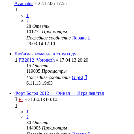
Azamatus
» 22.12.06 17:55
1
2
28
Ответы
101272
Просмотры
Последнее сообщение
Лоракс
29.03.14 17:10
Любимая команда в этом году
FB2012_Voronezh
» 17.04.13 20:20
15
Ответы
119005
Просмотры
Последнее сообщение
GipEl
6.11.13 19:03
Форт Боярд 2012 — Финал — Игра девятая
Es
» 21.04.13 00:14
1
2
30
Ответы
144005
Просмотры