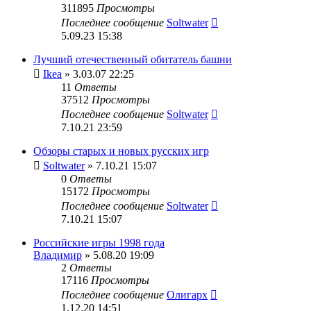
311895
Просмотры
Последнее сообщение
Soltwater
5.09.23 15:38
Лучший отечественный обитатель башни
Ikea
» 3.03.07 22:25
11
Ответы
37512
Просмотры
Последнее сообщение
Soltwater
7.10.21 23:59
Обзоры старых и новых русских игр
Soltwater
» 7.10.21 15:07
0
Ответы
15172
Просмотры
Последнее сообщение
Soltwater
7.10.21 15:07
Российские игры 1998 года
Владимир
» 5.08.20 19:09
2
Ответы
17116
Просмотры
Последнее сообщение
Олигарх
1.12.20 14:51