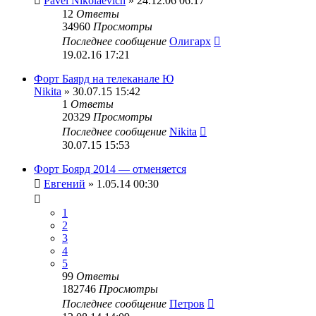
Pavel Nikolaevich
» 24.12.06 06:17
12
Ответы
34960
Просмотры
Последнее сообщение
Олигарх
19.02.16 17:21
Форт Баярд на телеканале Ю
Nikita
» 30.07.15 15:42
1
Ответы
20329
Просмотры
Последнее сообщение
Nikita
30.07.15 15:53
Форт Боярд 2014 — отменяется
Евгений
» 1.05.14 00:30
1
2
3
4
5
99
Ответы
182746
Просмотры
Последнее сообщение
Петров