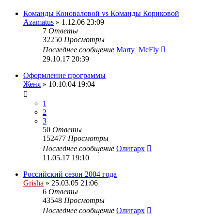
Команды Коноваловой vs Команды Кориковой
Azamatus
» 1.12.06 23:09
7
Ответы
32250
Просмотры
Последнее сообщение
Marty_McFly
29.10.17 20:39
Оформление программы
Женя
» 10.10.04 19:04
1
2
3
50
Ответы
152477
Просмотры
Последнее сообщение
Олигарх
11.05.17 19:10
Российский сезон 2004 года
Grisha
» 25.03.05 21:06
6
Ответы
43548
Просмотры
Последнее сообщение
Олигарх