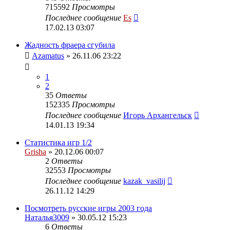
715592
Просмотры
Последнее сообщение
Es
17.02.13 03:07
Жадность фраера сгубила
Azamatus
» 26.11.06 23:22
1
2
35
Ответы
152335
Просмотры
Последнее сообщение
Игорь Архангельск
14.01.13 19:34
Статистика игр 1/2
Grisha
» 20.12.06 00:07
2
Ответы
32553
Просмотры
Последнее сообщение
kazak_vasilij
26.11.12 14:29
Посмотреть русские игры 2003 года
Наталья3009
» 30.05.12 15:23
6
Ответы