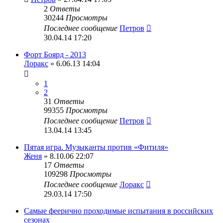
2
Ответы
30244
Просмотры
Последнее сообщение
Петров
30.04.14 17:20
Форт Боярд - 2013
Лоракс
» 6.06.13 14:04
1
2
31
Ответы
99355
Просмотры
Последнее сообщение
Петров
13.04.14 13:45
Пятая игра. Музыканты против «Фитиля»
Женя
» 8.10.06 22:07
17
Ответы
109298
Просмотры
Последнее сообщение
Лоракс
29.03.14 17:50
Самые феерично проходимые испытания в российских
сезонах