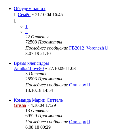
Обсудим наших
Семён
» 21.10.04 16:45
1
2
22
Ответы
72508
Просмотры
Последнее сообщение
FB2012_Voronezh
8.07.19 21:10
Время клепсидры
Anutka4Love80
» 27.10.09 11:03
3
Ответы
25903
Просмотры
Последнее сообщение
Олигарх
13.10.18 14:54
Команда Марии Ситтель
Grisha
» 4.10.04 17:29
13
Ответы
69529
Просмотры
Последнее сообщение
Олигарх
6.08.18 00:29